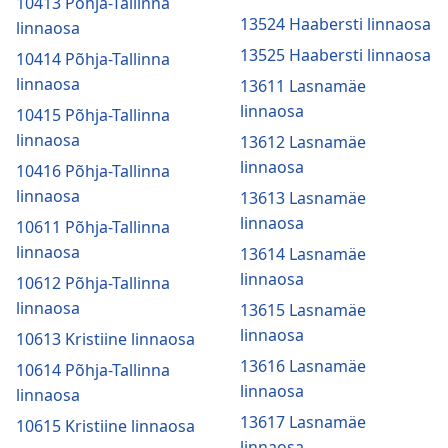
10413 Põhja-Tallinna
13524 Haabersti linnaosa
linnaosa
13525 Haabersti linnaosa
10414 Põhja-Tallinna
linnaosa
13611 Lasnamäe
linnaosa
10415 Põhja-Tallinna
linnaosa
13612 Lasnamäe
linnaosa
10416 Põhja-Tallinna
linnaosa
13613 Lasnamäe
linnaosa
10611 Põhja-Tallinna
linnaosa
13614 Lasnamäe
linnaosa
10612 Põhja-Tallinna
linnaosa
13615 Lasnamäe
linnaosa
10613 Kristiine linnaosa
13616 Lasnamäe
10614 Põhja-Tallinna
linnaosa
linnaosa
13617 Lasnamäe
10615 Kristiine linnaosa
linnaosa