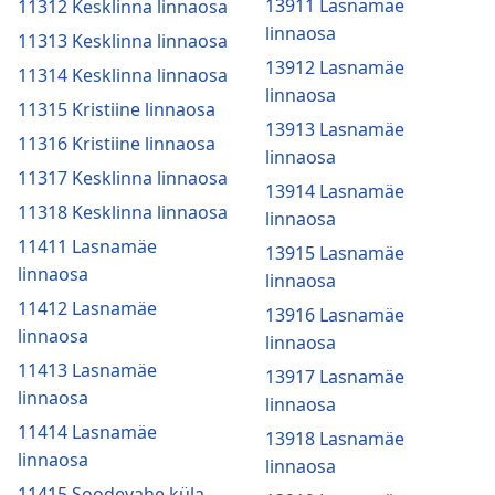
13911 Lasnamäe
11312 Kesklinna linnaosa
linnaosa
11313 Kesklinna linnaosa
13912 Lasnamäe
11314 Kesklinna linnaosa
linnaosa
11315 Kristiine linnaosa
13913 Lasnamäe
11316 Kristiine linnaosa
linnaosa
11317 Kesklinna linnaosa
13914 Lasnamäe
11318 Kesklinna linnaosa
linnaosa
11411 Lasnamäe
13915 Lasnamäe
linnaosa
linnaosa
11412 Lasnamäe
13916 Lasnamäe
linnaosa
linnaosa
11413 Lasnamäe
13917 Lasnamäe
linnaosa
linnaosa
11414 Lasnamäe
13918 Lasnamäe
linnaosa
linnaosa
11415 Soodevahe küla