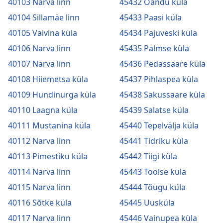
40103 Narva linn
45432 Oandu küla
40104 Sillamäe linn
45433 Paasi küla
40105 Vaivina küla
45434 Pajuveski küla
40106 Narva linn
45435 Palmse küla
40107 Narva linn
45436 Pedassaare küla
40108 Hiiemetsa küla
45437 Pihlaspea küla
40109 Hundinurga küla
45438 Sakussaare küla
40110 Laagna küla
45439 Salatse küla
40111 Mustanina küla
45440 Tepelvälja küla
40112 Narva linn
45441 Tidriku küla
40113 Pimestiku küla
45442 Tiigi küla
40114 Narva linn
45443 Toolse küla
40115 Narva linn
45444 Tõugu küla
40116 Sõtke küla
45445 Uusküla
40117 Narva linn
45446 Vainupea küla