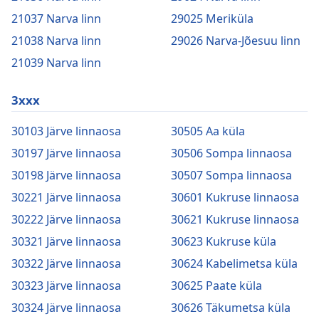
21037 Narva linn
29025 Meriküla
21038 Narva linn
29026 Narva-Jõesuu linn
21039 Narva linn
3xxx
30103 Järve linnaosa
30505 Aa küla
30197 Järve linnaosa
30506 Sompa linnaosa
30198 Järve linnaosa
30507 Sompa linnaosa
30221 Järve linnaosa
30601 Kukruse linnaosa
30222 Järve linnaosa
30621 Kukruse linnaosa
30321 Järve linnaosa
30623 Kukruse küla
30322 Järve linnaosa
30624 Kabelimetsa küla
30323 Järve linnaosa
30625 Paate küla
30324 Järve linnaosa
30626 Täkumetsa küla