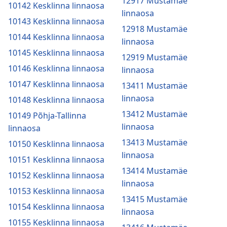
12917 Mustamäe
10142 Kesklinna linnaosa
linnaosa
10143 Kesklinna linnaosa
12918 Mustamäe
10144 Kesklinna linnaosa
linnaosa
10145 Kesklinna linnaosa
12919 Mustamäe
10146 Kesklinna linnaosa
linnaosa
10147 Kesklinna linnaosa
13411 Mustamäe
linnaosa
10148 Kesklinna linnaosa
13412 Mustamäe
10149 Põhja-Tallinna
linnaosa
linnaosa
13413 Mustamäe
10150 Kesklinna linnaosa
linnaosa
10151 Kesklinna linnaosa
13414 Mustamäe
10152 Kesklinna linnaosa
linnaosa
10153 Kesklinna linnaosa
13415 Mustamäe
10154 Kesklinna linnaosa
linnaosa
10155 Kesklinna linnaosa