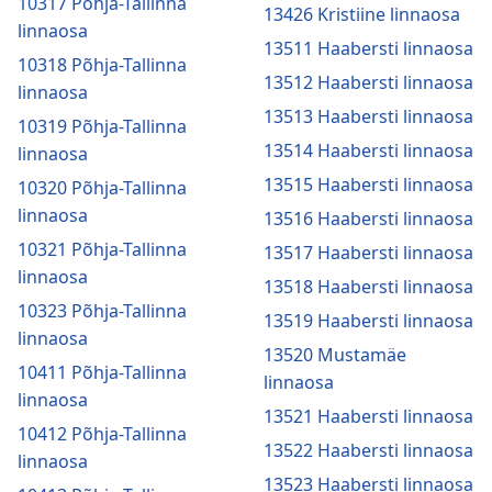
10317 Põhja-Tallinna
13426 Kristiine linnaosa
linnaosa
13511 Haabersti linnaosa
10318 Põhja-Tallinna
13512 Haabersti linnaosa
linnaosa
13513 Haabersti linnaosa
10319 Põhja-Tallinna
13514 Haabersti linnaosa
linnaosa
13515 Haabersti linnaosa
10320 Põhja-Tallinna
linnaosa
13516 Haabersti linnaosa
10321 Põhja-Tallinna
13517 Haabersti linnaosa
linnaosa
13518 Haabersti linnaosa
10323 Põhja-Tallinna
13519 Haabersti linnaosa
linnaosa
13520 Mustamäe
10411 Põhja-Tallinna
linnaosa
linnaosa
13521 Haabersti linnaosa
10412 Põhja-Tallinna
13522 Haabersti linnaosa
linnaosa
13523 Haabersti linnaosa