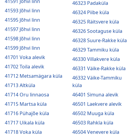
41591 Jõhvi linn
46323 Padaküla
41593 Jõhvi linn
46324 Piibe küla
41595 Jõhvi linn
46325 Räitsvere küla
41597 Jõhvi linn
46326 Sootaguse küla
41598 Jõhvi linn
46328 Suure-Rakke küla
41599 Jõhvi linn
46329 Tammiku küla
41701 Voka alevik
46330 Villakvere küla
41702 Toila alevik
46331 Väike-Rakke küla
41712 Metsamägara küla
46332 Väike-Tammiku
41713 Altküla
küla
41714 Oru linnaosa
46401 Simuna alevik
41715 Martsa küla
46501 Laekvere alevik
41716 Pühajõe küla
46502 Muuga küla
41717 Uikala küla
46503 Rahkla küla
41718 Voka küla
46504 Venevere küla