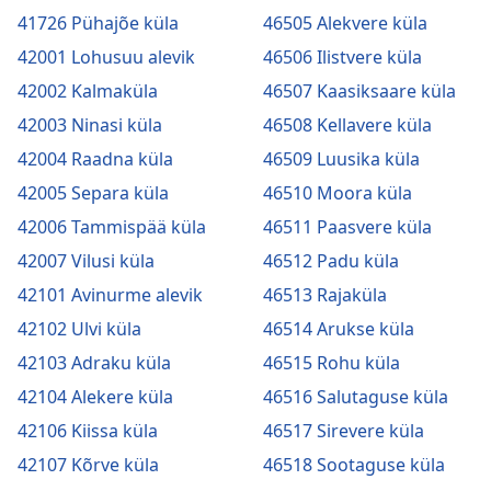
41726 Pühajõe küla
46505 Alekvere küla
42001 Lohusuu alevik
46506 Ilistvere küla
42002 Kalmaküla
46507 Kaasiksaare küla
42003 Ninasi küla
46508 Kellavere küla
42004 Raadna küla
46509 Luusika küla
42005 Separa küla
46510 Moora küla
42006 Tammispää küla
46511 Paasvere küla
42007 Vilusi küla
46512 Padu küla
42101 Avinurme alevik
46513 Rajaküla
42102 Ulvi küla
46514 Arukse küla
42103 Adraku küla
46515 Rohu küla
42104 Alekere küla
46516 Salutaguse küla
42106 Kiissa küla
46517 Sirevere küla
42107 Kõrve küla
46518 Sootaguse küla