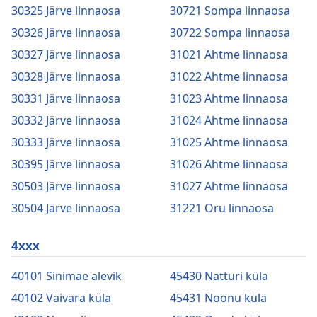
30325 Järve linnaosa
30721 Sompa linnaosa
30326 Järve linnaosa
30722 Sompa linnaosa
30327 Järve linnaosa
31021 Ahtme linnaosa
30328 Järve linnaosa
31022 Ahtme linnaosa
30331 Järve linnaosa
31023 Ahtme linnaosa
30332 Järve linnaosa
31024 Ahtme linnaosa
30333 Järve linnaosa
31025 Ahtme linnaosa
30395 Järve linnaosa
31026 Ahtme linnaosa
30503 Järve linnaosa
31027 Ahtme linnaosa
30504 Järve linnaosa
31221 Oru linnaosa
4xxx
40101 Sinimäe alevik
45430 Natturi küla
40102 Vaivara küla
45431 Noonu küla