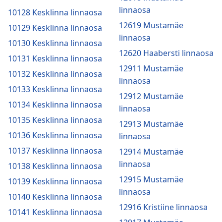
linnaosa
10128 Kesklinna linnaosa
12619 Mustamäe
10129 Kesklinna linnaosa
linnaosa
10130 Kesklinna linnaosa
12620 Haabersti linnaosa
10131 Kesklinna linnaosa
12911 Mustamäe
10132 Kesklinna linnaosa
linnaosa
10133 Kesklinna linnaosa
12912 Mustamäe
10134 Kesklinna linnaosa
linnaosa
10135 Kesklinna linnaosa
12913 Mustamäe
10136 Kesklinna linnaosa
linnaosa
10137 Kesklinna linnaosa
12914 Mustamäe
linnaosa
10138 Kesklinna linnaosa
12915 Mustamäe
10139 Kesklinna linnaosa
linnaosa
10140 Kesklinna linnaosa
12916 Kristiine linnaosa
10141 Kesklinna linnaosa