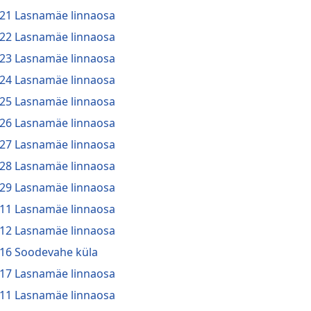
21 Lasnamäe linnaosa
22 Lasnamäe linnaosa
23 Lasnamäe linnaosa
24 Lasnamäe linnaosa
25 Lasnamäe linnaosa
26 Lasnamäe linnaosa
27 Lasnamäe linnaosa
28 Lasnamäe linnaosa
29 Lasnamäe linnaosa
11 Lasnamäe linnaosa
12 Lasnamäe linnaosa
16 Soodevahe küla
17 Lasnamäe linnaosa
11 Lasnamäe linnaosa