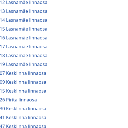
12 Lasnamäe linnaosa
13 Lasnamäe linnaosa
14 Lasnamäe linnaosa
15 Lasnamäe linnaosa
16 Lasnamäe linnaosa
17 Lasnamäe linnaosa
18 Lasnamäe linnaosa
19 Lasnamäe linnaosa
07 Kesklinna linnaosa
09 Kesklinna linnaosa
15 Kesklinna linnaosa
26 Pirita linnaosa
30 Kesklinna linnaosa
41 Kesklinna linnaosa
47 Kesklinna linnaosa