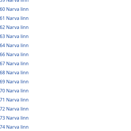
60 Narva linn
61 Narva linn
62 Narva linn
63 Narva linn
64 Narva linn
66 Narva linn
67 Narva linn
68 Narva linn
69 Narva linn
70 Narva linn
71 Narva linn
72 Narva linn
73 Narva linn
74 Narva linn