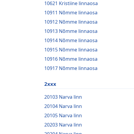
10621 Kristiine linnaosa
10911 Nõmme linnaosa
10912 Nõmme linnaosa
10913 Nõmme linnaosa
10914 Nõmme linnaosa
10915 Nõmme linnaosa
10916 Nõmme linnaosa
10917 Nõmme linnaosa
2xxx
20103 Narva linn
20104 Narva linn
20105 Narva linn
20203 Narva linn
20204 Narva linn