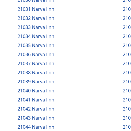
21031 Narva linn
210
21032 Narva linn
210
21033 Narva linn
210
21034 Narva linn
210
21035 Narva linn
210
21036 Narva linn
210
21037 Narva linn
210
21038 Narva linn
210
21039 Narva linn
210
21040 Narva linn
210
21041 Narva linn
210
21042 Narva linn
210
21043 Narva linn
210
21044 Narva linn
210