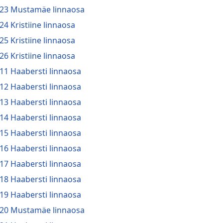
23 Mustamäe linnaosa
24 Kristiine linnaosa
25 Kristiine linnaosa
26 Kristiine linnaosa
11 Haabersti linnaosa
12 Haabersti linnaosa
13 Haabersti linnaosa
14 Haabersti linnaosa
15 Haabersti linnaosa
16 Haabersti linnaosa
17 Haabersti linnaosa
18 Haabersti linnaosa
19 Haabersti linnaosa
20 Mustamäe linnaosa