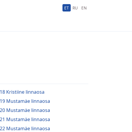
ET
RU
EN
18 Kristiine linnaosa
19 Mustamäe linnaosa
20 Mustamäe linnaosa
21 Mustamäe linnaosa
22 Mustamäe linnaosa