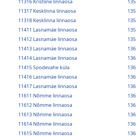
11316 Kristiine linnaosa
135
11317 Kesklinna linnaosa
135
11318 Kesklinna linnaosa
135
11411 Lasnamäe linnaosa
135
11412 Lasnamäe linnaosa
135
11413 Lasnamäe linnaosa
136
11414 Lasnamäe linnaosa
136
11415 Soodevahe küla
136
11416 Lasnamäe linnaosa
136
11417 Lasnamäe linnaosa
136
11611 Nõmme linnaosa
136
11612 Nõmme linnaosa
136
11613 Nõmme linnaosa
136
11614 Nõmme linnaosa
136
11615 Nõmme linnaosa
136