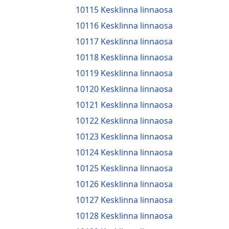
10115 Kesklinna linnaosa
10116 Kesklinna linnaosa
10117 Kesklinna linnaosa
10118 Kesklinna linnaosa
10119 Kesklinna linnaosa
10120 Kesklinna linnaosa
10121 Kesklinna linnaosa
10122 Kesklinna linnaosa
10123 Kesklinna linnaosa
10124 Kesklinna linnaosa
10125 Kesklinna linnaosa
10126 Kesklinna linnaosa
10127 Kesklinna linnaosa
10128 Kesklinna linnaosa