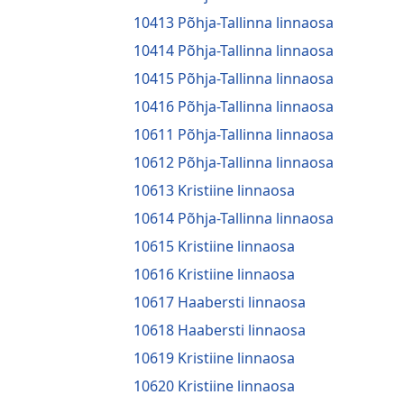
10413 Põhja-Tallinna linnaosa
10414 Põhja-Tallinna linnaosa
10415 Põhja-Tallinna linnaosa
10416 Põhja-Tallinna linnaosa
10611 Põhja-Tallinna linnaosa
10612 Põhja-Tallinna linnaosa
10613 Kristiine linnaosa
10614 Põhja-Tallinna linnaosa
10615 Kristiine linnaosa
10616 Kristiine linnaosa
10617 Haabersti linnaosa
10618 Haabersti linnaosa
10619 Kristiine linnaosa
10620 Kristiine linnaosa