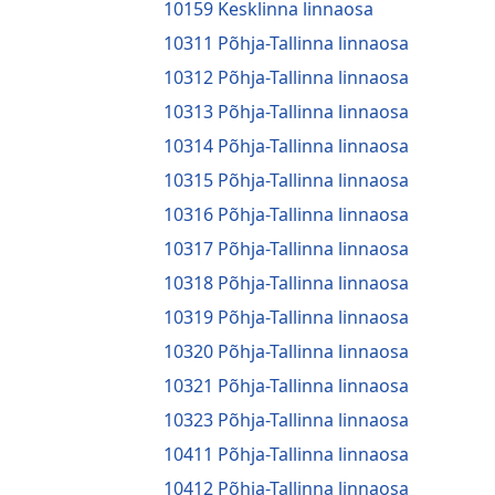
10159 Kesklinna linnaosa
10311 Põhja-Tallinna linnaosa
10312 Põhja-Tallinna linnaosa
10313 Põhja-Tallinna linnaosa
10314 Põhja-Tallinna linnaosa
10315 Põhja-Tallinna linnaosa
10316 Põhja-Tallinna linnaosa
10317 Põhja-Tallinna linnaosa
10318 Põhja-Tallinna linnaosa
10319 Põhja-Tallinna linnaosa
10320 Põhja-Tallinna linnaosa
10321 Põhja-Tallinna linnaosa
10323 Põhja-Tallinna linnaosa
10411 Põhja-Tallinna linnaosa
10412 Põhja-Tallinna linnaosa