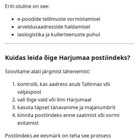
Eriti oluline on see:
e-poodide tellimuste vormistamisel
arveldusaadresside haldamisel
laologistika ja kullerteenuste puhul
Kuidas leida õige Harjumaa postiindeks?
Soovitame alati järgmist lähenemist:
kontrolli, kas aadress asub Tallinnas või
väljaspool
vali õige vald või linn Harjumaal
kasuta täpset tänavanime ja majanumbrit
kinnita postiindeks enne saatmist või vormi
esitamist
Postiindeks.ee eesmärk on teha see protsess