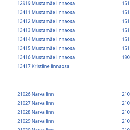
12919 Mustamäe linnaosa
151
13411 Mustamäe linnaosa
151
13412 Mustamäe linnaosa
151
13413 Mustamäe linnaosa
151
13414 Mustamäe linnaosa
151
13415 Mustamäe linnaosa
151
13416 Mustamäe linnaosa
190
13417 Kristiine linnaosa
21026 Narva linn
210
21027 Narva linn
210
21028 Narva linn
210
21029 Narva linn
210
21030 Narva linn
210