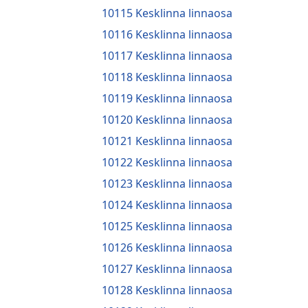
10115 Kesklinna linnaosa
10116 Kesklinna linnaosa
10117 Kesklinna linnaosa
10118 Kesklinna linnaosa
10119 Kesklinna linnaosa
10120 Kesklinna linnaosa
10121 Kesklinna linnaosa
10122 Kesklinna linnaosa
10123 Kesklinna linnaosa
10124 Kesklinna linnaosa
10125 Kesklinna linnaosa
10126 Kesklinna linnaosa
10127 Kesklinna linnaosa
10128 Kesklinna linnaosa