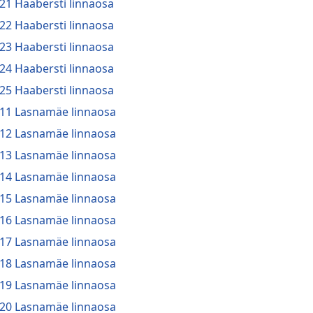
21 Haabersti linnaosa
22 Haabersti linnaosa
23 Haabersti linnaosa
24 Haabersti linnaosa
25 Haabersti linnaosa
11 Lasnamäe linnaosa
12 Lasnamäe linnaosa
13 Lasnamäe linnaosa
14 Lasnamäe linnaosa
15 Lasnamäe linnaosa
16 Lasnamäe linnaosa
17 Lasnamäe linnaosa
18 Lasnamäe linnaosa
19 Lasnamäe linnaosa
20 Lasnamäe linnaosa