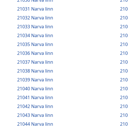
21031 Narva linn
210
21032 Narva linn
210
21033 Narva linn
210
21034 Narva linn
210
21035 Narva linn
210
21036 Narva linn
210
21037 Narva linn
210
21038 Narva linn
210
21039 Narva linn
210
21040 Narva linn
210
21041 Narva linn
210
21042 Narva linn
210
21043 Narva linn
210
21044 Narva linn
210