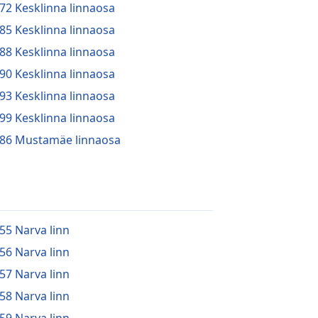
72 Kesklinna linnaosa
85 Kesklinna linnaosa
88 Kesklinna linnaosa
90 Kesklinna linnaosa
93 Kesklinna linnaosa
99 Kesklinna linnaosa
86 Mustamäe linnaosa
55 Narva linn
56 Narva linn
57 Narva linn
58 Narva linn
59 Narva linn