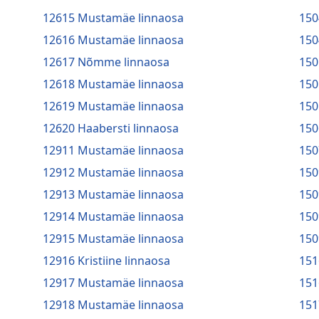
12615 Mustamäe linnaosa
150
12616 Mustamäe linnaosa
150
12617 Nõmme linnaosa
150
12618 Mustamäe linnaosa
150
12619 Mustamäe linnaosa
150
12620 Haabersti linnaosa
150
12911 Mustamäe linnaosa
150
12912 Mustamäe linnaosa
150
12913 Mustamäe linnaosa
150
12914 Mustamäe linnaosa
150
12915 Mustamäe linnaosa
150
12916 Kristiine linnaosa
151
12917 Mustamäe linnaosa
151
12918 Mustamäe linnaosa
151