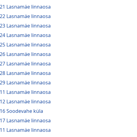
21 Lasnamäe linnaosa
22 Lasnamäe linnaosa
23 Lasnamäe linnaosa
24 Lasnamäe linnaosa
25 Lasnamäe linnaosa
26 Lasnamäe linnaosa
27 Lasnamäe linnaosa
28 Lasnamäe linnaosa
29 Lasnamäe linnaosa
11 Lasnamäe linnaosa
12 Lasnamäe linnaosa
16 Soodevahe küla
17 Lasnamäe linnaosa
11 Lasnamäe linnaosa