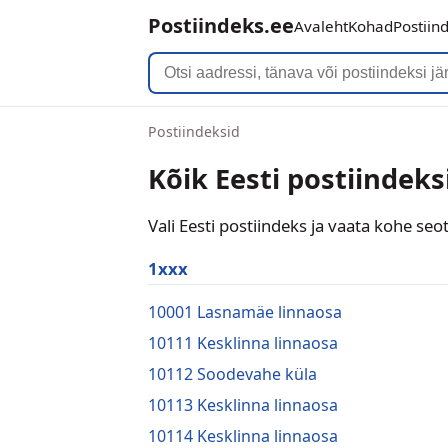
Postiindeks.ee
Avaleht
Kohad
Postiin
Postiindeksid
Kõik Eesti postiindeks
Vali Eesti postiindeks ja vaata kohe seo
1xxx
10001 Lasnamäe linnaosa
10111 Kesklinna linnaosa
10112 Soodevahe küla
10113 Kesklinna linnaosa
10114 Kesklinna linnaosa