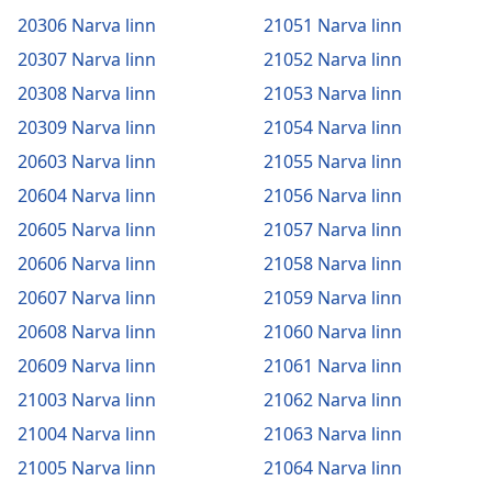
20306 Narva linn
21051 Narva linn
20307 Narva linn
21052 Narva linn
20308 Narva linn
21053 Narva linn
20309 Narva linn
21054 Narva linn
20603 Narva linn
21055 Narva linn
20604 Narva linn
21056 Narva linn
20605 Narva linn
21057 Narva linn
20606 Narva linn
21058 Narva linn
20607 Narva linn
21059 Narva linn
20608 Narva linn
21060 Narva linn
20609 Narva linn
21061 Narva linn
21003 Narva linn
21062 Narva linn
21004 Narva linn
21063 Narva linn
21005 Narva linn
21064 Narva linn