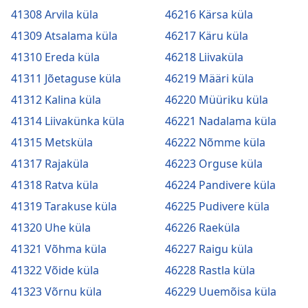
41308 Arvila küla
46216 Kärsa küla
41309 Atsalama küla
46217 Käru küla
41310 Ereda küla
46218 Liivaküla
41311 Jõetaguse küla
46219 Määri küla
41312 Kalina küla
46220 Müüriku küla
41314 Liivakünka küla
46221 Nadalama küla
41315 Metsküla
46222 Nõmme küla
41317 Rajaküla
46223 Orguse küla
41318 Ratva küla
46224 Pandivere küla
41319 Tarakuse küla
46225 Pudivere küla
41320 Uhe küla
46226 Raeküla
41321 Võhma küla
46227 Raigu küla
41322 Võide küla
46228 Rastla küla
41323 Võrnu küla
46229 Uuemõisa küla