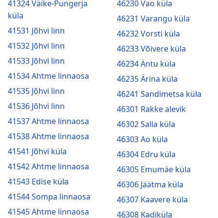
41324 Väike-Pungerja
46230 Vao küla
küla
46231 Varangu küla
41531 Jõhvi linn
46232 Vorsti küla
41532 Jõhvi linn
46233 Võivere küla
41533 Jõhvi linn
46234 Äntu küla
41534 Ahtme linnaosa
46235 Ärina küla
41535 Jõhvi linn
46241 Sandimetsa küla
41536 Jõhvi linn
46301 Rakke alevik
41537 Ahtme linnaosa
46302 Salla küla
41538 Ahtme linnaosa
46303 Ao küla
41541 Jõhvi küla
46304 Edru küla
41542 Ahtme linnaosa
46305 Emumäe küla
41543 Edise küla
46306 Jäätma küla
41544 Sompa linnaosa
46307 Kaavere küla
41545 Ahtme linnaosa
46308 Kadiküla