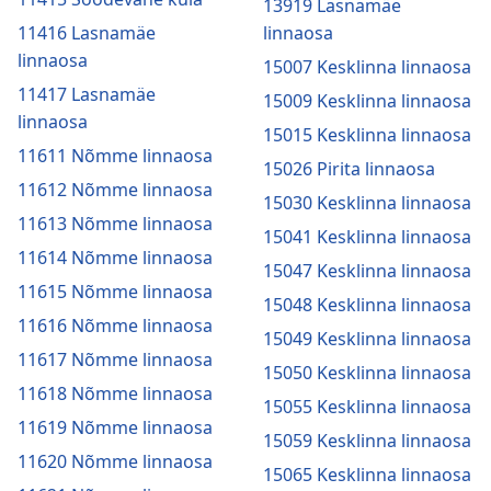
13919 Lasnamäe
11416 Lasnamäe
linnaosa
linnaosa
15007 Kesklinna linnaosa
11417 Lasnamäe
15009 Kesklinna linnaosa
linnaosa
15015 Kesklinna linnaosa
11611 Nõmme linnaosa
15026 Pirita linnaosa
11612 Nõmme linnaosa
15030 Kesklinna linnaosa
11613 Nõmme linnaosa
15041 Kesklinna linnaosa
11614 Nõmme linnaosa
15047 Kesklinna linnaosa
11615 Nõmme linnaosa
15048 Kesklinna linnaosa
11616 Nõmme linnaosa
15049 Kesklinna linnaosa
11617 Nõmme linnaosa
15050 Kesklinna linnaosa
11618 Nõmme linnaosa
15055 Kesklinna linnaosa
11619 Nõmme linnaosa
15059 Kesklinna linnaosa
11620 Nõmme linnaosa
15065 Kesklinna linnaosa