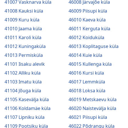
41007 Vasknarva küla
46008 Järvajõe küla
41008 Kauksi küla
46009 Piisupi küla
41009 Kuru küla
46010 Kaeva küla
41010 Jaama küla
46011 Kerguta küla
41011 Karoli küla
46012 Koiduküla
41012 Kuningaküla
46013 Koplitaguse küla
41013 Permisküla
46014 Kuie küla
41101 Iisaku alevik
46015 Kullenga küla
41102 Alliku küla
46016 Kursi küla
41103 Imatu küla
46017 Lemmküla
41104 Jõuga küla
46018 Loksa küla
41105 Kasevälja küla
46019 Metskaevu küla
41106 Koldamäe küla
46020 Naistevälja küla
41107 Lipniku küla
46021 Piisupi küla
41109 Pootsiku küla
46022 Põdrangu küla