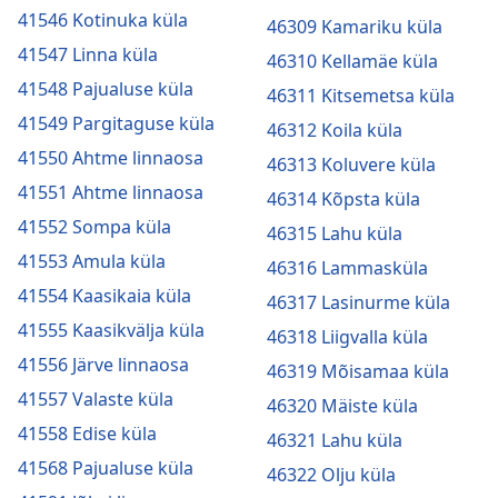
41546 Kotinuka küla
46309 Kamariku küla
41547 Linna küla
46310 Kellamäe küla
41548 Pajualuse küla
46311 Kitsemetsa küla
41549 Pargitaguse küla
46312 Koila küla
41550 Ahtme linnaosa
46313 Koluvere küla
41551 Ahtme linnaosa
46314 Kõpsta küla
41552 Sompa küla
46315 Lahu küla
41553 Amula küla
46316 Lammasküla
41554 Kaasikaia küla
46317 Lasinurme küla
41555 Kaasikvälja küla
46318 Liigvalla küla
41556 Järve linnaosa
46319 Mõisamaa küla
41557 Valaste küla
46320 Mäiste küla
41558 Edise küla
46321 Lahu küla
41568 Pajualuse küla
46322 Olju küla