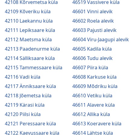
42108 Kõrvemetsa küla
46519 Vassivere küla
42109 Kõveriku küla
46601 Vinni alevik
42110 Laekannu küla
46602 Roela alevik
42111 Lepiksaare küla
46603 Pajusti alevik
42112 Maetsma küla
46604 Viru-Jaagupi alevik
42113 Paadenurme küla
46605 Kadila küla
42114 Sälliksaare küla
46606 Tudu alevik
42115 Tammessaare küla
46607 Piira küla
42116 Vadi küla
46608 Karkuse küla
42117 Änniksaare küla
46609 Mõdriku küla
42118 Jõemetsa küla
46610 Vetiku küla
42119 Kärasi küla
46611 Alavere küla
42120 Piilsi küla
46612 Allika küla
42121 Peressaare küla
46613 Koeravere küla
42122 Kaevussaare küla
46614 Lähtse küla