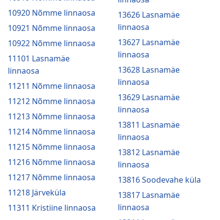
10920 Nõmme linnaosa
13626 Lasnamäe
linnaosa
10921 Nõmme linnaosa
13627 Lasnamäe
10922 Nõmme linnaosa
linnaosa
11101 Lasnamäe
13628 Lasnamäe
linnaosa
linnaosa
11211 Nõmme linnaosa
13629 Lasnamäe
11212 Nõmme linnaosa
linnaosa
11213 Nõmme linnaosa
13811 Lasnamäe
11214 Nõmme linnaosa
linnaosa
11215 Nõmme linnaosa
13812 Lasnamäe
11216 Nõmme linnaosa
linnaosa
11217 Nõmme linnaosa
13816 Soodevahe küla
11218 Järveküla
13817 Lasnamäe
linnaosa
11311 Kristiine linnaosa