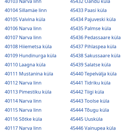
40103 Narva linn
45432 Oandu küla
40104 Sillamäe linn
45433 Paasi küla
40105 Vaivina küla
45434 Pajuveski küla
40106 Narva linn
45435 Palmse küla
40107 Narva linn
45436 Pedassaare küla
40108 Hiiemetsa küla
45437 Pihlaspea küla
40109 Hundinurga küla
45438 Sakussaare küla
40110 Laagna küla
45439 Salatse küla
40111 Mustanina küla
45440 Tepelvälja küla
40112 Narva linn
45441 Tidriku küla
40113 Pimestiku küla
45442 Tiigi küla
40114 Narva linn
45443 Toolse küla
40115 Narva linn
45444 Tõugu küla
40116 Sõtke küla
45445 Uusküla
40117 Narva linn
45446 Vainupea küla