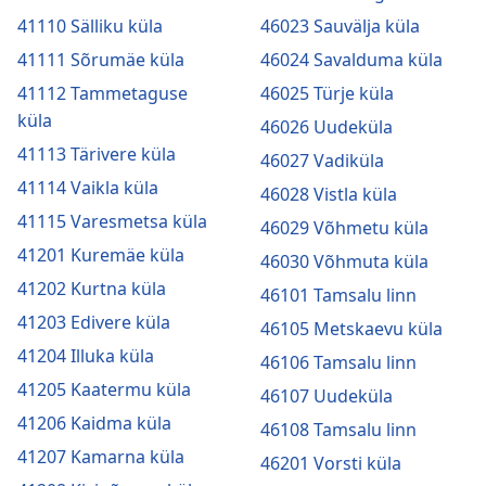
41110 Sälliku küla
46023 Sauvälja küla
41111 Sõrumäe küla
46024 Savalduma küla
41112 Tammetaguse
46025 Türje küla
küla
46026 Uudeküla
41113 Tärivere küla
46027 Vadiküla
41114 Vaikla küla
46028 Vistla küla
41115 Varesmetsa küla
46029 Võhmetu küla
41201 Kuremäe küla
46030 Võhmuta küla
41202 Kurtna küla
46101 Tamsalu linn
41203 Edivere küla
46105 Metskaevu küla
41204 Illuka küla
46106 Tamsalu linn
41205 Kaatermu küla
46107 Uudeküla
41206 Kaidma küla
46108 Tamsalu linn
41207 Kamarna küla
46201 Vorsti küla