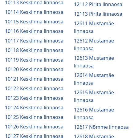
10113 Kesklinna linnaosa
12112 Pirita linnaosa
10114 Kesklinna linnaosa
12113 Pirita linnaosa
10115 Kesklinna linnaosa
12611 Mustamäe
10116 Kesklinna linnaosa
linnaosa
10117 Kesklinna linnaosa
12612 Mustamäe
linnaosa
10118 Kesklinna linnaosa
12613 Mustamäe
10119 Kesklinna linnaosa
linnaosa
10120 Kesklinna linnaosa
12614 Mustamäe
10121 Kesklinna linnaosa
linnaosa
10122 Kesklinna linnaosa
12615 Mustamäe
10123 Kesklinna linnaosa
linnaosa
10124 Kesklinna linnaosa
12616 Mustamäe
10125 Kesklinna linnaosa
linnaosa
10126 Kesklinna linnaosa
12617 Nõmme linnaosa
10127 Kesklinna linnaosa
12618 Mustamäe