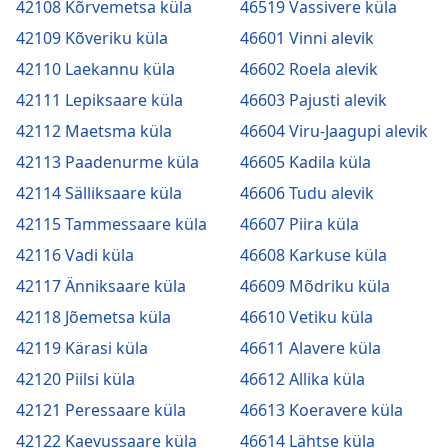
42108 Kõrvemetsa küla
46519 Vassivere küla
42109 Kõveriku küla
46601 Vinni alevik
42110 Laekannu küla
46602 Roela alevik
42111 Lepiksaare küla
46603 Pajusti alevik
42112 Maetsma küla
46604 Viru-Jaagupi alevik
42113 Paadenurme küla
46605 Kadila küla
42114 Sälliksaare küla
46606 Tudu alevik
42115 Tammessaare küla
46607 Piira küla
42116 Vadi küla
46608 Karkuse küla
42117 Änniksaare küla
46609 Mõdriku küla
42118 Jõemetsa küla
46610 Vetiku küla
42119 Kärasi küla
46611 Alavere küla
42120 Piilsi küla
46612 Allika küla
42121 Peressaare küla
46613 Koeravere küla
42122 Kaevussaare küla
46614 Lähtse küla