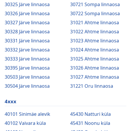
30325 Järve linnaosa
30721 Sompa linnaosa
30326 Järve linnaosa
30722 Sompa linnaosa
30327 Järve linnaosa
31021 Ahtme linnaosa
30328 Järve linnaosa
31022 Ahtme linnaosa
30331 Järve linnaosa
31023 Ahtme linnaosa
30332 Järve linnaosa
31024 Ahtme linnaosa
30333 Järve linnaosa
31025 Ahtme linnaosa
30395 Järve linnaosa
31026 Ahtme linnaosa
30503 Järve linnaosa
31027 Ahtme linnaosa
30504 Järve linnaosa
31221 Oru linnaosa
4xxx
40101 Sinimäe alevik
45430 Natturi küla
40102 Vaivara küla
45431 Noonu küla