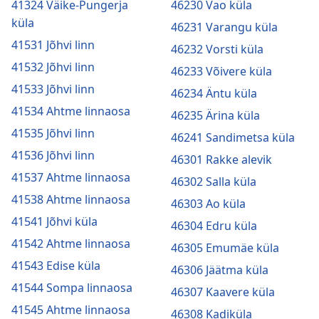
41324 Väike-Pungerja
46230 Vao küla
küla
46231 Varangu küla
41531 Jõhvi linn
46232 Vorsti küla
41532 Jõhvi linn
46233 Võivere küla
41533 Jõhvi linn
46234 Äntu küla
41534 Ahtme linnaosa
46235 Ärina küla
41535 Jõhvi linn
46241 Sandimetsa küla
41536 Jõhvi linn
46301 Rakke alevik
41537 Ahtme linnaosa
46302 Salla küla
41538 Ahtme linnaosa
46303 Ao küla
41541 Jõhvi küla
46304 Edru küla
41542 Ahtme linnaosa
46305 Emumäe küla
41543 Edise küla
46306 Jäätma küla
41544 Sompa linnaosa
46307 Kaavere küla
41545 Ahtme linnaosa
46308 Kadiküla