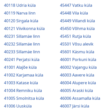
40118 Udria küla
45447 Vatku küla
40119 Narva linn
45448 Vila küla
40120 Sirgala küla
45449 Villandi küla
40121 Viivikonna küla
45450 Võhma küla
40231 Sillamäe linn
45451 Rutja küla
40232 Sillamäe linn
45501 Võsu alevik
40233 Sillamäe linn
45601 Käsmu küla
40241 Perjatsi küla
46001 Porkuni küla
41001 Alajõe küla
46002 Vajangu küla
41002 Karjamaa küla
46003 Aavere küla
41003 Katase küla
46004 Alupere küla
41004 Remniku küla
46005 Araski küla
41005 Smolnitsa küla
46006 Assamalla küla
41006 Uusküla
46007 Järsi küla