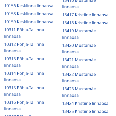
13416 Mustamäe
10156 Kesklinna linnaosa
linnaosa
10158 Kesklinna linnaosa
13417 Kristiine linnaosa
10159 Kesklinna linnaosa
13418 Kristiine linnaosa
10311 Põhja-Tallinna
13419 Mustamäe
linnaosa
linnaosa
10312 Põhja-Tallinna
13420 Mustamäe
linnaosa
linnaosa
10313 Põhja-Tallinna
13421 Mustamäe
linnaosa
linnaosa
10314 Põhja-Tallinna
13422 Mustamäe
linnaosa
linnaosa
10315 Põhja-Tallinna
13423 Mustamäe
linnaosa
linnaosa
10316 Põhja-Tallinna
13424 Kristiine linnaosa
linnaosa
13425 Kristiine linnaosa