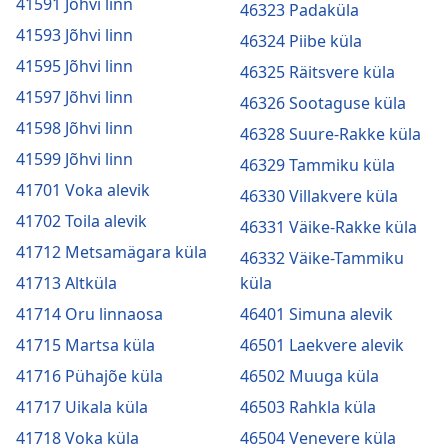
41591 Jõhvi linn
46323 Padaküla
41593 Jõhvi linn
46324 Piibe küla
41595 Jõhvi linn
46325 Räitsvere küla
41597 Jõhvi linn
46326 Sootaguse küla
41598 Jõhvi linn
46328 Suure-Rakke küla
41599 Jõhvi linn
46329 Tammiku küla
41701 Voka alevik
46330 Villakvere küla
41702 Toila alevik
46331 Väike-Rakke küla
41712 Metsamägara küla
46332 Väike-Tammiku
41713 Altküla
küla
41714 Oru linnaosa
46401 Simuna alevik
41715 Martsa küla
46501 Laekvere alevik
41716 Pühajõe küla
46502 Muuga küla
41717 Uikala küla
46503 Rahkla küla
41718 Voka küla
46504 Venevere küla