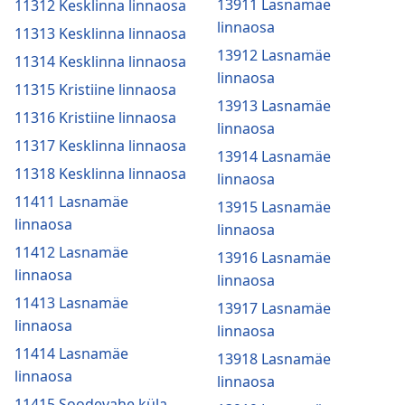
13911 Lasnamäe
11312 Kesklinna linnaosa
linnaosa
11313 Kesklinna linnaosa
13912 Lasnamäe
11314 Kesklinna linnaosa
linnaosa
11315 Kristiine linnaosa
13913 Lasnamäe
11316 Kristiine linnaosa
linnaosa
11317 Kesklinna linnaosa
13914 Lasnamäe
11318 Kesklinna linnaosa
linnaosa
11411 Lasnamäe
13915 Lasnamäe
linnaosa
linnaosa
11412 Lasnamäe
13916 Lasnamäe
linnaosa
linnaosa
11413 Lasnamäe
13917 Lasnamäe
linnaosa
linnaosa
11414 Lasnamäe
13918 Lasnamäe
linnaosa
linnaosa
11415 Soodevahe küla