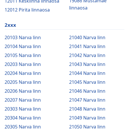
19086 Mustamäe
12011 Kesklinna linnaosa
linnaosa
12012 Pirita linnaosa
2xxx
20103 Narva linn
21040 Narva linn
20104 Narva linn
21041 Narva linn
20105 Narva linn
21042 Narva linn
20203 Narva linn
21043 Narva linn
20204 Narva linn
21044 Narva linn
20205 Narva linn
21045 Narva linn
20206 Narva linn
21046 Narva linn
20207 Narva linn
21047 Narva linn
20303 Narva linn
21048 Narva linn
20304 Narva linn
21049 Narva linn
20305 Narva linn
21050 Narva linn