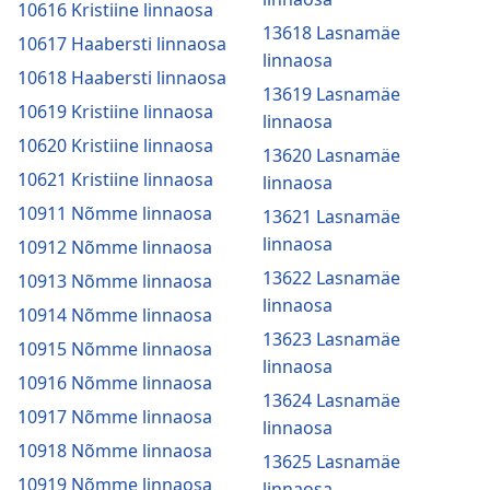
10616 Kristiine linnaosa
13618 Lasnamäe
10617 Haabersti linnaosa
linnaosa
10618 Haabersti linnaosa
13619 Lasnamäe
10619 Kristiine linnaosa
linnaosa
10620 Kristiine linnaosa
13620 Lasnamäe
10621 Kristiine linnaosa
linnaosa
10911 Nõmme linnaosa
13621 Lasnamäe
linnaosa
10912 Nõmme linnaosa
13622 Lasnamäe
10913 Nõmme linnaosa
linnaosa
10914 Nõmme linnaosa
13623 Lasnamäe
10915 Nõmme linnaosa
linnaosa
10916 Nõmme linnaosa
13624 Lasnamäe
10917 Nõmme linnaosa
linnaosa
10918 Nõmme linnaosa
13625 Lasnamäe
10919 Nõmme linnaosa
linnaosa