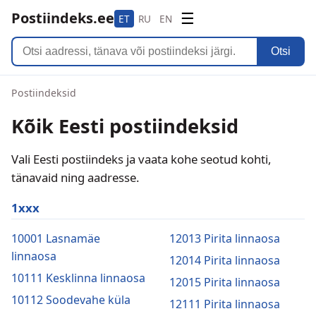
Postiindeks.ee
☰
ET
RU
EN
Otsi
Postiindeksid
Kõik Eesti postiindeksid
Vali Eesti postiindeks ja vaata kohe seotud kohti,
tänavaid ning aadresse.
1xxx
10001 Lasnamäe
12013 Pirita linnaosa
linnaosa
12014 Pirita linnaosa
10111 Kesklinna linnaosa
12015 Pirita linnaosa
10112 Soodevahe küla
12111 Pirita linnaosa