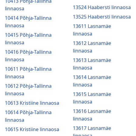
10413 Põhja-Tallinna
13524 Haabersti linnaosa
linnaosa
13525 Haabersti linnaosa
10414 Põhja-Tallinna
linnaosa
13611 Lasnamäe
linnaosa
10415 Põhja-Tallinna
linnaosa
13612 Lasnamäe
linnaosa
10416 Põhja-Tallinna
linnaosa
13613 Lasnamäe
linnaosa
10611 Põhja-Tallinna
linnaosa
13614 Lasnamäe
linnaosa
10612 Põhja-Tallinna
linnaosa
13615 Lasnamäe
linnaosa
10613 Kristiine linnaosa
13616 Lasnamäe
10614 Põhja-Tallinna
linnaosa
linnaosa
13617 Lasnamäe
10615 Kristiine linnaosa
linnaosa