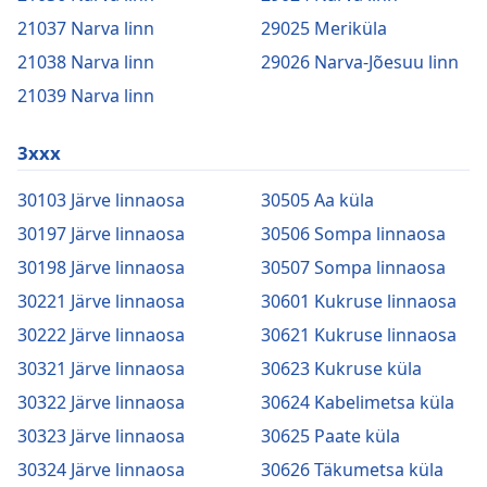
21037 Narva linn
29025 Meriküla
21038 Narva linn
29026 Narva-Jõesuu linn
21039 Narva linn
3xxx
30103 Järve linnaosa
30505 Aa küla
30197 Järve linnaosa
30506 Sompa linnaosa
30198 Järve linnaosa
30507 Sompa linnaosa
30221 Järve linnaosa
30601 Kukruse linnaosa
30222 Järve linnaosa
30621 Kukruse linnaosa
30321 Järve linnaosa
30623 Kukruse küla
30322 Järve linnaosa
30624 Kabelimetsa küla
30323 Järve linnaosa
30625 Paate küla
30324 Järve linnaosa
30626 Täkumetsa küla