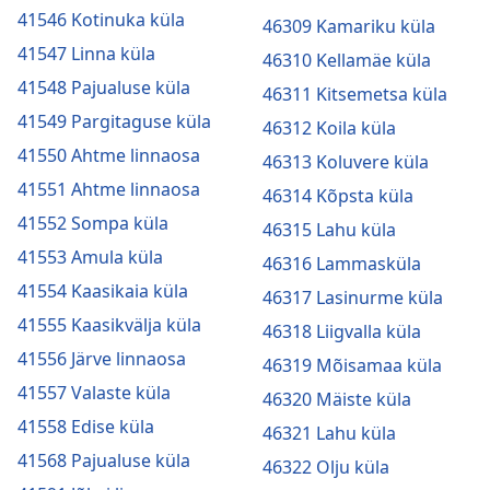
41546 Kotinuka küla
46309 Kamariku küla
41547 Linna küla
46310 Kellamäe küla
41548 Pajualuse küla
46311 Kitsemetsa küla
41549 Pargitaguse küla
46312 Koila küla
41550 Ahtme linnaosa
46313 Koluvere küla
41551 Ahtme linnaosa
46314 Kõpsta küla
41552 Sompa küla
46315 Lahu küla
41553 Amula küla
46316 Lammasküla
41554 Kaasikaia küla
46317 Lasinurme küla
41555 Kaasikvälja küla
46318 Liigvalla küla
41556 Järve linnaosa
46319 Mõisamaa küla
41557 Valaste küla
46320 Mäiste küla
41558 Edise küla
46321 Lahu küla
41568 Pajualuse küla
46322 Olju küla