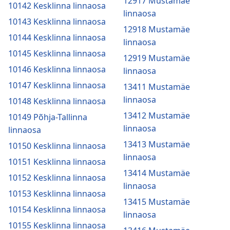
12917 Mustamäe
10142 Kesklinna linnaosa
linnaosa
10143 Kesklinna linnaosa
12918 Mustamäe
10144 Kesklinna linnaosa
linnaosa
10145 Kesklinna linnaosa
12919 Mustamäe
10146 Kesklinna linnaosa
linnaosa
10147 Kesklinna linnaosa
13411 Mustamäe
linnaosa
10148 Kesklinna linnaosa
13412 Mustamäe
10149 Põhja-Tallinna
linnaosa
linnaosa
13413 Mustamäe
10150 Kesklinna linnaosa
linnaosa
10151 Kesklinna linnaosa
13414 Mustamäe
10152 Kesklinna linnaosa
linnaosa
10153 Kesklinna linnaosa
13415 Mustamäe
10154 Kesklinna linnaosa
linnaosa
10155 Kesklinna linnaosa