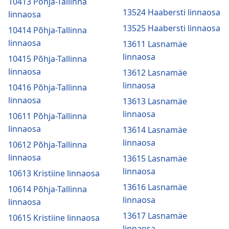
10413 Põhja-Tallinna
13524 Haabersti linnaosa
linnaosa
13525 Haabersti linnaosa
10414 Põhja-Tallinna
linnaosa
13611 Lasnamäe
linnaosa
10415 Põhja-Tallinna
linnaosa
13612 Lasnamäe
linnaosa
10416 Põhja-Tallinna
linnaosa
13613 Lasnamäe
linnaosa
10611 Põhja-Tallinna
linnaosa
13614 Lasnamäe
linnaosa
10612 Põhja-Tallinna
linnaosa
13615 Lasnamäe
linnaosa
10613 Kristiine linnaosa
13616 Lasnamäe
10614 Põhja-Tallinna
linnaosa
linnaosa
13617 Lasnamäe
10615 Kristiine linnaosa
linnaosa