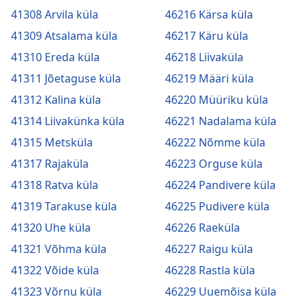
41308 Arvila küla
46216 Kärsa küla
41309 Atsalama küla
46217 Käru küla
41310 Ereda küla
46218 Liivaküla
41311 Jõetaguse küla
46219 Määri küla
41312 Kalina küla
46220 Müüriku küla
41314 Liivakünka küla
46221 Nadalama küla
41315 Metsküla
46222 Nõmme küla
41317 Rajaküla
46223 Orguse küla
41318 Ratva küla
46224 Pandivere küla
41319 Tarakuse küla
46225 Pudivere küla
41320 Uhe küla
46226 Raeküla
41321 Võhma küla
46227 Raigu küla
41322 Võide küla
46228 Rastla küla
41323 Võrnu küla
46229 Uuemõisa küla