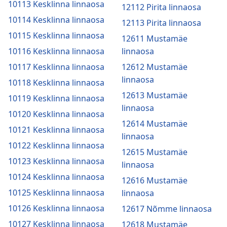
10113 Kesklinna linnaosa
12112 Pirita linnaosa
10114 Kesklinna linnaosa
12113 Pirita linnaosa
10115 Kesklinna linnaosa
12611 Mustamäe
10116 Kesklinna linnaosa
linnaosa
10117 Kesklinna linnaosa
12612 Mustamäe
linnaosa
10118 Kesklinna linnaosa
12613 Mustamäe
10119 Kesklinna linnaosa
linnaosa
10120 Kesklinna linnaosa
12614 Mustamäe
10121 Kesklinna linnaosa
linnaosa
10122 Kesklinna linnaosa
12615 Mustamäe
10123 Kesklinna linnaosa
linnaosa
10124 Kesklinna linnaosa
12616 Mustamäe
10125 Kesklinna linnaosa
linnaosa
10126 Kesklinna linnaosa
12617 Nõmme linnaosa
10127 Kesklinna linnaosa
12618 Mustamäe