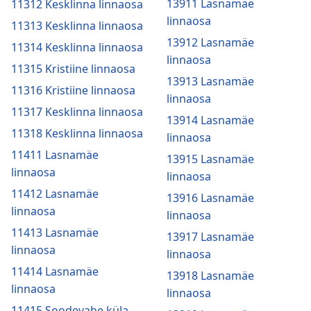
13911 Lasnamäe
11312 Kesklinna linnaosa
linnaosa
11313 Kesklinna linnaosa
13912 Lasnamäe
11314 Kesklinna linnaosa
linnaosa
11315 Kristiine linnaosa
13913 Lasnamäe
11316 Kristiine linnaosa
linnaosa
11317 Kesklinna linnaosa
13914 Lasnamäe
11318 Kesklinna linnaosa
linnaosa
11411 Lasnamäe
13915 Lasnamäe
linnaosa
linnaosa
11412 Lasnamäe
13916 Lasnamäe
linnaosa
linnaosa
11413 Lasnamäe
13917 Lasnamäe
linnaosa
linnaosa
11414 Lasnamäe
13918 Lasnamäe
linnaosa
linnaosa
11415 Soodevahe küla