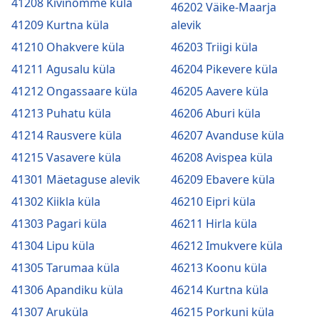
41208 Kivinõmme küla
46202 Väike-Maarja
41209 Kurtna küla
alevik
41210 Ohakvere küla
46203 Triigi küla
41211 Agusalu küla
46204 Pikevere küla
41212 Ongassaare küla
46205 Aavere küla
41213 Puhatu küla
46206 Aburi küla
41214 Rausvere küla
46207 Avanduse küla
41215 Vasavere küla
46208 Avispea küla
41301 Mäetaguse alevik
46209 Ebavere küla
41302 Kiikla küla
46210 Eipri küla
41303 Pagari küla
46211 Hirla küla
41304 Lipu küla
46212 Imukvere küla
41305 Tarumaa küla
46213 Koonu küla
41306 Apandiku küla
46214 Kurtna küla
41307 Aruküla
46215 Porkuni küla