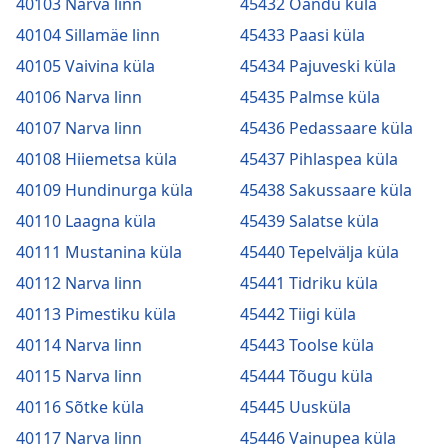
40103 Narva linn
45432 Oandu küla
40104 Sillamäe linn
45433 Paasi küla
40105 Vaivina küla
45434 Pajuveski küla
40106 Narva linn
45435 Palmse küla
40107 Narva linn
45436 Pedassaare küla
40108 Hiiemetsa küla
45437 Pihlaspea küla
40109 Hundinurga küla
45438 Sakussaare küla
40110 Laagna küla
45439 Salatse küla
40111 Mustanina küla
45440 Tepelvälja küla
40112 Narva linn
45441 Tidriku küla
40113 Pimestiku küla
45442 Tiigi küla
40114 Narva linn
45443 Toolse küla
40115 Narva linn
45444 Tõugu küla
40116 Sõtke küla
45445 Uusküla
40117 Narva linn
45446 Vainupea küla