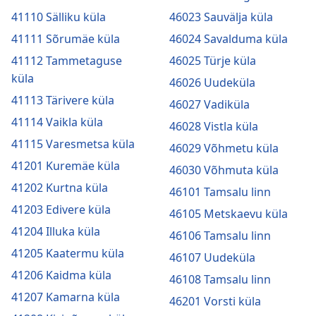
41110 Sälliku küla
46023 Sauvälja küla
41111 Sõrumäe küla
46024 Savalduma küla
41112 Tammetaguse
46025 Türje küla
küla
46026 Uudeküla
41113 Tärivere küla
46027 Vadiküla
41114 Vaikla küla
46028 Vistla küla
41115 Varesmetsa küla
46029 Võhmetu küla
41201 Kuremäe küla
46030 Võhmuta küla
41202 Kurtna küla
46101 Tamsalu linn
41203 Edivere küla
46105 Metskaevu küla
41204 Illuka küla
46106 Tamsalu linn
41205 Kaatermu küla
46107 Uudeküla
41206 Kaidma küla
46108 Tamsalu linn
41207 Kamarna küla
46201 Vorsti küla