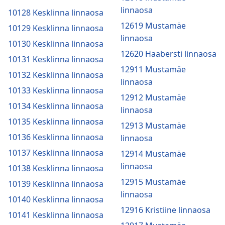
linnaosa
10128 Kesklinna linnaosa
12619 Mustamäe
10129 Kesklinna linnaosa
linnaosa
10130 Kesklinna linnaosa
12620 Haabersti linnaosa
10131 Kesklinna linnaosa
12911 Mustamäe
10132 Kesklinna linnaosa
linnaosa
10133 Kesklinna linnaosa
12912 Mustamäe
10134 Kesklinna linnaosa
linnaosa
10135 Kesklinna linnaosa
12913 Mustamäe
10136 Kesklinna linnaosa
linnaosa
10137 Kesklinna linnaosa
12914 Mustamäe
linnaosa
10138 Kesklinna linnaosa
12915 Mustamäe
10139 Kesklinna linnaosa
linnaosa
10140 Kesklinna linnaosa
12916 Kristiine linnaosa
10141 Kesklinna linnaosa