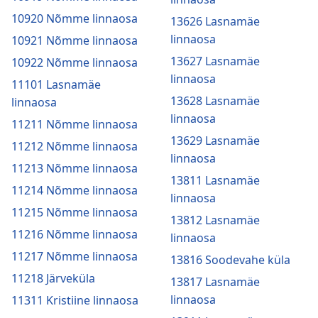
10920 Nõmme linnaosa
13626 Lasnamäe
linnaosa
10921 Nõmme linnaosa
13627 Lasnamäe
10922 Nõmme linnaosa
linnaosa
11101 Lasnamäe
13628 Lasnamäe
linnaosa
linnaosa
11211 Nõmme linnaosa
13629 Lasnamäe
11212 Nõmme linnaosa
linnaosa
11213 Nõmme linnaosa
13811 Lasnamäe
11214 Nõmme linnaosa
linnaosa
11215 Nõmme linnaosa
13812 Lasnamäe
11216 Nõmme linnaosa
linnaosa
11217 Nõmme linnaosa
13816 Soodevahe küla
11218 Järveküla
13817 Lasnamäe
linnaosa
11311 Kristiine linnaosa