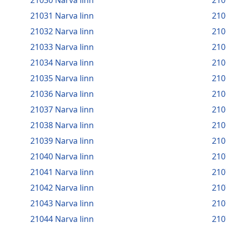
21031 Narva linn
210
21032 Narva linn
210
21033 Narva linn
210
21034 Narva linn
210
21035 Narva linn
210
21036 Narva linn
210
21037 Narva linn
210
21038 Narva linn
210
21039 Narva linn
210
21040 Narva linn
210
21041 Narva linn
210
21042 Narva linn
210
21043 Narva linn
210
21044 Narva linn
210