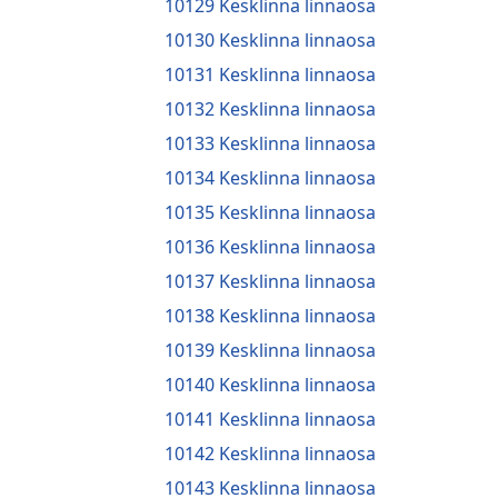
10129 Kesklinna linnaosa
10130 Kesklinna linnaosa
10131 Kesklinna linnaosa
10132 Kesklinna linnaosa
10133 Kesklinna linnaosa
10134 Kesklinna linnaosa
10135 Kesklinna linnaosa
10136 Kesklinna linnaosa
10137 Kesklinna linnaosa
10138 Kesklinna linnaosa
10139 Kesklinna linnaosa
10140 Kesklinna linnaosa
10141 Kesklinna linnaosa
10142 Kesklinna linnaosa
10143 Kesklinna linnaosa