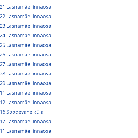
21 Lasnamäe linnaosa
22 Lasnamäe linnaosa
23 Lasnamäe linnaosa
24 Lasnamäe linnaosa
25 Lasnamäe linnaosa
26 Lasnamäe linnaosa
27 Lasnamäe linnaosa
28 Lasnamäe linnaosa
29 Lasnamäe linnaosa
11 Lasnamäe linnaosa
12 Lasnamäe linnaosa
16 Soodevahe küla
17 Lasnamäe linnaosa
11 Lasnamäe linnaosa