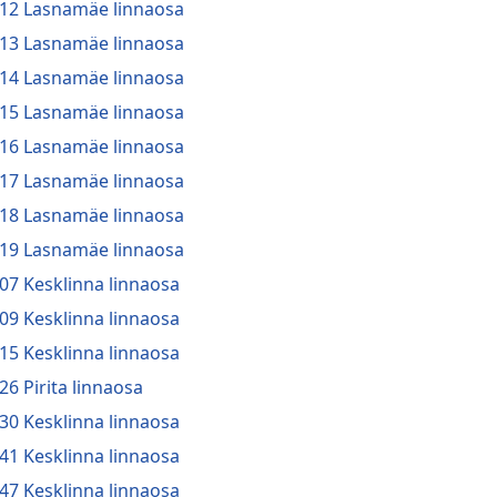
12 Lasnamäe linnaosa
13 Lasnamäe linnaosa
14 Lasnamäe linnaosa
15 Lasnamäe linnaosa
16 Lasnamäe linnaosa
17 Lasnamäe linnaosa
18 Lasnamäe linnaosa
19 Lasnamäe linnaosa
07 Kesklinna linnaosa
09 Kesklinna linnaosa
15 Kesklinna linnaosa
26 Pirita linnaosa
30 Kesklinna linnaosa
41 Kesklinna linnaosa
47 Kesklinna linnaosa