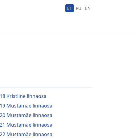
ET
RU
EN
18 Kristiine linnaosa
19 Mustamäe linnaosa
20 Mustamäe linnaosa
21 Mustamäe linnaosa
22 Mustamäe linnaosa