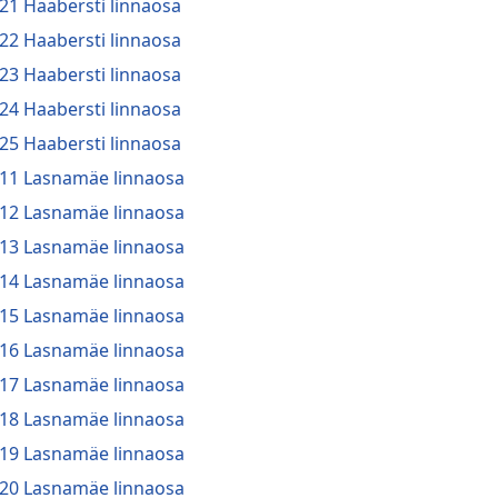
21 Haabersti linnaosa
22 Haabersti linnaosa
23 Haabersti linnaosa
24 Haabersti linnaosa
25 Haabersti linnaosa
11 Lasnamäe linnaosa
12 Lasnamäe linnaosa
13 Lasnamäe linnaosa
14 Lasnamäe linnaosa
15 Lasnamäe linnaosa
16 Lasnamäe linnaosa
17 Lasnamäe linnaosa
18 Lasnamäe linnaosa
19 Lasnamäe linnaosa
20 Lasnamäe linnaosa