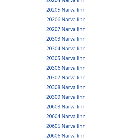
20205 Narva linn
20206 Narva linn
20207 Narva linn
20303 Narva linn
20304 Narva linn
20305 Narva linn
20306 Narva linn
20307 Narva linn
20308 Narva linn
20309 Narva linn
20603 Narva linn
20604 Narva linn
20605 Narva linn
20606 Narva linn