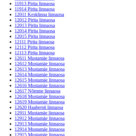
11913 Pirita linnaosa
11914 Pirita linnaosa
12011 Kesklinna linnaosa
12012 Pirita linnaosa
12013 Pirita linnaosa
12014 Pirita linnaosa
12015 Pirita linnaosa
12111 Pirita linnaosa
12112 Pirita linnaosa
12113 Pirita linnaosa
12611 Mustamäe linnaosa
12612 Mustamäe linnaosa
12613 Mustamäe linnaosa
12614 Mustamäe linnaosa
12615 Mustamäe linnaosa
12616 Mustamäe linnaosa
12617 Nõmme linnaosa
12618 Mustamäe linnaosa
12619 Mustamäe linnaosa
12620 Haabersti linnaosa
12911 Mustamäe linnaosa
12912 Mustamäe linnaosa
12913 Mustamäe linnaosa
12914 Mustamäe linnaosa
12915 Mustamäe linnaosa