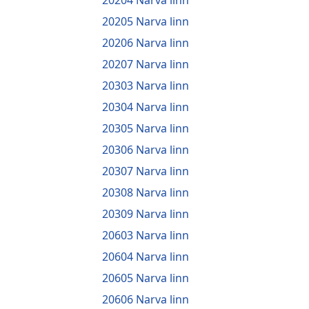
20205 Narva linn
20206 Narva linn
20207 Narva linn
20303 Narva linn
20304 Narva linn
20305 Narva linn
20306 Narva linn
20307 Narva linn
20308 Narva linn
20309 Narva linn
20603 Narva linn
20604 Narva linn
20605 Narva linn
20606 Narva linn