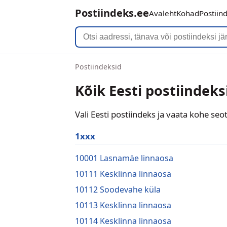
Postiindeks.ee
Avaleht
Kohad
Postiin
Postiindeksid
Kõik Eesti postiindeks
Vali Eesti postiindeks ja vaata kohe seo
1xxx
10001 Lasnamäe linnaosa
10111 Kesklinna linnaosa
10112 Soodevahe küla
10113 Kesklinna linnaosa
10114 Kesklinna linnaosa