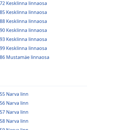
72 Kesklinna linnaosa
85 Kesklinna linnaosa
88 Kesklinna linnaosa
90 Kesklinna linnaosa
93 Kesklinna linnaosa
99 Kesklinna linnaosa
86 Mustamäe linnaosa
55 Narva linn
56 Narva linn
57 Narva linn
58 Narva linn
59 Narva linn