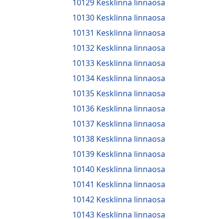
10129 Kesklinna linnaosa
10130 Kesklinna linnaosa
10131 Kesklinna linnaosa
10132 Kesklinna linnaosa
10133 Kesklinna linnaosa
10134 Kesklinna linnaosa
10135 Kesklinna linnaosa
10136 Kesklinna linnaosa
10137 Kesklinna linnaosa
10138 Kesklinna linnaosa
10139 Kesklinna linnaosa
10140 Kesklinna linnaosa
10141 Kesklinna linnaosa
10142 Kesklinna linnaosa
10143 Kesklinna linnaosa