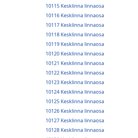
10115 Kesklinna linnaosa
10116 Kesklinna linnaosa
10117 Kesklinna linnaosa
10118 Kesklinna linnaosa
10119 Kesklinna linnaosa
10120 Kesklinna linnaosa
10121 Kesklinna linnaosa
10122 Kesklinna linnaosa
10123 Kesklinna linnaosa
10124 Kesklinna linnaosa
10125 Kesklinna linnaosa
10126 Kesklinna linnaosa
10127 Kesklinna linnaosa
10128 Kesklinna linnaosa