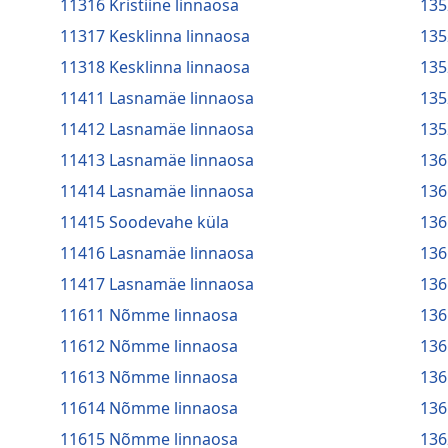
11316 Kristiine linnaosa
135
11317 Kesklinna linnaosa
135
11318 Kesklinna linnaosa
135
11411 Lasnamäe linnaosa
135
11412 Lasnamäe linnaosa
135
11413 Lasnamäe linnaosa
136
11414 Lasnamäe linnaosa
136
11415 Soodevahe küla
136
11416 Lasnamäe linnaosa
136
11417 Lasnamäe linnaosa
136
11611 Nõmme linnaosa
136
11612 Nõmme linnaosa
136
11613 Nõmme linnaosa
136
11614 Nõmme linnaosa
136
11615 Nõmme linnaosa
136