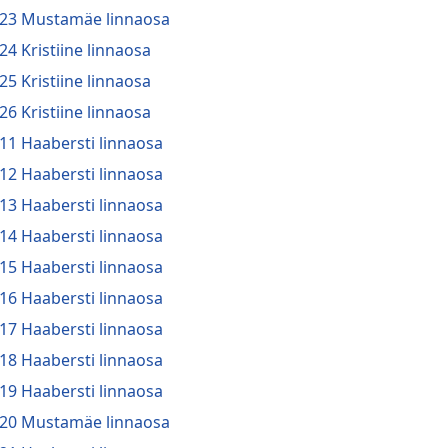
23 Mustamäe linnaosa
24 Kristiine linnaosa
25 Kristiine linnaosa
26 Kristiine linnaosa
11 Haabersti linnaosa
12 Haabersti linnaosa
13 Haabersti linnaosa
14 Haabersti linnaosa
15 Haabersti linnaosa
16 Haabersti linnaosa
17 Haabersti linnaosa
18 Haabersti linnaosa
19 Haabersti linnaosa
20 Mustamäe linnaosa