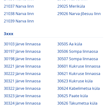
21037 Narva linn
29025 Meriküla
21038 Narva linn
29026 Narva-Jõesuu linn
21039 Narva linn
3xxx
30103 Järve linnaosa
30505 Aa küla
30197 Järve linnaosa
30506 Sompa linnaosa
30198 Järve linnaosa
30507 Sompa linnaosa
30221 Järve linnaosa
30601 Kukruse linnaosa
30222 Järve linnaosa
30621 Kukruse linnaosa
30321 Järve linnaosa
30623 Kukruse küla
30322 Järve linnaosa
30624 Kabelimetsa küla
30323 Järve linnaosa
30625 Paate küla
30324 Järve linnaosa
30626 Täkumetsa küla