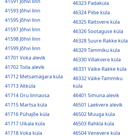
41591 Jõhvi linn
46323 Padaküla
41593 Jõhvi linn
46324 Piibe küla
41595 Jõhvi linn
46325 Räitsvere küla
41597 Jõhvi linn
46326 Sootaguse küla
41598 Jõhvi linn
46328 Suure-Rakke küla
41599 Jõhvi linn
46329 Tammiku küla
41701 Voka alevik
46330 Villakvere küla
41702 Toila alevik
46331 Väike-Rakke küla
41712 Metsamägara küla
46332 Väike-Tammiku
41713 Altküla
küla
41714 Oru linnaosa
46401 Simuna alevik
41715 Martsa küla
46501 Laekvere alevik
41716 Pühajõe küla
46502 Muuga küla
41717 Uikala küla
46503 Rahkla küla
41718 Voka küla
46504 Venevere küla