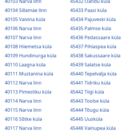
40103 Narva linn
45432 Oandu küla
40104 Sillamäe linn
45433 Paasi küla
40105 Vaivina küla
45434 Pajuveski küla
40106 Narva linn
45435 Palmse küla
40107 Narva linn
45436 Pedassaare küla
40108 Hiiemetsa küla
45437 Pihlaspea küla
40109 Hundinurga küla
45438 Sakussaare küla
40110 Laagna küla
45439 Salatse küla
40111 Mustanina küla
45440 Tepelvälja küla
40112 Narva linn
45441 Tidriku küla
40113 Pimestiku küla
45442 Tiigi küla
40114 Narva linn
45443 Toolse küla
40115 Narva linn
45444 Tõugu küla
40116 Sõtke küla
45445 Uusküla
40117 Narva linn
45446 Vainupea küla