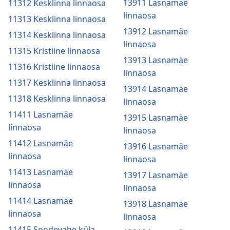
13911 Lasnamäe
11312 Kesklinna linnaosa
linnaosa
11313 Kesklinna linnaosa
13912 Lasnamäe
11314 Kesklinna linnaosa
linnaosa
11315 Kristiine linnaosa
13913 Lasnamäe
11316 Kristiine linnaosa
linnaosa
11317 Kesklinna linnaosa
13914 Lasnamäe
11318 Kesklinna linnaosa
linnaosa
11411 Lasnamäe
13915 Lasnamäe
linnaosa
linnaosa
11412 Lasnamäe
13916 Lasnamäe
linnaosa
linnaosa
11413 Lasnamäe
13917 Lasnamäe
linnaosa
linnaosa
11414 Lasnamäe
13918 Lasnamäe
linnaosa
linnaosa
11415 Soodevahe küla