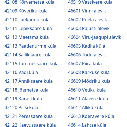
42108 Kõrvemetsa küla
46519 Vassivere küla
42109 Kõveriku küla
46601 Vinni alevik
42110 Laekannu küla
46602 Roela alevik
42111 Lepiksaare küla
46603 Pajusti alevik
42112 Maetsma küla
46604 Viru-Jaagupi alevik
42113 Paadenurme küla
46605 Kadila küla
42114 Sälliksaare küla
46606 Tudu alevik
42115 Tammessaare küla
46607 Piira küla
42116 Vadi küla
46608 Karkuse küla
42117 Änniksaare küla
46609 Mõdriku küla
42118 Jõemetsa küla
46610 Vetiku küla
42119 Kärasi küla
46611 Alavere küla
42120 Piilsi küla
46612 Allika küla
42121 Peressaare küla
46613 Koeravere küla
42122 Kaevussaare küla
46614 Lähtse küla