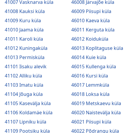
41007 Vasknarva küla
46008 Järvajõe küla
41008 Kauksi küla
46009 Piisupi küla
41009 Kuru küla
46010 Kaeva küla
41010 Jaama küla
46011 Kerguta küla
41011 Karoli küla
46012 Koiduküla
41012 Kuningaküla
46013 Koplitaguse küla
41013 Permisküla
46014 Kuie küla
41101 Iisaku alevik
46015 Kullenga küla
41102 Alliku küla
46016 Kursi küla
41103 Imatu küla
46017 Lemmküla
41104 Jõuga küla
46018 Loksa küla
41105 Kasevälja küla
46019 Metskaevu küla
41106 Koldamäe küla
46020 Naistevälja küla
41107 Lipniku küla
46021 Piisupi küla
41109 Pootsiku küla
46022 Põdrangu küla