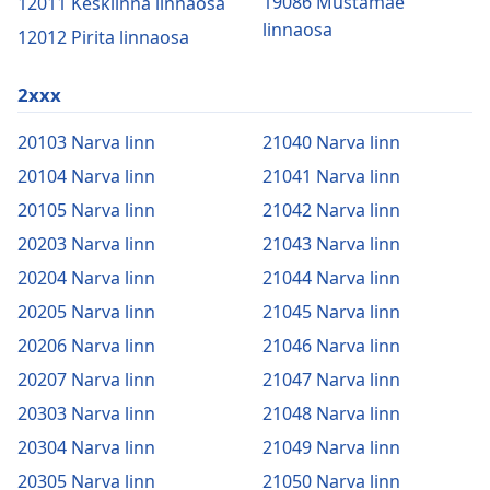
19086 Mustamäe
12011 Kesklinna linnaosa
linnaosa
12012 Pirita linnaosa
2xxx
20103 Narva linn
21040 Narva linn
20104 Narva linn
21041 Narva linn
20105 Narva linn
21042 Narva linn
20203 Narva linn
21043 Narva linn
20204 Narva linn
21044 Narva linn
20205 Narva linn
21045 Narva linn
20206 Narva linn
21046 Narva linn
20207 Narva linn
21047 Narva linn
20303 Narva linn
21048 Narva linn
20304 Narva linn
21049 Narva linn
20305 Narva linn
21050 Narva linn