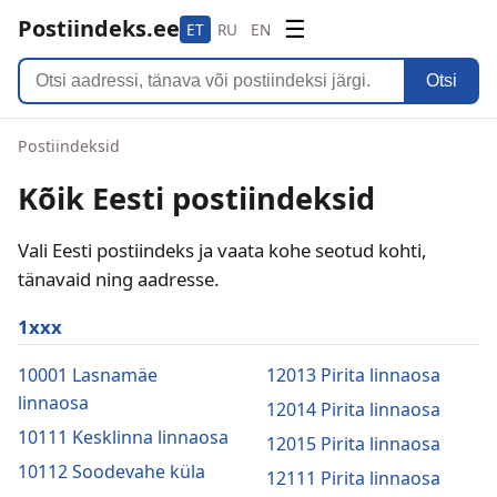
Postiindeks.ee
☰
ET
RU
EN
Otsi
Postiindeksid
Kõik Eesti postiindeksid
Vali Eesti postiindeks ja vaata kohe seotud kohti,
tänavaid ning aadresse.
1xxx
10001 Lasnamäe
12013 Pirita linnaosa
linnaosa
12014 Pirita linnaosa
10111 Kesklinna linnaosa
12015 Pirita linnaosa
10112 Soodevahe küla
12111 Pirita linnaosa