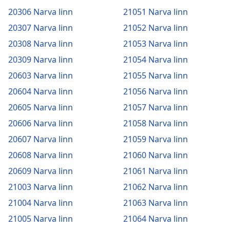
20306 Narva linn
21051 Narva linn
20307 Narva linn
21052 Narva linn
20308 Narva linn
21053 Narva linn
20309 Narva linn
21054 Narva linn
20603 Narva linn
21055 Narva linn
20604 Narva linn
21056 Narva linn
20605 Narva linn
21057 Narva linn
20606 Narva linn
21058 Narva linn
20607 Narva linn
21059 Narva linn
20608 Narva linn
21060 Narva linn
20609 Narva linn
21061 Narva linn
21003 Narva linn
21062 Narva linn
21004 Narva linn
21063 Narva linn
21005 Narva linn
21064 Narva linn