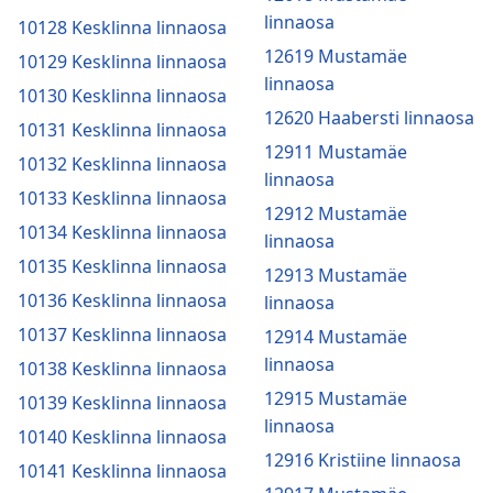
linnaosa
10128 Kesklinna linnaosa
12619 Mustamäe
10129 Kesklinna linnaosa
linnaosa
10130 Kesklinna linnaosa
12620 Haabersti linnaosa
10131 Kesklinna linnaosa
12911 Mustamäe
10132 Kesklinna linnaosa
linnaosa
10133 Kesklinna linnaosa
12912 Mustamäe
10134 Kesklinna linnaosa
linnaosa
10135 Kesklinna linnaosa
12913 Mustamäe
10136 Kesklinna linnaosa
linnaosa
10137 Kesklinna linnaosa
12914 Mustamäe
linnaosa
10138 Kesklinna linnaosa
12915 Mustamäe
10139 Kesklinna linnaosa
linnaosa
10140 Kesklinna linnaosa
12916 Kristiine linnaosa
10141 Kesklinna linnaosa