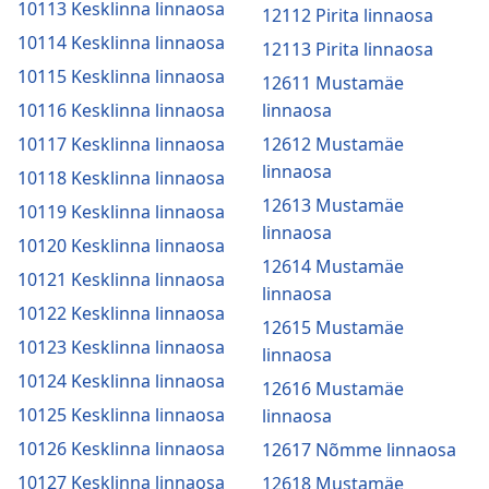
10113 Kesklinna linnaosa
12112 Pirita linnaosa
10114 Kesklinna linnaosa
12113 Pirita linnaosa
10115 Kesklinna linnaosa
12611 Mustamäe
10116 Kesklinna linnaosa
linnaosa
10117 Kesklinna linnaosa
12612 Mustamäe
linnaosa
10118 Kesklinna linnaosa
12613 Mustamäe
10119 Kesklinna linnaosa
linnaosa
10120 Kesklinna linnaosa
12614 Mustamäe
10121 Kesklinna linnaosa
linnaosa
10122 Kesklinna linnaosa
12615 Mustamäe
10123 Kesklinna linnaosa
linnaosa
10124 Kesklinna linnaosa
12616 Mustamäe
10125 Kesklinna linnaosa
linnaosa
10126 Kesklinna linnaosa
12617 Nõmme linnaosa
10127 Kesklinna linnaosa
12618 Mustamäe