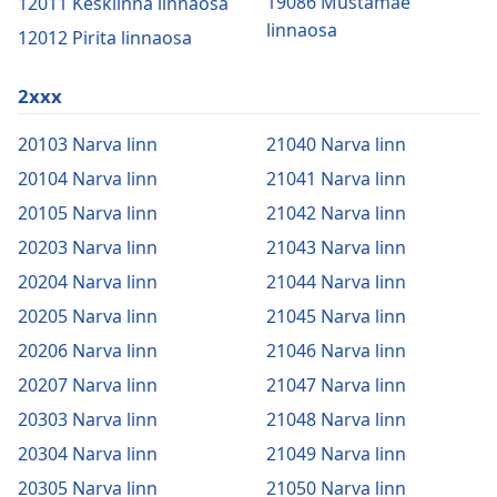
19086 Mustamäe
12011 Kesklinna linnaosa
linnaosa
12012 Pirita linnaosa
2xxx
20103 Narva linn
21040 Narva linn
20104 Narva linn
21041 Narva linn
20105 Narva linn
21042 Narva linn
20203 Narva linn
21043 Narva linn
20204 Narva linn
21044 Narva linn
20205 Narva linn
21045 Narva linn
20206 Narva linn
21046 Narva linn
20207 Narva linn
21047 Narva linn
20303 Narva linn
21048 Narva linn
20304 Narva linn
21049 Narva linn
20305 Narva linn
21050 Narva linn