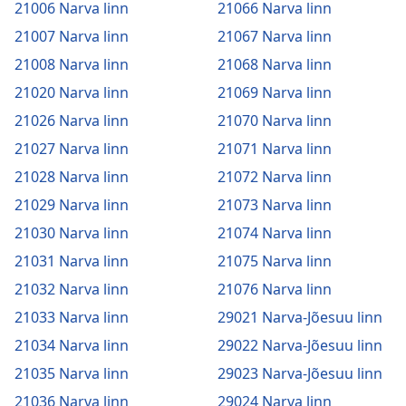
21006 Narva linn
21066 Narva linn
21007 Narva linn
21067 Narva linn
21008 Narva linn
21068 Narva linn
21020 Narva linn
21069 Narva linn
21026 Narva linn
21070 Narva linn
21027 Narva linn
21071 Narva linn
21028 Narva linn
21072 Narva linn
21029 Narva linn
21073 Narva linn
21030 Narva linn
21074 Narva linn
21031 Narva linn
21075 Narva linn
21032 Narva linn
21076 Narva linn
21033 Narva linn
29021 Narva-Jõesuu linn
21034 Narva linn
29022 Narva-Jõesuu linn
21035 Narva linn
29023 Narva-Jõesuu linn
21036 Narva linn
29024 Narva linn