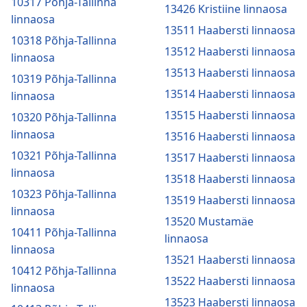
10317 Põhja-Tallinna
13426 Kristiine linnaosa
linnaosa
13511 Haabersti linnaosa
10318 Põhja-Tallinna
13512 Haabersti linnaosa
linnaosa
13513 Haabersti linnaosa
10319 Põhja-Tallinna
13514 Haabersti linnaosa
linnaosa
13515 Haabersti linnaosa
10320 Põhja-Tallinna
linnaosa
13516 Haabersti linnaosa
10321 Põhja-Tallinna
13517 Haabersti linnaosa
linnaosa
13518 Haabersti linnaosa
10323 Põhja-Tallinna
13519 Haabersti linnaosa
linnaosa
13520 Mustamäe
10411 Põhja-Tallinna
linnaosa
linnaosa
13521 Haabersti linnaosa
10412 Põhja-Tallinna
13522 Haabersti linnaosa
linnaosa
13523 Haabersti linnaosa