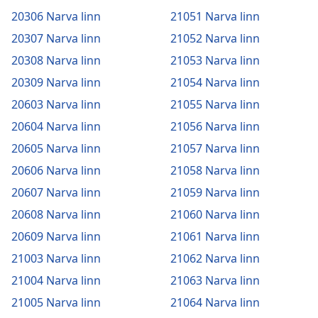
20306 Narva linn
21051 Narva linn
20307 Narva linn
21052 Narva linn
20308 Narva linn
21053 Narva linn
20309 Narva linn
21054 Narva linn
20603 Narva linn
21055 Narva linn
20604 Narva linn
21056 Narva linn
20605 Narva linn
21057 Narva linn
20606 Narva linn
21058 Narva linn
20607 Narva linn
21059 Narva linn
20608 Narva linn
21060 Narva linn
20609 Narva linn
21061 Narva linn
21003 Narva linn
21062 Narva linn
21004 Narva linn
21063 Narva linn
21005 Narva linn
21064 Narva linn