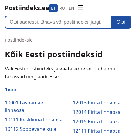
Postiindeks.ee
☰
ET
RU
EN
Otsi
Postiindeksid
Kõik Eesti postiindeksid
Vali Eesti postiindeks ja vaata kohe seotud kohti,
tänavaid ning aadresse.
1xxx
10001 Lasnamäe
12013 Pirita linnaosa
linnaosa
12014 Pirita linnaosa
10111 Kesklinna linnaosa
12015 Pirita linnaosa
10112 Soodevahe küla
12111 Pirita linnaosa