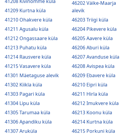
41208 Kivinõmme küla
46202 Väike-Maarja
41209 Kurtna küla
alevik
41210 Ohakvere küla
46203 Triigi küla
41211 Agusalu küla
46204 Pikevere küla
41212 Ongassaare küla
46205 Aavere küla
41213 Puhatu küla
46206 Aburi küla
41214 Rausvere küla
46207 Avanduse küla
41215 Vasavere küla
46208 Avispea küla
41301 Mäetaguse alevik
46209 Ebavere küla
41302 Kiikla küla
46210 Eipri küla
41303 Pagari küla
46211 Hirla küla
41304 Lipu küla
46212 Imukvere küla
41305 Tarumaa küla
46213 Koonu küla
41306 Apandiku küla
46214 Kurtna küla
41307 Aruküla
46215 Porkuni küla