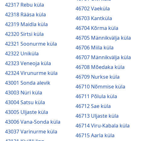
42317 Rebu küla
46702 Vaeküla
42318 Rääsa küla
46703 Kantküla
42319 Maidla küla
46704 Kõrma küla
42320 Sirtsi küla
46705 Männikvälja küla
42321 Soonurme küla
46706 Miila küla
42322 Uniküla
46707 Männikvälja küla
42323 Veneoja küla
46708 Mõedaka küla
42324 Virunurme küla
46709 Nurkse küla
43001 Sonda alevik
46710 Nõmmise küla
43003 Nüri küla
46711 Põlula küla
43004 Satsu küla
46712 Sae küla
43005 Uljaste küla
46713 Uljaste küla
43006 Vana-Sonda küla
46714 Viru-Kabala küla
43037 Varinurme küla
46715 Aarla küla