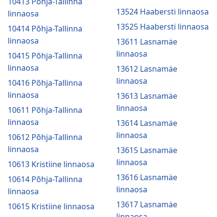
10413 Põhja-Tallinna
13524 Haabersti linnaosa
linnaosa
13525 Haabersti linnaosa
10414 Põhja-Tallinna
linnaosa
13611 Lasnamäe
linnaosa
10415 Põhja-Tallinna
linnaosa
13612 Lasnamäe
linnaosa
10416 Põhja-Tallinna
linnaosa
13613 Lasnamäe
linnaosa
10611 Põhja-Tallinna
linnaosa
13614 Lasnamäe
linnaosa
10612 Põhja-Tallinna
linnaosa
13615 Lasnamäe
linnaosa
10613 Kristiine linnaosa
13616 Lasnamäe
10614 Põhja-Tallinna
linnaosa
linnaosa
13617 Lasnamäe
10615 Kristiine linnaosa
linnaosa