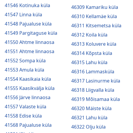
41546 Kotinuka küla
46309 Kamariku küla
41547 Linna küla
46310 Kellamäe küla
41548 Pajualuse küla
46311 Kitsemetsa küla
41549 Pargitaguse küla
46312 Koila küla
41550 Ahtme linnaosa
46313 Koluvere küla
41551 Ahtme linnaosa
46314 Kõpsta küla
41552 Sompa küla
46315 Lahu küla
41553 Amula küla
46316 Lammasküla
41554 Kaasikaia küla
46317 Lasinurme küla
41555 Kaasikvälja küla
46318 Liigvalla küla
41556 Järve linnaosa
46319 Mõisamaa küla
41557 Valaste küla
46320 Mäiste küla
41558 Edise küla
46321 Lahu küla
41568 Pajualuse küla
46322 Olju küla