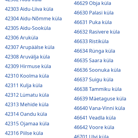
46629 Obja küla
42303 Aidu-Liiva küla
46630 Palasi küla
42304 Aidu-Nõmme küla
46631 Puka küla
42305 Aidu-Sooküla
46632 Rasivere küla
42306 Aruküla
46633 Ristiküla
42307 Arupäälse küla
46634 Rünga küla
42308 Aruvälja küla
46635 Saara küla
42309 Hirmuse küla
46636 Soonuka küla
42310 Koolma küla
46637 Suigu küla
42311 Kulja küla
46638 Tammiku küla
42312 Lümatu küla
46639 Mäetaguse küla
42313 Mehide küla
46640 Vana-Vinni küla
42314 Oandu küla
46641 Veadla küla
42315 Ojamaa küla
46642 Voore küla
42316 Piilse küla
46701 Ulvi küla