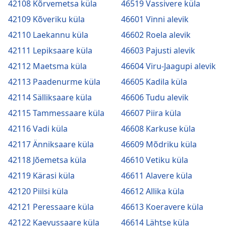
42108 Kõrvemetsa küla
46519 Vassivere küla
42109 Kõveriku küla
46601 Vinni alevik
42110 Laekannu küla
46602 Roela alevik
42111 Lepiksaare küla
46603 Pajusti alevik
42112 Maetsma küla
46604 Viru-Jaagupi alevik
42113 Paadenurme küla
46605 Kadila küla
42114 Sälliksaare küla
46606 Tudu alevik
42115 Tammessaare küla
46607 Piira küla
42116 Vadi küla
46608 Karkuse küla
42117 Änniksaare küla
46609 Mõdriku küla
42118 Jõemetsa küla
46610 Vetiku küla
42119 Kärasi küla
46611 Alavere küla
42120 Piilsi küla
46612 Allika küla
42121 Peressaare küla
46613 Koeravere küla
42122 Kaevussaare küla
46614 Lähtse küla