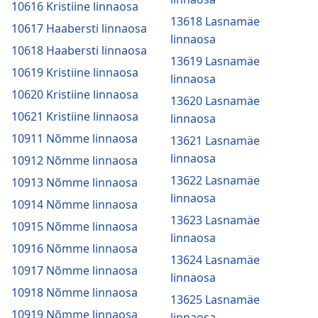
10616 Kristiine linnaosa
13618 Lasnamäe
10617 Haabersti linnaosa
linnaosa
10618 Haabersti linnaosa
13619 Lasnamäe
10619 Kristiine linnaosa
linnaosa
10620 Kristiine linnaosa
13620 Lasnamäe
10621 Kristiine linnaosa
linnaosa
10911 Nõmme linnaosa
13621 Lasnamäe
linnaosa
10912 Nõmme linnaosa
13622 Lasnamäe
10913 Nõmme linnaosa
linnaosa
10914 Nõmme linnaosa
13623 Lasnamäe
10915 Nõmme linnaosa
linnaosa
10916 Nõmme linnaosa
13624 Lasnamäe
10917 Nõmme linnaosa
linnaosa
10918 Nõmme linnaosa
13625 Lasnamäe
10919 Nõmme linnaosa
linnaosa