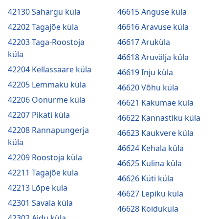
42130 Sahargu küla
46615 Anguse küla
42202 Tagajõe küla
46616 Aravuse küla
42203 Taga-Roostoja
46617 Aruküla
küla
46618 Aruvälja küla
42204 Kellassaare küla
46619 Inju küla
42205 Lemmaku küla
46620 Võhu küla
42206 Oonurme küla
46621 Kakumäe küla
42207 Pikati küla
46622 Kannastiku küla
42208 Rannapungerja
46623 Kaukvere küla
küla
46624 Kehala küla
42209 Roostoja küla
46625 Kulina küla
42211 Tagajõe küla
46626 Küti küla
42213 Lõpe küla
46627 Lepiku küla
42301 Savala küla
46628 Koiduküla
42302 Aidu küla