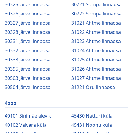
30325 Järve linnaosa
30721 Sompa linnaosa
30326 Järve linnaosa
30722 Sompa linnaosa
30327 Järve linnaosa
31021 Ahtme linnaosa
30328 Järve linnaosa
31022 Ahtme linnaosa
30331 Järve linnaosa
31023 Ahtme linnaosa
30332 Järve linnaosa
31024 Ahtme linnaosa
30333 Järve linnaosa
31025 Ahtme linnaosa
30395 Järve linnaosa
31026 Ahtme linnaosa
30503 Järve linnaosa
31027 Ahtme linnaosa
30504 Järve linnaosa
31221 Oru linnaosa
4xxx
40101 Sinimäe alevik
45430 Natturi küla
40102 Vaivara küla
45431 Noonu küla