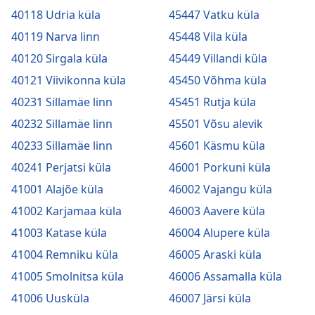
40118 Udria küla
45447 Vatku küla
40119 Narva linn
45448 Vila küla
40120 Sirgala küla
45449 Villandi küla
40121 Viivikonna küla
45450 Võhma küla
40231 Sillamäe linn
45451 Rutja küla
40232 Sillamäe linn
45501 Võsu alevik
40233 Sillamäe linn
45601 Käsmu küla
40241 Perjatsi küla
46001 Porkuni küla
41001 Alajõe küla
46002 Vajangu küla
41002 Karjamaa küla
46003 Aavere küla
41003 Katase küla
46004 Alupere küla
41004 Remniku küla
46005 Araski küla
41005 Smolnitsa küla
46006 Assamalla küla
41006 Uusküla
46007 Järsi küla