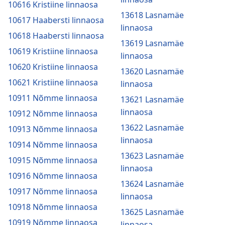
10616 Kristiine linnaosa
13618 Lasnamäe
10617 Haabersti linnaosa
linnaosa
10618 Haabersti linnaosa
13619 Lasnamäe
10619 Kristiine linnaosa
linnaosa
10620 Kristiine linnaosa
13620 Lasnamäe
10621 Kristiine linnaosa
linnaosa
10911 Nõmme linnaosa
13621 Lasnamäe
linnaosa
10912 Nõmme linnaosa
13622 Lasnamäe
10913 Nõmme linnaosa
linnaosa
10914 Nõmme linnaosa
13623 Lasnamäe
10915 Nõmme linnaosa
linnaosa
10916 Nõmme linnaosa
13624 Lasnamäe
10917 Nõmme linnaosa
linnaosa
10918 Nõmme linnaosa
13625 Lasnamäe
10919 Nõmme linnaosa
linnaosa