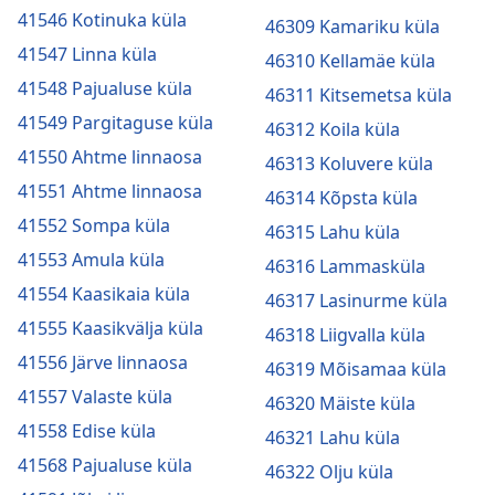
41546 Kotinuka küla
46309 Kamariku küla
41547 Linna küla
46310 Kellamäe küla
41548 Pajualuse küla
46311 Kitsemetsa küla
41549 Pargitaguse küla
46312 Koila küla
41550 Ahtme linnaosa
46313 Koluvere küla
41551 Ahtme linnaosa
46314 Kõpsta küla
41552 Sompa küla
46315 Lahu küla
41553 Amula küla
46316 Lammasküla
41554 Kaasikaia küla
46317 Lasinurme küla
41555 Kaasikvälja küla
46318 Liigvalla küla
41556 Järve linnaosa
46319 Mõisamaa küla
41557 Valaste küla
46320 Mäiste küla
41558 Edise küla
46321 Lahu küla
41568 Pajualuse küla
46322 Olju küla