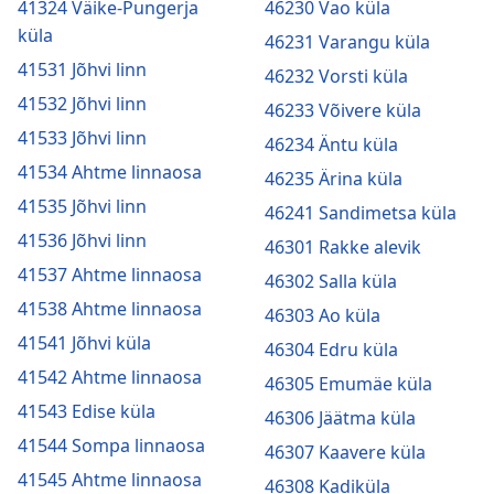
41324 Väike-Pungerja
46230 Vao küla
küla
46231 Varangu küla
41531 Jõhvi linn
46232 Vorsti küla
41532 Jõhvi linn
46233 Võivere küla
41533 Jõhvi linn
46234 Äntu küla
41534 Ahtme linnaosa
46235 Ärina küla
41535 Jõhvi linn
46241 Sandimetsa küla
41536 Jõhvi linn
46301 Rakke alevik
41537 Ahtme linnaosa
46302 Salla küla
41538 Ahtme linnaosa
46303 Ao küla
41541 Jõhvi küla
46304 Edru küla
41542 Ahtme linnaosa
46305 Emumäe küla
41543 Edise küla
46306 Jäätma küla
41544 Sompa linnaosa
46307 Kaavere küla
41545 Ahtme linnaosa
46308 Kadiküla