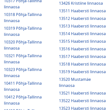
10317 Põhja-Tallinna
13426 Kristiine linnaosa
linnaosa
13511 Haabersti linnaosa
10318 Põhja-Tallinna
13512 Haabersti linnaosa
linnaosa
13513 Haabersti linnaosa
10319 Põhja-Tallinna
13514 Haabersti linnaosa
linnaosa
13515 Haabersti linnaosa
10320 Põhja-Tallinna
linnaosa
13516 Haabersti linnaosa
10321 Põhja-Tallinna
13517 Haabersti linnaosa
linnaosa
13518 Haabersti linnaosa
10323 Põhja-Tallinna
13519 Haabersti linnaosa
linnaosa
13520 Mustamäe
10411 Põhja-Tallinna
linnaosa
linnaosa
13521 Haabersti linnaosa
10412 Põhja-Tallinna
13522 Haabersti linnaosa
linnaosa
13523 Haabersti linnaosa