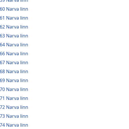
60 Narva linn
61 Narva linn
62 Narva linn
63 Narva linn
64 Narva linn
66 Narva linn
67 Narva linn
68 Narva linn
69 Narva linn
70 Narva linn
71 Narva linn
72 Narva linn
73 Narva linn
74 Narva linn