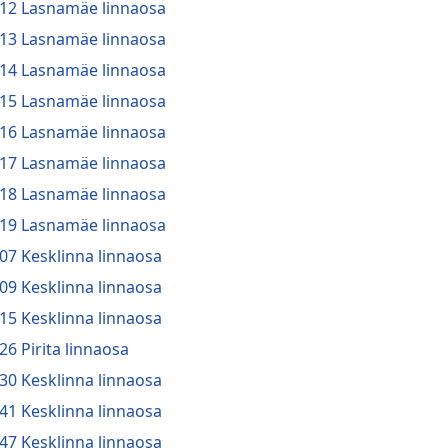
12 Lasnamäe linnaosa
13 Lasnamäe linnaosa
14 Lasnamäe linnaosa
15 Lasnamäe linnaosa
16 Lasnamäe linnaosa
17 Lasnamäe linnaosa
18 Lasnamäe linnaosa
19 Lasnamäe linnaosa
07 Kesklinna linnaosa
09 Kesklinna linnaosa
15 Kesklinna linnaosa
26 Pirita linnaosa
30 Kesklinna linnaosa
41 Kesklinna linnaosa
47 Kesklinna linnaosa