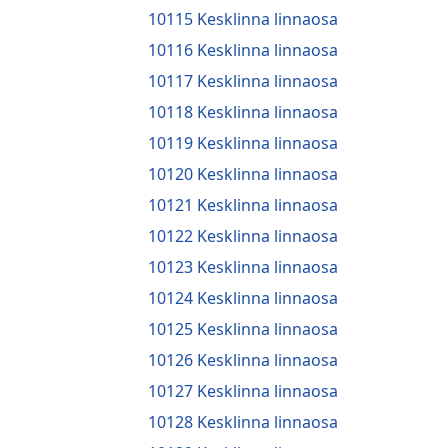
10115 Kesklinna linnaosa
10116 Kesklinna linnaosa
10117 Kesklinna linnaosa
10118 Kesklinna linnaosa
10119 Kesklinna linnaosa
10120 Kesklinna linnaosa
10121 Kesklinna linnaosa
10122 Kesklinna linnaosa
10123 Kesklinna linnaosa
10124 Kesklinna linnaosa
10125 Kesklinna linnaosa
10126 Kesklinna linnaosa
10127 Kesklinna linnaosa
10128 Kesklinna linnaosa