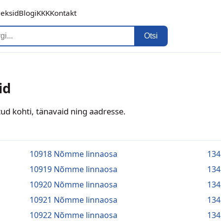
deksid
Blogi
KKK
Kontakt
Otsi
id
tud kohti, tänavaid ning aadresse.
10918 Nõmme linnaosa
134
10919 Nõmme linnaosa
134
10920 Nõmme linnaosa
134
10921 Nõmme linnaosa
134
10922 Nõmme linnaosa
134