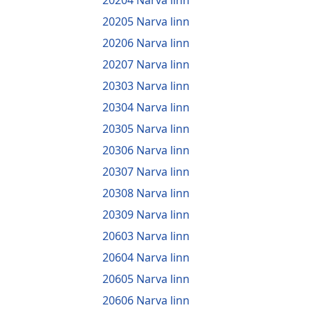
20205 Narva linn
20206 Narva linn
20207 Narva linn
20303 Narva linn
20304 Narva linn
20305 Narva linn
20306 Narva linn
20307 Narva linn
20308 Narva linn
20309 Narva linn
20603 Narva linn
20604 Narva linn
20605 Narva linn
20606 Narva linn