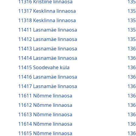
11316 Kristiine linnaosa
135
11317 Kesklinna linnaosa
135
11318 Kesklinna linnaosa
135
11411 Lasnamäe linnaosa
135
11412 Lasnamäe linnaosa
135
11413 Lasnamäe linnaosa
136
11414 Lasnamäe linnaosa
136
11415 Soodevahe küla
136
11416 Lasnamäe linnaosa
136
11417 Lasnamäe linnaosa
136
11611 Nõmme linnaosa
136
11612 Nõmme linnaosa
136
11613 Nõmme linnaosa
136
11614 Nõmme linnaosa
136
11615 Nõmme linnaosa
136