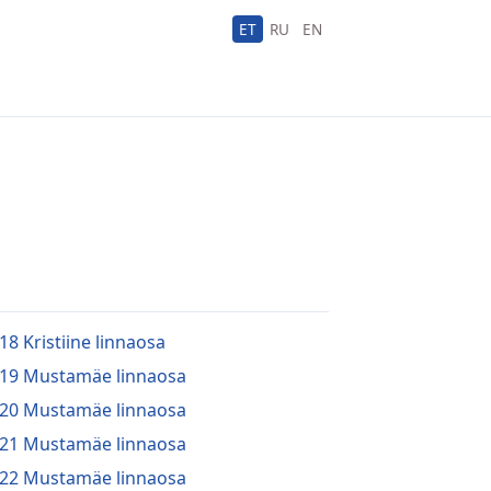
ET
RU
EN
18 Kristiine linnaosa
19 Mustamäe linnaosa
20 Mustamäe linnaosa
21 Mustamäe linnaosa
22 Mustamäe linnaosa