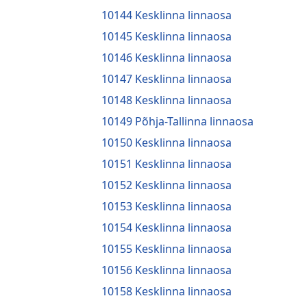
10144 Kesklinna linnaosa
10145 Kesklinna linnaosa
10146 Kesklinna linnaosa
10147 Kesklinna linnaosa
10148 Kesklinna linnaosa
10149 Põhja-Tallinna linnaosa
10150 Kesklinna linnaosa
10151 Kesklinna linnaosa
10152 Kesklinna linnaosa
10153 Kesklinna linnaosa
10154 Kesklinna linnaosa
10155 Kesklinna linnaosa
10156 Kesklinna linnaosa
10158 Kesklinna linnaosa