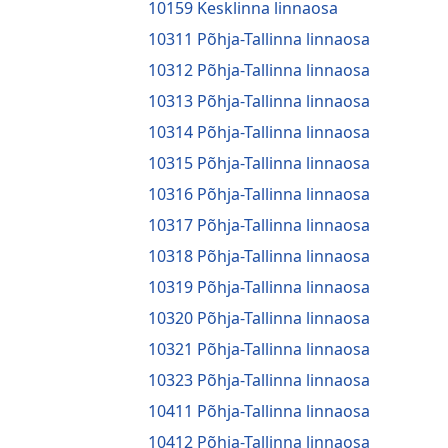
10159 Kesklinna linnaosa
10311 Põhja-Tallinna linnaosa
10312 Põhja-Tallinna linnaosa
10313 Põhja-Tallinna linnaosa
10314 Põhja-Tallinna linnaosa
10315 Põhja-Tallinna linnaosa
10316 Põhja-Tallinna linnaosa
10317 Põhja-Tallinna linnaosa
10318 Põhja-Tallinna linnaosa
10319 Põhja-Tallinna linnaosa
10320 Põhja-Tallinna linnaosa
10321 Põhja-Tallinna linnaosa
10323 Põhja-Tallinna linnaosa
10411 Põhja-Tallinna linnaosa
10412 Põhja-Tallinna linnaosa