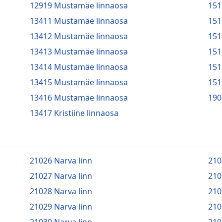
12919 Mustamäe linnaosa
151
13411 Mustamäe linnaosa
151
13412 Mustamäe linnaosa
151
13413 Mustamäe linnaosa
151
13414 Mustamäe linnaosa
151
13415 Mustamäe linnaosa
151
13416 Mustamäe linnaosa
190
13417 Kristiine linnaosa
21026 Narva linn
210
21027 Narva linn
210
21028 Narva linn
210
21029 Narva linn
210
21030 Narva linn
210