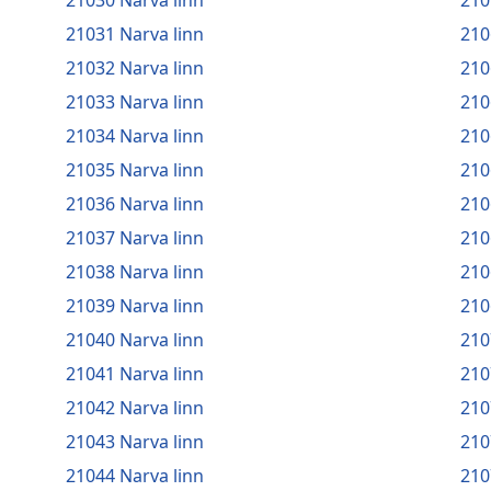
21031 Narva linn
210
21032 Narva linn
210
21033 Narva linn
210
21034 Narva linn
210
21035 Narva linn
210
21036 Narva linn
210
21037 Narva linn
210
21038 Narva linn
210
21039 Narva linn
210
21040 Narva linn
210
21041 Narva linn
210
21042 Narva linn
210
21043 Narva linn
210
21044 Narva linn
210