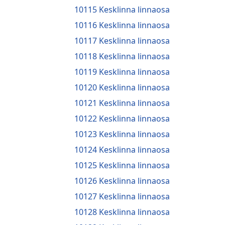
10115 Kesklinna linnaosa
10116 Kesklinna linnaosa
10117 Kesklinna linnaosa
10118 Kesklinna linnaosa
10119 Kesklinna linnaosa
10120 Kesklinna linnaosa
10121 Kesklinna linnaosa
10122 Kesklinna linnaosa
10123 Kesklinna linnaosa
10124 Kesklinna linnaosa
10125 Kesklinna linnaosa
10126 Kesklinna linnaosa
10127 Kesklinna linnaosa
10128 Kesklinna linnaosa