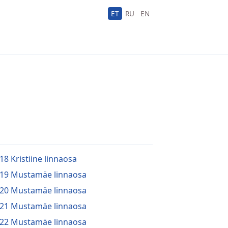
ET
RU
EN
18 Kristiine linnaosa
19 Mustamäe linnaosa
20 Mustamäe linnaosa
21 Mustamäe linnaosa
22 Mustamäe linnaosa