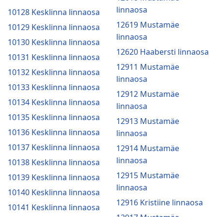
linnaosa
10128 Kesklinna linnaosa
12619 Mustamäe
10129 Kesklinna linnaosa
linnaosa
10130 Kesklinna linnaosa
12620 Haabersti linnaosa
10131 Kesklinna linnaosa
12911 Mustamäe
10132 Kesklinna linnaosa
linnaosa
10133 Kesklinna linnaosa
12912 Mustamäe
10134 Kesklinna linnaosa
linnaosa
10135 Kesklinna linnaosa
12913 Mustamäe
10136 Kesklinna linnaosa
linnaosa
10137 Kesklinna linnaosa
12914 Mustamäe
linnaosa
10138 Kesklinna linnaosa
12915 Mustamäe
10139 Kesklinna linnaosa
linnaosa
10140 Kesklinna linnaosa
12916 Kristiine linnaosa
10141 Kesklinna linnaosa