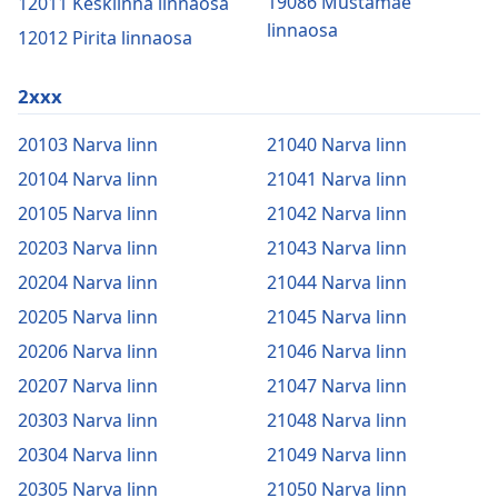
19086 Mustamäe
12011 Kesklinna linnaosa
linnaosa
12012 Pirita linnaosa
2xxx
20103 Narva linn
21040 Narva linn
20104 Narva linn
21041 Narva linn
20105 Narva linn
21042 Narva linn
20203 Narva linn
21043 Narva linn
20204 Narva linn
21044 Narva linn
20205 Narva linn
21045 Narva linn
20206 Narva linn
21046 Narva linn
20207 Narva linn
21047 Narva linn
20303 Narva linn
21048 Narva linn
20304 Narva linn
21049 Narva linn
20305 Narva linn
21050 Narva linn