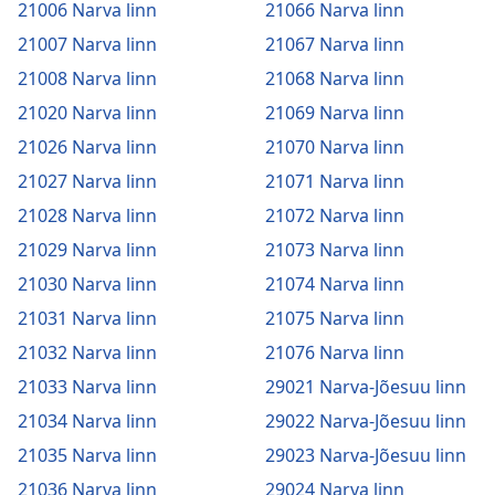
21006 Narva linn
21066 Narva linn
21007 Narva linn
21067 Narva linn
21008 Narva linn
21068 Narva linn
21020 Narva linn
21069 Narva linn
21026 Narva linn
21070 Narva linn
21027 Narva linn
21071 Narva linn
21028 Narva linn
21072 Narva linn
21029 Narva linn
21073 Narva linn
21030 Narva linn
21074 Narva linn
21031 Narva linn
21075 Narva linn
21032 Narva linn
21076 Narva linn
21033 Narva linn
29021 Narva-Jõesuu linn
21034 Narva linn
29022 Narva-Jõesuu linn
21035 Narva linn
29023 Narva-Jõesuu linn
21036 Narva linn
29024 Narva linn