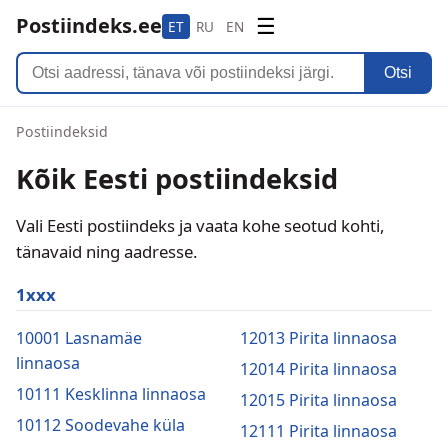
Postiindeks.ee
☰
ET
RU
EN
Otsi
Postiindeksid
Kõik Eesti postiindeksid
Vali Eesti postiindeks ja vaata kohe seotud kohti,
tänavaid ning aadresse.
1xxx
10001 Lasnamäe
12013 Pirita linnaosa
linnaosa
12014 Pirita linnaosa
10111 Kesklinna linnaosa
12015 Pirita linnaosa
10112 Soodevahe küla
12111 Pirita linnaosa