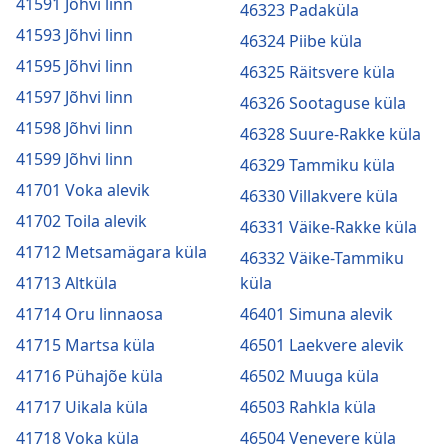
41591 Jõhvi linn
46323 Padaküla
41593 Jõhvi linn
46324 Piibe küla
41595 Jõhvi linn
46325 Räitsvere küla
41597 Jõhvi linn
46326 Sootaguse küla
41598 Jõhvi linn
46328 Suure-Rakke küla
41599 Jõhvi linn
46329 Tammiku küla
41701 Voka alevik
46330 Villakvere küla
41702 Toila alevik
46331 Väike-Rakke küla
41712 Metsamägara küla
46332 Väike-Tammiku
41713 Altküla
küla
41714 Oru linnaosa
46401 Simuna alevik
41715 Martsa küla
46501 Laekvere alevik
41716 Pühajõe küla
46502 Muuga küla
41717 Uikala küla
46503 Rahkla küla
41718 Voka küla
46504 Venevere küla