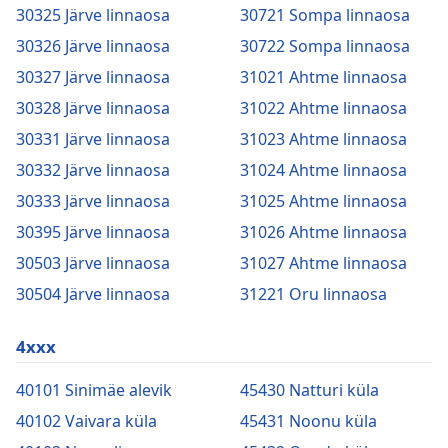
30325 Järve linnaosa
30721 Sompa linnaosa
30326 Järve linnaosa
30722 Sompa linnaosa
30327 Järve linnaosa
31021 Ahtme linnaosa
30328 Järve linnaosa
31022 Ahtme linnaosa
30331 Järve linnaosa
31023 Ahtme linnaosa
30332 Järve linnaosa
31024 Ahtme linnaosa
30333 Järve linnaosa
31025 Ahtme linnaosa
30395 Järve linnaosa
31026 Ahtme linnaosa
30503 Järve linnaosa
31027 Ahtme linnaosa
30504 Järve linnaosa
31221 Oru linnaosa
4xxx
40101 Sinimäe alevik
45430 Natturi küla
40102 Vaivara küla
45431 Noonu küla