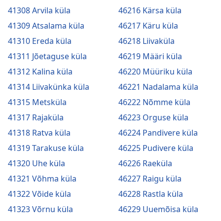
41308 Arvila küla
46216 Kärsa küla
41309 Atsalama küla
46217 Käru küla
41310 Ereda küla
46218 Liivaküla
41311 Jõetaguse küla
46219 Määri küla
41312 Kalina küla
46220 Müüriku küla
41314 Liivakünka küla
46221 Nadalama küla
41315 Metsküla
46222 Nõmme küla
41317 Rajaküla
46223 Orguse küla
41318 Ratva küla
46224 Pandivere küla
41319 Tarakuse küla
46225 Pudivere küla
41320 Uhe küla
46226 Raeküla
41321 Võhma küla
46227 Raigu küla
41322 Võide küla
46228 Rastla küla
41323 Võrnu küla
46229 Uuemõisa küla