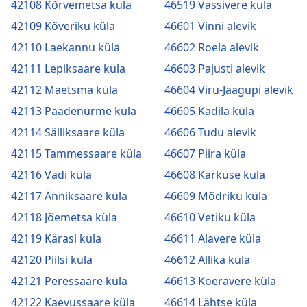
42108 Kõrvemetsa küla
46519 Vassivere küla
42109 Kõveriku küla
46601 Vinni alevik
42110 Laekannu küla
46602 Roela alevik
42111 Lepiksaare küla
46603 Pajusti alevik
42112 Maetsma küla
46604 Viru-Jaagupi alevik
42113 Paadenurme küla
46605 Kadila küla
42114 Sälliksaare küla
46606 Tudu alevik
42115 Tammessaare küla
46607 Piira küla
42116 Vadi küla
46608 Karkuse küla
42117 Änniksaare küla
46609 Mõdriku küla
42118 Jõemetsa küla
46610 Vetiku küla
42119 Kärasi küla
46611 Alavere küla
42120 Piilsi küla
46612 Allika küla
42121 Peressaare küla
46613 Koeravere küla
42122 Kaevussaare küla
46614 Lähtse küla