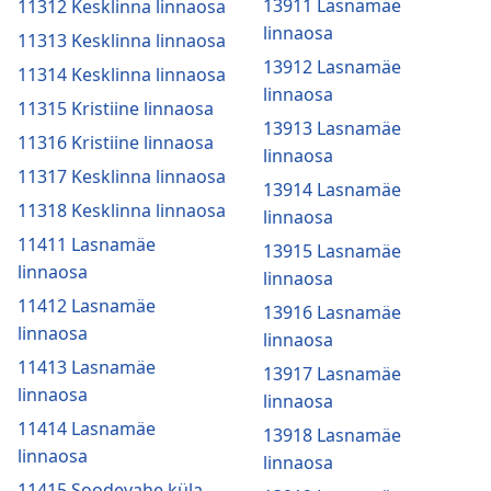
13911 Lasnamäe
11312 Kesklinna linnaosa
linnaosa
11313 Kesklinna linnaosa
13912 Lasnamäe
11314 Kesklinna linnaosa
linnaosa
11315 Kristiine linnaosa
13913 Lasnamäe
11316 Kristiine linnaosa
linnaosa
11317 Kesklinna linnaosa
13914 Lasnamäe
11318 Kesklinna linnaosa
linnaosa
11411 Lasnamäe
13915 Lasnamäe
linnaosa
linnaosa
11412 Lasnamäe
13916 Lasnamäe
linnaosa
linnaosa
11413 Lasnamäe
13917 Lasnamäe
linnaosa
linnaosa
11414 Lasnamäe
13918 Lasnamäe
linnaosa
linnaosa
11415 Soodevahe küla