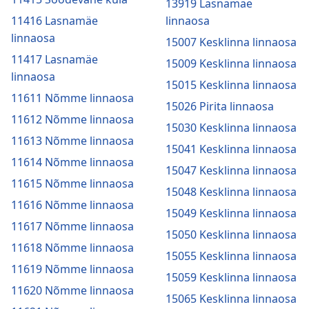
13919 Lasnamäe
11416 Lasnamäe
linnaosa
linnaosa
15007 Kesklinna linnaosa
11417 Lasnamäe
15009 Kesklinna linnaosa
linnaosa
15015 Kesklinna linnaosa
11611 Nõmme linnaosa
15026 Pirita linnaosa
11612 Nõmme linnaosa
15030 Kesklinna linnaosa
11613 Nõmme linnaosa
15041 Kesklinna linnaosa
11614 Nõmme linnaosa
15047 Kesklinna linnaosa
11615 Nõmme linnaosa
15048 Kesklinna linnaosa
11616 Nõmme linnaosa
15049 Kesklinna linnaosa
11617 Nõmme linnaosa
15050 Kesklinna linnaosa
11618 Nõmme linnaosa
15055 Kesklinna linnaosa
11619 Nõmme linnaosa
15059 Kesklinna linnaosa
11620 Nõmme linnaosa
15065 Kesklinna linnaosa