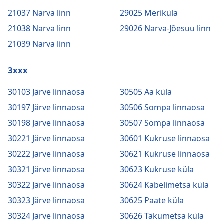
21037 Narva linn
29025 Meriküla
21038 Narva linn
29026 Narva-Jõesuu linn
21039 Narva linn
3xxx
30103 Järve linnaosa
30505 Aa küla
30197 Järve linnaosa
30506 Sompa linnaosa
30198 Järve linnaosa
30507 Sompa linnaosa
30221 Järve linnaosa
30601 Kukruse linnaosa
30222 Järve linnaosa
30621 Kukruse linnaosa
30321 Järve linnaosa
30623 Kukruse küla
30322 Järve linnaosa
30624 Kabelimetsa küla
30323 Järve linnaosa
30625 Paate küla
30324 Järve linnaosa
30626 Täkumetsa küla