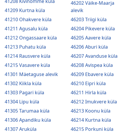
41208 Kivinõmme küla
46202 Väike-Maarja
41209 Kurtna küla
alevik
41210 Ohakvere küla
46203 Triigi küla
41211 Agusalu küla
46204 Pikevere küla
41212 Ongassaare küla
46205 Aavere küla
41213 Puhatu küla
46206 Aburi küla
41214 Rausvere küla
46207 Avanduse küla
41215 Vasavere küla
46208 Avispea küla
41301 Mäetaguse alevik
46209 Ebavere küla
41302 Kiikla küla
46210 Eipri küla
41303 Pagari küla
46211 Hirla küla
41304 Lipu küla
46212 Imukvere küla
41305 Tarumaa küla
46213 Koonu küla
41306 Apandiku küla
46214 Kurtna küla
41307 Aruküla
46215 Porkuni küla