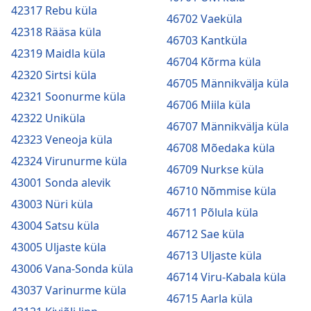
42317 Rebu küla
46702 Vaeküla
42318 Rääsa küla
46703 Kantküla
42319 Maidla küla
46704 Kõrma küla
42320 Sirtsi küla
46705 Männikvälja küla
42321 Soonurme küla
46706 Miila küla
42322 Uniküla
46707 Männikvälja küla
42323 Veneoja küla
46708 Mõedaka küla
42324 Virunurme küla
46709 Nurkse küla
43001 Sonda alevik
46710 Nõmmise küla
43003 Nüri küla
46711 Põlula küla
43004 Satsu küla
46712 Sae küla
43005 Uljaste küla
46713 Uljaste küla
43006 Vana-Sonda küla
46714 Viru-Kabala küla
43037 Varinurme küla
46715 Aarla küla