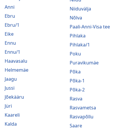
Anni
Niiduvälja
Ebru
Nõlva
Ebru/1
Paali-Anni-Visa tee
Eike
Pihlaka
Ennu
Pihlaka/1
Ennu/1
Poku
Haavasalu
Puravikumäe
Helmemäe
Põka
Jaagu
Põka-1
Jussi
Põka-2
Jõekääru
Rasva
Jüri
Rasvametsa
Kaareli
Rasvapõllu
Kalda
Saare