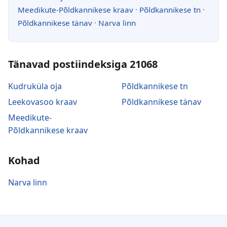
Meedikute-Põldkannikese kraav
·
Põldkannikese tn
·
Põldkannikese tänav
·
Narva linn
Tänavad postiindeksiga 21068
Kudruküla oja
Põldkannikese tn
Leekovasoo kraav
Põldkannikese tänav
Meedikute-
Põldkannikese kraav
Kohad
Narva linn