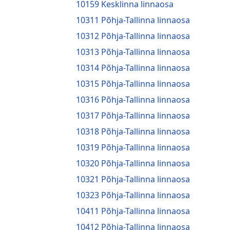
10159 Kesklinna linnaosa
10311 Põhja-Tallinna linnaosa
10312 Põhja-Tallinna linnaosa
10313 Põhja-Tallinna linnaosa
10314 Põhja-Tallinna linnaosa
10315 Põhja-Tallinna linnaosa
10316 Põhja-Tallinna linnaosa
10317 Põhja-Tallinna linnaosa
10318 Põhja-Tallinna linnaosa
10319 Põhja-Tallinna linnaosa
10320 Põhja-Tallinna linnaosa
10321 Põhja-Tallinna linnaosa
10323 Põhja-Tallinna linnaosa
10411 Põhja-Tallinna linnaosa
10412 Põhja-Tallinna linnaosa