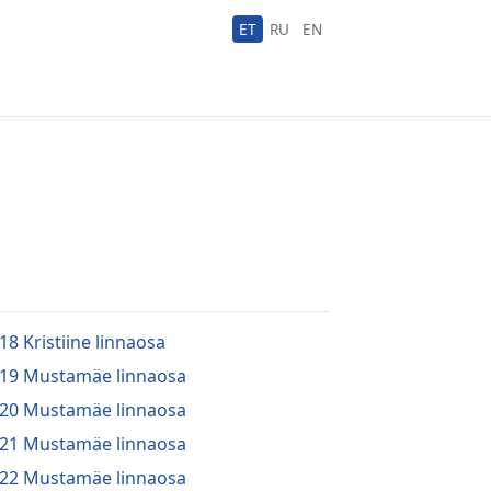
ET
RU
EN
18 Kristiine linnaosa
19 Mustamäe linnaosa
20 Mustamäe linnaosa
21 Mustamäe linnaosa
22 Mustamäe linnaosa