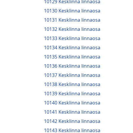
10129 Kesklinna linnaosa
10130 Kesklinna linnaosa
10131 Kesklinna linnaosa
10132 Kesklinna linnaosa
10133 Kesklinna linnaosa
10134 Kesklinna linnaosa
10135 Kesklinna linnaosa
10136 Kesklinna linnaosa
10137 Kesklinna linnaosa
10138 Kesklinna linnaosa
10139 Kesklinna linnaosa
10140 Kesklinna linnaosa
10141 Kesklinna linnaosa
10142 Kesklinna linnaosa
10143 Kesklinna linnaosa