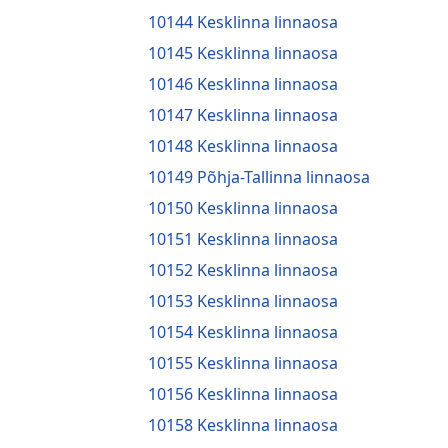
10144 Kesklinna linnaosa
10145 Kesklinna linnaosa
10146 Kesklinna linnaosa
10147 Kesklinna linnaosa
10148 Kesklinna linnaosa
10149 Põhja-Tallinna linnaosa
10150 Kesklinna linnaosa
10151 Kesklinna linnaosa
10152 Kesklinna linnaosa
10153 Kesklinna linnaosa
10154 Kesklinna linnaosa
10155 Kesklinna linnaosa
10156 Kesklinna linnaosa
10158 Kesklinna linnaosa