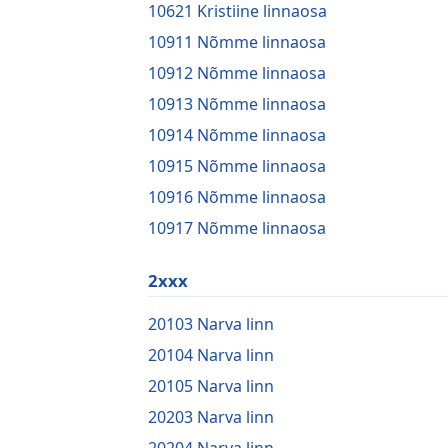
10621 Kristiine linnaosa
10911 Nõmme linnaosa
10912 Nõmme linnaosa
10913 Nõmme linnaosa
10914 Nõmme linnaosa
10915 Nõmme linnaosa
10916 Nõmme linnaosa
10917 Nõmme linnaosa
2xxx
20103 Narva linn
20104 Narva linn
20105 Narva linn
20203 Narva linn
20204 Narva linn