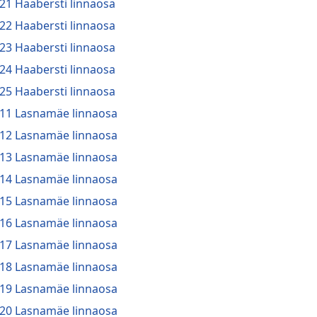
21 Haabersti linnaosa
22 Haabersti linnaosa
23 Haabersti linnaosa
24 Haabersti linnaosa
25 Haabersti linnaosa
11 Lasnamäe linnaosa
12 Lasnamäe linnaosa
13 Lasnamäe linnaosa
14 Lasnamäe linnaosa
15 Lasnamäe linnaosa
16 Lasnamäe linnaosa
17 Lasnamäe linnaosa
18 Lasnamäe linnaosa
19 Lasnamäe linnaosa
20 Lasnamäe linnaosa