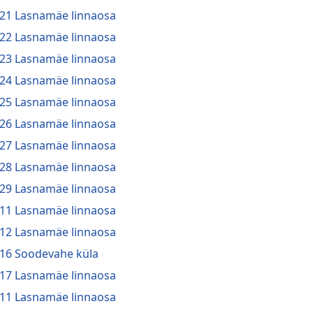
21 Lasnamäe linnaosa
22 Lasnamäe linnaosa
23 Lasnamäe linnaosa
24 Lasnamäe linnaosa
25 Lasnamäe linnaosa
26 Lasnamäe linnaosa
27 Lasnamäe linnaosa
28 Lasnamäe linnaosa
29 Lasnamäe linnaosa
11 Lasnamäe linnaosa
12 Lasnamäe linnaosa
16 Soodevahe küla
17 Lasnamäe linnaosa
11 Lasnamäe linnaosa