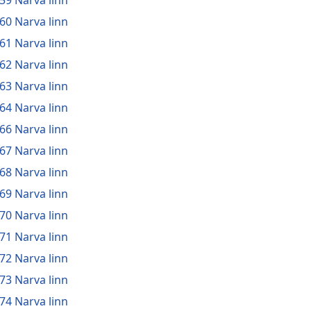
60 Narva linn
61 Narva linn
62 Narva linn
63 Narva linn
64 Narva linn
66 Narva linn
67 Narva linn
68 Narva linn
69 Narva linn
70 Narva linn
71 Narva linn
72 Narva linn
73 Narva linn
74 Narva linn