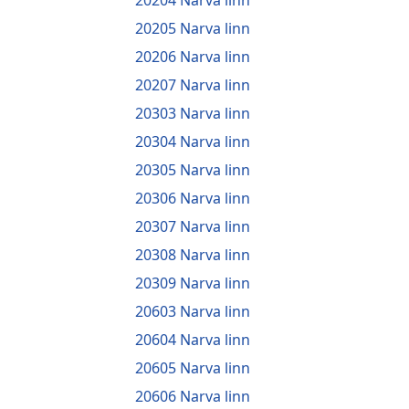
20205 Narva linn
20206 Narva linn
20207 Narva linn
20303 Narva linn
20304 Narva linn
20305 Narva linn
20306 Narva linn
20307 Narva linn
20308 Narva linn
20309 Narva linn
20603 Narva linn
20604 Narva linn
20605 Narva linn
20606 Narva linn