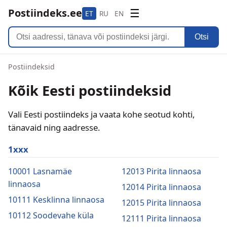
Postiindeks.ee
☰
ET
RU
EN
Otsi
Postiindeksid
Kõik Eesti postiindeksid
Vali Eesti postiindeks ja vaata kohe seotud kohti,
tänavaid ning aadresse.
1xxx
10001 Lasnamäe
12013 Pirita linnaosa
linnaosa
12014 Pirita linnaosa
10111 Kesklinna linnaosa
12015 Pirita linnaosa
10112 Soodevahe küla
12111 Pirita linnaosa