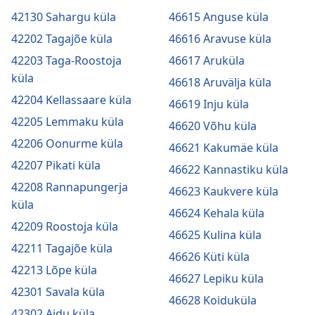
42130 Sahargu küla
46615 Anguse küla
42202 Tagajõe küla
46616 Aravuse küla
42203 Taga-Roostoja
46617 Aruküla
küla
46618 Aruvälja küla
42204 Kellassaare küla
46619 Inju küla
42205 Lemmaku küla
46620 Võhu küla
42206 Oonurme küla
46621 Kakumäe küla
42207 Pikati küla
46622 Kannastiku küla
42208 Rannapungerja
46623 Kaukvere küla
küla
46624 Kehala küla
42209 Roostoja küla
46625 Kulina küla
42211 Tagajõe küla
46626 Küti küla
42213 Lõpe küla
46627 Lepiku küla
42301 Savala küla
46628 Koiduküla
42302 Aidu küla