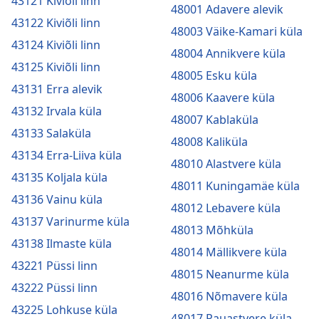
43121 Kiviõli linn
48001 Adavere alevik
43122 Kiviõli linn
48003 Väike-Kamari küla
43124 Kiviõli linn
48004 Annikvere küla
43125 Kiviõli linn
48005 Esku küla
43131 Erra alevik
48006 Kaavere küla
43132 Irvala küla
48007 Kablaküla
43133 Salaküla
48008 Kaliküla
43134 Erra-Liiva küla
48010 Alastvere küla
43135 Koljala küla
48011 Kuningamäe küla
43136 Vainu küla
48012 Lebavere küla
43137 Varinurme küla
48013 Mõhküla
43138 Ilmaste küla
48014 Mällikvere küla
43221 Püssi linn
48015 Neanurme küla
43222 Püssi linn
48016 Nõmavere küla
43225 Lohkuse küla
48017 Pauastvere küla