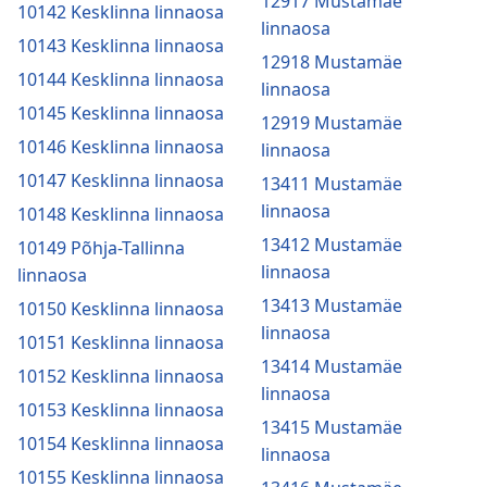
12917 Mustamäe
10142 Kesklinna linnaosa
linnaosa
10143 Kesklinna linnaosa
12918 Mustamäe
10144 Kesklinna linnaosa
linnaosa
10145 Kesklinna linnaosa
12919 Mustamäe
10146 Kesklinna linnaosa
linnaosa
10147 Kesklinna linnaosa
13411 Mustamäe
linnaosa
10148 Kesklinna linnaosa
13412 Mustamäe
10149 Põhja-Tallinna
linnaosa
linnaosa
13413 Mustamäe
10150 Kesklinna linnaosa
linnaosa
10151 Kesklinna linnaosa
13414 Mustamäe
10152 Kesklinna linnaosa
linnaosa
10153 Kesklinna linnaosa
13415 Mustamäe
10154 Kesklinna linnaosa
linnaosa
10155 Kesklinna linnaosa