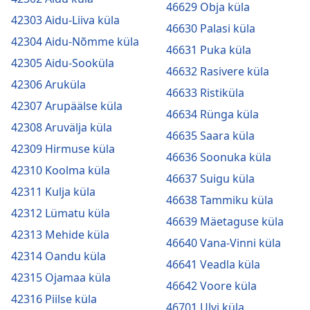
46629 Obja küla
42303 Aidu-Liiva küla
46630 Palasi küla
42304 Aidu-Nõmme küla
46631 Puka küla
42305 Aidu-Sooküla
46632 Rasivere küla
42306 Aruküla
46633 Ristiküla
42307 Arupäälse küla
46634 Rünga küla
42308 Aruvälja küla
46635 Saara küla
42309 Hirmuse küla
46636 Soonuka küla
42310 Koolma küla
46637 Suigu küla
42311 Kulja küla
46638 Tammiku küla
42312 Lümatu küla
46639 Mäetaguse küla
42313 Mehide küla
46640 Vana-Vinni küla
42314 Oandu küla
46641 Veadla küla
42315 Ojamaa küla
46642 Voore küla
42316 Piilse küla
46701 Ulvi küla