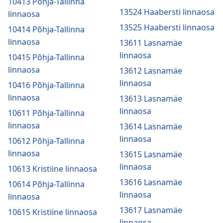
10413 Põhja-Tallinna
13524 Haabersti linnaosa
linnaosa
13525 Haabersti linnaosa
10414 Põhja-Tallinna
linnaosa
13611 Lasnamäe
linnaosa
10415 Põhja-Tallinna
linnaosa
13612 Lasnamäe
linnaosa
10416 Põhja-Tallinna
linnaosa
13613 Lasnamäe
linnaosa
10611 Põhja-Tallinna
linnaosa
13614 Lasnamäe
linnaosa
10612 Põhja-Tallinna
linnaosa
13615 Lasnamäe
linnaosa
10613 Kristiine linnaosa
13616 Lasnamäe
10614 Põhja-Tallinna
linnaosa
linnaosa
13617 Lasnamäe
10615 Kristiine linnaosa
linnaosa