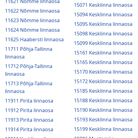
11621 Nõmme linnaosa
15071 Kesklinna linnaosa
11622 Nõmme linnaosa
15094 Kesklinna linnaosa
11623 Nõmme linnaosa
15095 Kesklinna linnaosa
11624 Nõmme linnaosa
15098 Kesklinna linnaosa
11625 Haabersti linnaosa
15099 Kesklinna linnaosa
11711 Põhja-Tallinna
15161 Kesklinna linnaosa
linnaosa
15165 Kesklinna linnaosa
11712 Põhja-Tallinna
15170 Kesklinna linnaosa
linnaosa
15172 Kesklinna linnaosa
11713 Põhja-Tallinna
15185 Kesklinna linnaosa
linnaosa
15188 Kesklinna linnaosa
11911 Pirita linnaosa
15190 Kesklinna linnaosa
11912 Pirita linnaosa
15193 Kesklinna linnaosa
11913 Pirita linnaosa
15199 Kesklinna linnaosa
11914 Pirita linnaosa