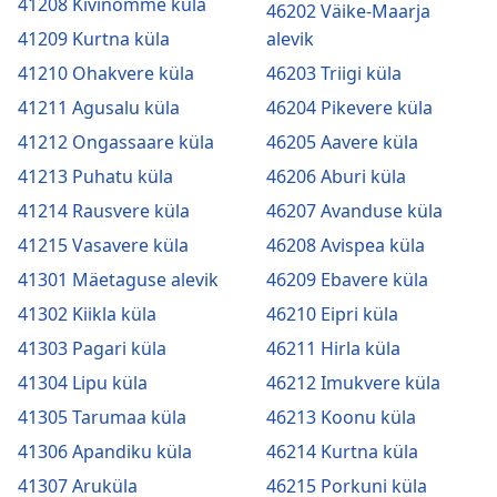
41208 Kivinõmme küla
46202 Väike-Maarja
41209 Kurtna küla
alevik
41210 Ohakvere küla
46203 Triigi küla
41211 Agusalu küla
46204 Pikevere küla
41212 Ongassaare küla
46205 Aavere küla
41213 Puhatu küla
46206 Aburi küla
41214 Rausvere küla
46207 Avanduse küla
41215 Vasavere küla
46208 Avispea küla
41301 Mäetaguse alevik
46209 Ebavere küla
41302 Kiikla küla
46210 Eipri küla
41303 Pagari küla
46211 Hirla küla
41304 Lipu küla
46212 Imukvere küla
41305 Tarumaa küla
46213 Koonu küla
41306 Apandiku küla
46214 Kurtna küla
41307 Aruküla
46215 Porkuni küla