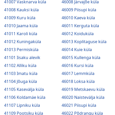
41007 Vasknarva küla
46008 Järvajõe küla
41008 Kauksi küla
46009 Piisupi küla
41009 Kuru küla
46010 Kaeva küla
41010 Jaama küla
46011 Kerguta küla
41011 Karoli küla
46012 Koiduküla
41012 Kuningaküla
46013 Koplitaguse küla
41013 Permisküla
46014 Kuie küla
41101 Iisaku alevik
46015 Kullenga küla
41102 Alliku küla
46016 Kursi küla
41103 Imatu küla
46017 Lemmküla
41104 Jõuga küla
46018 Loksa küla
41105 Kasevälja küla
46019 Metskaevu küla
41106 Koldamäe küla
46020 Naistevälja küla
41107 Lipniku küla
46021 Piisupi küla
41109 Pootsiku küla
46022 Põdrangu küla