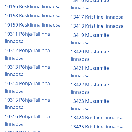
13416 Mustamäe
10156 Kesklinna linnaosa
linnaosa
10158 Kesklinna linnaosa
13417 Kristiine linnaosa
10159 Kesklinna linnaosa
13418 Kristiine linnaosa
10311 Põhja-Tallinna
13419 Mustamäe
linnaosa
linnaosa
10312 Põhja-Tallinna
13420 Mustamäe
linnaosa
linnaosa
10313 Põhja-Tallinna
13421 Mustamäe
linnaosa
linnaosa
10314 Põhja-Tallinna
13422 Mustamäe
linnaosa
linnaosa
10315 Põhja-Tallinna
13423 Mustamäe
linnaosa
linnaosa
10316 Põhja-Tallinna
13424 Kristiine linnaosa
linnaosa
13425 Kristiine linnaosa