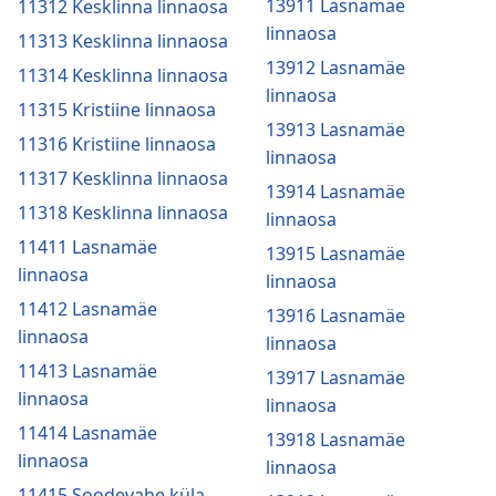
13911 Lasnamäe
11312 Kesklinna linnaosa
linnaosa
11313 Kesklinna linnaosa
13912 Lasnamäe
11314 Kesklinna linnaosa
linnaosa
11315 Kristiine linnaosa
13913 Lasnamäe
11316 Kristiine linnaosa
linnaosa
11317 Kesklinna linnaosa
13914 Lasnamäe
11318 Kesklinna linnaosa
linnaosa
11411 Lasnamäe
13915 Lasnamäe
linnaosa
linnaosa
11412 Lasnamäe
13916 Lasnamäe
linnaosa
linnaosa
11413 Lasnamäe
13917 Lasnamäe
linnaosa
linnaosa
11414 Lasnamäe
13918 Lasnamäe
linnaosa
linnaosa
11415 Soodevahe küla