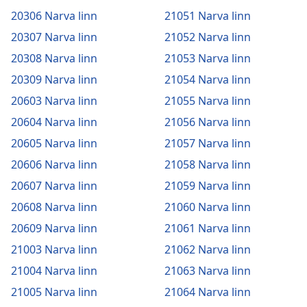
20306 Narva linn
21051 Narva linn
20307 Narva linn
21052 Narva linn
20308 Narva linn
21053 Narva linn
20309 Narva linn
21054 Narva linn
20603 Narva linn
21055 Narva linn
20604 Narva linn
21056 Narva linn
20605 Narva linn
21057 Narva linn
20606 Narva linn
21058 Narva linn
20607 Narva linn
21059 Narva linn
20608 Narva linn
21060 Narva linn
20609 Narva linn
21061 Narva linn
21003 Narva linn
21062 Narva linn
21004 Narva linn
21063 Narva linn
21005 Narva linn
21064 Narva linn