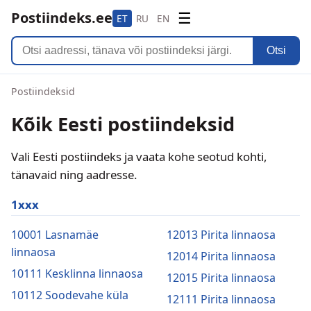
Postiindeks.ee
☰
ET
RU
EN
Otsi
Postiindeksid
Kõik Eesti postiindeksid
Vali Eesti postiindeks ja vaata kohe seotud kohti,
tänavaid ning aadresse.
1xxx
10001 Lasnamäe
12013 Pirita linnaosa
linnaosa
12014 Pirita linnaosa
10111 Kesklinna linnaosa
12015 Pirita linnaosa
10112 Soodevahe küla
12111 Pirita linnaosa