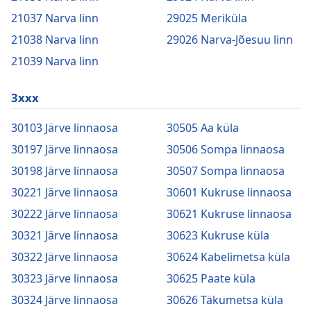
21037 Narva linn
29025 Meriküla
21038 Narva linn
29026 Narva-Jõesuu linn
21039 Narva linn
3xxx
30103 Järve linnaosa
30505 Aa küla
30197 Järve linnaosa
30506 Sompa linnaosa
30198 Järve linnaosa
30507 Sompa linnaosa
30221 Järve linnaosa
30601 Kukruse linnaosa
30222 Järve linnaosa
30621 Kukruse linnaosa
30321 Järve linnaosa
30623 Kukruse küla
30322 Järve linnaosa
30624 Kabelimetsa küla
30323 Järve linnaosa
30625 Paate küla
30324 Järve linnaosa
30626 Täkumetsa küla