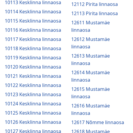
10113 Kesklinna linnaosa
12112 Pirita linnaosa
10114 Kesklinna linnaosa
12113 Pirita linnaosa
10115 Kesklinna linnaosa
12611 Mustamäe
10116 Kesklinna linnaosa
linnaosa
10117 Kesklinna linnaosa
12612 Mustamäe
linnaosa
10118 Kesklinna linnaosa
12613 Mustamäe
10119 Kesklinna linnaosa
linnaosa
10120 Kesklinna linnaosa
12614 Mustamäe
10121 Kesklinna linnaosa
linnaosa
10122 Kesklinna linnaosa
12615 Mustamäe
10123 Kesklinna linnaosa
linnaosa
10124 Kesklinna linnaosa
12616 Mustamäe
10125 Kesklinna linnaosa
linnaosa
10126 Kesklinna linnaosa
12617 Nõmme linnaosa
10127 Kesklinna linnaosa
12618 Mustamäe