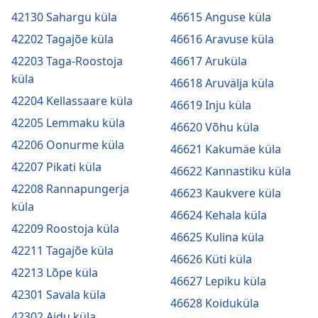
42130 Sahargu küla
46615 Anguse küla
42202 Tagajõe küla
46616 Aravuse küla
42203 Taga-Roostoja
46617 Aruküla
küla
46618 Aruvälja küla
42204 Kellassaare küla
46619 Inju küla
42205 Lemmaku küla
46620 Võhu küla
42206 Oonurme küla
46621 Kakumäe küla
42207 Pikati küla
46622 Kannastiku küla
42208 Rannapungerja
46623 Kaukvere küla
küla
46624 Kehala küla
42209 Roostoja küla
46625 Kulina küla
42211 Tagajõe küla
46626 Küti küla
42213 Lõpe küla
46627 Lepiku küla
42301 Savala küla
46628 Koiduküla
42302 Aidu küla