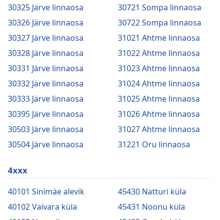
30325 Järve linnaosa
30721 Sompa linnaosa
30326 Järve linnaosa
30722 Sompa linnaosa
30327 Järve linnaosa
31021 Ahtme linnaosa
30328 Järve linnaosa
31022 Ahtme linnaosa
30331 Järve linnaosa
31023 Ahtme linnaosa
30332 Järve linnaosa
31024 Ahtme linnaosa
30333 Järve linnaosa
31025 Ahtme linnaosa
30395 Järve linnaosa
31026 Ahtme linnaosa
30503 Järve linnaosa
31027 Ahtme linnaosa
30504 Järve linnaosa
31221 Oru linnaosa
4xxx
40101 Sinimäe alevik
45430 Natturi küla
40102 Vaivara küla
45431 Noonu küla