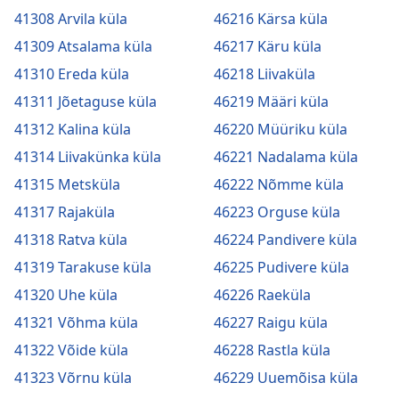
41308 Arvila küla
46216 Kärsa küla
41309 Atsalama küla
46217 Käru küla
41310 Ereda küla
46218 Liivaküla
41311 Jõetaguse küla
46219 Määri küla
41312 Kalina küla
46220 Müüriku küla
41314 Liivakünka küla
46221 Nadalama küla
41315 Metsküla
46222 Nõmme küla
41317 Rajaküla
46223 Orguse küla
41318 Ratva küla
46224 Pandivere küla
41319 Tarakuse küla
46225 Pudivere küla
41320 Uhe küla
46226 Raeküla
41321 Võhma küla
46227 Raigu küla
41322 Võide küla
46228 Rastla küla
41323 Võrnu küla
46229 Uuemõisa küla