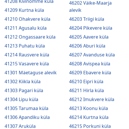
41208 Kivinõmme küla
46202 Väike-Maarja
41209 Kurtna küla
alevik
41210 Ohakvere küla
46203 Triigi küla
41211 Agusalu küla
46204 Pikevere küla
41212 Ongassaare küla
46205 Aavere küla
41213 Puhatu küla
46206 Aburi küla
41214 Rausvere küla
46207 Avanduse küla
41215 Vasavere küla
46208 Avispea küla
41301 Mäetaguse alevik
46209 Ebavere küla
41302 Kiikla küla
46210 Eipri küla
41303 Pagari küla
46211 Hirla küla
41304 Lipu küla
46212 Imukvere küla
41305 Tarumaa küla
46213 Koonu küla
41306 Apandiku küla
46214 Kurtna küla
41307 Aruküla
46215 Porkuni küla