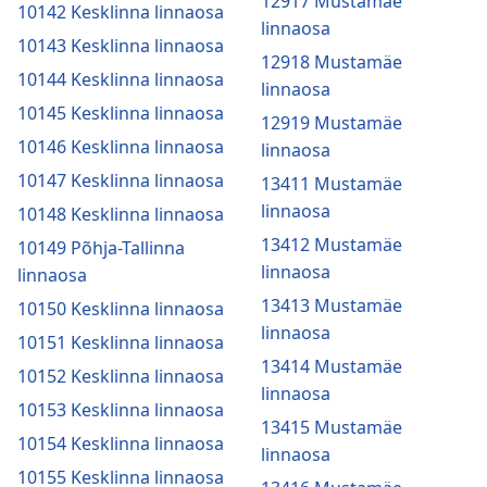
12917 Mustamäe
10142 Kesklinna linnaosa
linnaosa
10143 Kesklinna linnaosa
12918 Mustamäe
10144 Kesklinna linnaosa
linnaosa
10145 Kesklinna linnaosa
12919 Mustamäe
10146 Kesklinna linnaosa
linnaosa
10147 Kesklinna linnaosa
13411 Mustamäe
linnaosa
10148 Kesklinna linnaosa
13412 Mustamäe
10149 Põhja-Tallinna
linnaosa
linnaosa
13413 Mustamäe
10150 Kesklinna linnaosa
linnaosa
10151 Kesklinna linnaosa
13414 Mustamäe
10152 Kesklinna linnaosa
linnaosa
10153 Kesklinna linnaosa
13415 Mustamäe
10154 Kesklinna linnaosa
linnaosa
10155 Kesklinna linnaosa