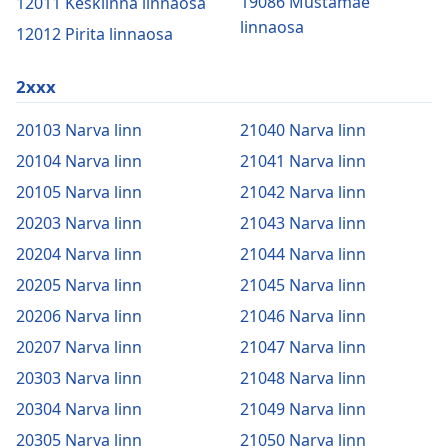
19086 Mustamäe
12011 Kesklinna linnaosa
linnaosa
12012 Pirita linnaosa
2xxx
20103 Narva linn
21040 Narva linn
20104 Narva linn
21041 Narva linn
20105 Narva linn
21042 Narva linn
20203 Narva linn
21043 Narva linn
20204 Narva linn
21044 Narva linn
20205 Narva linn
21045 Narva linn
20206 Narva linn
21046 Narva linn
20207 Narva linn
21047 Narva linn
20303 Narva linn
21048 Narva linn
20304 Narva linn
21049 Narva linn
20305 Narva linn
21050 Narva linn