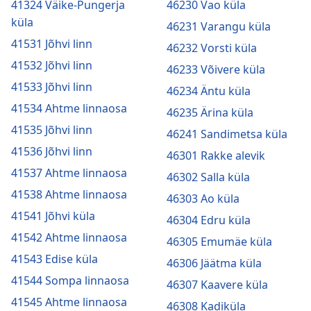
41324 Väike-Pungerja
46230 Vao küla
küla
46231 Varangu küla
41531 Jõhvi linn
46232 Vorsti küla
41532 Jõhvi linn
46233 Võivere küla
41533 Jõhvi linn
46234 Äntu küla
41534 Ahtme linnaosa
46235 Ärina küla
41535 Jõhvi linn
46241 Sandimetsa küla
41536 Jõhvi linn
46301 Rakke alevik
41537 Ahtme linnaosa
46302 Salla küla
41538 Ahtme linnaosa
46303 Ao küla
41541 Jõhvi küla
46304 Edru küla
41542 Ahtme linnaosa
46305 Emumäe küla
41543 Edise küla
46306 Jäätma küla
41544 Sompa linnaosa
46307 Kaavere küla
41545 Ahtme linnaosa
46308 Kadiküla