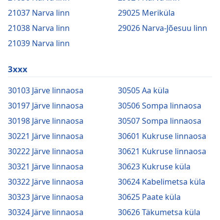
21037 Narva linn
29025 Meriküla
21038 Narva linn
29026 Narva-Jõesuu linn
21039 Narva linn
3xxx
30103 Järve linnaosa
30505 Aa küla
30197 Järve linnaosa
30506 Sompa linnaosa
30198 Järve linnaosa
30507 Sompa linnaosa
30221 Järve linnaosa
30601 Kukruse linnaosa
30222 Järve linnaosa
30621 Kukruse linnaosa
30321 Järve linnaosa
30623 Kukruse küla
30322 Järve linnaosa
30624 Kabelimetsa küla
30323 Järve linnaosa
30625 Paate küla
30324 Järve linnaosa
30626 Täkumetsa küla