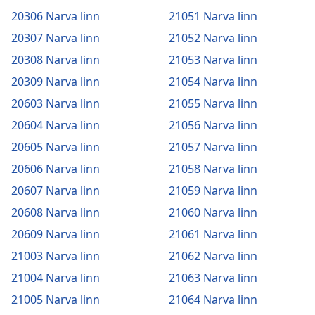
20306 Narva linn
21051 Narva linn
20307 Narva linn
21052 Narva linn
20308 Narva linn
21053 Narva linn
20309 Narva linn
21054 Narva linn
20603 Narva linn
21055 Narva linn
20604 Narva linn
21056 Narva linn
20605 Narva linn
21057 Narva linn
20606 Narva linn
21058 Narva linn
20607 Narva linn
21059 Narva linn
20608 Narva linn
21060 Narva linn
20609 Narva linn
21061 Narva linn
21003 Narva linn
21062 Narva linn
21004 Narva linn
21063 Narva linn
21005 Narva linn
21064 Narva linn