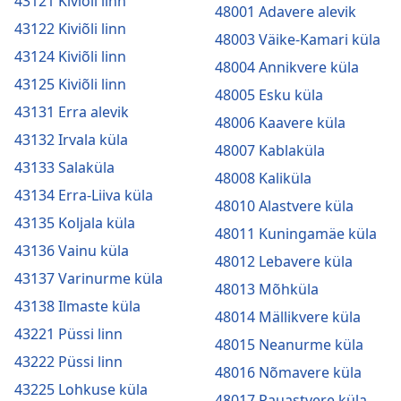
43121 Kiviõli linn
48001 Adavere alevik
43122 Kiviõli linn
48003 Väike-Kamari küla
43124 Kiviõli linn
48004 Annikvere küla
43125 Kiviõli linn
48005 Esku küla
43131 Erra alevik
48006 Kaavere küla
43132 Irvala küla
48007 Kablaküla
43133 Salaküla
48008 Kaliküla
43134 Erra-Liiva küla
48010 Alastvere küla
43135 Koljala küla
48011 Kuningamäe küla
43136 Vainu küla
48012 Lebavere küla
43137 Varinurme küla
48013 Mõhküla
43138 Ilmaste küla
48014 Mällikvere küla
43221 Püssi linn
48015 Neanurme küla
43222 Püssi linn
48016 Nõmavere küla
43225 Lohkuse küla
48017 Pauastvere küla