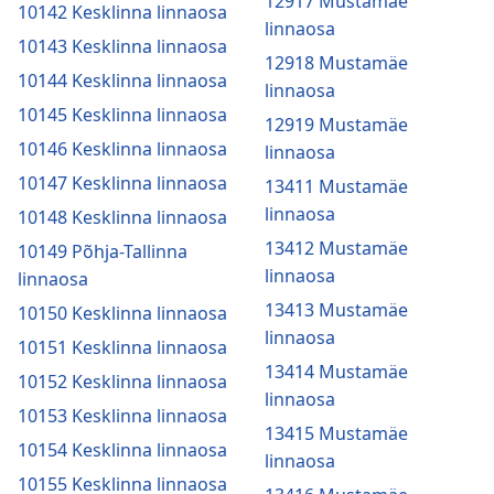
12917 Mustamäe
10142 Kesklinna linnaosa
linnaosa
10143 Kesklinna linnaosa
12918 Mustamäe
10144 Kesklinna linnaosa
linnaosa
10145 Kesklinna linnaosa
12919 Mustamäe
10146 Kesklinna linnaosa
linnaosa
10147 Kesklinna linnaosa
13411 Mustamäe
linnaosa
10148 Kesklinna linnaosa
13412 Mustamäe
10149 Põhja-Tallinna
linnaosa
linnaosa
13413 Mustamäe
10150 Kesklinna linnaosa
linnaosa
10151 Kesklinna linnaosa
13414 Mustamäe
10152 Kesklinna linnaosa
linnaosa
10153 Kesklinna linnaosa
13415 Mustamäe
10154 Kesklinna linnaosa
linnaosa
10155 Kesklinna linnaosa