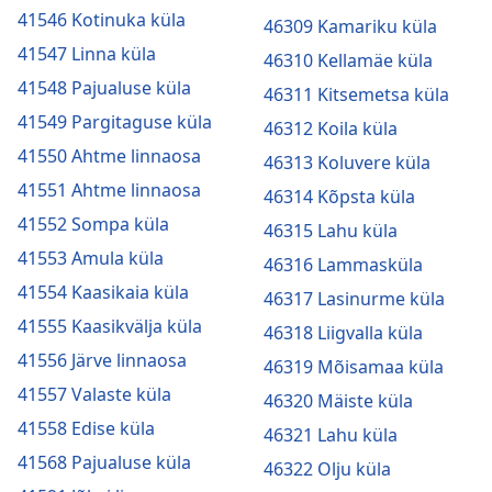
41546 Kotinuka küla
46309 Kamariku küla
41547 Linna küla
46310 Kellamäe küla
41548 Pajualuse küla
46311 Kitsemetsa küla
41549 Pargitaguse küla
46312 Koila küla
41550 Ahtme linnaosa
46313 Koluvere küla
41551 Ahtme linnaosa
46314 Kõpsta küla
41552 Sompa küla
46315 Lahu küla
41553 Amula küla
46316 Lammasküla
41554 Kaasikaia küla
46317 Lasinurme küla
41555 Kaasikvälja küla
46318 Liigvalla küla
41556 Järve linnaosa
46319 Mõisamaa küla
41557 Valaste küla
46320 Mäiste küla
41558 Edise küla
46321 Lahu küla
41568 Pajualuse küla
46322 Olju küla