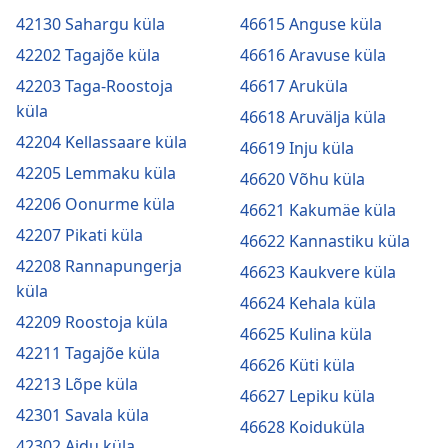
42130 Sahargu küla
46615 Anguse küla
42202 Tagajõe küla
46616 Aravuse küla
42203 Taga-Roostoja
46617 Aruküla
küla
46618 Aruvälja küla
42204 Kellassaare küla
46619 Inju küla
42205 Lemmaku küla
46620 Võhu küla
42206 Oonurme küla
46621 Kakumäe küla
42207 Pikati küla
46622 Kannastiku küla
42208 Rannapungerja
46623 Kaukvere küla
küla
46624 Kehala küla
42209 Roostoja küla
46625 Kulina küla
42211 Tagajõe küla
46626 Küti küla
42213 Lõpe küla
46627 Lepiku küla
42301 Savala küla
46628 Koiduküla
42302 Aidu küla