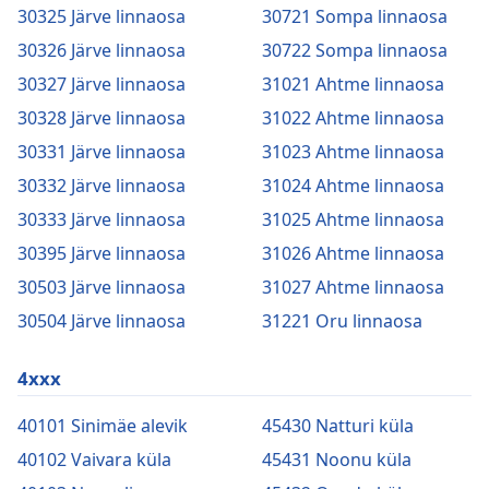
30325 Järve linnaosa
30721 Sompa linnaosa
30326 Järve linnaosa
30722 Sompa linnaosa
30327 Järve linnaosa
31021 Ahtme linnaosa
30328 Järve linnaosa
31022 Ahtme linnaosa
30331 Järve linnaosa
31023 Ahtme linnaosa
30332 Järve linnaosa
31024 Ahtme linnaosa
30333 Järve linnaosa
31025 Ahtme linnaosa
30395 Järve linnaosa
31026 Ahtme linnaosa
30503 Järve linnaosa
31027 Ahtme linnaosa
30504 Järve linnaosa
31221 Oru linnaosa
4xxx
40101 Sinimäe alevik
45430 Natturi küla
40102 Vaivara küla
45431 Noonu küla