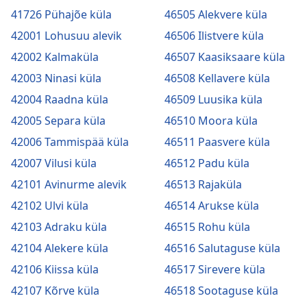
41726 Pühajõe küla
46505 Alekvere küla
42001 Lohusuu alevik
46506 Ilistvere küla
42002 Kalmaküla
46507 Kaasiksaare küla
42003 Ninasi küla
46508 Kellavere küla
42004 Raadna küla
46509 Luusika küla
42005 Separa küla
46510 Moora küla
42006 Tammispää küla
46511 Paasvere küla
42007 Vilusi küla
46512 Padu küla
42101 Avinurme alevik
46513 Rajaküla
42102 Ulvi küla
46514 Arukse küla
42103 Adraku küla
46515 Rohu küla
42104 Alekere küla
46516 Salutaguse küla
42106 Kiissa küla
46517 Sirevere küla
42107 Kõrve küla
46518 Sootaguse küla