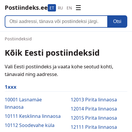
Postiindeks.ee
☰
ET
RU
EN
Otsi
Postiindeksid
Kõik Eesti postiindeksid
Vali Eesti postiindeks ja vaata kohe seotud kohti,
tänavaid ning aadresse.
1xxx
10001 Lasnamäe
12013 Pirita linnaosa
linnaosa
12014 Pirita linnaosa
10111 Kesklinna linnaosa
12015 Pirita linnaosa
10112 Soodevahe küla
12111 Pirita linnaosa