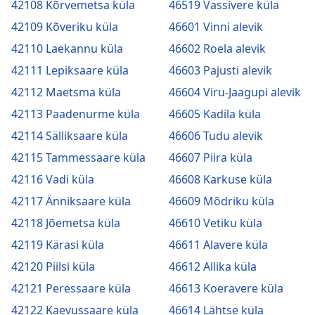
42108 Kõrvemetsa küla
46519 Vassivere küla
42109 Kõveriku küla
46601 Vinni alevik
42110 Laekannu küla
46602 Roela alevik
42111 Lepiksaare küla
46603 Pajusti alevik
42112 Maetsma küla
46604 Viru-Jaagupi alevik
42113 Paadenurme küla
46605 Kadila küla
42114 Sälliksaare küla
46606 Tudu alevik
42115 Tammessaare küla
46607 Piira küla
42116 Vadi küla
46608 Karkuse küla
42117 Änniksaare küla
46609 Mõdriku küla
42118 Jõemetsa küla
46610 Vetiku küla
42119 Kärasi küla
46611 Alavere küla
42120 Piilsi küla
46612 Allika küla
42121 Peressaare küla
46613 Koeravere küla
42122 Kaevussaare küla
46614 Lähtse küla