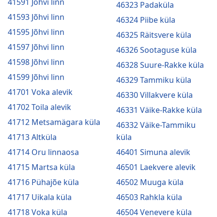
41591 Jõhvi linn
46323 Padaküla
41593 Jõhvi linn
46324 Piibe küla
41595 Jõhvi linn
46325 Räitsvere küla
41597 Jõhvi linn
46326 Sootaguse küla
41598 Jõhvi linn
46328 Suure-Rakke küla
41599 Jõhvi linn
46329 Tammiku küla
41701 Voka alevik
46330 Villakvere küla
41702 Toila alevik
46331 Väike-Rakke küla
41712 Metsamägara küla
46332 Väike-Tammiku
41713 Altküla
küla
41714 Oru linnaosa
46401 Simuna alevik
41715 Martsa küla
46501 Laekvere alevik
41716 Pühajõe küla
46502 Muuga küla
41717 Uikala küla
46503 Rahkla küla
41718 Voka küla
46504 Venevere küla