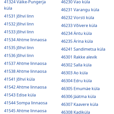
41324 Väike-Pungerja
46230 Vao küla
küla
46231 Varangu küla
41531 Jõhvi linn
46232 Vorsti küla
41532 Jõhvi linn
46233 Võivere küla
41533 Jõhvi linn
46234 Äntu küla
41534 Ahtme linnaosa
46235 Ärina küla
41535 Jõhvi linn
46241 Sandimetsa küla
41536 Jõhvi linn
46301 Rakke alevik
41537 Ahtme linnaosa
46302 Salla küla
41538 Ahtme linnaosa
46303 Ao küla
41541 Jõhvi küla
46304 Edru küla
41542 Ahtme linnaosa
46305 Emumäe küla
41543 Edise küla
46306 Jäätma küla
41544 Sompa linnaosa
46307 Kaavere küla
41545 Ahtme linnaosa
46308 Kadiküla