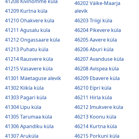
41208 Kivinõmme küla
46202 Väike-Maarja
41209 Kurtna küla
alevik
41210 Ohakvere küla
46203 Triigi küla
41211 Agusalu küla
46204 Pikevere küla
41212 Ongassaare küla
46205 Aavere küla
41213 Puhatu küla
46206 Aburi küla
41214 Rausvere küla
46207 Avanduse küla
41215 Vasavere küla
46208 Avispea küla
41301 Mäetaguse alevik
46209 Ebavere küla
41302 Kiikla küla
46210 Eipri küla
41303 Pagari küla
46211 Hirla küla
41304 Lipu küla
46212 Imukvere küla
41305 Tarumaa küla
46213 Koonu küla
41306 Apandiku küla
46214 Kurtna küla
41307 Aruküla
46215 Porkuni küla