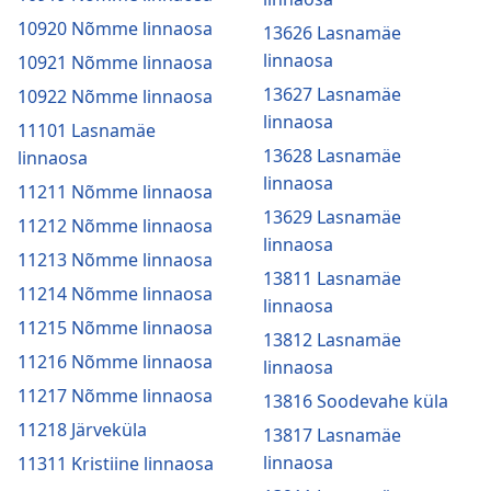
10920 Nõmme linnaosa
13626 Lasnamäe
linnaosa
10921 Nõmme linnaosa
13627 Lasnamäe
10922 Nõmme linnaosa
linnaosa
11101 Lasnamäe
13628 Lasnamäe
linnaosa
linnaosa
11211 Nõmme linnaosa
13629 Lasnamäe
11212 Nõmme linnaosa
linnaosa
11213 Nõmme linnaosa
13811 Lasnamäe
11214 Nõmme linnaosa
linnaosa
11215 Nõmme linnaosa
13812 Lasnamäe
11216 Nõmme linnaosa
linnaosa
11217 Nõmme linnaosa
13816 Soodevahe küla
11218 Järveküla
13817 Lasnamäe
linnaosa
11311 Kristiine linnaosa