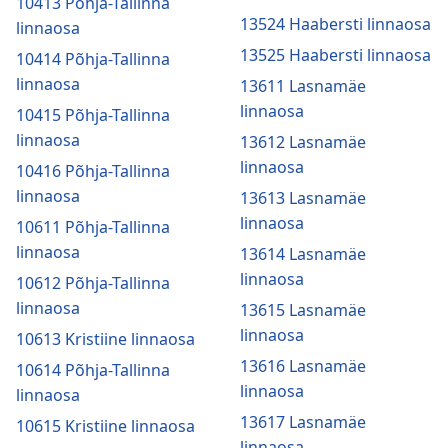
10413 Põhja-Tallinna
13524 Haabersti linnaosa
linnaosa
13525 Haabersti linnaosa
10414 Põhja-Tallinna
linnaosa
13611 Lasnamäe
linnaosa
10415 Põhja-Tallinna
linnaosa
13612 Lasnamäe
linnaosa
10416 Põhja-Tallinna
linnaosa
13613 Lasnamäe
linnaosa
10611 Põhja-Tallinna
linnaosa
13614 Lasnamäe
linnaosa
10612 Põhja-Tallinna
linnaosa
13615 Lasnamäe
linnaosa
10613 Kristiine linnaosa
13616 Lasnamäe
10614 Põhja-Tallinna
linnaosa
linnaosa
13617 Lasnamäe
10615 Kristiine linnaosa
linnaosa