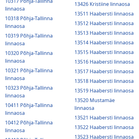
10317 Põhja-Tallinna
13426 Kristiine linnaosa
linnaosa
13511 Haabersti linnaosa
10318 Põhja-Tallinna
13512 Haabersti linnaosa
linnaosa
13513 Haabersti linnaosa
10319 Põhja-Tallinna
13514 Haabersti linnaosa
linnaosa
13515 Haabersti linnaosa
10320 Põhja-Tallinna
linnaosa
13516 Haabersti linnaosa
10321 Põhja-Tallinna
13517 Haabersti linnaosa
linnaosa
13518 Haabersti linnaosa
10323 Põhja-Tallinna
13519 Haabersti linnaosa
linnaosa
13520 Mustamäe
10411 Põhja-Tallinna
linnaosa
linnaosa
13521 Haabersti linnaosa
10412 Põhja-Tallinna
13522 Haabersti linnaosa
linnaosa
13523 Haabersti linnaosa