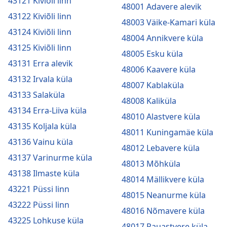
43121 Kiviõli linn
48001 Adavere alevik
43122 Kiviõli linn
48003 Väike-Kamari küla
43124 Kiviõli linn
48004 Annikvere küla
43125 Kiviõli linn
48005 Esku küla
43131 Erra alevik
48006 Kaavere küla
43132 Irvala küla
48007 Kablaküla
43133 Salaküla
48008 Kaliküla
43134 Erra-Liiva küla
48010 Alastvere küla
43135 Koljala küla
48011 Kuningamäe küla
43136 Vainu küla
48012 Lebavere küla
43137 Varinurme küla
48013 Mõhküla
43138 Ilmaste küla
48014 Mällikvere küla
43221 Püssi linn
48015 Neanurme küla
43222 Püssi linn
48016 Nõmavere küla
43225 Lohkuse küla
48017 Pauastvere küla