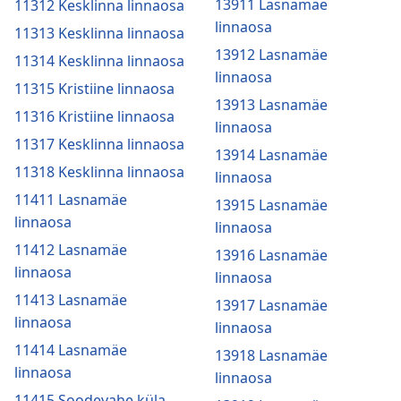
13911 Lasnamäe
11312 Kesklinna linnaosa
linnaosa
11313 Kesklinna linnaosa
13912 Lasnamäe
11314 Kesklinna linnaosa
linnaosa
11315 Kristiine linnaosa
13913 Lasnamäe
11316 Kristiine linnaosa
linnaosa
11317 Kesklinna linnaosa
13914 Lasnamäe
11318 Kesklinna linnaosa
linnaosa
11411 Lasnamäe
13915 Lasnamäe
linnaosa
linnaosa
11412 Lasnamäe
13916 Lasnamäe
linnaosa
linnaosa
11413 Lasnamäe
13917 Lasnamäe
linnaosa
linnaosa
11414 Lasnamäe
13918 Lasnamäe
linnaosa
linnaosa
11415 Soodevahe küla