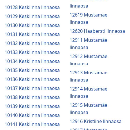
linnaosa
10128 Kesklinna linnaosa
12619 Mustamäe
10129 Kesklinna linnaosa
linnaosa
10130 Kesklinna linnaosa
12620 Haabersti linnaosa
10131 Kesklinna linnaosa
12911 Mustamäe
10132 Kesklinna linnaosa
linnaosa
10133 Kesklinna linnaosa
12912 Mustamäe
10134 Kesklinna linnaosa
linnaosa
10135 Kesklinna linnaosa
12913 Mustamäe
10136 Kesklinna linnaosa
linnaosa
10137 Kesklinna linnaosa
12914 Mustamäe
linnaosa
10138 Kesklinna linnaosa
12915 Mustamäe
10139 Kesklinna linnaosa
linnaosa
10140 Kesklinna linnaosa
12916 Kristiine linnaosa
10141 Kesklinna linnaosa