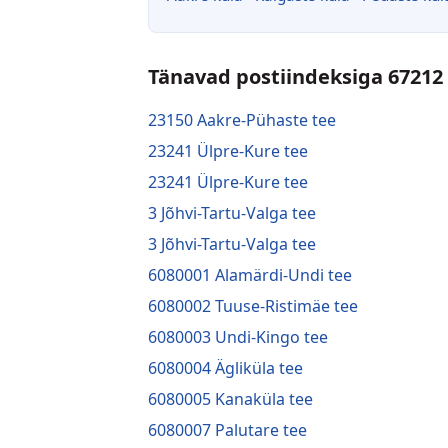
Tänavad postiindeksiga 67212
23150 Aakre-Pühaste tee
23241 Ülpre-Kure tee
23241 Ülpre-Kure tee
3 Jõhvi-Tartu-Valga tee
3 Jõhvi-Tartu-Valga tee
6080001 Alamärdi-Undi tee
6080002 Tuuse-Ristimäe tee
6080003 Undi-Kingo tee
6080004 Ägliküla tee
6080005 Kanaküla tee
6080007 Palutare tee