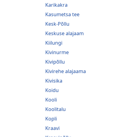
Karikakra
Kasumetsa tee
Kesk-Põllu
Keskuse alajaam
Kiilungi
Kivinurme
Kivipõllu
Kivirehe alajaama
Kivisika
Koidu
Kooli
Koolitalu
Kopli
Kraavi