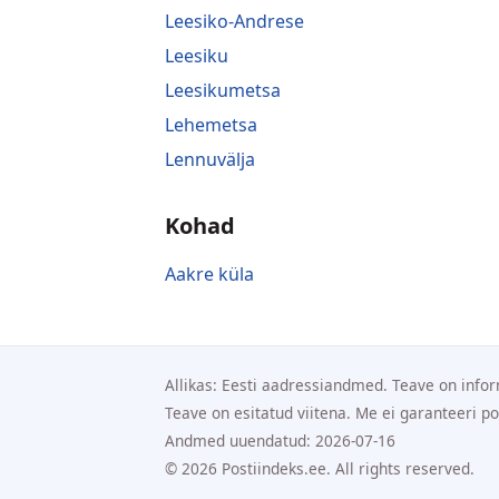
Leesiko-Andrese
Leesiku
Leesikumetsa
Lehemetsa
Lennuvälja
Kohad
Aakre küla
Allikas: Eesti aadressiandmed. Teave on infor
Teave on esitatud viitena. Me ei garanteeri p
Andmed uuendatud: 2026-07-16
© 2026 Postiindeks.ee. All rights reserved.