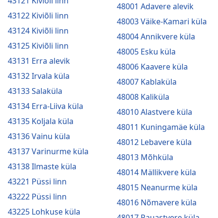
43121 Kiviõli linn
48001 Adavere alevik
43122 Kiviõli linn
48003 Väike-Kamari küla
43124 Kiviõli linn
48004 Annikvere küla
43125 Kiviõli linn
48005 Esku küla
43131 Erra alevik
48006 Kaavere küla
43132 Irvala küla
48007 Kablaküla
43133 Salaküla
48008 Kaliküla
43134 Erra-Liiva küla
48010 Alastvere küla
43135 Koljala küla
48011 Kuningamäe küla
43136 Vainu küla
48012 Lebavere küla
43137 Varinurme küla
48013 Mõhküla
43138 Ilmaste küla
48014 Mällikvere küla
43221 Püssi linn
48015 Neanurme küla
43222 Püssi linn
48016 Nõmavere küla
43225 Lohkuse küla
48017 Pauastvere küla