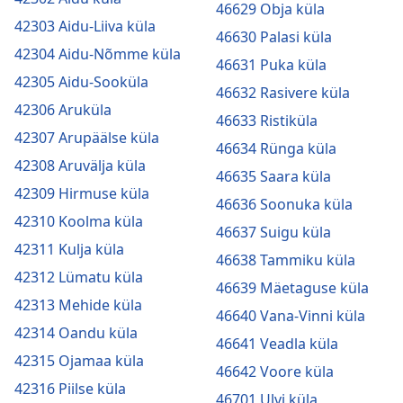
46629 Obja küla
42303 Aidu-Liiva küla
46630 Palasi küla
42304 Aidu-Nõmme küla
46631 Puka küla
42305 Aidu-Sooküla
46632 Rasivere küla
42306 Aruküla
46633 Ristiküla
42307 Arupäälse küla
46634 Rünga küla
42308 Aruvälja küla
46635 Saara küla
42309 Hirmuse küla
46636 Soonuka küla
42310 Koolma küla
46637 Suigu küla
42311 Kulja küla
46638 Tammiku küla
42312 Lümatu küla
46639 Mäetaguse küla
42313 Mehide küla
46640 Vana-Vinni küla
42314 Oandu küla
46641 Veadla küla
42315 Ojamaa küla
46642 Voore küla
42316 Piilse küla
46701 Ulvi küla