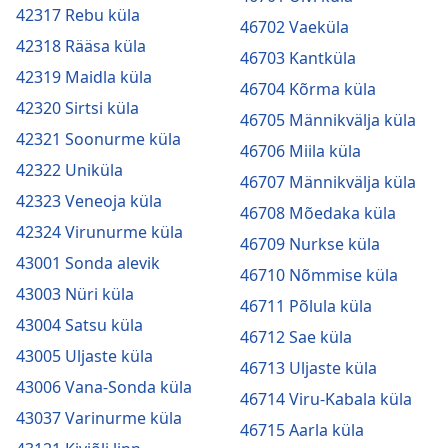
42317 Rebu küla
46702 Vaeküla
42318 Rääsa küla
46703 Kantküla
42319 Maidla küla
46704 Kõrma küla
42320 Sirtsi küla
46705 Männikvälja küla
42321 Soonurme küla
46706 Miila küla
42322 Uniküla
46707 Männikvälja küla
42323 Veneoja küla
46708 Mõedaka küla
42324 Virunurme küla
46709 Nurkse küla
43001 Sonda alevik
46710 Nõmmise küla
43003 Nüri küla
46711 Põlula küla
43004 Satsu küla
46712 Sae küla
43005 Uljaste küla
46713 Uljaste küla
43006 Vana-Sonda küla
46714 Viru-Kabala küla
43037 Varinurme küla
46715 Aarla küla