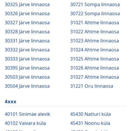
30325 Järve linnaosa
30721 Sompa linnaosa
30326 Järve linnaosa
30722 Sompa linnaosa
30327 Järve linnaosa
31021 Ahtme linnaosa
30328 Järve linnaosa
31022 Ahtme linnaosa
30331 Järve linnaosa
31023 Ahtme linnaosa
30332 Järve linnaosa
31024 Ahtme linnaosa
30333 Järve linnaosa
31025 Ahtme linnaosa
30395 Järve linnaosa
31026 Ahtme linnaosa
30503 Järve linnaosa
31027 Ahtme linnaosa
30504 Järve linnaosa
31221 Oru linnaosa
4xxx
40101 Sinimäe alevik
45430 Natturi küla
40102 Vaivara küla
45431 Noonu küla