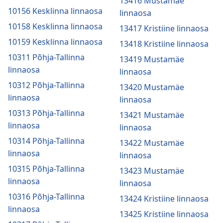
13416 Mustamäe
10156 Kesklinna linnaosa
linnaosa
10158 Kesklinna linnaosa
13417 Kristiine linnaosa
10159 Kesklinna linnaosa
13418 Kristiine linnaosa
10311 Põhja-Tallinna
13419 Mustamäe
linnaosa
linnaosa
10312 Põhja-Tallinna
13420 Mustamäe
linnaosa
linnaosa
10313 Põhja-Tallinna
13421 Mustamäe
linnaosa
linnaosa
10314 Põhja-Tallinna
13422 Mustamäe
linnaosa
linnaosa
10315 Põhja-Tallinna
13423 Mustamäe
linnaosa
linnaosa
10316 Põhja-Tallinna
13424 Kristiine linnaosa
linnaosa
13425 Kristiine linnaosa