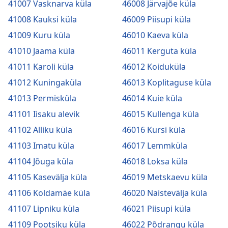
41007 Vasknarva küla
46008 Järvajõe küla
41008 Kauksi küla
46009 Piisupi küla
41009 Kuru küla
46010 Kaeva küla
41010 Jaama küla
46011 Kerguta küla
41011 Karoli küla
46012 Koiduküla
41012 Kuningaküla
46013 Koplitaguse küla
41013 Permisküla
46014 Kuie küla
41101 Iisaku alevik
46015 Kullenga küla
41102 Alliku küla
46016 Kursi küla
41103 Imatu küla
46017 Lemmküla
41104 Jõuga küla
46018 Loksa küla
41105 Kasevälja küla
46019 Metskaevu küla
41106 Koldamäe küla
46020 Naistevälja küla
41107 Lipniku küla
46021 Piisupi küla
41109 Pootsiku küla
46022 Põdrangu küla