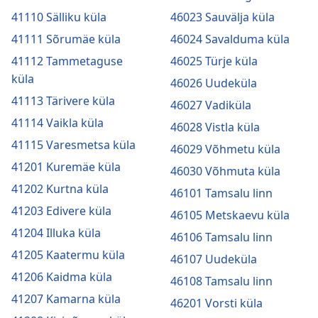
41110 Sälliku küla
46023 Sauvälja küla
41111 Sõrumäe küla
46024 Savalduma küla
41112 Tammetaguse
46025 Türje küla
küla
46026 Uudeküla
41113 Tärivere küla
46027 Vadiküla
41114 Vaikla küla
46028 Vistla küla
41115 Varesmetsa küla
46029 Võhmetu küla
41201 Kuremäe küla
46030 Võhmuta küla
41202 Kurtna küla
46101 Tamsalu linn
41203 Edivere küla
46105 Metskaevu küla
41204 Illuka küla
46106 Tamsalu linn
41205 Kaatermu küla
46107 Uudeküla
41206 Kaidma küla
46108 Tamsalu linn
41207 Kamarna küla
46201 Vorsti küla