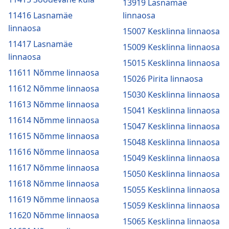
13919 Lasnamäe
11416 Lasnamäe
linnaosa
linnaosa
15007 Kesklinna linnaosa
11417 Lasnamäe
15009 Kesklinna linnaosa
linnaosa
15015 Kesklinna linnaosa
11611 Nõmme linnaosa
15026 Pirita linnaosa
11612 Nõmme linnaosa
15030 Kesklinna linnaosa
11613 Nõmme linnaosa
15041 Kesklinna linnaosa
11614 Nõmme linnaosa
15047 Kesklinna linnaosa
11615 Nõmme linnaosa
15048 Kesklinna linnaosa
11616 Nõmme linnaosa
15049 Kesklinna linnaosa
11617 Nõmme linnaosa
15050 Kesklinna linnaosa
11618 Nõmme linnaosa
15055 Kesklinna linnaosa
11619 Nõmme linnaosa
15059 Kesklinna linnaosa
11620 Nõmme linnaosa
15065 Kesklinna linnaosa