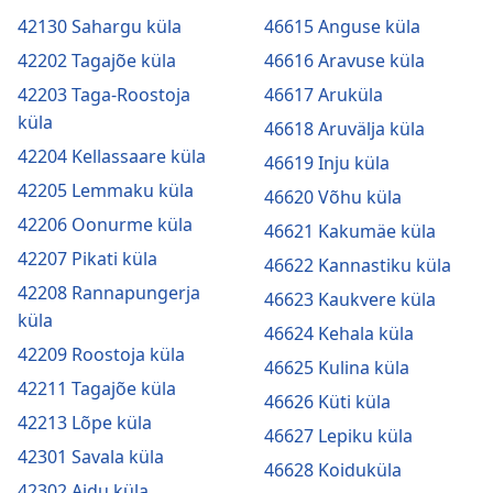
42130 Sahargu küla
46615 Anguse küla
42202 Tagajõe küla
46616 Aravuse küla
42203 Taga-Roostoja
46617 Aruküla
küla
46618 Aruvälja küla
42204 Kellassaare küla
46619 Inju küla
42205 Lemmaku küla
46620 Võhu küla
42206 Oonurme küla
46621 Kakumäe küla
42207 Pikati küla
46622 Kannastiku küla
42208 Rannapungerja
46623 Kaukvere küla
küla
46624 Kehala küla
42209 Roostoja küla
46625 Kulina küla
42211 Tagajõe küla
46626 Küti küla
42213 Lõpe küla
46627 Lepiku küla
42301 Savala küla
46628 Koiduküla
42302 Aidu küla