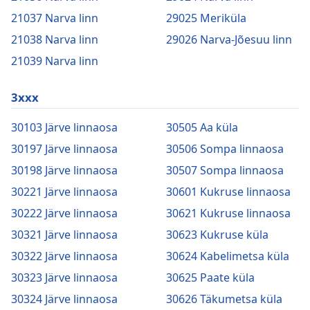
21037 Narva linn
29025 Meriküla
21038 Narva linn
29026 Narva-Jõesuu linn
21039 Narva linn
3xxx
30103 Järve linnaosa
30505 Aa küla
30197 Järve linnaosa
30506 Sompa linnaosa
30198 Järve linnaosa
30507 Sompa linnaosa
30221 Järve linnaosa
30601 Kukruse linnaosa
30222 Järve linnaosa
30621 Kukruse linnaosa
30321 Järve linnaosa
30623 Kukruse küla
30322 Järve linnaosa
30624 Kabelimetsa küla
30323 Järve linnaosa
30625 Paate küla
30324 Järve linnaosa
30626 Täkumetsa küla