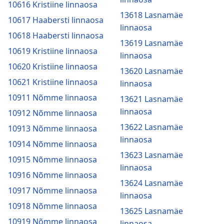
10616 Kristiine linnaosa
13618 Lasnamäe
10617 Haabersti linnaosa
linnaosa
10618 Haabersti linnaosa
13619 Lasnamäe
10619 Kristiine linnaosa
linnaosa
10620 Kristiine linnaosa
13620 Lasnamäe
10621 Kristiine linnaosa
linnaosa
10911 Nõmme linnaosa
13621 Lasnamäe
linnaosa
10912 Nõmme linnaosa
13622 Lasnamäe
10913 Nõmme linnaosa
linnaosa
10914 Nõmme linnaosa
13623 Lasnamäe
10915 Nõmme linnaosa
linnaosa
10916 Nõmme linnaosa
13624 Lasnamäe
10917 Nõmme linnaosa
linnaosa
10918 Nõmme linnaosa
13625 Lasnamäe
10919 Nõmme linnaosa
linnaosa