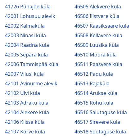
41726 Pühajõe küla
46505 Alekvere küla
42001 Lohusuu alevik
46506 Ilistvere küla
42002 Kalmaküla
46507 Kaasiksaare küla
42003 Ninasi küla
46508 Kellavere küla
42004 Raadna küla
46509 Luusika küla
42005 Separa küla
46510 Moora küla
42006 Tammispää küla
46511 Paasvere küla
42007 Vilusi küla
46512 Padu küla
42101 Avinurme alevik
46513 Rajaküla
42102 Ulvi küla
46514 Arukse küla
42103 Adraku küla
46515 Rohu küla
42104 Alekere küla
46516 Salutaguse küla
42106 Kiissa küla
46517 Sirevere küla
42107 Kõrve küla
46518 Sootaguse küla