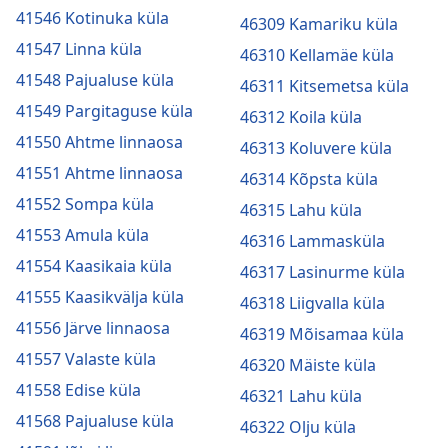
41546 Kotinuka küla
46309 Kamariku küla
41547 Linna küla
46310 Kellamäe küla
41548 Pajualuse küla
46311 Kitsemetsa küla
41549 Pargitaguse küla
46312 Koila küla
41550 Ahtme linnaosa
46313 Koluvere küla
41551 Ahtme linnaosa
46314 Kõpsta küla
41552 Sompa küla
46315 Lahu küla
41553 Amula küla
46316 Lammasküla
41554 Kaasikaia küla
46317 Lasinurme küla
41555 Kaasikvälja küla
46318 Liigvalla küla
41556 Järve linnaosa
46319 Mõisamaa küla
41557 Valaste küla
46320 Mäiste küla
41558 Edise küla
46321 Lahu küla
41568 Pajualuse küla
46322 Olju küla