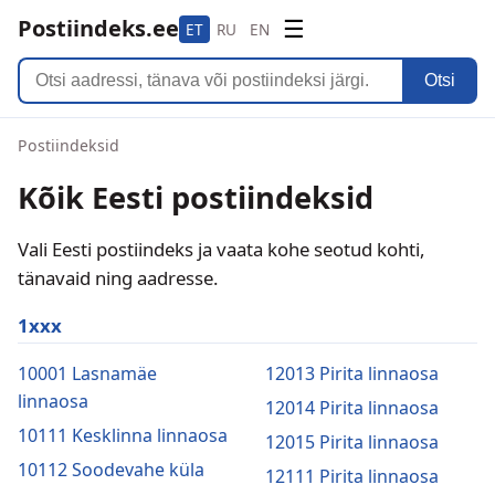
Postiindeks.ee
☰
ET
RU
EN
Otsi
Postiindeksid
Kõik Eesti postiindeksid
Vali Eesti postiindeks ja vaata kohe seotud kohti,
tänavaid ning aadresse.
1xxx
10001 Lasnamäe
12013 Pirita linnaosa
linnaosa
12014 Pirita linnaosa
10111 Kesklinna linnaosa
12015 Pirita linnaosa
10112 Soodevahe küla
12111 Pirita linnaosa