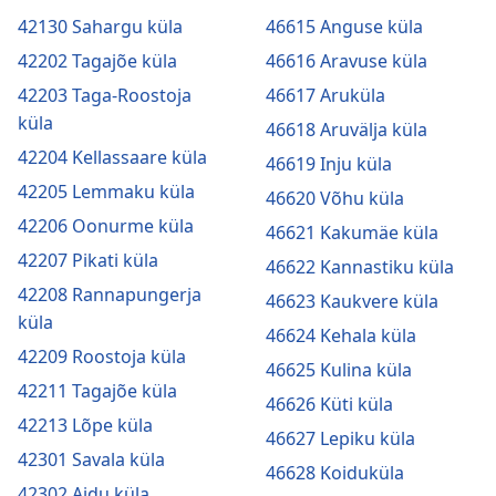
42130 Sahargu küla
46615 Anguse küla
42202 Tagajõe küla
46616 Aravuse küla
42203 Taga-Roostoja
46617 Aruküla
küla
46618 Aruvälja küla
42204 Kellassaare küla
46619 Inju küla
42205 Lemmaku küla
46620 Võhu küla
42206 Oonurme küla
46621 Kakumäe küla
42207 Pikati küla
46622 Kannastiku küla
42208 Rannapungerja
46623 Kaukvere küla
küla
46624 Kehala küla
42209 Roostoja küla
46625 Kulina küla
42211 Tagajõe küla
46626 Küti küla
42213 Lõpe küla
46627 Lepiku küla
42301 Savala küla
46628 Koiduküla
42302 Aidu küla