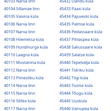
40103 Narva linn
45432 Oandu küla
40104 Sillamäe linn
45433 Paasi küla
40105 Vaivina küla
45434 Pajuveski küla
40106 Narva linn
45435 Palmse küla
40107 Narva linn
45436 Pedassaare küla
40108 Hiiemetsa küla
45437 Pihlaspea küla
40109 Hundinurga küla
45438 Sakussaare küla
40110 Laagna küla
45439 Salatse küla
40111 Mustanina küla
45440 Tepelvälja küla
40112 Narva linn
45441 Tidriku küla
40113 Pimestiku küla
45442 Tiigi küla
40114 Narva linn
45443 Toolse küla
40115 Narva linn
45444 Tõugu küla
40116 Sõtke küla
45445 Uusküla
40117 Narva linn
45446 Vainupea küla