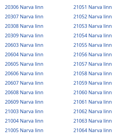
20306 Narva linn
21051 Narva linn
20307 Narva linn
21052 Narva linn
20308 Narva linn
21053 Narva linn
20309 Narva linn
21054 Narva linn
20603 Narva linn
21055 Narva linn
20604 Narva linn
21056 Narva linn
20605 Narva linn
21057 Narva linn
20606 Narva linn
21058 Narva linn
20607 Narva linn
21059 Narva linn
20608 Narva linn
21060 Narva linn
20609 Narva linn
21061 Narva linn
21003 Narva linn
21062 Narva linn
21004 Narva linn
21063 Narva linn
21005 Narva linn
21064 Narva linn