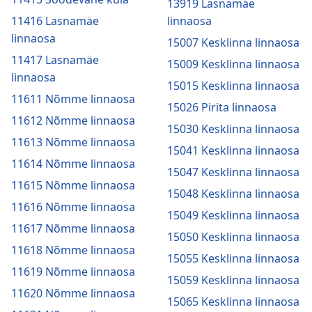
13919 Lasnamäe
11416 Lasnamäe
linnaosa
linnaosa
15007 Kesklinna linnaosa
11417 Lasnamäe
15009 Kesklinna linnaosa
linnaosa
15015 Kesklinna linnaosa
11611 Nõmme linnaosa
15026 Pirita linnaosa
11612 Nõmme linnaosa
15030 Kesklinna linnaosa
11613 Nõmme linnaosa
15041 Kesklinna linnaosa
11614 Nõmme linnaosa
15047 Kesklinna linnaosa
11615 Nõmme linnaosa
15048 Kesklinna linnaosa
11616 Nõmme linnaosa
15049 Kesklinna linnaosa
11617 Nõmme linnaosa
15050 Kesklinna linnaosa
11618 Nõmme linnaosa
15055 Kesklinna linnaosa
11619 Nõmme linnaosa
15059 Kesklinna linnaosa
11620 Nõmme linnaosa
15065 Kesklinna linnaosa