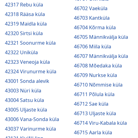
42317 Rebu küla
46702 Vaeküla
42318 Rääsa küla
46703 Kantküla
42319 Maidla küla
46704 Kõrma küla
42320 Sirtsi küla
46705 Männikvälja küla
42321 Soonurme küla
46706 Miila küla
42322 Uniküla
46707 Männikvälja küla
42323 Veneoja küla
46708 Mõedaka küla
42324 Virunurme küla
46709 Nurkse küla
43001 Sonda alevik
46710 Nõmmise küla
43003 Nüri küla
46711 Põlula küla
43004 Satsu küla
46712 Sae küla
43005 Uljaste küla
46713 Uljaste küla
43006 Vana-Sonda küla
46714 Viru-Kabala küla
43037 Varinurme küla
46715 Aarla küla