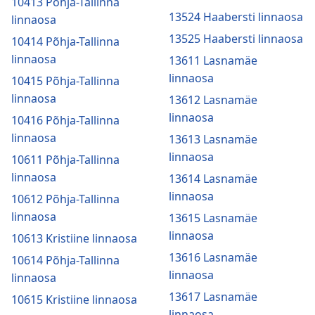
10413 Põhja-Tallinna
13524 Haabersti linnaosa
linnaosa
13525 Haabersti linnaosa
10414 Põhja-Tallinna
linnaosa
13611 Lasnamäe
linnaosa
10415 Põhja-Tallinna
linnaosa
13612 Lasnamäe
linnaosa
10416 Põhja-Tallinna
linnaosa
13613 Lasnamäe
linnaosa
10611 Põhja-Tallinna
linnaosa
13614 Lasnamäe
linnaosa
10612 Põhja-Tallinna
linnaosa
13615 Lasnamäe
linnaosa
10613 Kristiine linnaosa
13616 Lasnamäe
10614 Põhja-Tallinna
linnaosa
linnaosa
13617 Lasnamäe
10615 Kristiine linnaosa
linnaosa