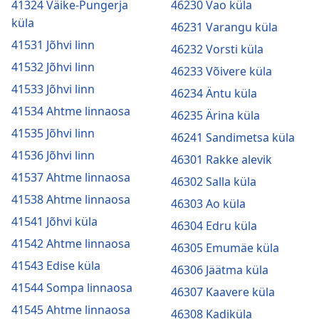
41324 Väike-Pungerja
46230 Vao küla
küla
46231 Varangu küla
41531 Jõhvi linn
46232 Vorsti küla
41532 Jõhvi linn
46233 Võivere küla
41533 Jõhvi linn
46234 Äntu küla
41534 Ahtme linnaosa
46235 Ärina küla
41535 Jõhvi linn
46241 Sandimetsa küla
41536 Jõhvi linn
46301 Rakke alevik
41537 Ahtme linnaosa
46302 Salla küla
41538 Ahtme linnaosa
46303 Ao küla
41541 Jõhvi küla
46304 Edru küla
41542 Ahtme linnaosa
46305 Emumäe küla
41543 Edise küla
46306 Jäätma küla
41544 Sompa linnaosa
46307 Kaavere küla
41545 Ahtme linnaosa
46308 Kadiküla