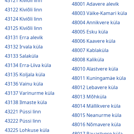
43121 Kiviõli linn
48001 Adavere alevik
43122 Kiviõli linn
48003 Väike-Kamari küla
43124 Kiviõli linn
48004 Annikvere küla
43125 Kiviõli linn
48005 Esku küla
43131 Erra alevik
48006 Kaavere küla
43132 Irvala küla
48007 Kablaküla
43133 Salaküla
48008 Kaliküla
43134 Erra-Liiva küla
48010 Alastvere küla
43135 Koljala küla
48011 Kuningamäe küla
43136 Vainu küla
48012 Lebavere küla
43137 Varinurme küla
48013 Mõhküla
43138 Ilmaste küla
48014 Mällikvere küla
43221 Püssi linn
48015 Neanurme küla
43222 Püssi linn
48016 Nõmavere küla
43225 Lohkuse küla
48017 Pauastvere küla