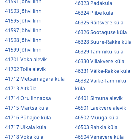
41591 Jõhvi linn
46323 Padaküla
41593 Jõhvi linn
46324 Piibe küla
41595 Jõhvi linn
46325 Räitsvere küla
41597 Jõhvi linn
46326 Sootaguse küla
41598 Jõhvi linn
46328 Suure-Rakke küla
41599 Jõhvi linn
46329 Tammiku küla
41701 Voka alevik
46330 Villakvere küla
41702 Toila alevik
46331 Väike-Rakke küla
41712 Metsamägara küla
46332 Väike-Tammiku
41713 Altküla
küla
41714 Oru linnaosa
46401 Simuna alevik
41715 Martsa küla
46501 Laekvere alevik
41716 Pühajõe küla
46502 Muuga küla
41717 Uikala küla
46503 Rahkla küla
41718 Voka küla
46504 Venevere küla