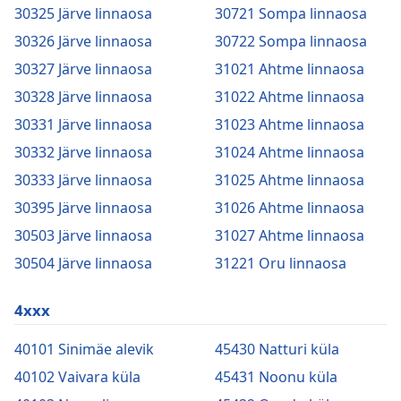
30325 Järve linnaosa
30721 Sompa linnaosa
30326 Järve linnaosa
30722 Sompa linnaosa
30327 Järve linnaosa
31021 Ahtme linnaosa
30328 Järve linnaosa
31022 Ahtme linnaosa
30331 Järve linnaosa
31023 Ahtme linnaosa
30332 Järve linnaosa
31024 Ahtme linnaosa
30333 Järve linnaosa
31025 Ahtme linnaosa
30395 Järve linnaosa
31026 Ahtme linnaosa
30503 Järve linnaosa
31027 Ahtme linnaosa
30504 Järve linnaosa
31221 Oru linnaosa
4xxx
40101 Sinimäe alevik
45430 Natturi küla
40102 Vaivara küla
45431 Noonu küla