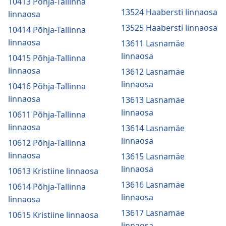
10413 Põhja-Tallinna
13524 Haabersti linnaosa
linnaosa
13525 Haabersti linnaosa
10414 Põhja-Tallinna
linnaosa
13611 Lasnamäe
linnaosa
10415 Põhja-Tallinna
linnaosa
13612 Lasnamäe
linnaosa
10416 Põhja-Tallinna
linnaosa
13613 Lasnamäe
linnaosa
10611 Põhja-Tallinna
linnaosa
13614 Lasnamäe
linnaosa
10612 Põhja-Tallinna
linnaosa
13615 Lasnamäe
linnaosa
10613 Kristiine linnaosa
13616 Lasnamäe
10614 Põhja-Tallinna
linnaosa
linnaosa
13617 Lasnamäe
10615 Kristiine linnaosa
linnaosa