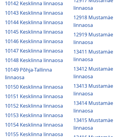
12917 Mustamäe
10142 Kesklinna linnaosa
linnaosa
10143 Kesklinna linnaosa
12918 Mustamäe
10144 Kesklinna linnaosa
linnaosa
10145 Kesklinna linnaosa
12919 Mustamäe
10146 Kesklinna linnaosa
linnaosa
10147 Kesklinna linnaosa
13411 Mustamäe
linnaosa
10148 Kesklinna linnaosa
13412 Mustamäe
10149 Põhja-Tallinna
linnaosa
linnaosa
13413 Mustamäe
10150 Kesklinna linnaosa
linnaosa
10151 Kesklinna linnaosa
13414 Mustamäe
10152 Kesklinna linnaosa
linnaosa
10153 Kesklinna linnaosa
13415 Mustamäe
10154 Kesklinna linnaosa
linnaosa
10155 Kesklinna linnaosa