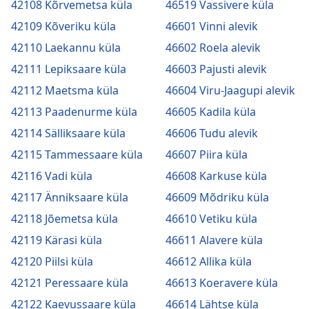
42108 Kõrvemetsa küla
46519 Vassivere küla
42109 Kõveriku küla
46601 Vinni alevik
42110 Laekannu küla
46602 Roela alevik
42111 Lepiksaare küla
46603 Pajusti alevik
42112 Maetsma küla
46604 Viru-Jaagupi alevik
42113 Paadenurme küla
46605 Kadila küla
42114 Sälliksaare küla
46606 Tudu alevik
42115 Tammessaare küla
46607 Piira küla
42116 Vadi küla
46608 Karkuse küla
42117 Änniksaare küla
46609 Mõdriku küla
42118 Jõemetsa küla
46610 Vetiku küla
42119 Kärasi küla
46611 Alavere küla
42120 Piilsi küla
46612 Allika küla
42121 Peressaare küla
46613 Koeravere küla
42122 Kaevussaare küla
46614 Lähtse küla