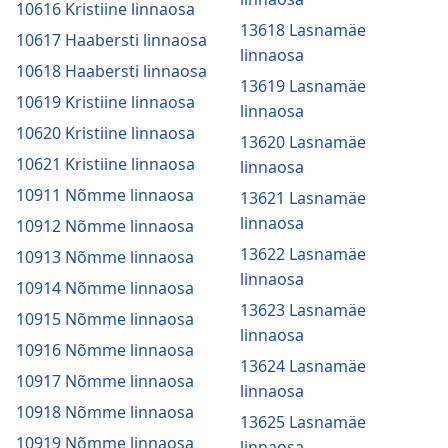
10616 Kristiine linnaosa
13618 Lasnamäe
10617 Haabersti linnaosa
linnaosa
10618 Haabersti linnaosa
13619 Lasnamäe
10619 Kristiine linnaosa
linnaosa
10620 Kristiine linnaosa
13620 Lasnamäe
10621 Kristiine linnaosa
linnaosa
10911 Nõmme linnaosa
13621 Lasnamäe
linnaosa
10912 Nõmme linnaosa
13622 Lasnamäe
10913 Nõmme linnaosa
linnaosa
10914 Nõmme linnaosa
13623 Lasnamäe
10915 Nõmme linnaosa
linnaosa
10916 Nõmme linnaosa
13624 Lasnamäe
10917 Nõmme linnaosa
linnaosa
10918 Nõmme linnaosa
13625 Lasnamäe
10919 Nõmme linnaosa
linnaosa