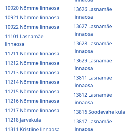
10920 Nõmme linnaosa
13626 Lasnamäe
linnaosa
10921 Nõmme linnaosa
13627 Lasnamäe
10922 Nõmme linnaosa
linnaosa
11101 Lasnamäe
13628 Lasnamäe
linnaosa
linnaosa
11211 Nõmme linnaosa
13629 Lasnamäe
11212 Nõmme linnaosa
linnaosa
11213 Nõmme linnaosa
13811 Lasnamäe
11214 Nõmme linnaosa
linnaosa
11215 Nõmme linnaosa
13812 Lasnamäe
11216 Nõmme linnaosa
linnaosa
11217 Nõmme linnaosa
13816 Soodevahe küla
11218 Järveküla
13817 Lasnamäe
linnaosa
11311 Kristiine linnaosa