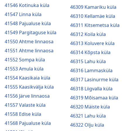
41546 Kotinuka küla
46309 Kamariku küla
41547 Linna küla
46310 Kellamäe küla
41548 Pajualuse küla
46311 Kitsemetsa küla
41549 Pargitaguse küla
46312 Koila küla
41550 Ahtme linnaosa
46313 Koluvere küla
41551 Ahtme linnaosa
46314 Kõpsta küla
41552 Sompa küla
46315 Lahu küla
41553 Amula küla
46316 Lammasküla
41554 Kaasikaia küla
46317 Lasinurme küla
41555 Kaasikvälja küla
46318 Liigvalla küla
41556 Järve linnaosa
46319 Mõisamaa küla
41557 Valaste küla
46320 Mäiste küla
41558 Edise küla
46321 Lahu küla
41568 Pajualuse küla
46322 Olju küla