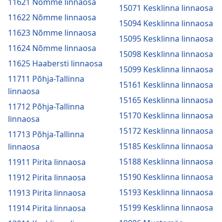
11621 Nõmme linnaosa
15071 Kesklinna linnaosa
11622 Nõmme linnaosa
15094 Kesklinna linnaosa
11623 Nõmme linnaosa
15095 Kesklinna linnaosa
11624 Nõmme linnaosa
15098 Kesklinna linnaosa
11625 Haabersti linnaosa
15099 Kesklinna linnaosa
11711 Põhja-Tallinna
15161 Kesklinna linnaosa
linnaosa
15165 Kesklinna linnaosa
11712 Põhja-Tallinna
15170 Kesklinna linnaosa
linnaosa
15172 Kesklinna linnaosa
11713 Põhja-Tallinna
15185 Kesklinna linnaosa
linnaosa
15188 Kesklinna linnaosa
11911 Pirita linnaosa
15190 Kesklinna linnaosa
11912 Pirita linnaosa
15193 Kesklinna linnaosa
11913 Pirita linnaosa
15199 Kesklinna linnaosa
11914 Pirita linnaosa