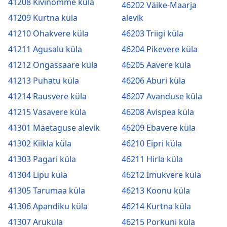
41208 Kivinõmme küla
46202 Väike-Maarja
41209 Kurtna küla
alevik
41210 Ohakvere küla
46203 Triigi küla
41211 Agusalu küla
46204 Pikevere küla
41212 Ongassaare küla
46205 Aavere küla
41213 Puhatu küla
46206 Aburi küla
41214 Rausvere küla
46207 Avanduse küla
41215 Vasavere küla
46208 Avispea küla
41301 Mäetaguse alevik
46209 Ebavere küla
41302 Kiikla küla
46210 Eipri küla
41303 Pagari küla
46211 Hirla küla
41304 Lipu küla
46212 Imukvere küla
41305 Tarumaa küla
46213 Koonu küla
41306 Apandiku küla
46214 Kurtna küla
41307 Aruküla
46215 Porkuni küla