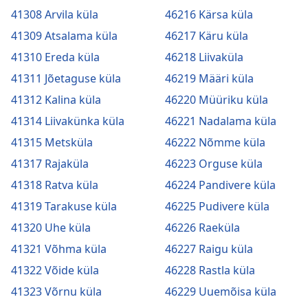
41308 Arvila küla
46216 Kärsa küla
41309 Atsalama küla
46217 Käru küla
41310 Ereda küla
46218 Liivaküla
41311 Jõetaguse küla
46219 Määri küla
41312 Kalina küla
46220 Müüriku küla
41314 Liivakünka küla
46221 Nadalama küla
41315 Metsküla
46222 Nõmme küla
41317 Rajaküla
46223 Orguse küla
41318 Ratva küla
46224 Pandivere küla
41319 Tarakuse küla
46225 Pudivere küla
41320 Uhe küla
46226 Raeküla
41321 Võhma küla
46227 Raigu küla
41322 Võide küla
46228 Rastla küla
41323 Võrnu küla
46229 Uuemõisa küla