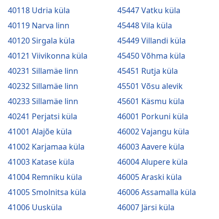
40118 Udria küla
45447 Vatku küla
40119 Narva linn
45448 Vila küla
40120 Sirgala küla
45449 Villandi küla
40121 Viivikonna küla
45450 Võhma küla
40231 Sillamäe linn
45451 Rutja küla
40232 Sillamäe linn
45501 Võsu alevik
40233 Sillamäe linn
45601 Käsmu küla
40241 Perjatsi küla
46001 Porkuni küla
41001 Alajõe küla
46002 Vajangu küla
41002 Karjamaa küla
46003 Aavere küla
41003 Katase küla
46004 Alupere küla
41004 Remniku küla
46005 Araski küla
41005 Smolnitsa küla
46006 Assamalla küla
41006 Uusküla
46007 Järsi küla