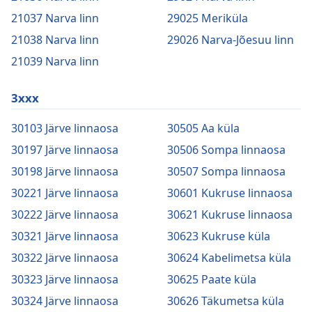
21037 Narva linn
29025 Meriküla
21038 Narva linn
29026 Narva-Jõesuu linn
21039 Narva linn
3xxx
30103 Järve linnaosa
30505 Aa küla
30197 Järve linnaosa
30506 Sompa linnaosa
30198 Järve linnaosa
30507 Sompa linnaosa
30221 Järve linnaosa
30601 Kukruse linnaosa
30222 Järve linnaosa
30621 Kukruse linnaosa
30321 Järve linnaosa
30623 Kukruse küla
30322 Järve linnaosa
30624 Kabelimetsa küla
30323 Järve linnaosa
30625 Paate küla
30324 Järve linnaosa
30626 Täkumetsa küla