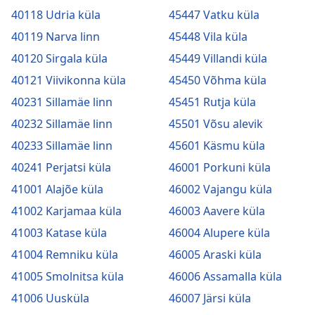
40118 Udria küla
45447 Vatku küla
40119 Narva linn
45448 Vila küla
40120 Sirgala küla
45449 Villandi küla
40121 Viivikonna küla
45450 Võhma küla
40231 Sillamäe linn
45451 Rutja küla
40232 Sillamäe linn
45501 Võsu alevik
40233 Sillamäe linn
45601 Käsmu küla
40241 Perjatsi küla
46001 Porkuni küla
41001 Alajõe küla
46002 Vajangu küla
41002 Karjamaa küla
46003 Aavere küla
41003 Katase küla
46004 Alupere küla
41004 Remniku küla
46005 Araski küla
41005 Smolnitsa küla
46006 Assamalla küla
41006 Uusküla
46007 Järsi küla