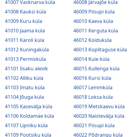
41007 Vasknarva küla
46008 Järvajõe küla
41008 Kauksi küla
46009 Piisupi küla
41009 Kuru küla
46010 Kaeva küla
41010 Jaama küla
46011 Kerguta küla
41011 Karoli küla
46012 Koiduküla
41012 Kuningaküla
46013 Koplitaguse küla
41013 Permisküla
46014 Kuie küla
41101 Iisaku alevik
46015 Kullenga küla
41102 Alliku küla
46016 Kursi küla
41103 Imatu küla
46017 Lemmküla
41104 Jõuga küla
46018 Loksa küla
41105 Kasevälja küla
46019 Metskaevu küla
41106 Koldamäe küla
46020 Naistevälja küla
41107 Lipniku küla
46021 Piisupi küla
41109 Pootsiku küla
46022 Põdrangu küla