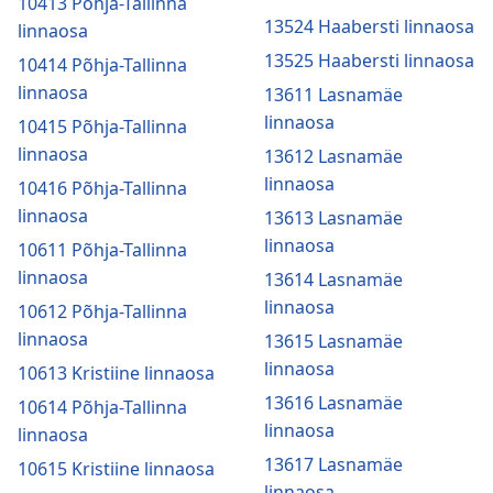
10413 Põhja-Tallinna
13524 Haabersti linnaosa
linnaosa
13525 Haabersti linnaosa
10414 Põhja-Tallinna
linnaosa
13611 Lasnamäe
linnaosa
10415 Põhja-Tallinna
linnaosa
13612 Lasnamäe
linnaosa
10416 Põhja-Tallinna
linnaosa
13613 Lasnamäe
linnaosa
10611 Põhja-Tallinna
linnaosa
13614 Lasnamäe
linnaosa
10612 Põhja-Tallinna
linnaosa
13615 Lasnamäe
linnaosa
10613 Kristiine linnaosa
13616 Lasnamäe
10614 Põhja-Tallinna
linnaosa
linnaosa
13617 Lasnamäe
10615 Kristiine linnaosa
linnaosa