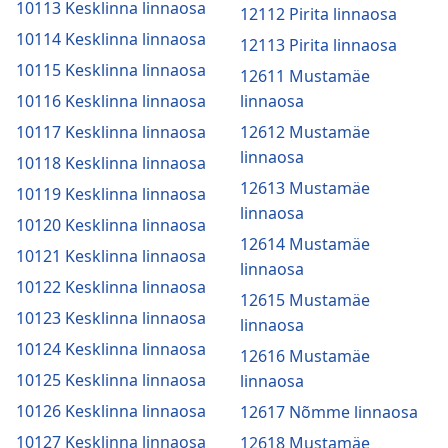
10113 Kesklinna linnaosa
12112 Pirita linnaosa
10114 Kesklinna linnaosa
12113 Pirita linnaosa
10115 Kesklinna linnaosa
12611 Mustamäe
10116 Kesklinna linnaosa
linnaosa
10117 Kesklinna linnaosa
12612 Mustamäe
linnaosa
10118 Kesklinna linnaosa
12613 Mustamäe
10119 Kesklinna linnaosa
linnaosa
10120 Kesklinna linnaosa
12614 Mustamäe
10121 Kesklinna linnaosa
linnaosa
10122 Kesklinna linnaosa
12615 Mustamäe
10123 Kesklinna linnaosa
linnaosa
10124 Kesklinna linnaosa
12616 Mustamäe
10125 Kesklinna linnaosa
linnaosa
10126 Kesklinna linnaosa
12617 Nõmme linnaosa
10127 Kesklinna linnaosa
12618 Mustamäe