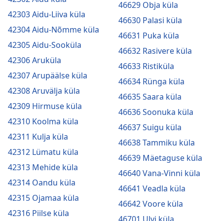
46629 Obja küla
42303 Aidu-Liiva küla
46630 Palasi küla
42304 Aidu-Nõmme küla
46631 Puka küla
42305 Aidu-Sooküla
46632 Rasivere küla
42306 Aruküla
46633 Ristiküla
42307 Arupäälse küla
46634 Rünga küla
42308 Aruvälja küla
46635 Saara küla
42309 Hirmuse küla
46636 Soonuka küla
42310 Koolma küla
46637 Suigu küla
42311 Kulja küla
46638 Tammiku küla
42312 Lümatu küla
46639 Mäetaguse küla
42313 Mehide küla
46640 Vana-Vinni küla
42314 Oandu küla
46641 Veadla küla
42315 Ojamaa küla
46642 Voore küla
42316 Piilse küla
46701 Ulvi küla