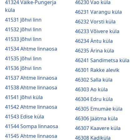
41324 Väike-Pungerja
46230 Vao küla
küla
46231 Varangu küla
41531 Jõhvi linn
46232 Vorsti küla
41532 Jõhvi linn
46233 Võivere küla
41533 Jõhvi linn
46234 Äntu küla
41534 Ahtme linnaosa
46235 Ärina küla
41535 Jõhvi linn
46241 Sandimetsa küla
41536 Jõhvi linn
46301 Rakke alevik
41537 Ahtme linnaosa
46302 Salla küla
41538 Ahtme linnaosa
46303 Ao küla
41541 Jõhvi küla
46304 Edru küla
41542 Ahtme linnaosa
46305 Emumäe küla
41543 Edise küla
46306 Jäätma küla
41544 Sompa linnaosa
46307 Kaavere küla
41545 Ahtme linnaosa
46308 Kadiküla