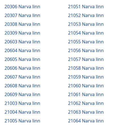
20306 Narva linn
21051 Narva linn
20307 Narva linn
21052 Narva linn
20308 Narva linn
21053 Narva linn
20309 Narva linn
21054 Narva linn
20603 Narva linn
21055 Narva linn
20604 Narva linn
21056 Narva linn
20605 Narva linn
21057 Narva linn
20606 Narva linn
21058 Narva linn
20607 Narva linn
21059 Narva linn
20608 Narva linn
21060 Narva linn
20609 Narva linn
21061 Narva linn
21003 Narva linn
21062 Narva linn
21004 Narva linn
21063 Narva linn
21005 Narva linn
21064 Narva linn