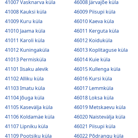
41007 Vasknarva küla
46008 Järvajõe küla
41008 Kauksi küla
46009 Piisupi küla
41009 Kuru küla
46010 Kaeva küla
41010 Jaama küla
46011 Kerguta küla
41011 Karoli küla
46012 Koiduküla
41012 Kuningaküla
46013 Koplitaguse küla
41013 Permisküla
46014 Kuie küla
41101 Iisaku alevik
46015 Kullenga küla
41102 Alliku küla
46016 Kursi küla
41103 Imatu küla
46017 Lemmküla
41104 Jõuga küla
46018 Loksa küla
41105 Kasevälja küla
46019 Metskaevu küla
41106 Koldamäe küla
46020 Naistevälja küla
41107 Lipniku küla
46021 Piisupi küla
41109 Pootsiku küla
46022 Põdrangu küla