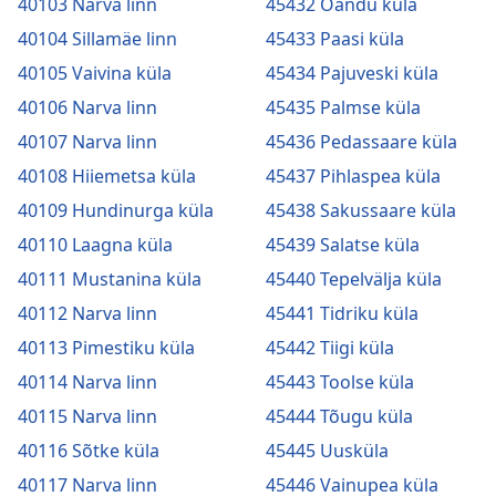
40103 Narva linn
45432 Oandu küla
40104 Sillamäe linn
45433 Paasi küla
40105 Vaivina küla
45434 Pajuveski küla
40106 Narva linn
45435 Palmse küla
40107 Narva linn
45436 Pedassaare küla
40108 Hiiemetsa küla
45437 Pihlaspea küla
40109 Hundinurga küla
45438 Sakussaare küla
40110 Laagna küla
45439 Salatse küla
40111 Mustanina küla
45440 Tepelvälja küla
40112 Narva linn
45441 Tidriku küla
40113 Pimestiku küla
45442 Tiigi küla
40114 Narva linn
45443 Toolse küla
40115 Narva linn
45444 Tõugu küla
40116 Sõtke küla
45445 Uusküla
40117 Narva linn
45446 Vainupea küla