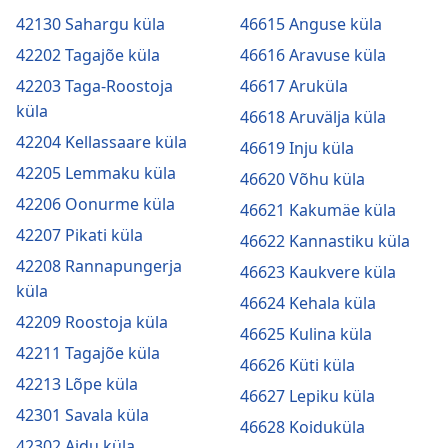
42130 Sahargu küla
46615 Anguse küla
42202 Tagajõe küla
46616 Aravuse küla
42203 Taga-Roostoja
46617 Aruküla
küla
46618 Aruvälja küla
42204 Kellassaare küla
46619 Inju küla
42205 Lemmaku küla
46620 Võhu küla
42206 Oonurme küla
46621 Kakumäe küla
42207 Pikati küla
46622 Kannastiku küla
42208 Rannapungerja
46623 Kaukvere küla
küla
46624 Kehala küla
42209 Roostoja küla
46625 Kulina küla
42211 Tagajõe küla
46626 Küti küla
42213 Lõpe küla
46627 Lepiku küla
42301 Savala küla
46628 Koiduküla
42302 Aidu küla