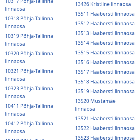
10317 Põhja-Tallinna
13426 Kristiine linnaosa
linnaosa
13511 Haabersti linnaosa
10318 Põhja-Tallinna
13512 Haabersti linnaosa
linnaosa
13513 Haabersti linnaosa
10319 Põhja-Tallinna
13514 Haabersti linnaosa
linnaosa
13515 Haabersti linnaosa
10320 Põhja-Tallinna
linnaosa
13516 Haabersti linnaosa
10321 Põhja-Tallinna
13517 Haabersti linnaosa
linnaosa
13518 Haabersti linnaosa
10323 Põhja-Tallinna
13519 Haabersti linnaosa
linnaosa
13520 Mustamäe
10411 Põhja-Tallinna
linnaosa
linnaosa
13521 Haabersti linnaosa
10412 Põhja-Tallinna
13522 Haabersti linnaosa
linnaosa
13523 Haabersti linnaosa