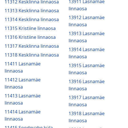
13911 Lasnamäe
11312 Kesklinna linnaosa
linnaosa
11313 Kesklinna linnaosa
13912 Lasnamäe
11314 Kesklinna linnaosa
linnaosa
11315 Kristiine linnaosa
13913 Lasnamäe
11316 Kristiine linnaosa
linnaosa
11317 Kesklinna linnaosa
13914 Lasnamäe
11318 Kesklinna linnaosa
linnaosa
11411 Lasnamäe
13915 Lasnamäe
linnaosa
linnaosa
11412 Lasnamäe
13916 Lasnamäe
linnaosa
linnaosa
11413 Lasnamäe
13917 Lasnamäe
linnaosa
linnaosa
11414 Lasnamäe
13918 Lasnamäe
linnaosa
linnaosa
11415 Soodevahe küla