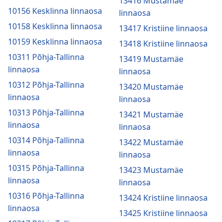
13416 Mustamäe
10156 Kesklinna linnaosa
linnaosa
10158 Kesklinna linnaosa
13417 Kristiine linnaosa
10159 Kesklinna linnaosa
13418 Kristiine linnaosa
10311 Põhja-Tallinna
13419 Mustamäe
linnaosa
linnaosa
10312 Põhja-Tallinna
13420 Mustamäe
linnaosa
linnaosa
10313 Põhja-Tallinna
13421 Mustamäe
linnaosa
linnaosa
10314 Põhja-Tallinna
13422 Mustamäe
linnaosa
linnaosa
10315 Põhja-Tallinna
13423 Mustamäe
linnaosa
linnaosa
10316 Põhja-Tallinna
13424 Kristiine linnaosa
linnaosa
13425 Kristiine linnaosa