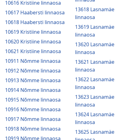
10616 Kristiine linnaosa
13618 Lasnamäe
10617 Haabersti linnaosa
linnaosa
10618 Haabersti linnaosa
13619 Lasnamäe
10619 Kristiine linnaosa
linnaosa
10620 Kristiine linnaosa
13620 Lasnamäe
10621 Kristiine linnaosa
linnaosa
10911 Nõmme linnaosa
13621 Lasnamäe
linnaosa
10912 Nõmme linnaosa
13622 Lasnamäe
10913 Nõmme linnaosa
linnaosa
10914 Nõmme linnaosa
13623 Lasnamäe
10915 Nõmme linnaosa
linnaosa
10916 Nõmme linnaosa
13624 Lasnamäe
10917 Nõmme linnaosa
linnaosa
10918 Nõmme linnaosa
13625 Lasnamäe
10919 Nõmme linnaosa
linnaosa