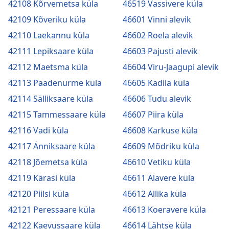
42108 Kõrvemetsa küla
46519 Vassivere küla
42109 Kõveriku küla
46601 Vinni alevik
42110 Laekannu küla
46602 Roela alevik
42111 Lepiksaare küla
46603 Pajusti alevik
42112 Maetsma küla
46604 Viru-Jaagupi alevik
42113 Paadenurme küla
46605 Kadila küla
42114 Sälliksaare küla
46606 Tudu alevik
42115 Tammessaare küla
46607 Piira küla
42116 Vadi küla
46608 Karkuse küla
42117 Änniksaare küla
46609 Mõdriku küla
42118 Jõemetsa küla
46610 Vetiku küla
42119 Kärasi küla
46611 Alavere küla
42120 Piilsi küla
46612 Allika küla
42121 Peressaare küla
46613 Koeravere küla
42122 Kaevussaare küla
46614 Lähtse küla