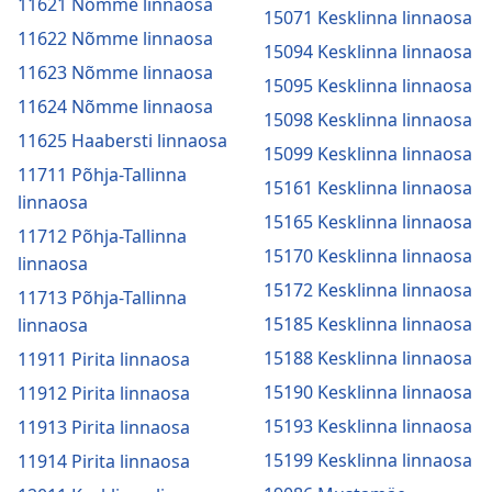
11621 Nõmme linnaosa
15071 Kesklinna linnaosa
11622 Nõmme linnaosa
15094 Kesklinna linnaosa
11623 Nõmme linnaosa
15095 Kesklinna linnaosa
11624 Nõmme linnaosa
15098 Kesklinna linnaosa
11625 Haabersti linnaosa
15099 Kesklinna linnaosa
11711 Põhja-Tallinna
15161 Kesklinna linnaosa
linnaosa
15165 Kesklinna linnaosa
11712 Põhja-Tallinna
15170 Kesklinna linnaosa
linnaosa
15172 Kesklinna linnaosa
11713 Põhja-Tallinna
15185 Kesklinna linnaosa
linnaosa
15188 Kesklinna linnaosa
11911 Pirita linnaosa
15190 Kesklinna linnaosa
11912 Pirita linnaosa
15193 Kesklinna linnaosa
11913 Pirita linnaosa
15199 Kesklinna linnaosa
11914 Pirita linnaosa