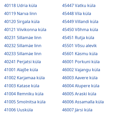
40118 Udria küla
45447 Vatku küla
40119 Narva linn
45448 Vila küla
40120 Sirgala küla
45449 Villandi küla
40121 Viivikonna küla
45450 Võhma küla
40231 Sillamäe linn
45451 Rutja küla
40232 Sillamäe linn
45501 Võsu alevik
40233 Sillamäe linn
45601 Käsmu küla
40241 Perjatsi küla
46001 Porkuni küla
41001 Alajõe küla
46002 Vajangu küla
41002 Karjamaa küla
46003 Aavere küla
41003 Katase küla
46004 Alupere küla
41004 Remniku küla
46005 Araski küla
41005 Smolnitsa küla
46006 Assamalla küla
41006 Uusküla
46007 Järsi küla