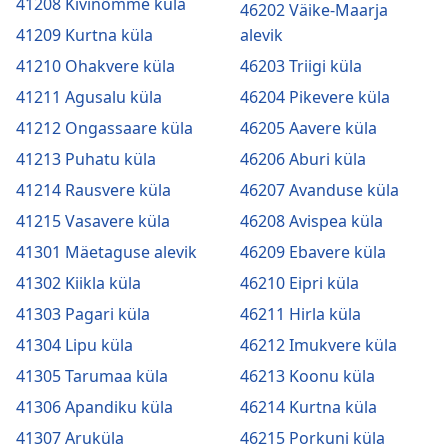
41208 Kivinõmme küla
46202 Väike-Maarja
41209 Kurtna küla
alevik
41210 Ohakvere küla
46203 Triigi küla
41211 Agusalu küla
46204 Pikevere küla
41212 Ongassaare küla
46205 Aavere küla
41213 Puhatu küla
46206 Aburi küla
41214 Rausvere küla
46207 Avanduse küla
41215 Vasavere küla
46208 Avispea küla
41301 Mäetaguse alevik
46209 Ebavere küla
41302 Kiikla küla
46210 Eipri küla
41303 Pagari küla
46211 Hirla küla
41304 Lipu küla
46212 Imukvere küla
41305 Tarumaa küla
46213 Koonu küla
41306 Apandiku küla
46214 Kurtna küla
41307 Aruküla
46215 Porkuni küla