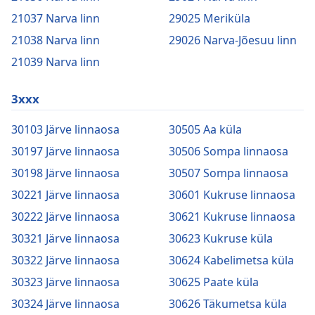
21037 Narva linn
29025 Meriküla
21038 Narva linn
29026 Narva-Jõesuu linn
21039 Narva linn
3xxx
30103 Järve linnaosa
30505 Aa küla
30197 Järve linnaosa
30506 Sompa linnaosa
30198 Järve linnaosa
30507 Sompa linnaosa
30221 Järve linnaosa
30601 Kukruse linnaosa
30222 Järve linnaosa
30621 Kukruse linnaosa
30321 Järve linnaosa
30623 Kukruse küla
30322 Järve linnaosa
30624 Kabelimetsa küla
30323 Järve linnaosa
30625 Paate küla
30324 Järve linnaosa
30626 Täkumetsa küla