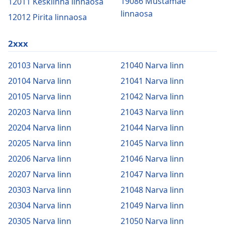
19086 Mustamäe
12011 Kesklinna linnaosa
linnaosa
12012 Pirita linnaosa
2xxx
20103 Narva linn
21040 Narva linn
20104 Narva linn
21041 Narva linn
20105 Narva linn
21042 Narva linn
20203 Narva linn
21043 Narva linn
20204 Narva linn
21044 Narva linn
20205 Narva linn
21045 Narva linn
20206 Narva linn
21046 Narva linn
20207 Narva linn
21047 Narva linn
20303 Narva linn
21048 Narva linn
20304 Narva linn
21049 Narva linn
20305 Narva linn
21050 Narva linn