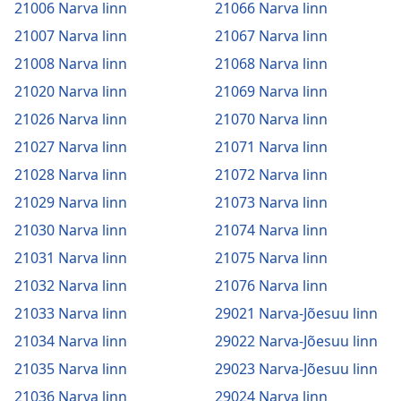
21006 Narva linn
21066 Narva linn
21007 Narva linn
21067 Narva linn
21008 Narva linn
21068 Narva linn
21020 Narva linn
21069 Narva linn
21026 Narva linn
21070 Narva linn
21027 Narva linn
21071 Narva linn
21028 Narva linn
21072 Narva linn
21029 Narva linn
21073 Narva linn
21030 Narva linn
21074 Narva linn
21031 Narva linn
21075 Narva linn
21032 Narva linn
21076 Narva linn
21033 Narva linn
29021 Narva-Jõesuu linn
21034 Narva linn
29022 Narva-Jõesuu linn
21035 Narva linn
29023 Narva-Jõesuu linn
21036 Narva linn
29024 Narva linn