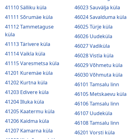
41110 Sälliku küla
46023 Sauvälja küla
41111 Sõrumäe küla
46024 Savalduma küla
41112 Tammetaguse
46025 Türje küla
küla
46026 Uudeküla
41113 Tärivere küla
46027 Vadiküla
41114 Vaikla küla
46028 Vistla küla
41115 Varesmetsa küla
46029 Võhmetu küla
41201 Kuremäe küla
46030 Võhmuta küla
41202 Kurtna küla
46101 Tamsalu linn
41203 Edivere küla
46105 Metskaevu küla
41204 Illuka küla
46106 Tamsalu linn
41205 Kaatermu küla
46107 Uudeküla
41206 Kaidma küla
46108 Tamsalu linn
41207 Kamarna küla
46201 Vorsti küla