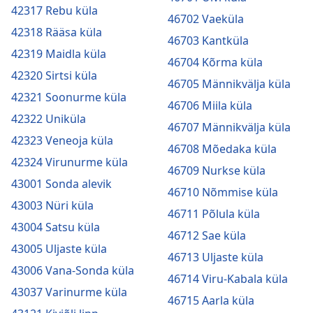
42317 Rebu küla
46702 Vaeküla
42318 Rääsa küla
46703 Kantküla
42319 Maidla küla
46704 Kõrma küla
42320 Sirtsi küla
46705 Männikvälja küla
42321 Soonurme küla
46706 Miila küla
42322 Uniküla
46707 Männikvälja küla
42323 Veneoja küla
46708 Mõedaka küla
42324 Virunurme küla
46709 Nurkse küla
43001 Sonda alevik
46710 Nõmmise küla
43003 Nüri küla
46711 Põlula küla
43004 Satsu küla
46712 Sae küla
43005 Uljaste küla
46713 Uljaste küla
43006 Vana-Sonda küla
46714 Viru-Kabala küla
43037 Varinurme küla
46715 Aarla küla