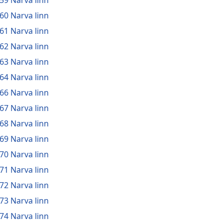
60 Narva linn
61 Narva linn
62 Narva linn
63 Narva linn
64 Narva linn
66 Narva linn
67 Narva linn
68 Narva linn
69 Narva linn
70 Narva linn
71 Narva linn
72 Narva linn
73 Narva linn
74 Narva linn