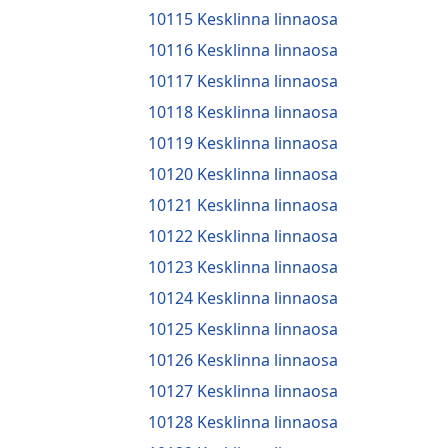
10115 Kesklinna linnaosa
10116 Kesklinna linnaosa
10117 Kesklinna linnaosa
10118 Kesklinna linnaosa
10119 Kesklinna linnaosa
10120 Kesklinna linnaosa
10121 Kesklinna linnaosa
10122 Kesklinna linnaosa
10123 Kesklinna linnaosa
10124 Kesklinna linnaosa
10125 Kesklinna linnaosa
10126 Kesklinna linnaosa
10127 Kesklinna linnaosa
10128 Kesklinna linnaosa