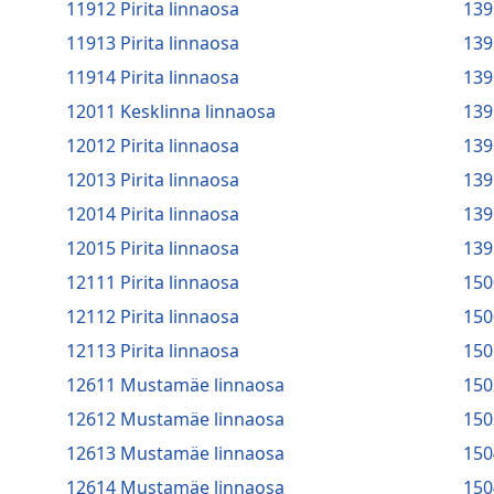
11912 Pirita linnaosa
139
11913 Pirita linnaosa
139
11914 Pirita linnaosa
139
12011 Kesklinna linnaosa
139
12012 Pirita linnaosa
139
12013 Pirita linnaosa
139
12014 Pirita linnaosa
139
12015 Pirita linnaosa
139
12111 Pirita linnaosa
150
12112 Pirita linnaosa
150
12113 Pirita linnaosa
150
12611 Mustamäe linnaosa
150
12612 Mustamäe linnaosa
150
12613 Mustamäe linnaosa
150
12614 Mustamäe linnaosa
150