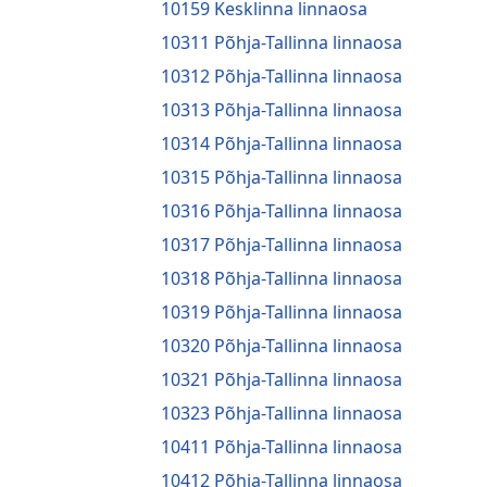
10159 Kesklinna linnaosa
10311 Põhja-Tallinna linnaosa
10312 Põhja-Tallinna linnaosa
10313 Põhja-Tallinna linnaosa
10314 Põhja-Tallinna linnaosa
10315 Põhja-Tallinna linnaosa
10316 Põhja-Tallinna linnaosa
10317 Põhja-Tallinna linnaosa
10318 Põhja-Tallinna linnaosa
10319 Põhja-Tallinna linnaosa
10320 Põhja-Tallinna linnaosa
10321 Põhja-Tallinna linnaosa
10323 Põhja-Tallinna linnaosa
10411 Põhja-Tallinna linnaosa
10412 Põhja-Tallinna linnaosa