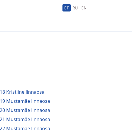
ET
RU
EN
18 Kristiine linnaosa
19 Mustamäe linnaosa
20 Mustamäe linnaosa
21 Mustamäe linnaosa
22 Mustamäe linnaosa