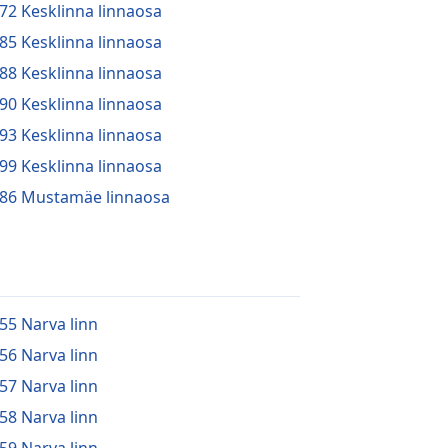
72 Kesklinna linnaosa
85 Kesklinna linnaosa
88 Kesklinna linnaosa
90 Kesklinna linnaosa
93 Kesklinna linnaosa
99 Kesklinna linnaosa
86 Mustamäe linnaosa
55 Narva linn
56 Narva linn
57 Narva linn
58 Narva linn
59 Narva linn