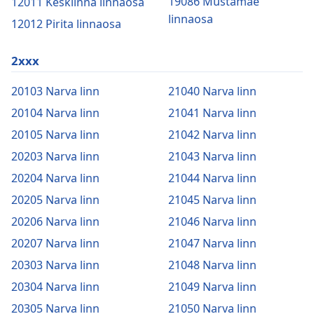
19086 Mustamäe
12011 Kesklinna linnaosa
linnaosa
12012 Pirita linnaosa
2xxx
20103 Narva linn
21040 Narva linn
20104 Narva linn
21041 Narva linn
20105 Narva linn
21042 Narva linn
20203 Narva linn
21043 Narva linn
20204 Narva linn
21044 Narva linn
20205 Narva linn
21045 Narva linn
20206 Narva linn
21046 Narva linn
20207 Narva linn
21047 Narva linn
20303 Narva linn
21048 Narva linn
20304 Narva linn
21049 Narva linn
20305 Narva linn
21050 Narva linn