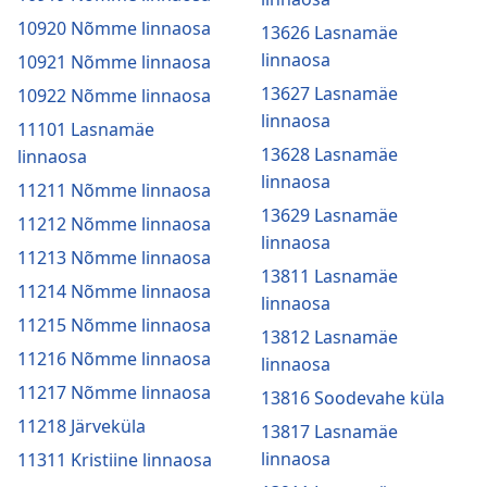
10920 Nõmme linnaosa
13626 Lasnamäe
linnaosa
10921 Nõmme linnaosa
13627 Lasnamäe
10922 Nõmme linnaosa
linnaosa
11101 Lasnamäe
13628 Lasnamäe
linnaosa
linnaosa
11211 Nõmme linnaosa
13629 Lasnamäe
11212 Nõmme linnaosa
linnaosa
11213 Nõmme linnaosa
13811 Lasnamäe
11214 Nõmme linnaosa
linnaosa
11215 Nõmme linnaosa
13812 Lasnamäe
11216 Nõmme linnaosa
linnaosa
11217 Nõmme linnaosa
13816 Soodevahe küla
11218 Järveküla
13817 Lasnamäe
linnaosa
11311 Kristiine linnaosa