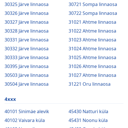
30325 Järve linnaosa
30721 Sompa linnaosa
30326 Järve linnaosa
30722 Sompa linnaosa
30327 Järve linnaosa
31021 Ahtme linnaosa
30328 Järve linnaosa
31022 Ahtme linnaosa
30331 Järve linnaosa
31023 Ahtme linnaosa
30332 Järve linnaosa
31024 Ahtme linnaosa
30333 Järve linnaosa
31025 Ahtme linnaosa
30395 Järve linnaosa
31026 Ahtme linnaosa
30503 Järve linnaosa
31027 Ahtme linnaosa
30504 Järve linnaosa
31221 Oru linnaosa
4xxx
40101 Sinimäe alevik
45430 Natturi küla
40102 Vaivara küla
45431 Noonu küla