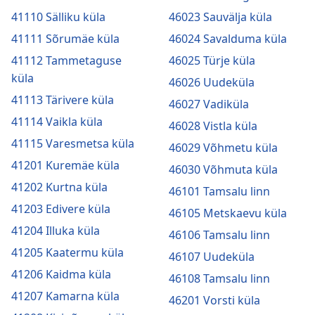
41110 Sälliku küla
46023 Sauvälja küla
41111 Sõrumäe küla
46024 Savalduma küla
41112 Tammetaguse
46025 Türje küla
küla
46026 Uudeküla
41113 Tärivere küla
46027 Vadiküla
41114 Vaikla küla
46028 Vistla küla
41115 Varesmetsa küla
46029 Võhmetu küla
41201 Kuremäe küla
46030 Võhmuta küla
41202 Kurtna küla
46101 Tamsalu linn
41203 Edivere küla
46105 Metskaevu küla
41204 Illuka küla
46106 Tamsalu linn
41205 Kaatermu küla
46107 Uudeküla
41206 Kaidma küla
46108 Tamsalu linn
41207 Kamarna küla
46201 Vorsti küla