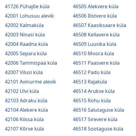
41726 Pühajõe küla
46505 Alekvere küla
42001 Lohusuu alevik
46506 Ilistvere küla
42002 Kalmaküla
46507 Kaasiksaare küla
42003 Ninasi küla
46508 Kellavere küla
42004 Raadna küla
46509 Luusika küla
42005 Separa küla
46510 Moora küla
42006 Tammispää küla
46511 Paasvere küla
42007 Vilusi küla
46512 Padu küla
42101 Avinurme alevik
46513 Rajaküla
42102 Ulvi küla
46514 Arukse küla
42103 Adraku küla
46515 Rohu küla
42104 Alekere küla
46516 Salutaguse küla
42106 Kiissa küla
46517 Sirevere küla
42107 Kõrve küla
46518 Sootaguse küla