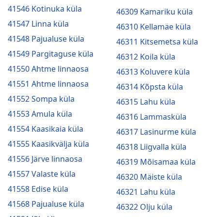
41546 Kotinuka küla
46309 Kamariku küla
41547 Linna küla
46310 Kellamäe küla
41548 Pajualuse küla
46311 Kitsemetsa küla
41549 Pargitaguse küla
46312 Koila küla
41550 Ahtme linnaosa
46313 Koluvere küla
41551 Ahtme linnaosa
46314 Kõpsta küla
41552 Sompa küla
46315 Lahu küla
41553 Amula küla
46316 Lammasküla
41554 Kaasikaia küla
46317 Lasinurme küla
41555 Kaasikvälja küla
46318 Liigvalla küla
41556 Järve linnaosa
46319 Mõisamaa küla
41557 Valaste küla
46320 Mäiste küla
41558 Edise küla
46321 Lahu küla
41568 Pajualuse küla
46322 Olju küla