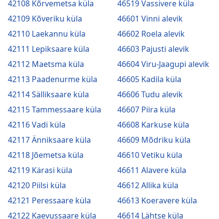
42108 Kõrvemetsa küla
46519 Vassivere küla
42109 Kõveriku küla
46601 Vinni alevik
42110 Laekannu küla
46602 Roela alevik
42111 Lepiksaare küla
46603 Pajusti alevik
42112 Maetsma küla
46604 Viru-Jaagupi alevik
42113 Paadenurme küla
46605 Kadila küla
42114 Sälliksaare küla
46606 Tudu alevik
42115 Tammessaare küla
46607 Piira küla
42116 Vadi küla
46608 Karkuse küla
42117 Änniksaare küla
46609 Mõdriku küla
42118 Jõemetsa küla
46610 Vetiku küla
42119 Kärasi küla
46611 Alavere küla
42120 Piilsi küla
46612 Allika küla
42121 Peressaare küla
46613 Koeravere küla
42122 Kaevussaare küla
46614 Lähtse küla