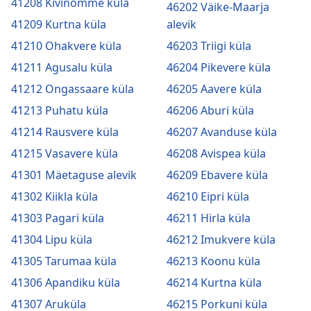
41208 Kivinõmme küla
46202 Väike-Maarja
41209 Kurtna küla
alevik
41210 Ohakvere küla
46203 Triigi küla
41211 Agusalu küla
46204 Pikevere küla
41212 Ongassaare küla
46205 Aavere küla
41213 Puhatu küla
46206 Aburi küla
41214 Rausvere küla
46207 Avanduse küla
41215 Vasavere küla
46208 Avispea küla
41301 Mäetaguse alevik
46209 Ebavere küla
41302 Kiikla küla
46210 Eipri küla
41303 Pagari küla
46211 Hirla küla
41304 Lipu küla
46212 Imukvere küla
41305 Tarumaa küla
46213 Koonu küla
41306 Apandiku küla
46214 Kurtna küla
41307 Aruküla
46215 Porkuni küla