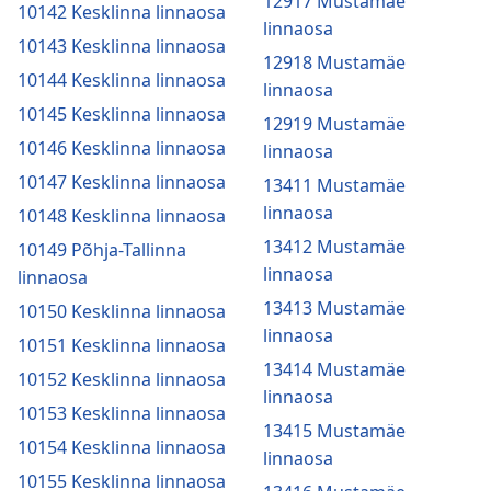
12917 Mustamäe
10142 Kesklinna linnaosa
linnaosa
10143 Kesklinna linnaosa
12918 Mustamäe
10144 Kesklinna linnaosa
linnaosa
10145 Kesklinna linnaosa
12919 Mustamäe
10146 Kesklinna linnaosa
linnaosa
10147 Kesklinna linnaosa
13411 Mustamäe
linnaosa
10148 Kesklinna linnaosa
13412 Mustamäe
10149 Põhja-Tallinna
linnaosa
linnaosa
13413 Mustamäe
10150 Kesklinna linnaosa
linnaosa
10151 Kesklinna linnaosa
13414 Mustamäe
10152 Kesklinna linnaosa
linnaosa
10153 Kesklinna linnaosa
13415 Mustamäe
10154 Kesklinna linnaosa
linnaosa
10155 Kesklinna linnaosa