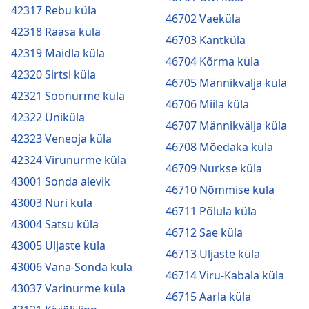
42317 Rebu küla
46702 Vaeküla
42318 Rääsa küla
46703 Kantküla
42319 Maidla küla
46704 Kõrma küla
42320 Sirtsi küla
46705 Männikvälja küla
42321 Soonurme küla
46706 Miila küla
42322 Uniküla
46707 Männikvälja küla
42323 Veneoja küla
46708 Mõedaka küla
42324 Virunurme küla
46709 Nurkse küla
43001 Sonda alevik
46710 Nõmmise küla
43003 Nüri küla
46711 Põlula küla
43004 Satsu küla
46712 Sae küla
43005 Uljaste küla
46713 Uljaste küla
43006 Vana-Sonda küla
46714 Viru-Kabala küla
43037 Varinurme küla
46715 Aarla küla