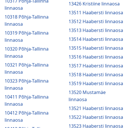
10317 Põhja-Tallinna
13426 Kristiine linnaosa
linnaosa
13511 Haabersti linnaosa
10318 Põhja-Tallinna
13512 Haabersti linnaosa
linnaosa
13513 Haabersti linnaosa
10319 Põhja-Tallinna
13514 Haabersti linnaosa
linnaosa
13515 Haabersti linnaosa
10320 Põhja-Tallinna
linnaosa
13516 Haabersti linnaosa
10321 Põhja-Tallinna
13517 Haabersti linnaosa
linnaosa
13518 Haabersti linnaosa
10323 Põhja-Tallinna
13519 Haabersti linnaosa
linnaosa
13520 Mustamäe
10411 Põhja-Tallinna
linnaosa
linnaosa
13521 Haabersti linnaosa
10412 Põhja-Tallinna
13522 Haabersti linnaosa
linnaosa
13523 Haabersti linnaosa