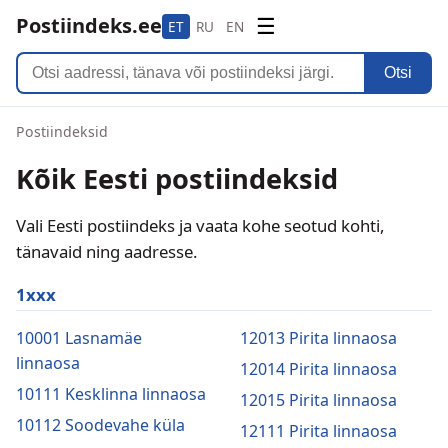
Postiindeks.ee
☰
ET
RU
EN
Otsi
Postiindeksid
Kõik Eesti postiindeksid
Vali Eesti postiindeks ja vaata kohe seotud kohti,
tänavaid ning aadresse.
1xxx
10001 Lasnamäe
12013 Pirita linnaosa
linnaosa
12014 Pirita linnaosa
10111 Kesklinna linnaosa
12015 Pirita linnaosa
10112 Soodevahe küla
12111 Pirita linnaosa