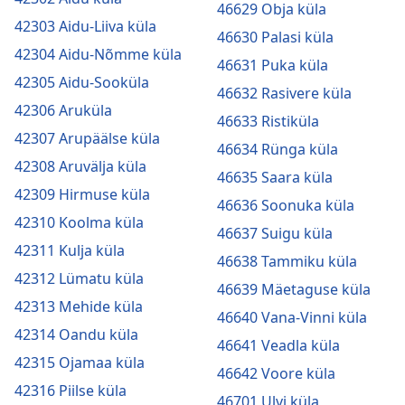
46629 Obja küla
42303 Aidu-Liiva küla
46630 Palasi küla
42304 Aidu-Nõmme küla
46631 Puka küla
42305 Aidu-Sooküla
46632 Rasivere küla
42306 Aruküla
46633 Ristiküla
42307 Arupäälse küla
46634 Rünga küla
42308 Aruvälja küla
46635 Saara küla
42309 Hirmuse küla
46636 Soonuka küla
42310 Koolma küla
46637 Suigu küla
42311 Kulja küla
46638 Tammiku küla
42312 Lümatu küla
46639 Mäetaguse küla
42313 Mehide küla
46640 Vana-Vinni küla
42314 Oandu küla
46641 Veadla küla
42315 Ojamaa küla
46642 Voore küla
42316 Piilse küla
46701 Ulvi küla