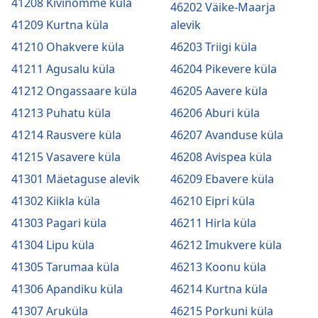
41208 Kivinõmme küla
46202 Väike-Maarja
41209 Kurtna küla
alevik
41210 Ohakvere küla
46203 Triigi küla
41211 Agusalu küla
46204 Pikevere küla
41212 Ongassaare küla
46205 Aavere küla
41213 Puhatu küla
46206 Aburi küla
41214 Rausvere küla
46207 Avanduse küla
41215 Vasavere küla
46208 Avispea küla
41301 Mäetaguse alevik
46209 Ebavere küla
41302 Kiikla küla
46210 Eipri küla
41303 Pagari küla
46211 Hirla küla
41304 Lipu küla
46212 Imukvere küla
41305 Tarumaa küla
46213 Koonu küla
41306 Apandiku küla
46214 Kurtna küla
41307 Aruküla
46215 Porkuni küla