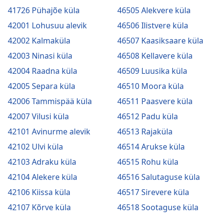
41726 Pühajõe küla
46505 Alekvere küla
42001 Lohusuu alevik
46506 Ilistvere küla
42002 Kalmaküla
46507 Kaasiksaare küla
42003 Ninasi küla
46508 Kellavere küla
42004 Raadna küla
46509 Luusika küla
42005 Separa küla
46510 Moora küla
42006 Tammispää küla
46511 Paasvere küla
42007 Vilusi küla
46512 Padu küla
42101 Avinurme alevik
46513 Rajaküla
42102 Ulvi küla
46514 Arukse küla
42103 Adraku küla
46515 Rohu küla
42104 Alekere küla
46516 Salutaguse küla
42106 Kiissa küla
46517 Sirevere küla
42107 Kõrve küla
46518 Sootaguse küla