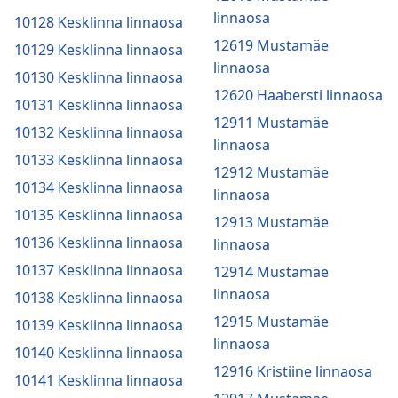
linnaosa
10128 Kesklinna linnaosa
12619 Mustamäe
10129 Kesklinna linnaosa
linnaosa
10130 Kesklinna linnaosa
12620 Haabersti linnaosa
10131 Kesklinna linnaosa
12911 Mustamäe
10132 Kesklinna linnaosa
linnaosa
10133 Kesklinna linnaosa
12912 Mustamäe
10134 Kesklinna linnaosa
linnaosa
10135 Kesklinna linnaosa
12913 Mustamäe
10136 Kesklinna linnaosa
linnaosa
10137 Kesklinna linnaosa
12914 Mustamäe
linnaosa
10138 Kesklinna linnaosa
12915 Mustamäe
10139 Kesklinna linnaosa
linnaosa
10140 Kesklinna linnaosa
12916 Kristiine linnaosa
10141 Kesklinna linnaosa