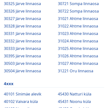
30325 Järve linnaosa
30721 Sompa linnaosa
30326 Järve linnaosa
30722 Sompa linnaosa
30327 Järve linnaosa
31021 Ahtme linnaosa
30328 Järve linnaosa
31022 Ahtme linnaosa
30331 Järve linnaosa
31023 Ahtme linnaosa
30332 Järve linnaosa
31024 Ahtme linnaosa
30333 Järve linnaosa
31025 Ahtme linnaosa
30395 Järve linnaosa
31026 Ahtme linnaosa
30503 Järve linnaosa
31027 Ahtme linnaosa
30504 Järve linnaosa
31221 Oru linnaosa
4xxx
40101 Sinimäe alevik
45430 Natturi küla
40102 Vaivara küla
45431 Noonu küla