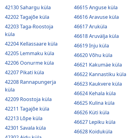
42130 Sahargu küla
46615 Anguse küla
42202 Tagajõe küla
46616 Aravuse küla
42203 Taga-Roostoja
46617 Aruküla
küla
46618 Aruvälja küla
42204 Kellassaare küla
46619 Inju küla
42205 Lemmaku küla
46620 Võhu küla
42206 Oonurme küla
46621 Kakumäe küla
42207 Pikati küla
46622 Kannastiku küla
42208 Rannapungerja
46623 Kaukvere küla
küla
46624 Kehala küla
42209 Roostoja küla
46625 Kulina küla
42211 Tagajõe küla
46626 Küti küla
42213 Lõpe küla
46627 Lepiku küla
42301 Savala küla
46628 Koiduküla
42302 Aidu küla