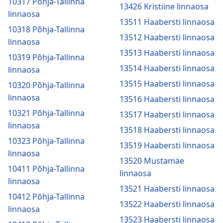
10317 Põhja-Tallinna
13426 Kristiine linnaosa
linnaosa
13511 Haabersti linnaosa
10318 Põhja-Tallinna
13512 Haabersti linnaosa
linnaosa
13513 Haabersti linnaosa
10319 Põhja-Tallinna
13514 Haabersti linnaosa
linnaosa
13515 Haabersti linnaosa
10320 Põhja-Tallinna
linnaosa
13516 Haabersti linnaosa
10321 Põhja-Tallinna
13517 Haabersti linnaosa
linnaosa
13518 Haabersti linnaosa
10323 Põhja-Tallinna
13519 Haabersti linnaosa
linnaosa
13520 Mustamäe
10411 Põhja-Tallinna
linnaosa
linnaosa
13521 Haabersti linnaosa
10412 Põhja-Tallinna
13522 Haabersti linnaosa
linnaosa
13523 Haabersti linnaosa