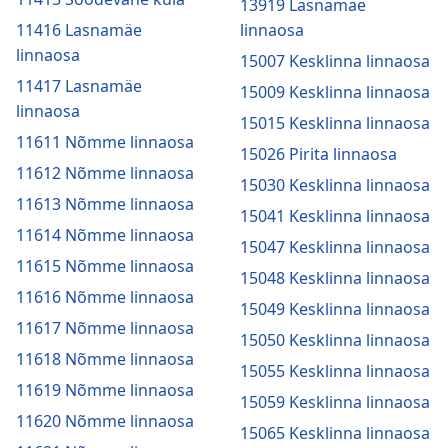
13919 Lasnamäe
11416 Lasnamäe
linnaosa
linnaosa
15007 Kesklinna linnaosa
11417 Lasnamäe
15009 Kesklinna linnaosa
linnaosa
15015 Kesklinna linnaosa
11611 Nõmme linnaosa
15026 Pirita linnaosa
11612 Nõmme linnaosa
15030 Kesklinna linnaosa
11613 Nõmme linnaosa
15041 Kesklinna linnaosa
11614 Nõmme linnaosa
15047 Kesklinna linnaosa
11615 Nõmme linnaosa
15048 Kesklinna linnaosa
11616 Nõmme linnaosa
15049 Kesklinna linnaosa
11617 Nõmme linnaosa
15050 Kesklinna linnaosa
11618 Nõmme linnaosa
15055 Kesklinna linnaosa
11619 Nõmme linnaosa
15059 Kesklinna linnaosa
11620 Nõmme linnaosa
15065 Kesklinna linnaosa