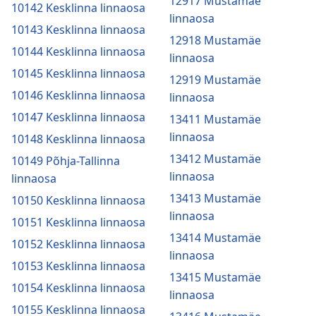
12917 Mustamäe
10142 Kesklinna linnaosa
linnaosa
10143 Kesklinna linnaosa
12918 Mustamäe
10144 Kesklinna linnaosa
linnaosa
10145 Kesklinna linnaosa
12919 Mustamäe
10146 Kesklinna linnaosa
linnaosa
10147 Kesklinna linnaosa
13411 Mustamäe
linnaosa
10148 Kesklinna linnaosa
13412 Mustamäe
10149 Põhja-Tallinna
linnaosa
linnaosa
13413 Mustamäe
10150 Kesklinna linnaosa
linnaosa
10151 Kesklinna linnaosa
13414 Mustamäe
10152 Kesklinna linnaosa
linnaosa
10153 Kesklinna linnaosa
13415 Mustamäe
10154 Kesklinna linnaosa
linnaosa
10155 Kesklinna linnaosa