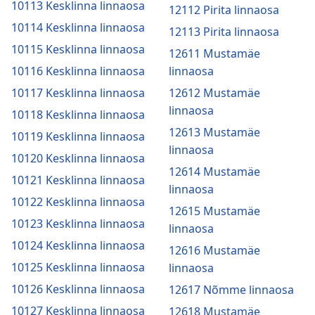
10113 Kesklinna linnaosa
12112 Pirita linnaosa
10114 Kesklinna linnaosa
12113 Pirita linnaosa
10115 Kesklinna linnaosa
12611 Mustamäe
10116 Kesklinna linnaosa
linnaosa
10117 Kesklinna linnaosa
12612 Mustamäe
linnaosa
10118 Kesklinna linnaosa
12613 Mustamäe
10119 Kesklinna linnaosa
linnaosa
10120 Kesklinna linnaosa
12614 Mustamäe
10121 Kesklinna linnaosa
linnaosa
10122 Kesklinna linnaosa
12615 Mustamäe
10123 Kesklinna linnaosa
linnaosa
10124 Kesklinna linnaosa
12616 Mustamäe
10125 Kesklinna linnaosa
linnaosa
10126 Kesklinna linnaosa
12617 Nõmme linnaosa
10127 Kesklinna linnaosa
12618 Mustamäe