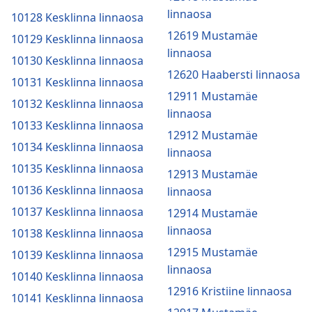
linnaosa
10128 Kesklinna linnaosa
12619 Mustamäe
10129 Kesklinna linnaosa
linnaosa
10130 Kesklinna linnaosa
12620 Haabersti linnaosa
10131 Kesklinna linnaosa
12911 Mustamäe
10132 Kesklinna linnaosa
linnaosa
10133 Kesklinna linnaosa
12912 Mustamäe
10134 Kesklinna linnaosa
linnaosa
10135 Kesklinna linnaosa
12913 Mustamäe
10136 Kesklinna linnaosa
linnaosa
10137 Kesklinna linnaosa
12914 Mustamäe
linnaosa
10138 Kesklinna linnaosa
12915 Mustamäe
10139 Kesklinna linnaosa
linnaosa
10140 Kesklinna linnaosa
12916 Kristiine linnaosa
10141 Kesklinna linnaosa