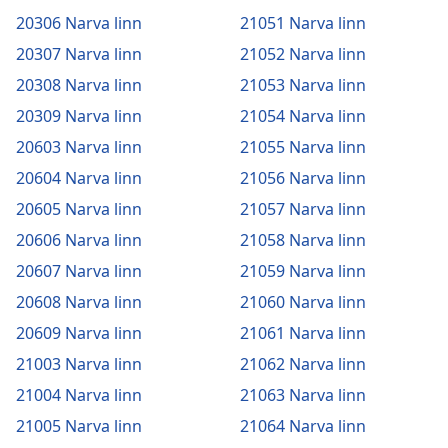
20306 Narva linn
21051 Narva linn
20307 Narva linn
21052 Narva linn
20308 Narva linn
21053 Narva linn
20309 Narva linn
21054 Narva linn
20603 Narva linn
21055 Narva linn
20604 Narva linn
21056 Narva linn
20605 Narva linn
21057 Narva linn
20606 Narva linn
21058 Narva linn
20607 Narva linn
21059 Narva linn
20608 Narva linn
21060 Narva linn
20609 Narva linn
21061 Narva linn
21003 Narva linn
21062 Narva linn
21004 Narva linn
21063 Narva linn
21005 Narva linn
21064 Narva linn