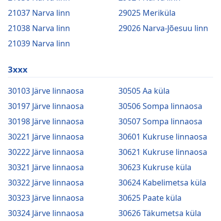
21037 Narva linn
29025 Meriküla
21038 Narva linn
29026 Narva-Jõesuu linn
21039 Narva linn
3xxx
30103 Järve linnaosa
30505 Aa küla
30197 Järve linnaosa
30506 Sompa linnaosa
30198 Järve linnaosa
30507 Sompa linnaosa
30221 Järve linnaosa
30601 Kukruse linnaosa
30222 Järve linnaosa
30621 Kukruse linnaosa
30321 Järve linnaosa
30623 Kukruse küla
30322 Järve linnaosa
30624 Kabelimetsa küla
30323 Järve linnaosa
30625 Paate küla
30324 Järve linnaosa
30626 Täkumetsa küla