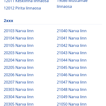
19086 Mustamäe
12011 Kesklinna linnaosa
linnaosa
12012 Pirita linnaosa
2xxx
20103 Narva linn
21040 Narva linn
20104 Narva linn
21041 Narva linn
20105 Narva linn
21042 Narva linn
20203 Narva linn
21043 Narva linn
20204 Narva linn
21044 Narva linn
20205 Narva linn
21045 Narva linn
20206 Narva linn
21046 Narva linn
20207 Narva linn
21047 Narva linn
20303 Narva linn
21048 Narva linn
20304 Narva linn
21049 Narva linn
20305 Narva linn
21050 Narva linn