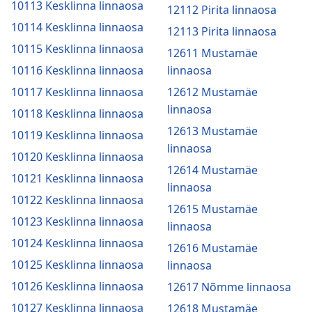
10113 Kesklinna linnaosa
12112 Pirita linnaosa
10114 Kesklinna linnaosa
12113 Pirita linnaosa
10115 Kesklinna linnaosa
12611 Mustamäe
10116 Kesklinna linnaosa
linnaosa
10117 Kesklinna linnaosa
12612 Mustamäe
linnaosa
10118 Kesklinna linnaosa
12613 Mustamäe
10119 Kesklinna linnaosa
linnaosa
10120 Kesklinna linnaosa
12614 Mustamäe
10121 Kesklinna linnaosa
linnaosa
10122 Kesklinna linnaosa
12615 Mustamäe
10123 Kesklinna linnaosa
linnaosa
10124 Kesklinna linnaosa
12616 Mustamäe
10125 Kesklinna linnaosa
linnaosa
10126 Kesklinna linnaosa
12617 Nõmme linnaosa
10127 Kesklinna linnaosa
12618 Mustamäe