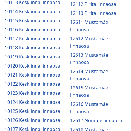
10113 Kesklinna linnaosa
12112 Pirita linnaosa
10114 Kesklinna linnaosa
12113 Pirita linnaosa
10115 Kesklinna linnaosa
12611 Mustamäe
10116 Kesklinna linnaosa
linnaosa
10117 Kesklinna linnaosa
12612 Mustamäe
linnaosa
10118 Kesklinna linnaosa
12613 Mustamäe
10119 Kesklinna linnaosa
linnaosa
10120 Kesklinna linnaosa
12614 Mustamäe
10121 Kesklinna linnaosa
linnaosa
10122 Kesklinna linnaosa
12615 Mustamäe
10123 Kesklinna linnaosa
linnaosa
10124 Kesklinna linnaosa
12616 Mustamäe
10125 Kesklinna linnaosa
linnaosa
10126 Kesklinna linnaosa
12617 Nõmme linnaosa
10127 Kesklinna linnaosa
12618 Mustamäe