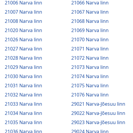
21006 Narva linn
21066 Narva linn
21007 Narva linn
21067 Narva linn
21008 Narva linn
21068 Narva linn
21020 Narva linn
21069 Narva linn
21026 Narva linn
21070 Narva linn
21027 Narva linn
21071 Narva linn
21028 Narva linn
21072 Narva linn
21029 Narva linn
21073 Narva linn
21030 Narva linn
21074 Narva linn
21031 Narva linn
21075 Narva linn
21032 Narva linn
21076 Narva linn
21033 Narva linn
29021 Narva-Jõesuu linn
21034 Narva linn
29022 Narva-Jõesuu linn
21035 Narva linn
29023 Narva-Jõesuu linn
21036 Narva linn
29024 Narva linn