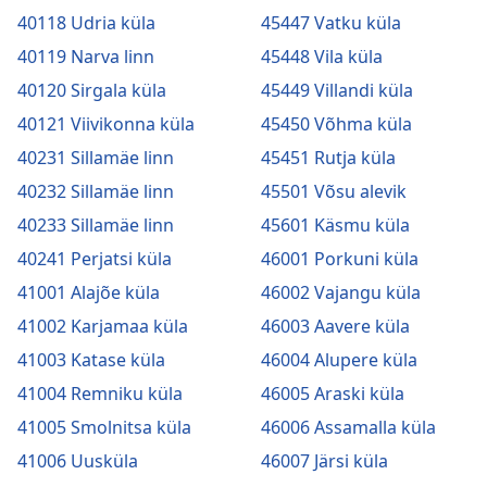
40118 Udria küla
45447 Vatku küla
40119 Narva linn
45448 Vila küla
40120 Sirgala küla
45449 Villandi küla
40121 Viivikonna küla
45450 Võhma küla
40231 Sillamäe linn
45451 Rutja küla
40232 Sillamäe linn
45501 Võsu alevik
40233 Sillamäe linn
45601 Käsmu küla
40241 Perjatsi küla
46001 Porkuni küla
41001 Alajõe küla
46002 Vajangu küla
41002 Karjamaa küla
46003 Aavere küla
41003 Katase küla
46004 Alupere küla
41004 Remniku küla
46005 Araski küla
41005 Smolnitsa küla
46006 Assamalla küla
41006 Uusküla
46007 Järsi küla