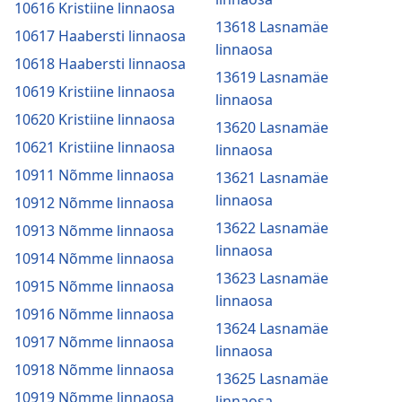
10616 Kristiine linnaosa
13618 Lasnamäe
10617 Haabersti linnaosa
linnaosa
10618 Haabersti linnaosa
13619 Lasnamäe
10619 Kristiine linnaosa
linnaosa
10620 Kristiine linnaosa
13620 Lasnamäe
10621 Kristiine linnaosa
linnaosa
10911 Nõmme linnaosa
13621 Lasnamäe
linnaosa
10912 Nõmme linnaosa
13622 Lasnamäe
10913 Nõmme linnaosa
linnaosa
10914 Nõmme linnaosa
13623 Lasnamäe
10915 Nõmme linnaosa
linnaosa
10916 Nõmme linnaosa
13624 Lasnamäe
10917 Nõmme linnaosa
linnaosa
10918 Nõmme linnaosa
13625 Lasnamäe
10919 Nõmme linnaosa
linnaosa