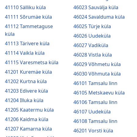
41110 Sälliku küla
46023 Sauvälja küla
41111 Sõrumäe küla
46024 Savalduma küla
41112 Tammetaguse
46025 Türje küla
küla
46026 Uudeküla
41113 Tärivere küla
46027 Vadiküla
41114 Vaikla küla
46028 Vistla küla
41115 Varesmetsa küla
46029 Võhmetu küla
41201 Kuremäe küla
46030 Võhmuta küla
41202 Kurtna küla
46101 Tamsalu linn
41203 Edivere küla
46105 Metskaevu küla
41204 Illuka küla
46106 Tamsalu linn
41205 Kaatermu küla
46107 Uudeküla
41206 Kaidma küla
46108 Tamsalu linn
41207 Kamarna küla
46201 Vorsti küla