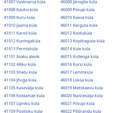
41007 Vasknarva küla
46008 Järvajõe küla
41008 Kauksi küla
46009 Piisupi küla
41009 Kuru küla
46010 Kaeva küla
41010 Jaama küla
46011 Kerguta küla
41011 Karoli küla
46012 Koiduküla
41012 Kuningaküla
46013 Koplitaguse küla
41013 Permisküla
46014 Kuie küla
41101 Iisaku alevik
46015 Kullenga küla
41102 Alliku küla
46016 Kursi küla
41103 Imatu küla
46017 Lemmküla
41104 Jõuga küla
46018 Loksa küla
41105 Kasevälja küla
46019 Metskaevu küla
41106 Koldamäe küla
46020 Naistevälja küla
41107 Lipniku küla
46021 Piisupi küla
41109 Pootsiku küla
46022 Põdrangu küla