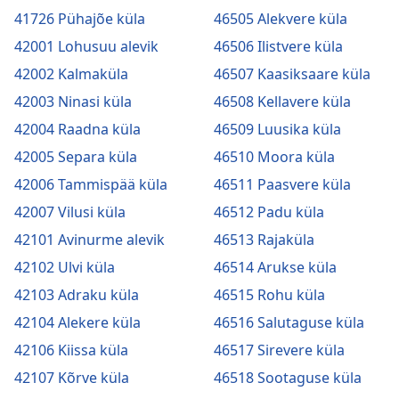
41726 Pühajõe küla
46505 Alekvere küla
42001 Lohusuu alevik
46506 Ilistvere küla
42002 Kalmaküla
46507 Kaasiksaare küla
42003 Ninasi küla
46508 Kellavere küla
42004 Raadna küla
46509 Luusika küla
42005 Separa küla
46510 Moora küla
42006 Tammispää küla
46511 Paasvere küla
42007 Vilusi küla
46512 Padu küla
42101 Avinurme alevik
46513 Rajaküla
42102 Ulvi küla
46514 Arukse küla
42103 Adraku küla
46515 Rohu küla
42104 Alekere küla
46516 Salutaguse küla
42106 Kiissa küla
46517 Sirevere küla
42107 Kõrve küla
46518 Sootaguse küla