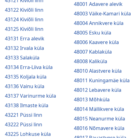
43121 Kiviõli linn
48001 Adavere alevik
43122 Kiviõli linn
48003 Väike-Kamari küla
43124 Kiviõli linn
48004 Annikvere küla
43125 Kiviõli linn
48005 Esku küla
43131 Erra alevik
48006 Kaavere küla
43132 Irvala küla
48007 Kablaküla
43133 Salaküla
48008 Kaliküla
43134 Erra-Liiva küla
48010 Alastvere küla
43135 Koljala küla
48011 Kuningamäe küla
43136 Vainu küla
48012 Lebavere küla
43137 Varinurme küla
48013 Mõhküla
43138 Ilmaste küla
48014 Mällikvere küla
43221 Püssi linn
48015 Neanurme küla
43222 Püssi linn
48016 Nõmavere küla
43225 Lohkuse küla
48017 Pauastvere küla