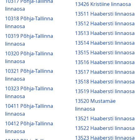
10317 Põhja-Tallinna
13426 Kristiine linnaosa
linnaosa
13511 Haabersti linnaosa
10318 Põhja-Tallinna
13512 Haabersti linnaosa
linnaosa
13513 Haabersti linnaosa
10319 Põhja-Tallinna
13514 Haabersti linnaosa
linnaosa
13515 Haabersti linnaosa
10320 Põhja-Tallinna
linnaosa
13516 Haabersti linnaosa
10321 Põhja-Tallinna
13517 Haabersti linnaosa
linnaosa
13518 Haabersti linnaosa
10323 Põhja-Tallinna
13519 Haabersti linnaosa
linnaosa
13520 Mustamäe
10411 Põhja-Tallinna
linnaosa
linnaosa
13521 Haabersti linnaosa
10412 Põhja-Tallinna
13522 Haabersti linnaosa
linnaosa
13523 Haabersti linnaosa