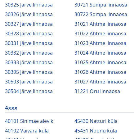
30325 Järve linnaosa
30721 Sompa linnaosa
30326 Järve linnaosa
30722 Sompa linnaosa
30327 Järve linnaosa
31021 Ahtme linnaosa
30328 Järve linnaosa
31022 Ahtme linnaosa
30331 Järve linnaosa
31023 Ahtme linnaosa
30332 Järve linnaosa
31024 Ahtme linnaosa
30333 Järve linnaosa
31025 Ahtme linnaosa
30395 Järve linnaosa
31026 Ahtme linnaosa
30503 Järve linnaosa
31027 Ahtme linnaosa
30504 Järve linnaosa
31221 Oru linnaosa
4xxx
40101 Sinimäe alevik
45430 Natturi küla
40102 Vaivara küla
45431 Noonu küla