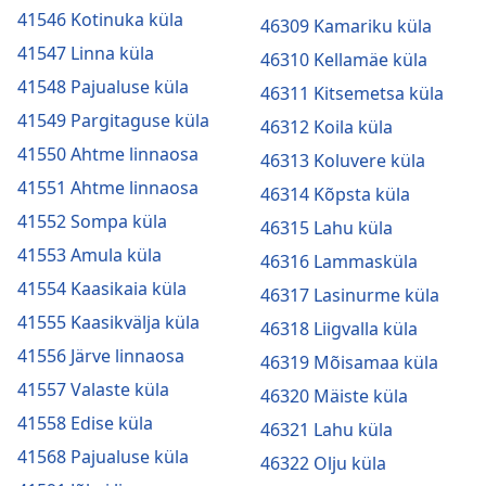
41546 Kotinuka küla
46309 Kamariku küla
41547 Linna küla
46310 Kellamäe küla
41548 Pajualuse küla
46311 Kitsemetsa küla
41549 Pargitaguse küla
46312 Koila küla
41550 Ahtme linnaosa
46313 Koluvere küla
41551 Ahtme linnaosa
46314 Kõpsta küla
41552 Sompa küla
46315 Lahu küla
41553 Amula küla
46316 Lammasküla
41554 Kaasikaia küla
46317 Lasinurme küla
41555 Kaasikvälja küla
46318 Liigvalla küla
41556 Järve linnaosa
46319 Mõisamaa küla
41557 Valaste küla
46320 Mäiste küla
41558 Edise küla
46321 Lahu küla
41568 Pajualuse küla
46322 Olju küla