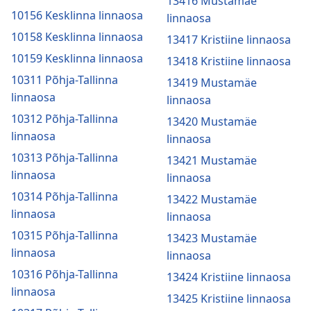
13416 Mustamäe
10156 Kesklinna linnaosa
linnaosa
10158 Kesklinna linnaosa
13417 Kristiine linnaosa
10159 Kesklinna linnaosa
13418 Kristiine linnaosa
10311 Põhja-Tallinna
13419 Mustamäe
linnaosa
linnaosa
10312 Põhja-Tallinna
13420 Mustamäe
linnaosa
linnaosa
10313 Põhja-Tallinna
13421 Mustamäe
linnaosa
linnaosa
10314 Põhja-Tallinna
13422 Mustamäe
linnaosa
linnaosa
10315 Põhja-Tallinna
13423 Mustamäe
linnaosa
linnaosa
10316 Põhja-Tallinna
13424 Kristiine linnaosa
linnaosa
13425 Kristiine linnaosa