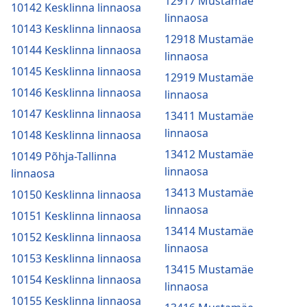
12917 Mustamäe
10142 Kesklinna linnaosa
linnaosa
10143 Kesklinna linnaosa
12918 Mustamäe
10144 Kesklinna linnaosa
linnaosa
10145 Kesklinna linnaosa
12919 Mustamäe
10146 Kesklinna linnaosa
linnaosa
10147 Kesklinna linnaosa
13411 Mustamäe
linnaosa
10148 Kesklinna linnaosa
13412 Mustamäe
10149 Põhja-Tallinna
linnaosa
linnaosa
13413 Mustamäe
10150 Kesklinna linnaosa
linnaosa
10151 Kesklinna linnaosa
13414 Mustamäe
10152 Kesklinna linnaosa
linnaosa
10153 Kesklinna linnaosa
13415 Mustamäe
10154 Kesklinna linnaosa
linnaosa
10155 Kesklinna linnaosa