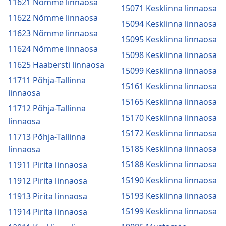
11621 Nõmme linnaosa
15071 Kesklinna linnaosa
11622 Nõmme linnaosa
15094 Kesklinna linnaosa
11623 Nõmme linnaosa
15095 Kesklinna linnaosa
11624 Nõmme linnaosa
15098 Kesklinna linnaosa
11625 Haabersti linnaosa
15099 Kesklinna linnaosa
11711 Põhja-Tallinna
15161 Kesklinna linnaosa
linnaosa
15165 Kesklinna linnaosa
11712 Põhja-Tallinna
15170 Kesklinna linnaosa
linnaosa
15172 Kesklinna linnaosa
11713 Põhja-Tallinna
15185 Kesklinna linnaosa
linnaosa
15188 Kesklinna linnaosa
11911 Pirita linnaosa
15190 Kesklinna linnaosa
11912 Pirita linnaosa
15193 Kesklinna linnaosa
11913 Pirita linnaosa
15199 Kesklinna linnaosa
11914 Pirita linnaosa