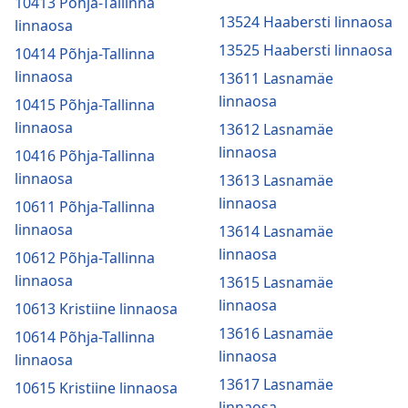
10413 Põhja-Tallinna
13524 Haabersti linnaosa
linnaosa
13525 Haabersti linnaosa
10414 Põhja-Tallinna
linnaosa
13611 Lasnamäe
linnaosa
10415 Põhja-Tallinna
linnaosa
13612 Lasnamäe
linnaosa
10416 Põhja-Tallinna
linnaosa
13613 Lasnamäe
linnaosa
10611 Põhja-Tallinna
linnaosa
13614 Lasnamäe
linnaosa
10612 Põhja-Tallinna
linnaosa
13615 Lasnamäe
linnaosa
10613 Kristiine linnaosa
13616 Lasnamäe
10614 Põhja-Tallinna
linnaosa
linnaosa
13617 Lasnamäe
10615 Kristiine linnaosa
linnaosa