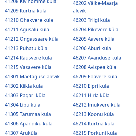
41208 Kivinõmme küla
46202 Väike-Maarja
41209 Kurtna küla
alevik
41210 Ohakvere küla
46203 Triigi küla
41211 Agusalu küla
46204 Pikevere küla
41212 Ongassaare küla
46205 Aavere küla
41213 Puhatu küla
46206 Aburi küla
41214 Rausvere küla
46207 Avanduse küla
41215 Vasavere küla
46208 Avispea küla
41301 Mäetaguse alevik
46209 Ebavere küla
41302 Kiikla küla
46210 Eipri küla
41303 Pagari küla
46211 Hirla küla
41304 Lipu küla
46212 Imukvere küla
41305 Tarumaa küla
46213 Koonu küla
41306 Apandiku küla
46214 Kurtna küla
41307 Aruküla
46215 Porkuni küla