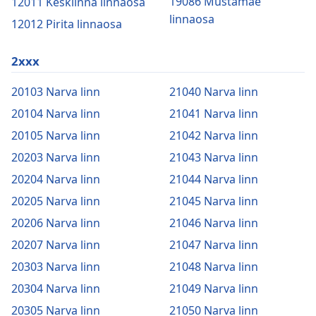
19086 Mustamäe
12011 Kesklinna linnaosa
linnaosa
12012 Pirita linnaosa
2xxx
20103 Narva linn
21040 Narva linn
20104 Narva linn
21041 Narva linn
20105 Narva linn
21042 Narva linn
20203 Narva linn
21043 Narva linn
20204 Narva linn
21044 Narva linn
20205 Narva linn
21045 Narva linn
20206 Narva linn
21046 Narva linn
20207 Narva linn
21047 Narva linn
20303 Narva linn
21048 Narva linn
20304 Narva linn
21049 Narva linn
20305 Narva linn
21050 Narva linn