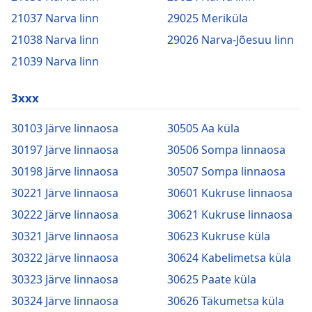
21037 Narva linn
29025 Meriküla
21038 Narva linn
29026 Narva-Jõesuu linn
21039 Narva linn
3xxx
30103 Järve linnaosa
30505 Aa küla
30197 Järve linnaosa
30506 Sompa linnaosa
30198 Järve linnaosa
30507 Sompa linnaosa
30221 Järve linnaosa
30601 Kukruse linnaosa
30222 Järve linnaosa
30621 Kukruse linnaosa
30321 Järve linnaosa
30623 Kukruse küla
30322 Järve linnaosa
30624 Kabelimetsa küla
30323 Järve linnaosa
30625 Paate küla
30324 Järve linnaosa
30626 Täkumetsa küla