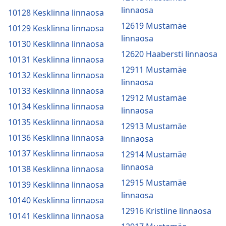
linnaosa
10128 Kesklinna linnaosa
12619 Mustamäe
10129 Kesklinna linnaosa
linnaosa
10130 Kesklinna linnaosa
12620 Haabersti linnaosa
10131 Kesklinna linnaosa
12911 Mustamäe
10132 Kesklinna linnaosa
linnaosa
10133 Kesklinna linnaosa
12912 Mustamäe
10134 Kesklinna linnaosa
linnaosa
10135 Kesklinna linnaosa
12913 Mustamäe
10136 Kesklinna linnaosa
linnaosa
10137 Kesklinna linnaosa
12914 Mustamäe
linnaosa
10138 Kesklinna linnaosa
12915 Mustamäe
10139 Kesklinna linnaosa
linnaosa
10140 Kesklinna linnaosa
12916 Kristiine linnaosa
10141 Kesklinna linnaosa