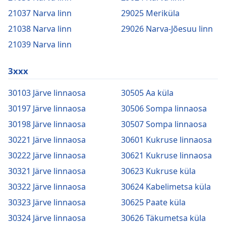
21037 Narva linn
29025 Meriküla
21038 Narva linn
29026 Narva-Jõesuu linn
21039 Narva linn
3xxx
30103 Järve linnaosa
30505 Aa küla
30197 Järve linnaosa
30506 Sompa linnaosa
30198 Järve linnaosa
30507 Sompa linnaosa
30221 Järve linnaosa
30601 Kukruse linnaosa
30222 Järve linnaosa
30621 Kukruse linnaosa
30321 Järve linnaosa
30623 Kukruse küla
30322 Järve linnaosa
30624 Kabelimetsa küla
30323 Järve linnaosa
30625 Paate küla
30324 Järve linnaosa
30626 Täkumetsa küla