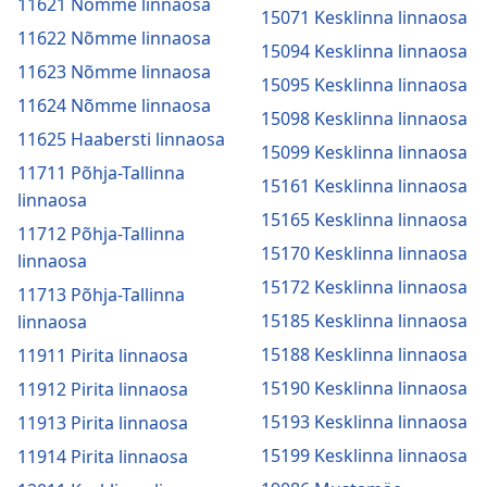
11621 Nõmme linnaosa
15071 Kesklinna linnaosa
11622 Nõmme linnaosa
15094 Kesklinna linnaosa
11623 Nõmme linnaosa
15095 Kesklinna linnaosa
11624 Nõmme linnaosa
15098 Kesklinna linnaosa
11625 Haabersti linnaosa
15099 Kesklinna linnaosa
11711 Põhja-Tallinna
15161 Kesklinna linnaosa
linnaosa
15165 Kesklinna linnaosa
11712 Põhja-Tallinna
15170 Kesklinna linnaosa
linnaosa
15172 Kesklinna linnaosa
11713 Põhja-Tallinna
15185 Kesklinna linnaosa
linnaosa
15188 Kesklinna linnaosa
11911 Pirita linnaosa
15190 Kesklinna linnaosa
11912 Pirita linnaosa
15193 Kesklinna linnaosa
11913 Pirita linnaosa
15199 Kesklinna linnaosa
11914 Pirita linnaosa