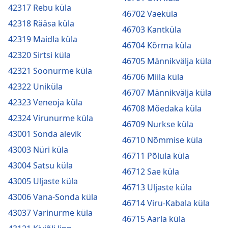
42317 Rebu küla
46702 Vaeküla
42318 Rääsa küla
46703 Kantküla
42319 Maidla küla
46704 Kõrma küla
42320 Sirtsi küla
46705 Männikvälja küla
42321 Soonurme küla
46706 Miila küla
42322 Uniküla
46707 Männikvälja küla
42323 Veneoja küla
46708 Mõedaka küla
42324 Virunurme küla
46709 Nurkse küla
43001 Sonda alevik
46710 Nõmmise küla
43003 Nüri küla
46711 Põlula küla
43004 Satsu küla
46712 Sae küla
43005 Uljaste küla
46713 Uljaste küla
43006 Vana-Sonda küla
46714 Viru-Kabala küla
43037 Varinurme küla
46715 Aarla küla