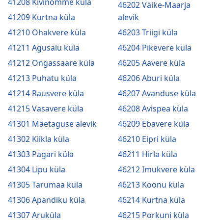
41208 Kivinõmme küla
46202 Väike-Maarja
41209 Kurtna küla
alevik
41210 Ohakvere küla
46203 Triigi küla
41211 Agusalu küla
46204 Pikevere küla
41212 Ongassaare küla
46205 Aavere küla
41213 Puhatu küla
46206 Aburi küla
41214 Rausvere küla
46207 Avanduse küla
41215 Vasavere küla
46208 Avispea küla
41301 Mäetaguse alevik
46209 Ebavere küla
41302 Kiikla küla
46210 Eipri küla
41303 Pagari küla
46211 Hirla küla
41304 Lipu küla
46212 Imukvere küla
41305 Tarumaa küla
46213 Koonu küla
41306 Apandiku küla
46214 Kurtna küla
41307 Aruküla
46215 Porkuni küla