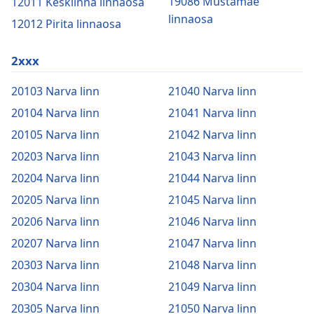
19086 Mustamäe
12011 Kesklinna linnaosa
linnaosa
12012 Pirita linnaosa
2xxx
20103 Narva linn
21040 Narva linn
20104 Narva linn
21041 Narva linn
20105 Narva linn
21042 Narva linn
20203 Narva linn
21043 Narva linn
20204 Narva linn
21044 Narva linn
20205 Narva linn
21045 Narva linn
20206 Narva linn
21046 Narva linn
20207 Narva linn
21047 Narva linn
20303 Narva linn
21048 Narva linn
20304 Narva linn
21049 Narva linn
20305 Narva linn
21050 Narva linn