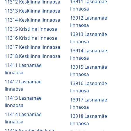
13911 Lasnamäe
11312 Kesklinna linnaosa
linnaosa
11313 Kesklinna linnaosa
13912 Lasnamäe
11314 Kesklinna linnaosa
linnaosa
11315 Kristiine linnaosa
13913 Lasnamäe
11316 Kristiine linnaosa
linnaosa
11317 Kesklinna linnaosa
13914 Lasnamäe
11318 Kesklinna linnaosa
linnaosa
11411 Lasnamäe
13915 Lasnamäe
linnaosa
linnaosa
11412 Lasnamäe
13916 Lasnamäe
linnaosa
linnaosa
11413 Lasnamäe
13917 Lasnamäe
linnaosa
linnaosa
11414 Lasnamäe
13918 Lasnamäe
linnaosa
linnaosa
11415 Soodevahe küla