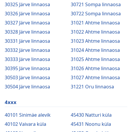
30325 Järve linnaosa
30721 Sompa linnaosa
30326 Järve linnaosa
30722 Sompa linnaosa
30327 Järve linnaosa
31021 Ahtme linnaosa
30328 Järve linnaosa
31022 Ahtme linnaosa
30331 Järve linnaosa
31023 Ahtme linnaosa
30332 Järve linnaosa
31024 Ahtme linnaosa
30333 Järve linnaosa
31025 Ahtme linnaosa
30395 Järve linnaosa
31026 Ahtme linnaosa
30503 Järve linnaosa
31027 Ahtme linnaosa
30504 Järve linnaosa
31221 Oru linnaosa
4xxx
40101 Sinimäe alevik
45430 Natturi küla
40102 Vaivara küla
45431 Noonu küla