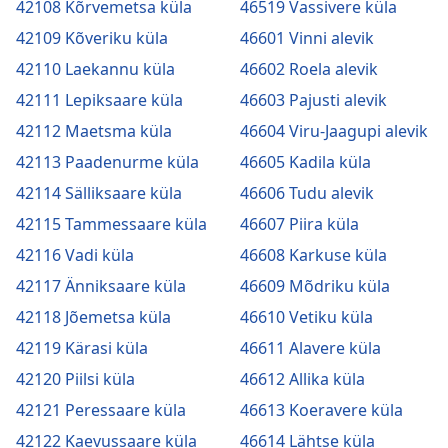
42108 Kõrvemetsa küla
46519 Vassivere küla
42109 Kõveriku küla
46601 Vinni alevik
42110 Laekannu küla
46602 Roela alevik
42111 Lepiksaare küla
46603 Pajusti alevik
42112 Maetsma küla
46604 Viru-Jaagupi alevik
42113 Paadenurme küla
46605 Kadila küla
42114 Sälliksaare küla
46606 Tudu alevik
42115 Tammessaare küla
46607 Piira küla
42116 Vadi küla
46608 Karkuse küla
42117 Änniksaare küla
46609 Mõdriku küla
42118 Jõemetsa küla
46610 Vetiku küla
42119 Kärasi küla
46611 Alavere küla
42120 Piilsi küla
46612 Allika küla
42121 Peressaare küla
46613 Koeravere küla
42122 Kaevussaare küla
46614 Lähtse küla