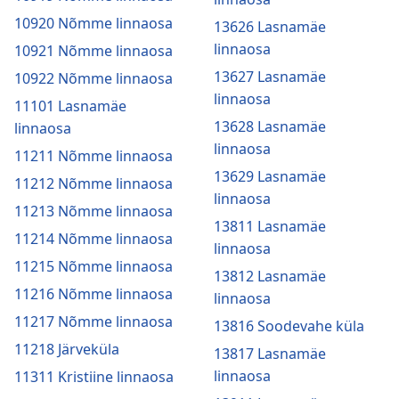
10920 Nõmme linnaosa
13626 Lasnamäe
linnaosa
10921 Nõmme linnaosa
13627 Lasnamäe
10922 Nõmme linnaosa
linnaosa
11101 Lasnamäe
13628 Lasnamäe
linnaosa
linnaosa
11211 Nõmme linnaosa
13629 Lasnamäe
11212 Nõmme linnaosa
linnaosa
11213 Nõmme linnaosa
13811 Lasnamäe
11214 Nõmme linnaosa
linnaosa
11215 Nõmme linnaosa
13812 Lasnamäe
11216 Nõmme linnaosa
linnaosa
11217 Nõmme linnaosa
13816 Soodevahe küla
11218 Järveküla
13817 Lasnamäe
linnaosa
11311 Kristiine linnaosa