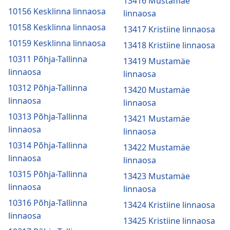
13416 Mustamäe
10156 Kesklinna linnaosa
linnaosa
10158 Kesklinna linnaosa
13417 Kristiine linnaosa
10159 Kesklinna linnaosa
13418 Kristiine linnaosa
10311 Põhja-Tallinna
13419 Mustamäe
linnaosa
linnaosa
10312 Põhja-Tallinna
13420 Mustamäe
linnaosa
linnaosa
10313 Põhja-Tallinna
13421 Mustamäe
linnaosa
linnaosa
10314 Põhja-Tallinna
13422 Mustamäe
linnaosa
linnaosa
10315 Põhja-Tallinna
13423 Mustamäe
linnaosa
linnaosa
10316 Põhja-Tallinna
13424 Kristiine linnaosa
linnaosa
13425 Kristiine linnaosa