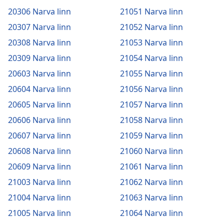
20306 Narva linn
21051 Narva linn
20307 Narva linn
21052 Narva linn
20308 Narva linn
21053 Narva linn
20309 Narva linn
21054 Narva linn
20603 Narva linn
21055 Narva linn
20604 Narva linn
21056 Narva linn
20605 Narva linn
21057 Narva linn
20606 Narva linn
21058 Narva linn
20607 Narva linn
21059 Narva linn
20608 Narva linn
21060 Narva linn
20609 Narva linn
21061 Narva linn
21003 Narva linn
21062 Narva linn
21004 Narva linn
21063 Narva linn
21005 Narva linn
21064 Narva linn