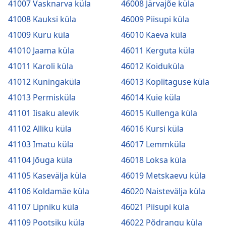
41007 Vasknarva küla
46008 Järvajõe küla
41008 Kauksi küla
46009 Piisupi küla
41009 Kuru küla
46010 Kaeva küla
41010 Jaama küla
46011 Kerguta küla
41011 Karoli küla
46012 Koiduküla
41012 Kuningaküla
46013 Koplitaguse küla
41013 Permisküla
46014 Kuie küla
41101 Iisaku alevik
46015 Kullenga küla
41102 Alliku küla
46016 Kursi küla
41103 Imatu küla
46017 Lemmküla
41104 Jõuga küla
46018 Loksa küla
41105 Kasevälja küla
46019 Metskaevu küla
41106 Koldamäe küla
46020 Naistevälja küla
41107 Lipniku küla
46021 Piisupi küla
41109 Pootsiku küla
46022 Põdrangu küla