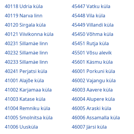
40118 Udria küla
45447 Vatku küla
40119 Narva linn
45448 Vila küla
40120 Sirgala küla
45449 Villandi küla
40121 Viivikonna küla
45450 Võhma küla
40231 Sillamäe linn
45451 Rutja küla
40232 Sillamäe linn
45501 Võsu alevik
40233 Sillamäe linn
45601 Käsmu küla
40241 Perjatsi küla
46001 Porkuni küla
41001 Alajõe küla
46002 Vajangu küla
41002 Karjamaa küla
46003 Aavere küla
41003 Katase küla
46004 Alupere küla
41004 Remniku küla
46005 Araski küla
41005 Smolnitsa küla
46006 Assamalla küla
41006 Uusküla
46007 Järsi küla