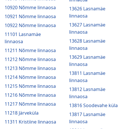
10920 Nõmme linnaosa
13626 Lasnamäe
linnaosa
10921 Nõmme linnaosa
13627 Lasnamäe
10922 Nõmme linnaosa
linnaosa
11101 Lasnamäe
13628 Lasnamäe
linnaosa
linnaosa
11211 Nõmme linnaosa
13629 Lasnamäe
11212 Nõmme linnaosa
linnaosa
11213 Nõmme linnaosa
13811 Lasnamäe
11214 Nõmme linnaosa
linnaosa
11215 Nõmme linnaosa
13812 Lasnamäe
11216 Nõmme linnaosa
linnaosa
11217 Nõmme linnaosa
13816 Soodevahe küla
11218 Järveküla
13817 Lasnamäe
linnaosa
11311 Kristiine linnaosa