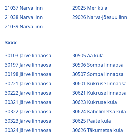
21037 Narva linn
29025 Meriküla
21038 Narva linn
29026 Narva-Jõesuu linn
21039 Narva linn
3xxx
30103 Järve linnaosa
30505 Aa küla
30197 Järve linnaosa
30506 Sompa linnaosa
30198 Järve linnaosa
30507 Sompa linnaosa
30221 Järve linnaosa
30601 Kukruse linnaosa
30222 Järve linnaosa
30621 Kukruse linnaosa
30321 Järve linnaosa
30623 Kukruse küla
30322 Järve linnaosa
30624 Kabelimetsa küla
30323 Järve linnaosa
30625 Paate küla
30324 Järve linnaosa
30626 Täkumetsa küla