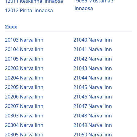
19086 Mustamäe
12011 Kesklinna linnaosa
linnaosa
12012 Pirita linnaosa
2xxx
20103 Narva linn
21040 Narva linn
20104 Narva linn
21041 Narva linn
20105 Narva linn
21042 Narva linn
20203 Narva linn
21043 Narva linn
20204 Narva linn
21044 Narva linn
20205 Narva linn
21045 Narva linn
20206 Narva linn
21046 Narva linn
20207 Narva linn
21047 Narva linn
20303 Narva linn
21048 Narva linn
20304 Narva linn
21049 Narva linn
20305 Narva linn
21050 Narva linn