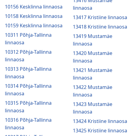
13416 Mustamäe
10156 Kesklinna linnaosa
linnaosa
10158 Kesklinna linnaosa
13417 Kristiine linnaosa
10159 Kesklinna linnaosa
13418 Kristiine linnaosa
10311 Põhja-Tallinna
13419 Mustamäe
linnaosa
linnaosa
10312 Põhja-Tallinna
13420 Mustamäe
linnaosa
linnaosa
10313 Põhja-Tallinna
13421 Mustamäe
linnaosa
linnaosa
10314 Põhja-Tallinna
13422 Mustamäe
linnaosa
linnaosa
10315 Põhja-Tallinna
13423 Mustamäe
linnaosa
linnaosa
10316 Põhja-Tallinna
13424 Kristiine linnaosa
linnaosa
13425 Kristiine linnaosa