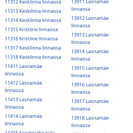
13911 Lasnamäe
11312 Kesklinna linnaosa
linnaosa
11313 Kesklinna linnaosa
13912 Lasnamäe
11314 Kesklinna linnaosa
linnaosa
11315 Kristiine linnaosa
13913 Lasnamäe
11316 Kristiine linnaosa
linnaosa
11317 Kesklinna linnaosa
13914 Lasnamäe
11318 Kesklinna linnaosa
linnaosa
11411 Lasnamäe
13915 Lasnamäe
linnaosa
linnaosa
11412 Lasnamäe
13916 Lasnamäe
linnaosa
linnaosa
11413 Lasnamäe
13917 Lasnamäe
linnaosa
linnaosa
11414 Lasnamäe
13918 Lasnamäe
linnaosa
linnaosa
11415 Soodevahe küla