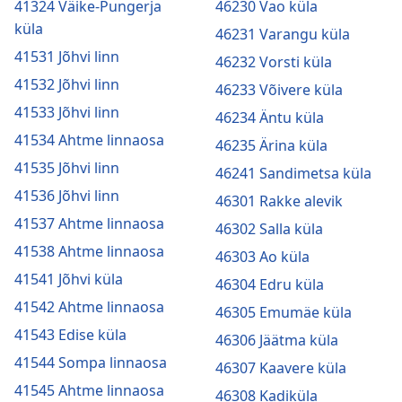
41324 Väike-Pungerja
46230 Vao küla
küla
46231 Varangu küla
41531 Jõhvi linn
46232 Vorsti küla
41532 Jõhvi linn
46233 Võivere küla
41533 Jõhvi linn
46234 Äntu küla
41534 Ahtme linnaosa
46235 Ärina küla
41535 Jõhvi linn
46241 Sandimetsa küla
41536 Jõhvi linn
46301 Rakke alevik
41537 Ahtme linnaosa
46302 Salla küla
41538 Ahtme linnaosa
46303 Ao küla
41541 Jõhvi küla
46304 Edru küla
41542 Ahtme linnaosa
46305 Emumäe küla
41543 Edise küla
46306 Jäätma küla
41544 Sompa linnaosa
46307 Kaavere küla
41545 Ahtme linnaosa
46308 Kadiküla