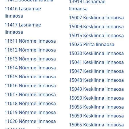
13919 Lasnamäe
11416 Lasnamäe
linnaosa
linnaosa
15007 Kesklinna linnaosa
11417 Lasnamäe
15009 Kesklinna linnaosa
linnaosa
15015 Kesklinna linnaosa
11611 Nõmme linnaosa
15026 Pirita linnaosa
11612 Nõmme linnaosa
15030 Kesklinna linnaosa
11613 Nõmme linnaosa
15041 Kesklinna linnaosa
11614 Nõmme linnaosa
15047 Kesklinna linnaosa
11615 Nõmme linnaosa
15048 Kesklinna linnaosa
11616 Nõmme linnaosa
15049 Kesklinna linnaosa
11617 Nõmme linnaosa
15050 Kesklinna linnaosa
11618 Nõmme linnaosa
15055 Kesklinna linnaosa
11619 Nõmme linnaosa
15059 Kesklinna linnaosa
11620 Nõmme linnaosa
15065 Kesklinna linnaosa