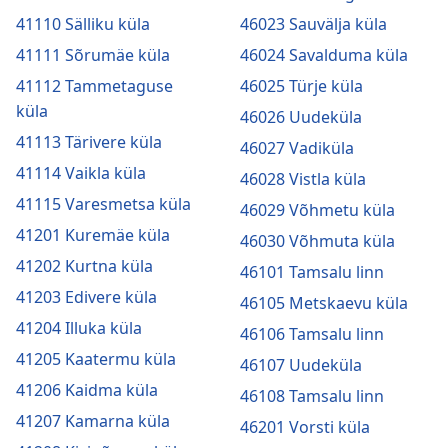
41110 Sälliku küla
46023 Sauvälja küla
41111 Sõrumäe küla
46024 Savalduma küla
41112 Tammetaguse
46025 Türje küla
küla
46026 Uudeküla
41113 Tärivere küla
46027 Vadiküla
41114 Vaikla küla
46028 Vistla küla
41115 Varesmetsa küla
46029 Võhmetu küla
41201 Kuremäe küla
46030 Võhmuta küla
41202 Kurtna küla
46101 Tamsalu linn
41203 Edivere küla
46105 Metskaevu küla
41204 Illuka küla
46106 Tamsalu linn
41205 Kaatermu küla
46107 Uudeküla
41206 Kaidma küla
46108 Tamsalu linn
41207 Kamarna küla
46201 Vorsti küla