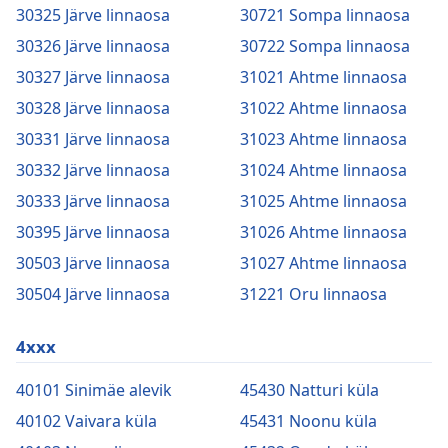
30325 Järve linnaosa
30721 Sompa linnaosa
30326 Järve linnaosa
30722 Sompa linnaosa
30327 Järve linnaosa
31021 Ahtme linnaosa
30328 Järve linnaosa
31022 Ahtme linnaosa
30331 Järve linnaosa
31023 Ahtme linnaosa
30332 Järve linnaosa
31024 Ahtme linnaosa
30333 Järve linnaosa
31025 Ahtme linnaosa
30395 Järve linnaosa
31026 Ahtme linnaosa
30503 Järve linnaosa
31027 Ahtme linnaosa
30504 Järve linnaosa
31221 Oru linnaosa
4xxx
40101 Sinimäe alevik
45430 Natturi küla
40102 Vaivara küla
45431 Noonu küla