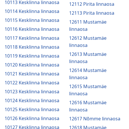
10113 Kesklinna linnaosa
12112 Pirita linnaosa
10114 Kesklinna linnaosa
12113 Pirita linnaosa
10115 Kesklinna linnaosa
12611 Mustamäe
10116 Kesklinna linnaosa
linnaosa
10117 Kesklinna linnaosa
12612 Mustamäe
linnaosa
10118 Kesklinna linnaosa
12613 Mustamäe
10119 Kesklinna linnaosa
linnaosa
10120 Kesklinna linnaosa
12614 Mustamäe
10121 Kesklinna linnaosa
linnaosa
10122 Kesklinna linnaosa
12615 Mustamäe
10123 Kesklinna linnaosa
linnaosa
10124 Kesklinna linnaosa
12616 Mustamäe
10125 Kesklinna linnaosa
linnaosa
10126 Kesklinna linnaosa
12617 Nõmme linnaosa
10127 Kesklinna linnaosa
12618 Mustamäe