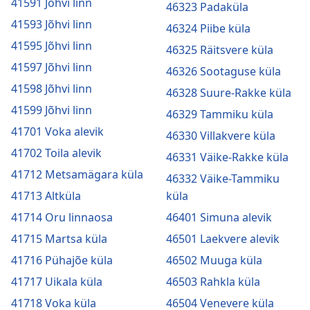
41591 Jõhvi linn
46323 Padaküla
41593 Jõhvi linn
46324 Piibe küla
41595 Jõhvi linn
46325 Räitsvere küla
41597 Jõhvi linn
46326 Sootaguse küla
41598 Jõhvi linn
46328 Suure-Rakke küla
41599 Jõhvi linn
46329 Tammiku küla
41701 Voka alevik
46330 Villakvere küla
41702 Toila alevik
46331 Väike-Rakke küla
41712 Metsamägara küla
46332 Väike-Tammiku
41713 Altküla
küla
41714 Oru linnaosa
46401 Simuna alevik
41715 Martsa küla
46501 Laekvere alevik
41716 Pühajõe küla
46502 Muuga küla
41717 Uikala küla
46503 Rahkla küla
41718 Voka küla
46504 Venevere küla