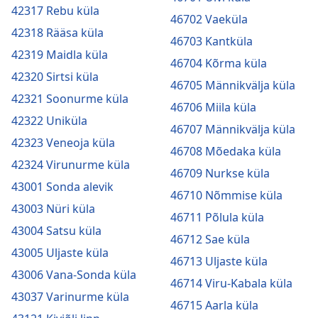
42317 Rebu küla
46702 Vaeküla
42318 Rääsa küla
46703 Kantküla
42319 Maidla küla
46704 Kõrma küla
42320 Sirtsi küla
46705 Männikvälja küla
42321 Soonurme küla
46706 Miila küla
42322 Uniküla
46707 Männikvälja küla
42323 Veneoja küla
46708 Mõedaka küla
42324 Virunurme küla
46709 Nurkse küla
43001 Sonda alevik
46710 Nõmmise küla
43003 Nüri küla
46711 Põlula küla
43004 Satsu küla
46712 Sae küla
43005 Uljaste küla
46713 Uljaste küla
43006 Vana-Sonda küla
46714 Viru-Kabala küla
43037 Varinurme küla
46715 Aarla küla