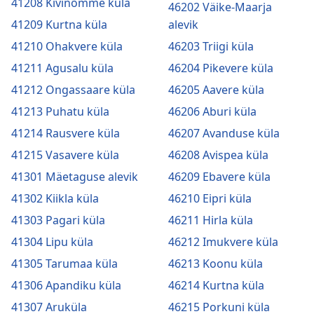
41208 Kivinõmme küla
46202 Väike-Maarja
41209 Kurtna küla
alevik
41210 Ohakvere küla
46203 Triigi küla
41211 Agusalu küla
46204 Pikevere küla
41212 Ongassaare küla
46205 Aavere küla
41213 Puhatu küla
46206 Aburi küla
41214 Rausvere küla
46207 Avanduse küla
41215 Vasavere küla
46208 Avispea küla
41301 Mäetaguse alevik
46209 Ebavere küla
41302 Kiikla küla
46210 Eipri küla
41303 Pagari küla
46211 Hirla küla
41304 Lipu küla
46212 Imukvere küla
41305 Tarumaa küla
46213 Koonu küla
41306 Apandiku küla
46214 Kurtna küla
41307 Aruküla
46215 Porkuni küla