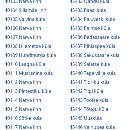
40103 Narva linn
45432 Oandu küla
40104 Sillamäe linn
45433 Paasi küla
40105 Vaivina küla
45434 Pajuveski küla
40106 Narva linn
45435 Palmse küla
40107 Narva linn
45436 Pedassaare küla
40108 Hiiemetsa küla
45437 Pihlaspea küla
40109 Hundinurga küla
45438 Sakussaare küla
40110 Laagna küla
45439 Salatse küla
40111 Mustanina küla
45440 Tepelvälja küla
40112 Narva linn
45441 Tidriku küla
40113 Pimestiku küla
45442 Tiigi küla
40114 Narva linn
45443 Toolse küla
40115 Narva linn
45444 Tõugu küla
40116 Sõtke küla
45445 Uusküla
40117 Narva linn
45446 Vainupea küla