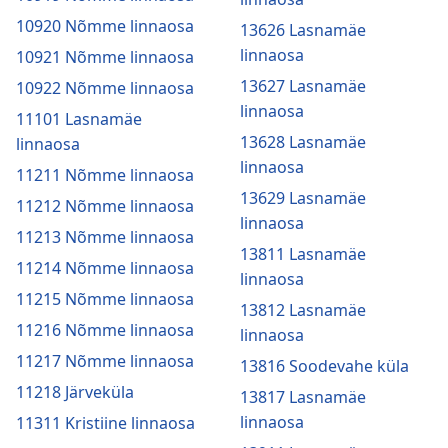
10920 Nõmme linnaosa
13626 Lasnamäe
linnaosa
10921 Nõmme linnaosa
13627 Lasnamäe
10922 Nõmme linnaosa
linnaosa
11101 Lasnamäe
13628 Lasnamäe
linnaosa
linnaosa
11211 Nõmme linnaosa
13629 Lasnamäe
11212 Nõmme linnaosa
linnaosa
11213 Nõmme linnaosa
13811 Lasnamäe
11214 Nõmme linnaosa
linnaosa
11215 Nõmme linnaosa
13812 Lasnamäe
11216 Nõmme linnaosa
linnaosa
11217 Nõmme linnaosa
13816 Soodevahe küla
11218 Järveküla
13817 Lasnamäe
linnaosa
11311 Kristiine linnaosa