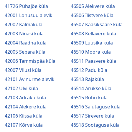
41726 Pühajõe küla
46505 Alekvere küla
42001 Lohusuu alevik
46506 Ilistvere küla
42002 Kalmaküla
46507 Kaasiksaare küla
42003 Ninasi küla
46508 Kellavere küla
42004 Raadna küla
46509 Luusika küla
42005 Separa küla
46510 Moora küla
42006 Tammispää küla
46511 Paasvere küla
42007 Vilusi küla
46512 Padu küla
42101 Avinurme alevik
46513 Rajaküla
42102 Ulvi küla
46514 Arukse küla
42103 Adraku küla
46515 Rohu küla
42104 Alekere küla
46516 Salutaguse küla
42106 Kiissa küla
46517 Sirevere küla
42107 Kõrve küla
46518 Sootaguse küla