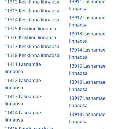
13911 Lasnamäe
11312 Kesklinna linnaosa
linnaosa
11313 Kesklinna linnaosa
13912 Lasnamäe
11314 Kesklinna linnaosa
linnaosa
11315 Kristiine linnaosa
13913 Lasnamäe
11316 Kristiine linnaosa
linnaosa
11317 Kesklinna linnaosa
13914 Lasnamäe
11318 Kesklinna linnaosa
linnaosa
11411 Lasnamäe
13915 Lasnamäe
linnaosa
linnaosa
11412 Lasnamäe
13916 Lasnamäe
linnaosa
linnaosa
11413 Lasnamäe
13917 Lasnamäe
linnaosa
linnaosa
11414 Lasnamäe
13918 Lasnamäe
linnaosa
linnaosa
11415 Soodevahe küla