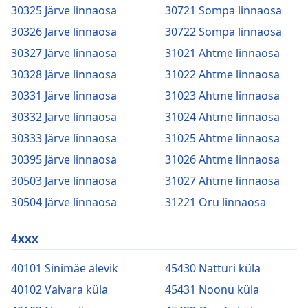
30325 Järve linnaosa
30721 Sompa linnaosa
30326 Järve linnaosa
30722 Sompa linnaosa
30327 Järve linnaosa
31021 Ahtme linnaosa
30328 Järve linnaosa
31022 Ahtme linnaosa
30331 Järve linnaosa
31023 Ahtme linnaosa
30332 Järve linnaosa
31024 Ahtme linnaosa
30333 Järve linnaosa
31025 Ahtme linnaosa
30395 Järve linnaosa
31026 Ahtme linnaosa
30503 Järve linnaosa
31027 Ahtme linnaosa
30504 Järve linnaosa
31221 Oru linnaosa
4xxx
40101 Sinimäe alevik
45430 Natturi küla
40102 Vaivara küla
45431 Noonu küla