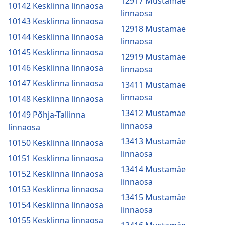
12917 Mustamäe
10142 Kesklinna linnaosa
linnaosa
10143 Kesklinna linnaosa
12918 Mustamäe
10144 Kesklinna linnaosa
linnaosa
10145 Kesklinna linnaosa
12919 Mustamäe
10146 Kesklinna linnaosa
linnaosa
10147 Kesklinna linnaosa
13411 Mustamäe
linnaosa
10148 Kesklinna linnaosa
13412 Mustamäe
10149 Põhja-Tallinna
linnaosa
linnaosa
13413 Mustamäe
10150 Kesklinna linnaosa
linnaosa
10151 Kesklinna linnaosa
13414 Mustamäe
10152 Kesklinna linnaosa
linnaosa
10153 Kesklinna linnaosa
13415 Mustamäe
10154 Kesklinna linnaosa
linnaosa
10155 Kesklinna linnaosa