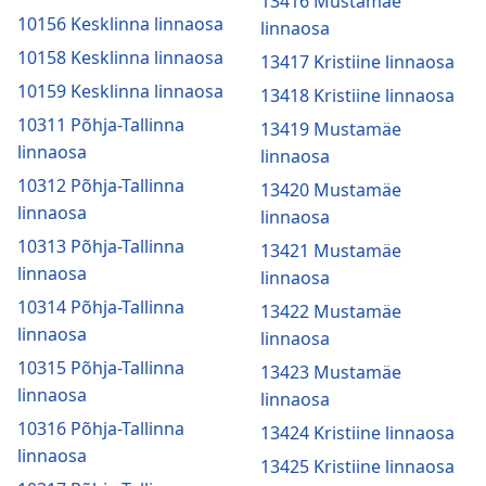
13416 Mustamäe
10156 Kesklinna linnaosa
linnaosa
10158 Kesklinna linnaosa
13417 Kristiine linnaosa
10159 Kesklinna linnaosa
13418 Kristiine linnaosa
10311 Põhja-Tallinna
13419 Mustamäe
linnaosa
linnaosa
10312 Põhja-Tallinna
13420 Mustamäe
linnaosa
linnaosa
10313 Põhja-Tallinna
13421 Mustamäe
linnaosa
linnaosa
10314 Põhja-Tallinna
13422 Mustamäe
linnaosa
linnaosa
10315 Põhja-Tallinna
13423 Mustamäe
linnaosa
linnaosa
10316 Põhja-Tallinna
13424 Kristiine linnaosa
linnaosa
13425 Kristiine linnaosa