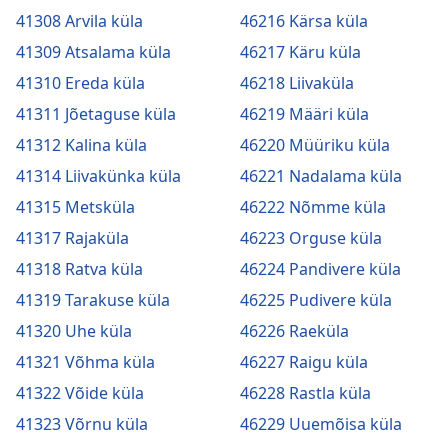
41308 Arvila küla
46216 Kärsa küla
41309 Atsalama küla
46217 Käru küla
41310 Ereda küla
46218 Liivaküla
41311 Jõetaguse küla
46219 Määri küla
41312 Kalina küla
46220 Müüriku küla
41314 Liivakünka küla
46221 Nadalama küla
41315 Metsküla
46222 Nõmme küla
41317 Rajaküla
46223 Orguse küla
41318 Ratva küla
46224 Pandivere küla
41319 Tarakuse küla
46225 Pudivere küla
41320 Uhe küla
46226 Raeküla
41321 Võhma küla
46227 Raigu küla
41322 Võide küla
46228 Rastla küla
41323 Võrnu küla
46229 Uuemõisa küla