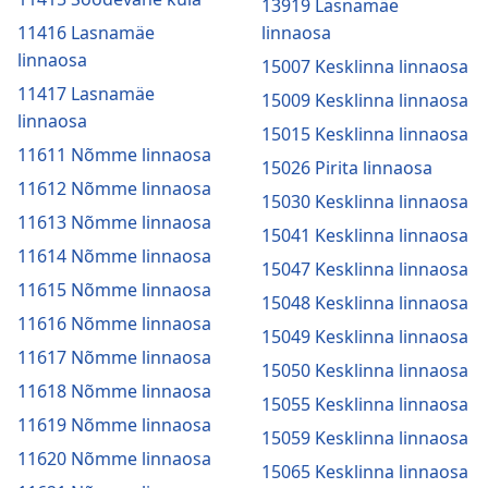
13919 Lasnamäe
11416 Lasnamäe
linnaosa
linnaosa
15007 Kesklinna linnaosa
11417 Lasnamäe
15009 Kesklinna linnaosa
linnaosa
15015 Kesklinna linnaosa
11611 Nõmme linnaosa
15026 Pirita linnaosa
11612 Nõmme linnaosa
15030 Kesklinna linnaosa
11613 Nõmme linnaosa
15041 Kesklinna linnaosa
11614 Nõmme linnaosa
15047 Kesklinna linnaosa
11615 Nõmme linnaosa
15048 Kesklinna linnaosa
11616 Nõmme linnaosa
15049 Kesklinna linnaosa
11617 Nõmme linnaosa
15050 Kesklinna linnaosa
11618 Nõmme linnaosa
15055 Kesklinna linnaosa
11619 Nõmme linnaosa
15059 Kesklinna linnaosa
11620 Nõmme linnaosa
15065 Kesklinna linnaosa