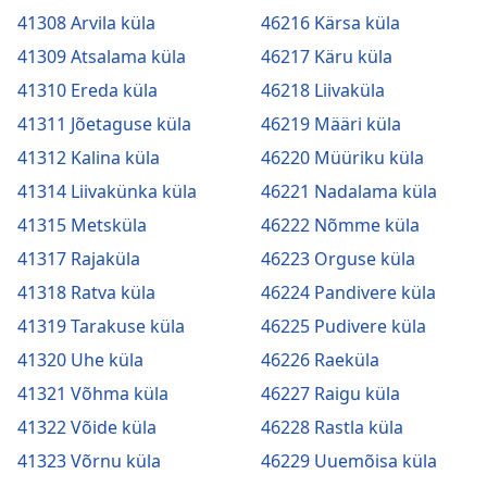
41308 Arvila küla
46216 Kärsa küla
41309 Atsalama küla
46217 Käru küla
41310 Ereda küla
46218 Liivaküla
41311 Jõetaguse küla
46219 Määri küla
41312 Kalina küla
46220 Müüriku küla
41314 Liivakünka küla
46221 Nadalama küla
41315 Metsküla
46222 Nõmme küla
41317 Rajaküla
46223 Orguse küla
41318 Ratva küla
46224 Pandivere küla
41319 Tarakuse küla
46225 Pudivere küla
41320 Uhe küla
46226 Raeküla
41321 Võhma küla
46227 Raigu küla
41322 Võide küla
46228 Rastla küla
41323 Võrnu küla
46229 Uuemõisa küla