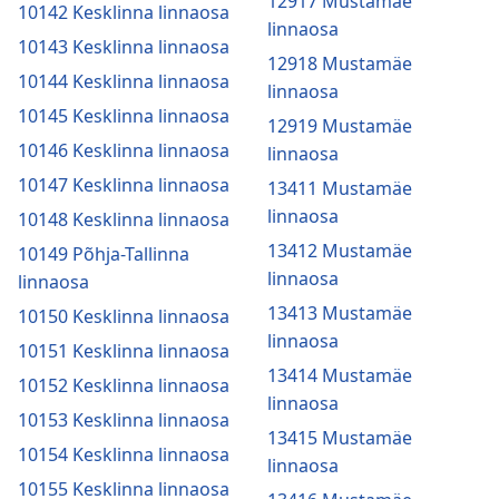
12917 Mustamäe
10142 Kesklinna linnaosa
linnaosa
10143 Kesklinna linnaosa
12918 Mustamäe
10144 Kesklinna linnaosa
linnaosa
10145 Kesklinna linnaosa
12919 Mustamäe
10146 Kesklinna linnaosa
linnaosa
10147 Kesklinna linnaosa
13411 Mustamäe
linnaosa
10148 Kesklinna linnaosa
13412 Mustamäe
10149 Põhja-Tallinna
linnaosa
linnaosa
13413 Mustamäe
10150 Kesklinna linnaosa
linnaosa
10151 Kesklinna linnaosa
13414 Mustamäe
10152 Kesklinna linnaosa
linnaosa
10153 Kesklinna linnaosa
13415 Mustamäe
10154 Kesklinna linnaosa
linnaosa
10155 Kesklinna linnaosa