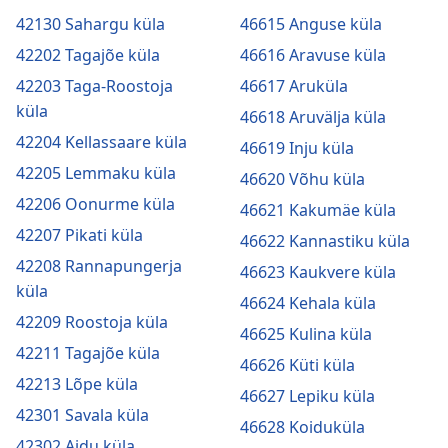
42130 Sahargu küla
46615 Anguse küla
42202 Tagajõe küla
46616 Aravuse küla
42203 Taga-Roostoja
46617 Aruküla
küla
46618 Aruvälja küla
42204 Kellassaare küla
46619 Inju küla
42205 Lemmaku küla
46620 Võhu küla
42206 Oonurme küla
46621 Kakumäe küla
42207 Pikati küla
46622 Kannastiku küla
42208 Rannapungerja
46623 Kaukvere küla
küla
46624 Kehala küla
42209 Roostoja küla
46625 Kulina küla
42211 Tagajõe küla
46626 Küti küla
42213 Lõpe küla
46627 Lepiku küla
42301 Savala küla
46628 Koiduküla
42302 Aidu küla