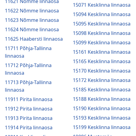
11621 Nõmme linnaosa
15071 Kesklinna linnaosa
11622 Nõmme linnaosa
15094 Kesklinna linnaosa
11623 Nõmme linnaosa
15095 Kesklinna linnaosa
11624 Nõmme linnaosa
15098 Kesklinna linnaosa
11625 Haabersti linnaosa
15099 Kesklinna linnaosa
11711 Põhja-Tallinna
15161 Kesklinna linnaosa
linnaosa
15165 Kesklinna linnaosa
11712 Põhja-Tallinna
15170 Kesklinna linnaosa
linnaosa
15172 Kesklinna linnaosa
11713 Põhja-Tallinna
15185 Kesklinna linnaosa
linnaosa
15188 Kesklinna linnaosa
11911 Pirita linnaosa
15190 Kesklinna linnaosa
11912 Pirita linnaosa
15193 Kesklinna linnaosa
11913 Pirita linnaosa
15199 Kesklinna linnaosa
11914 Pirita linnaosa