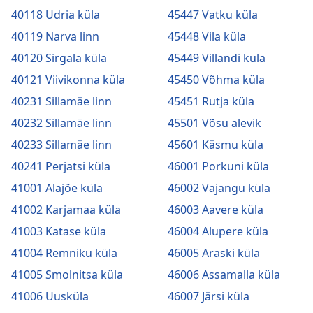
40118 Udria küla
45447 Vatku küla
40119 Narva linn
45448 Vila küla
40120 Sirgala küla
45449 Villandi küla
40121 Viivikonna küla
45450 Võhma küla
40231 Sillamäe linn
45451 Rutja küla
40232 Sillamäe linn
45501 Võsu alevik
40233 Sillamäe linn
45601 Käsmu küla
40241 Perjatsi küla
46001 Porkuni küla
41001 Alajõe küla
46002 Vajangu küla
41002 Karjamaa küla
46003 Aavere küla
41003 Katase küla
46004 Alupere küla
41004 Remniku küla
46005 Araski küla
41005 Smolnitsa küla
46006 Assamalla küla
41006 Uusküla
46007 Järsi küla