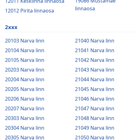
19086 Mustamäe
12011 Kesklinna linnaosa
linnaosa
12012 Pirita linnaosa
2xxx
20103 Narva linn
21040 Narva linn
20104 Narva linn
21041 Narva linn
20105 Narva linn
21042 Narva linn
20203 Narva linn
21043 Narva linn
20204 Narva linn
21044 Narva linn
20205 Narva linn
21045 Narva linn
20206 Narva linn
21046 Narva linn
20207 Narva linn
21047 Narva linn
20303 Narva linn
21048 Narva linn
20304 Narva linn
21049 Narva linn
20305 Narva linn
21050 Narva linn