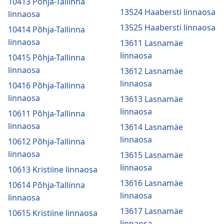
10413 Põhja-Tallinna
13524 Haabersti linnaosa
linnaosa
13525 Haabersti linnaosa
10414 Põhja-Tallinna
linnaosa
13611 Lasnamäe
linnaosa
10415 Põhja-Tallinna
linnaosa
13612 Lasnamäe
linnaosa
10416 Põhja-Tallinna
linnaosa
13613 Lasnamäe
linnaosa
10611 Põhja-Tallinna
linnaosa
13614 Lasnamäe
linnaosa
10612 Põhja-Tallinna
linnaosa
13615 Lasnamäe
linnaosa
10613 Kristiine linnaosa
13616 Lasnamäe
10614 Põhja-Tallinna
linnaosa
linnaosa
13617 Lasnamäe
10615 Kristiine linnaosa
linnaosa