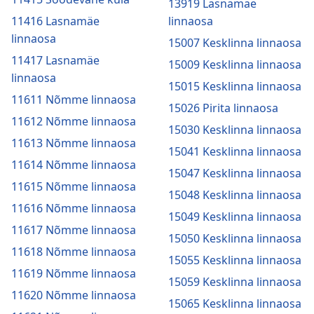
13919 Lasnamäe
11416 Lasnamäe
linnaosa
linnaosa
15007 Kesklinna linnaosa
11417 Lasnamäe
15009 Kesklinna linnaosa
linnaosa
15015 Kesklinna linnaosa
11611 Nõmme linnaosa
15026 Pirita linnaosa
11612 Nõmme linnaosa
15030 Kesklinna linnaosa
11613 Nõmme linnaosa
15041 Kesklinna linnaosa
11614 Nõmme linnaosa
15047 Kesklinna linnaosa
11615 Nõmme linnaosa
15048 Kesklinna linnaosa
11616 Nõmme linnaosa
15049 Kesklinna linnaosa
11617 Nõmme linnaosa
15050 Kesklinna linnaosa
11618 Nõmme linnaosa
15055 Kesklinna linnaosa
11619 Nõmme linnaosa
15059 Kesklinna linnaosa
11620 Nõmme linnaosa
15065 Kesklinna linnaosa