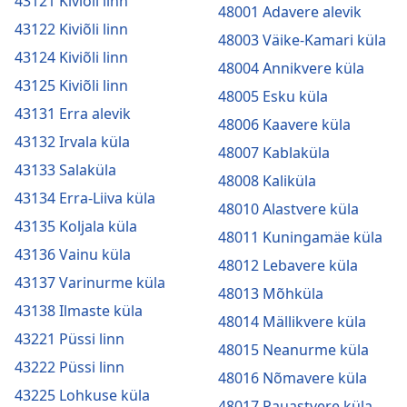
43121 Kiviõli linn
48001 Adavere alevik
43122 Kiviõli linn
48003 Väike-Kamari küla
43124 Kiviõli linn
48004 Annikvere küla
43125 Kiviõli linn
48005 Esku küla
43131 Erra alevik
48006 Kaavere küla
43132 Irvala küla
48007 Kablaküla
43133 Salaküla
48008 Kaliküla
43134 Erra-Liiva küla
48010 Alastvere küla
43135 Koljala küla
48011 Kuningamäe küla
43136 Vainu küla
48012 Lebavere küla
43137 Varinurme küla
48013 Mõhküla
43138 Ilmaste küla
48014 Mällikvere küla
43221 Püssi linn
48015 Neanurme küla
43222 Püssi linn
48016 Nõmavere küla
43225 Lohkuse küla
48017 Pauastvere küla