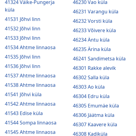
41324 Väike-Pungerja
46230 Vao küla
küla
46231 Varangu küla
41531 Jõhvi linn
46232 Vorsti küla
41532 Jõhvi linn
46233 Võivere küla
41533 Jõhvi linn
46234 Äntu küla
41534 Ahtme linnaosa
46235 Ärina küla
41535 Jõhvi linn
46241 Sandimetsa küla
41536 Jõhvi linn
46301 Rakke alevik
41537 Ahtme linnaosa
46302 Salla küla
41538 Ahtme linnaosa
46303 Ao küla
41541 Jõhvi küla
46304 Edru küla
41542 Ahtme linnaosa
46305 Emumäe küla
41543 Edise küla
46306 Jäätma küla
41544 Sompa linnaosa
46307 Kaavere küla
41545 Ahtme linnaosa
46308 Kadiküla