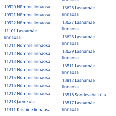
10920 Nõmme linnaosa
13626 Lasnamäe
linnaosa
10921 Nõmme linnaosa
13627 Lasnamäe
10922 Nõmme linnaosa
linnaosa
11101 Lasnamäe
13628 Lasnamäe
linnaosa
linnaosa
11211 Nõmme linnaosa
13629 Lasnamäe
11212 Nõmme linnaosa
linnaosa
11213 Nõmme linnaosa
13811 Lasnamäe
11214 Nõmme linnaosa
linnaosa
11215 Nõmme linnaosa
13812 Lasnamäe
11216 Nõmme linnaosa
linnaosa
11217 Nõmme linnaosa
13816 Soodevahe küla
11218 Järveküla
13817 Lasnamäe
linnaosa
11311 Kristiine linnaosa