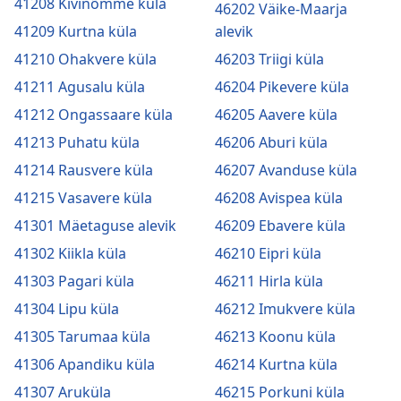
41208 Kivinõmme küla
46202 Väike-Maarja
41209 Kurtna küla
alevik
41210 Ohakvere küla
46203 Triigi küla
41211 Agusalu küla
46204 Pikevere küla
41212 Ongassaare küla
46205 Aavere küla
41213 Puhatu küla
46206 Aburi küla
41214 Rausvere küla
46207 Avanduse küla
41215 Vasavere küla
46208 Avispea küla
41301 Mäetaguse alevik
46209 Ebavere küla
41302 Kiikla küla
46210 Eipri küla
41303 Pagari küla
46211 Hirla küla
41304 Lipu küla
46212 Imukvere küla
41305 Tarumaa küla
46213 Koonu küla
41306 Apandiku küla
46214 Kurtna küla
41307 Aruküla
46215 Porkuni küla