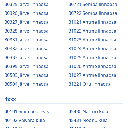
30325 Järve linnaosa
30721 Sompa linnaosa
30326 Järve linnaosa
30722 Sompa linnaosa
30327 Järve linnaosa
31021 Ahtme linnaosa
30328 Järve linnaosa
31022 Ahtme linnaosa
30331 Järve linnaosa
31023 Ahtme linnaosa
30332 Järve linnaosa
31024 Ahtme linnaosa
30333 Järve linnaosa
31025 Ahtme linnaosa
30395 Järve linnaosa
31026 Ahtme linnaosa
30503 Järve linnaosa
31027 Ahtme linnaosa
30504 Järve linnaosa
31221 Oru linnaosa
4xxx
40101 Sinimäe alevik
45430 Natturi küla
40102 Vaivara küla
45431 Noonu küla