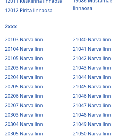
19086 Mustamäe
12011 Kesklinna linnaosa
linnaosa
12012 Pirita linnaosa
2xxx
20103 Narva linn
21040 Narva linn
20104 Narva linn
21041 Narva linn
20105 Narva linn
21042 Narva linn
20203 Narva linn
21043 Narva linn
20204 Narva linn
21044 Narva linn
20205 Narva linn
21045 Narva linn
20206 Narva linn
21046 Narva linn
20207 Narva linn
21047 Narva linn
20303 Narva linn
21048 Narva linn
20304 Narva linn
21049 Narva linn
20305 Narva linn
21050 Narva linn