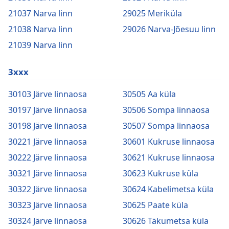
21037 Narva linn
29025 Meriküla
21038 Narva linn
29026 Narva-Jõesuu linn
21039 Narva linn
3xxx
30103 Järve linnaosa
30505 Aa küla
30197 Järve linnaosa
30506 Sompa linnaosa
30198 Järve linnaosa
30507 Sompa linnaosa
30221 Järve linnaosa
30601 Kukruse linnaosa
30222 Järve linnaosa
30621 Kukruse linnaosa
30321 Järve linnaosa
30623 Kukruse küla
30322 Järve linnaosa
30624 Kabelimetsa küla
30323 Järve linnaosa
30625 Paate küla
30324 Järve linnaosa
30626 Täkumetsa küla