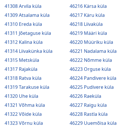
41308 Arvila küla
46216 Kärsa küla
41309 Atsalama küla
46217 Käru küla
41310 Ereda küla
46218 Liivaküla
41311 Jõetaguse küla
46219 Määri küla
41312 Kalina küla
46220 Müüriku küla
41314 Liivakünka küla
46221 Nadalama küla
41315 Metsküla
46222 Nõmme küla
41317 Rajaküla
46223 Orguse küla
41318 Ratva küla
46224 Pandivere küla
41319 Tarakuse küla
46225 Pudivere küla
41320 Uhe küla
46226 Raeküla
41321 Võhma küla
46227 Raigu küla
41322 Võide küla
46228 Rastla küla
41323 Võrnu küla
46229 Uuemõisa küla