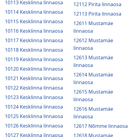
10113 Kesklinna linnaosa
12112 Pirita linnaosa
10114 Kesklinna linnaosa
12113 Pirita linnaosa
10115 Kesklinna linnaosa
12611 Mustamäe
10116 Kesklinna linnaosa
linnaosa
10117 Kesklinna linnaosa
12612 Mustamäe
linnaosa
10118 Kesklinna linnaosa
12613 Mustamäe
10119 Kesklinna linnaosa
linnaosa
10120 Kesklinna linnaosa
12614 Mustamäe
10121 Kesklinna linnaosa
linnaosa
10122 Kesklinna linnaosa
12615 Mustamäe
10123 Kesklinna linnaosa
linnaosa
10124 Kesklinna linnaosa
12616 Mustamäe
10125 Kesklinna linnaosa
linnaosa
10126 Kesklinna linnaosa
12617 Nõmme linnaosa
10127 Kesklinna linnaosa
12618 Mustamäe