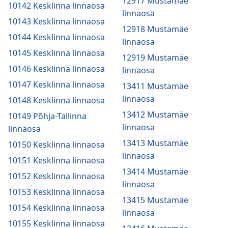
12917 Mustamäe
10142 Kesklinna linnaosa
linnaosa
10143 Kesklinna linnaosa
12918 Mustamäe
10144 Kesklinna linnaosa
linnaosa
10145 Kesklinna linnaosa
12919 Mustamäe
10146 Kesklinna linnaosa
linnaosa
10147 Kesklinna linnaosa
13411 Mustamäe
linnaosa
10148 Kesklinna linnaosa
13412 Mustamäe
10149 Põhja-Tallinna
linnaosa
linnaosa
13413 Mustamäe
10150 Kesklinna linnaosa
linnaosa
10151 Kesklinna linnaosa
13414 Mustamäe
10152 Kesklinna linnaosa
linnaosa
10153 Kesklinna linnaosa
13415 Mustamäe
10154 Kesklinna linnaosa
linnaosa
10155 Kesklinna linnaosa