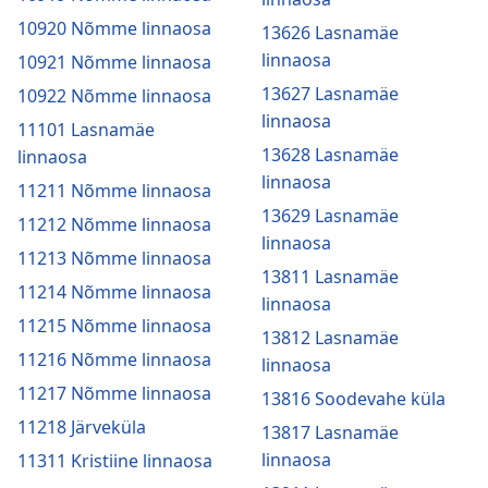
10920 Nõmme linnaosa
13626 Lasnamäe
linnaosa
10921 Nõmme linnaosa
13627 Lasnamäe
10922 Nõmme linnaosa
linnaosa
11101 Lasnamäe
13628 Lasnamäe
linnaosa
linnaosa
11211 Nõmme linnaosa
13629 Lasnamäe
11212 Nõmme linnaosa
linnaosa
11213 Nõmme linnaosa
13811 Lasnamäe
11214 Nõmme linnaosa
linnaosa
11215 Nõmme linnaosa
13812 Lasnamäe
11216 Nõmme linnaosa
linnaosa
11217 Nõmme linnaosa
13816 Soodevahe küla
11218 Järveküla
13817 Lasnamäe
linnaosa
11311 Kristiine linnaosa