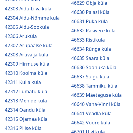
46629 Obja küla
42303 Aidu-Liiva küla
46630 Palasi küla
42304 Aidu-Nõmme küla
46631 Puka küla
42305 Aidu-Sooküla
46632 Rasivere küla
42306 Aruküla
46633 Ristiküla
42307 Arupäälse küla
46634 Rünga küla
42308 Aruvälja küla
46635 Saara küla
42309 Hirmuse küla
46636 Soonuka küla
42310 Koolma küla
46637 Suigu küla
42311 Kulja küla
46638 Tammiku küla
42312 Lümatu küla
46639 Mäetaguse küla
42313 Mehide küla
46640 Vana-Vinni küla
42314 Oandu küla
46641 Veadla küla
42315 Ojamaa küla
46642 Voore küla
42316 Piilse küla
46701 Ulvi küla