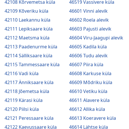
42108 Kõrvemetsa küla
46519 Vassivere küla
42109 Kõveriku küla
46601 Vinni alevik
42110 Laekannu küla
46602 Roela alevik
42111 Lepiksaare küla
46603 Pajusti alevik
42112 Maetsma küla
46604 Viru-Jaagupi alevik
42113 Paadenurme küla
46605 Kadila küla
42114 Sälliksaare küla
46606 Tudu alevik
42115 Tammessaare küla
46607 Piira küla
42116 Vadi küla
46608 Karkuse küla
42117 Änniksaare küla
46609 Mõdriku küla
42118 Jõemetsa küla
46610 Vetiku küla
42119 Kärasi küla
46611 Alavere küla
42120 Piilsi küla
46612 Allika küla
42121 Peressaare küla
46613 Koeravere küla
42122 Kaevussaare küla
46614 Lähtse küla