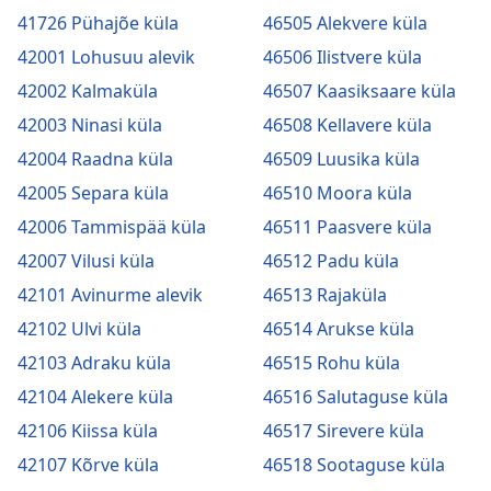
41726 Pühajõe küla
46505 Alekvere küla
42001 Lohusuu alevik
46506 Ilistvere küla
42002 Kalmaküla
46507 Kaasiksaare küla
42003 Ninasi küla
46508 Kellavere küla
42004 Raadna küla
46509 Luusika küla
42005 Separa küla
46510 Moora küla
42006 Tammispää küla
46511 Paasvere küla
42007 Vilusi küla
46512 Padu küla
42101 Avinurme alevik
46513 Rajaküla
42102 Ulvi küla
46514 Arukse küla
42103 Adraku küla
46515 Rohu küla
42104 Alekere küla
46516 Salutaguse küla
42106 Kiissa küla
46517 Sirevere küla
42107 Kõrve küla
46518 Sootaguse küla