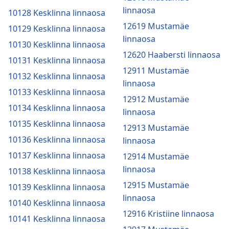
linnaosa
10128 Kesklinna linnaosa
12619 Mustamäe
10129 Kesklinna linnaosa
linnaosa
10130 Kesklinna linnaosa
12620 Haabersti linnaosa
10131 Kesklinna linnaosa
12911 Mustamäe
10132 Kesklinna linnaosa
linnaosa
10133 Kesklinna linnaosa
12912 Mustamäe
10134 Kesklinna linnaosa
linnaosa
10135 Kesklinna linnaosa
12913 Mustamäe
10136 Kesklinna linnaosa
linnaosa
10137 Kesklinna linnaosa
12914 Mustamäe
linnaosa
10138 Kesklinna linnaosa
12915 Mustamäe
10139 Kesklinna linnaosa
linnaosa
10140 Kesklinna linnaosa
12916 Kristiine linnaosa
10141 Kesklinna linnaosa