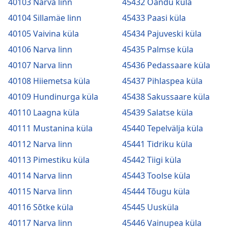
40103 Narva linn
45432 Oandu küla
40104 Sillamäe linn
45433 Paasi küla
40105 Vaivina küla
45434 Pajuveski küla
40106 Narva linn
45435 Palmse küla
40107 Narva linn
45436 Pedassaare küla
40108 Hiiemetsa küla
45437 Pihlaspea küla
40109 Hundinurga küla
45438 Sakussaare küla
40110 Laagna küla
45439 Salatse küla
40111 Mustanina küla
45440 Tepelvälja küla
40112 Narva linn
45441 Tidriku küla
40113 Pimestiku küla
45442 Tiigi küla
40114 Narva linn
45443 Toolse küla
40115 Narva linn
45444 Tõugu küla
40116 Sõtke küla
45445 Uusküla
40117 Narva linn
45446 Vainupea küla