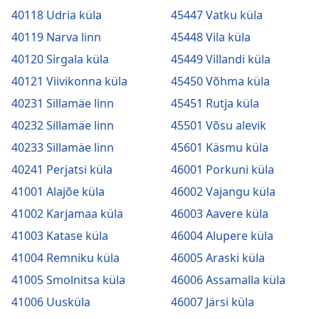
40118 Udria küla
45447 Vatku küla
40119 Narva linn
45448 Vila küla
40120 Sirgala küla
45449 Villandi küla
40121 Viivikonna küla
45450 Võhma küla
40231 Sillamäe linn
45451 Rutja küla
40232 Sillamäe linn
45501 Võsu alevik
40233 Sillamäe linn
45601 Käsmu küla
40241 Perjatsi küla
46001 Porkuni küla
41001 Alajõe küla
46002 Vajangu küla
41002 Karjamaa küla
46003 Aavere küla
41003 Katase küla
46004 Alupere küla
41004 Remniku küla
46005 Araski küla
41005 Smolnitsa küla
46006 Assamalla küla
41006 Uusküla
46007 Järsi küla