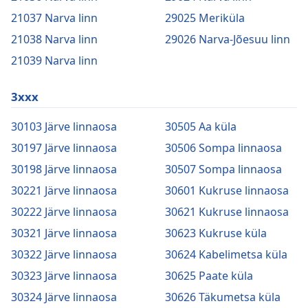
21037 Narva linn
29025 Meriküla
21038 Narva linn
29026 Narva-Jõesuu linn
21039 Narva linn
3xxx
30103 Järve linnaosa
30505 Aa küla
30197 Järve linnaosa
30506 Sompa linnaosa
30198 Järve linnaosa
30507 Sompa linnaosa
30221 Järve linnaosa
30601 Kukruse linnaosa
30222 Järve linnaosa
30621 Kukruse linnaosa
30321 Järve linnaosa
30623 Kukruse küla
30322 Järve linnaosa
30624 Kabelimetsa küla
30323 Järve linnaosa
30625 Paate küla
30324 Järve linnaosa
30626 Täkumetsa küla