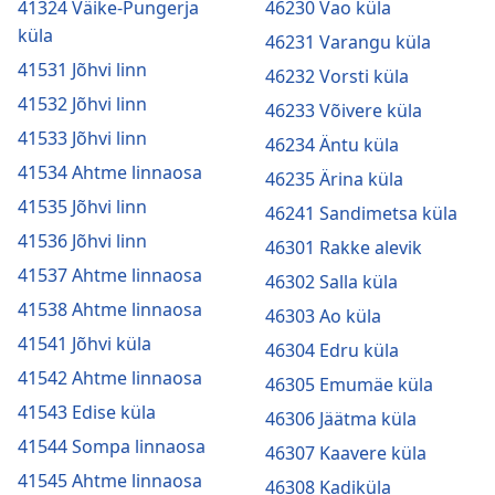
41324 Väike-Pungerja
46230 Vao küla
küla
46231 Varangu küla
41531 Jõhvi linn
46232 Vorsti küla
41532 Jõhvi linn
46233 Võivere küla
41533 Jõhvi linn
46234 Äntu küla
41534 Ahtme linnaosa
46235 Ärina küla
41535 Jõhvi linn
46241 Sandimetsa küla
41536 Jõhvi linn
46301 Rakke alevik
41537 Ahtme linnaosa
46302 Salla küla
41538 Ahtme linnaosa
46303 Ao küla
41541 Jõhvi küla
46304 Edru küla
41542 Ahtme linnaosa
46305 Emumäe küla
41543 Edise küla
46306 Jäätma küla
41544 Sompa linnaosa
46307 Kaavere küla
41545 Ahtme linnaosa
46308 Kadiküla