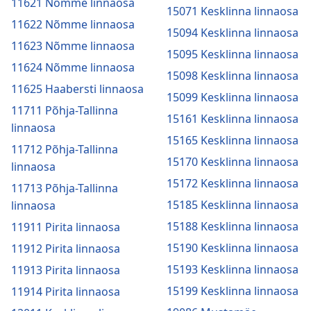
11621 Nõmme linnaosa
15071 Kesklinna linnaosa
11622 Nõmme linnaosa
15094 Kesklinna linnaosa
11623 Nõmme linnaosa
15095 Kesklinna linnaosa
11624 Nõmme linnaosa
15098 Kesklinna linnaosa
11625 Haabersti linnaosa
15099 Kesklinna linnaosa
11711 Põhja-Tallinna
15161 Kesklinna linnaosa
linnaosa
15165 Kesklinna linnaosa
11712 Põhja-Tallinna
15170 Kesklinna linnaosa
linnaosa
15172 Kesklinna linnaosa
11713 Põhja-Tallinna
15185 Kesklinna linnaosa
linnaosa
15188 Kesklinna linnaosa
11911 Pirita linnaosa
15190 Kesklinna linnaosa
11912 Pirita linnaosa
15193 Kesklinna linnaosa
11913 Pirita linnaosa
15199 Kesklinna linnaosa
11914 Pirita linnaosa