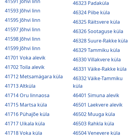
41591 Jõhvi linn
46323 Padaküla
41593 Jõhvi linn
46324 Piibe küla
41595 Jõhvi linn
46325 Räitsvere küla
41597 Jõhvi linn
46326 Sootaguse küla
41598 Jõhvi linn
46328 Suure-Rakke küla
41599 Jõhvi linn
46329 Tammiku küla
41701 Voka alevik
46330 Villakvere küla
41702 Toila alevik
46331 Väike-Rakke küla
41712 Metsamägara küla
46332 Väike-Tammiku
41713 Altküla
küla
41714 Oru linnaosa
46401 Simuna alevik
41715 Martsa küla
46501 Laekvere alevik
41716 Pühajõe küla
46502 Muuga küla
41717 Uikala küla
46503 Rahkla küla
41718 Voka küla
46504 Venevere küla