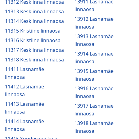
13911 Lasnamäe
11312 Kesklinna linnaosa
linnaosa
11313 Kesklinna linnaosa
13912 Lasnamäe
11314 Kesklinna linnaosa
linnaosa
11315 Kristiine linnaosa
13913 Lasnamäe
11316 Kristiine linnaosa
linnaosa
11317 Kesklinna linnaosa
13914 Lasnamäe
11318 Kesklinna linnaosa
linnaosa
11411 Lasnamäe
13915 Lasnamäe
linnaosa
linnaosa
11412 Lasnamäe
13916 Lasnamäe
linnaosa
linnaosa
11413 Lasnamäe
13917 Lasnamäe
linnaosa
linnaosa
11414 Lasnamäe
13918 Lasnamäe
linnaosa
linnaosa
11415 Soodevahe küla