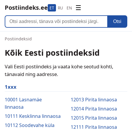
Postiindeks.ee
☰
ET
RU
EN
Otsi
Postiindeksid
Kõik Eesti postiindeksid
Vali Eesti postiindeks ja vaata kohe seotud kohti,
tänavaid ning aadresse.
1xxx
10001 Lasnamäe
12013 Pirita linnaosa
linnaosa
12014 Pirita linnaosa
10111 Kesklinna linnaosa
12015 Pirita linnaosa
10112 Soodevahe küla
12111 Pirita linnaosa