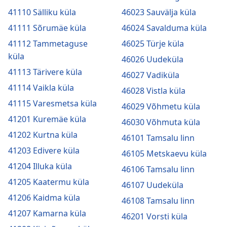
41110 Sälliku küla
46023 Sauvälja küla
41111 Sõrumäe küla
46024 Savalduma küla
41112 Tammetaguse
46025 Türje küla
küla
46026 Uudeküla
41113 Tärivere küla
46027 Vadiküla
41114 Vaikla küla
46028 Vistla küla
41115 Varesmetsa küla
46029 Võhmetu küla
41201 Kuremäe küla
46030 Võhmuta küla
41202 Kurtna küla
46101 Tamsalu linn
41203 Edivere küla
46105 Metskaevu küla
41204 Illuka küla
46106 Tamsalu linn
41205 Kaatermu küla
46107 Uudeküla
41206 Kaidma küla
46108 Tamsalu linn
41207 Kamarna küla
46201 Vorsti küla