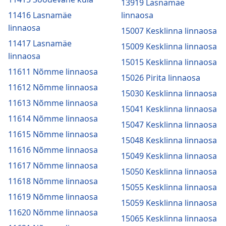
13919 Lasnamäe
11416 Lasnamäe
linnaosa
linnaosa
15007 Kesklinna linnaosa
11417 Lasnamäe
15009 Kesklinna linnaosa
linnaosa
15015 Kesklinna linnaosa
11611 Nõmme linnaosa
15026 Pirita linnaosa
11612 Nõmme linnaosa
15030 Kesklinna linnaosa
11613 Nõmme linnaosa
15041 Kesklinna linnaosa
11614 Nõmme linnaosa
15047 Kesklinna linnaosa
11615 Nõmme linnaosa
15048 Kesklinna linnaosa
11616 Nõmme linnaosa
15049 Kesklinna linnaosa
11617 Nõmme linnaosa
15050 Kesklinna linnaosa
11618 Nõmme linnaosa
15055 Kesklinna linnaosa
11619 Nõmme linnaosa
15059 Kesklinna linnaosa
11620 Nõmme linnaosa
15065 Kesklinna linnaosa