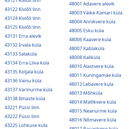
43121 Kiviõli linn
48001 Adavere alevik
43122 Kiviõli linn
48003 Väike-Kamari küla
43124 Kiviõli linn
48004 Annikvere küla
43125 Kiviõli linn
48005 Esku küla
43131 Erra alevik
48006 Kaavere küla
43132 Irvala küla
48007 Kablaküla
43133 Salaküla
48008 Kaliküla
43134 Erra-Liiva küla
48010 Alastvere küla
43135 Koljala küla
48011 Kuningamäe küla
43136 Vainu küla
48012 Lebavere küla
43137 Varinurme küla
48013 Mõhküla
43138 Ilmaste küla
48014 Mällikvere küla
43221 Püssi linn
48015 Neanurme küla
43222 Püssi linn
48016 Nõmavere küla
43225 Lohkuse küla
48017 Pauastvere küla