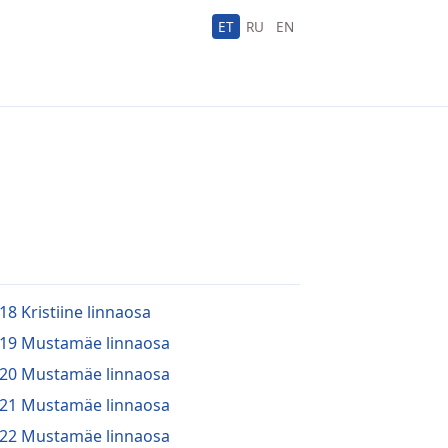
ET
RU
EN
18 Kristiine linnaosa
19 Mustamäe linnaosa
20 Mustamäe linnaosa
21 Mustamäe linnaosa
22 Mustamäe linnaosa