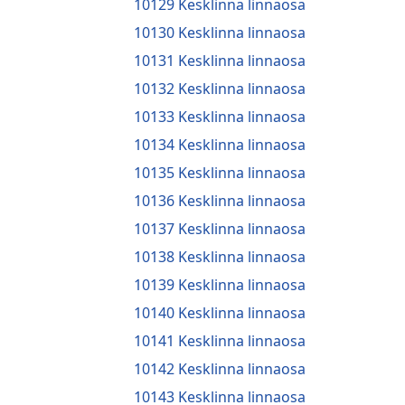
10129 Kesklinna linnaosa
10130 Kesklinna linnaosa
10131 Kesklinna linnaosa
10132 Kesklinna linnaosa
10133 Kesklinna linnaosa
10134 Kesklinna linnaosa
10135 Kesklinna linnaosa
10136 Kesklinna linnaosa
10137 Kesklinna linnaosa
10138 Kesklinna linnaosa
10139 Kesklinna linnaosa
10140 Kesklinna linnaosa
10141 Kesklinna linnaosa
10142 Kesklinna linnaosa
10143 Kesklinna linnaosa