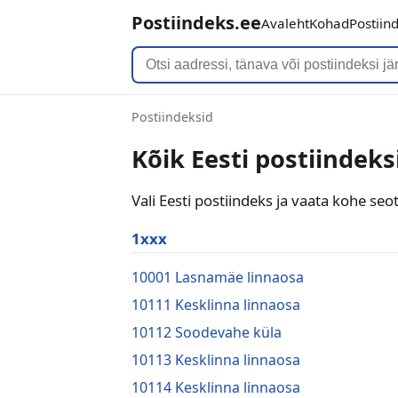
Postiindeks.ee
Avaleht
Kohad
Postiin
Postiindeksid
Kõik Eesti postiindeks
Vali Eesti postiindeks ja vaata kohe seo
1xxx
10001 Lasnamäe linnaosa
10111 Kesklinna linnaosa
10112 Soodevahe küla
10113 Kesklinna linnaosa
10114 Kesklinna linnaosa