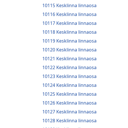
10115 Kesklinna linnaosa
10116 Kesklinna linnaosa
10117 Kesklinna linnaosa
10118 Kesklinna linnaosa
10119 Kesklinna linnaosa
10120 Kesklinna linnaosa
10121 Kesklinna linnaosa
10122 Kesklinna linnaosa
10123 Kesklinna linnaosa
10124 Kesklinna linnaosa
10125 Kesklinna linnaosa
10126 Kesklinna linnaosa
10127 Kesklinna linnaosa
10128 Kesklinna linnaosa