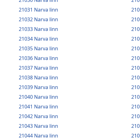
21031 Narva linn
210
21032 Narva linn
210
21033 Narva linn
210
21034 Narva linn
210
21035 Narva linn
210
21036 Narva linn
210
21037 Narva linn
210
21038 Narva linn
210
21039 Narva linn
210
21040 Narva linn
210
21041 Narva linn
210
21042 Narva linn
210
21043 Narva linn
210
21044 Narva linn
210