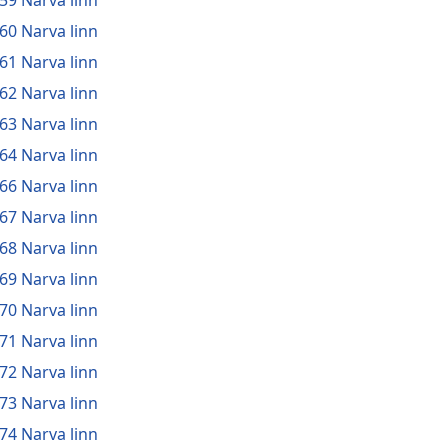
60 Narva linn
61 Narva linn
62 Narva linn
63 Narva linn
64 Narva linn
66 Narva linn
67 Narva linn
68 Narva linn
69 Narva linn
70 Narva linn
71 Narva linn
72 Narva linn
73 Narva linn
74 Narva linn