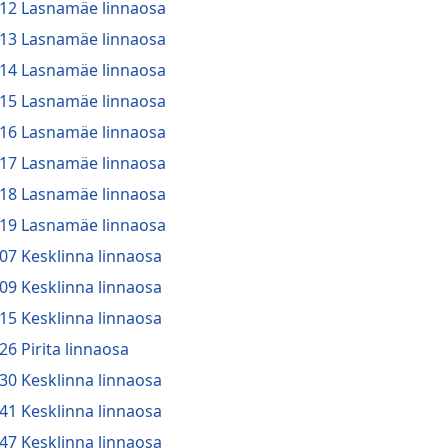
12 Lasnamäe linnaosa
13 Lasnamäe linnaosa
14 Lasnamäe linnaosa
15 Lasnamäe linnaosa
16 Lasnamäe linnaosa
17 Lasnamäe linnaosa
18 Lasnamäe linnaosa
19 Lasnamäe linnaosa
07 Kesklinna linnaosa
09 Kesklinna linnaosa
15 Kesklinna linnaosa
26 Pirita linnaosa
30 Kesklinna linnaosa
41 Kesklinna linnaosa
47 Kesklinna linnaosa