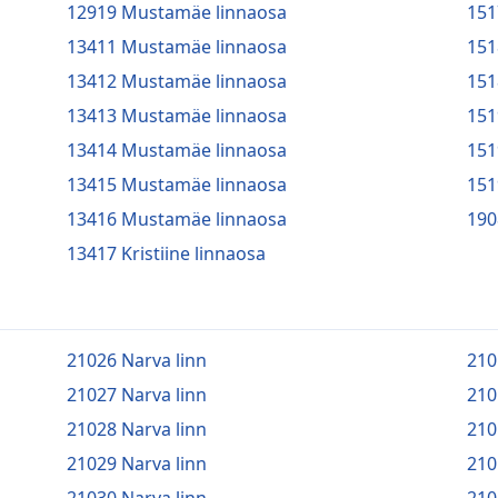
12919 Mustamäe linnaosa
151
13411 Mustamäe linnaosa
151
13412 Mustamäe linnaosa
151
13413 Mustamäe linnaosa
151
13414 Mustamäe linnaosa
151
13415 Mustamäe linnaosa
151
13416 Mustamäe linnaosa
190
13417 Kristiine linnaosa
21026 Narva linn
210
21027 Narva linn
210
21028 Narva linn
210
21029 Narva linn
210
21030 Narva linn
210