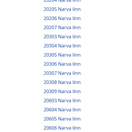
20205 Narva linn
20206 Narva linn
20207 Narva linn
20303 Narva linn
20304 Narva linn
20305 Narva linn
20306 Narva linn
20307 Narva linn
20308 Narva linn
20309 Narva linn
20603 Narva linn
20604 Narva linn
20605 Narva linn
20606 Narva linn