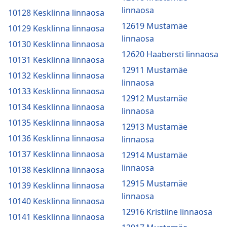
linnaosa
10128 Kesklinna linnaosa
12619 Mustamäe
10129 Kesklinna linnaosa
linnaosa
10130 Kesklinna linnaosa
12620 Haabersti linnaosa
10131 Kesklinna linnaosa
12911 Mustamäe
10132 Kesklinna linnaosa
linnaosa
10133 Kesklinna linnaosa
12912 Mustamäe
10134 Kesklinna linnaosa
linnaosa
10135 Kesklinna linnaosa
12913 Mustamäe
10136 Kesklinna linnaosa
linnaosa
10137 Kesklinna linnaosa
12914 Mustamäe
linnaosa
10138 Kesklinna linnaosa
12915 Mustamäe
10139 Kesklinna linnaosa
linnaosa
10140 Kesklinna linnaosa
12916 Kristiine linnaosa
10141 Kesklinna linnaosa