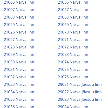
21006 Narva linn
21066 Narva linn
21007 Narva linn
21067 Narva linn
21008 Narva linn
21068 Narva linn
21020 Narva linn
21069 Narva linn
21026 Narva linn
21070 Narva linn
21027 Narva linn
21071 Narva linn
21028 Narva linn
21072 Narva linn
21029 Narva linn
21073 Narva linn
21030 Narva linn
21074 Narva linn
21031 Narva linn
21075 Narva linn
21032 Narva linn
21076 Narva linn
21033 Narva linn
29021 Narva-Jõesuu linn
21034 Narva linn
29022 Narva-Jõesuu linn
21035 Narva linn
29023 Narva-Jõesuu linn
21036 Narva linn
29024 Narva linn