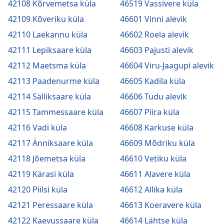
42108 Kõrvemetsa küla
46519 Vassivere küla
42109 Kõveriku küla
46601 Vinni alevik
42110 Laekannu küla
46602 Roela alevik
42111 Lepiksaare küla
46603 Pajusti alevik
42112 Maetsma küla
46604 Viru-Jaagupi alevik
42113 Paadenurme küla
46605 Kadila küla
42114 Sälliksaare küla
46606 Tudu alevik
42115 Tammessaare küla
46607 Piira küla
42116 Vadi küla
46608 Karkuse küla
42117 Änniksaare küla
46609 Mõdriku küla
42118 Jõemetsa küla
46610 Vetiku küla
42119 Kärasi küla
46611 Alavere küla
42120 Piilsi küla
46612 Allika küla
42121 Peressaare küla
46613 Koeravere küla
42122 Kaevussaare küla
46614 Lähtse küla