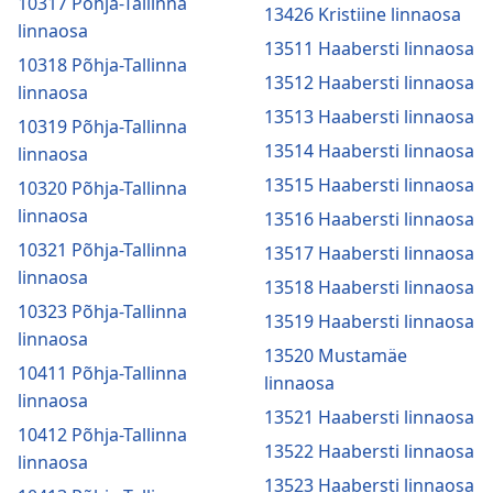
10317 Põhja-Tallinna
13426 Kristiine linnaosa
linnaosa
13511 Haabersti linnaosa
10318 Põhja-Tallinna
13512 Haabersti linnaosa
linnaosa
13513 Haabersti linnaosa
10319 Põhja-Tallinna
13514 Haabersti linnaosa
linnaosa
13515 Haabersti linnaosa
10320 Põhja-Tallinna
linnaosa
13516 Haabersti linnaosa
10321 Põhja-Tallinna
13517 Haabersti linnaosa
linnaosa
13518 Haabersti linnaosa
10323 Põhja-Tallinna
13519 Haabersti linnaosa
linnaosa
13520 Mustamäe
10411 Põhja-Tallinna
linnaosa
linnaosa
13521 Haabersti linnaosa
10412 Põhja-Tallinna
13522 Haabersti linnaosa
linnaosa
13523 Haabersti linnaosa