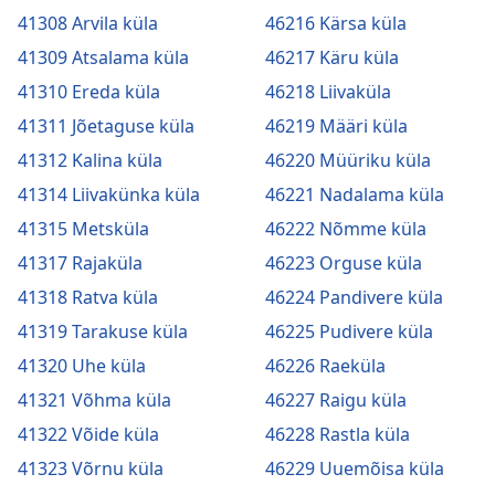
41308 Arvila küla
46216 Kärsa küla
41309 Atsalama küla
46217 Käru küla
41310 Ereda küla
46218 Liivaküla
41311 Jõetaguse küla
46219 Määri küla
41312 Kalina küla
46220 Müüriku küla
41314 Liivakünka küla
46221 Nadalama küla
41315 Metsküla
46222 Nõmme küla
41317 Rajaküla
46223 Orguse küla
41318 Ratva küla
46224 Pandivere küla
41319 Tarakuse küla
46225 Pudivere küla
41320 Uhe küla
46226 Raeküla
41321 Võhma küla
46227 Raigu küla
41322 Võide küla
46228 Rastla küla
41323 Võrnu küla
46229 Uuemõisa küla