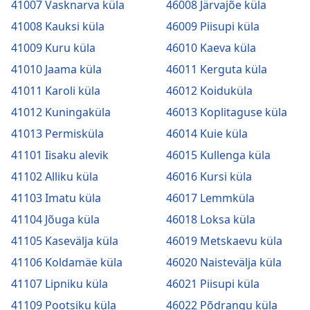
41007 Vasknarva küla
46008 Järvajõe küla
41008 Kauksi küla
46009 Piisupi küla
41009 Kuru küla
46010 Kaeva küla
41010 Jaama küla
46011 Kerguta küla
41011 Karoli küla
46012 Koiduküla
41012 Kuningaküla
46013 Koplitaguse küla
41013 Permisküla
46014 Kuie küla
41101 Iisaku alevik
46015 Kullenga küla
41102 Alliku küla
46016 Kursi küla
41103 Imatu küla
46017 Lemmküla
41104 Jõuga küla
46018 Loksa küla
41105 Kasevälja küla
46019 Metskaevu küla
41106 Koldamäe küla
46020 Naistevälja küla
41107 Lipniku küla
46021 Piisupi küla
41109 Pootsiku küla
46022 Põdrangu küla