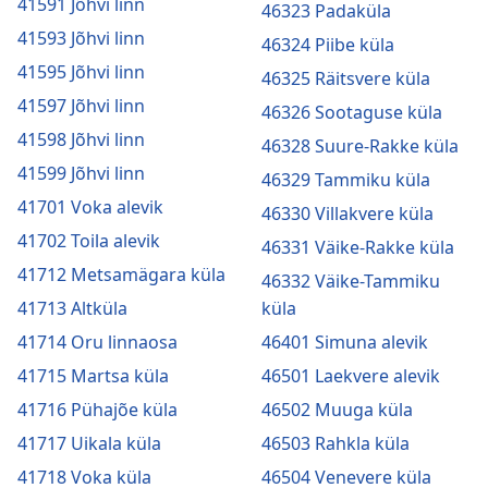
41591 Jõhvi linn
46323 Padaküla
41593 Jõhvi linn
46324 Piibe küla
41595 Jõhvi linn
46325 Räitsvere küla
41597 Jõhvi linn
46326 Sootaguse küla
41598 Jõhvi linn
46328 Suure-Rakke küla
41599 Jõhvi linn
46329 Tammiku küla
41701 Voka alevik
46330 Villakvere küla
41702 Toila alevik
46331 Väike-Rakke küla
41712 Metsamägara küla
46332 Väike-Tammiku
41713 Altküla
küla
41714 Oru linnaosa
46401 Simuna alevik
41715 Martsa küla
46501 Laekvere alevik
41716 Pühajõe küla
46502 Muuga küla
41717 Uikala küla
46503 Rahkla küla
41718 Voka küla
46504 Venevere küla