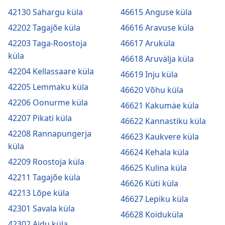
42130 Sahargu küla
46615 Anguse küla
42202 Tagajõe küla
46616 Aravuse küla
42203 Taga-Roostoja
46617 Aruküla
küla
46618 Aruvälja küla
42204 Kellassaare küla
46619 Inju küla
42205 Lemmaku küla
46620 Võhu küla
42206 Oonurme küla
46621 Kakumäe küla
42207 Pikati küla
46622 Kannastiku küla
42208 Rannapungerja
46623 Kaukvere küla
küla
46624 Kehala küla
42209 Roostoja küla
46625 Kulina küla
42211 Tagajõe küla
46626 Küti küla
42213 Lõpe küla
46627 Lepiku küla
42301 Savala küla
46628 Koiduküla
42302 Aidu küla