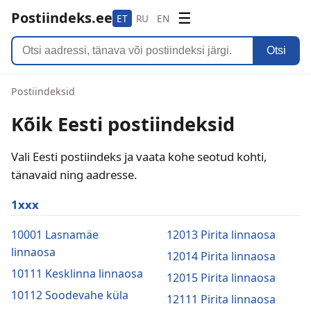
Postiindeks.ee
☰
ET
RU
EN
Otsi
Postiindeksid
Kõik Eesti postiindeksid
Vali Eesti postiindeks ja vaata kohe seotud kohti,
tänavaid ning aadresse.
1xxx
10001 Lasnamäe
12013 Pirita linnaosa
linnaosa
12014 Pirita linnaosa
10111 Kesklinna linnaosa
12015 Pirita linnaosa
10112 Soodevahe küla
12111 Pirita linnaosa