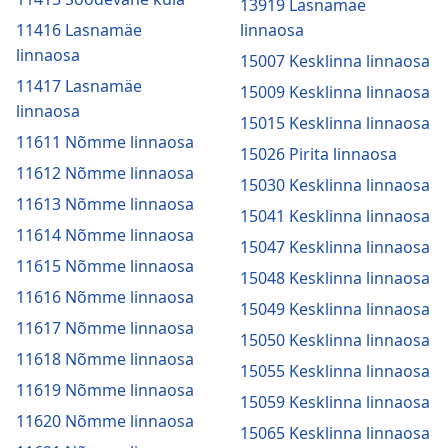
13919 Lasnamäe
11416 Lasnamäe
linnaosa
linnaosa
15007 Kesklinna linnaosa
11417 Lasnamäe
15009 Kesklinna linnaosa
linnaosa
15015 Kesklinna linnaosa
11611 Nõmme linnaosa
15026 Pirita linnaosa
11612 Nõmme linnaosa
15030 Kesklinna linnaosa
11613 Nõmme linnaosa
15041 Kesklinna linnaosa
11614 Nõmme linnaosa
15047 Kesklinna linnaosa
11615 Nõmme linnaosa
15048 Kesklinna linnaosa
11616 Nõmme linnaosa
15049 Kesklinna linnaosa
11617 Nõmme linnaosa
15050 Kesklinna linnaosa
11618 Nõmme linnaosa
15055 Kesklinna linnaosa
11619 Nõmme linnaosa
15059 Kesklinna linnaosa
11620 Nõmme linnaosa
15065 Kesklinna linnaosa