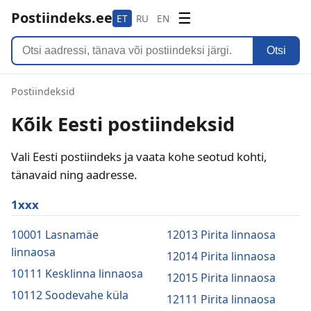
Postiindeks.ee
☰
ET
RU
EN
Otsi
Postiindeksid
Kõik Eesti postiindeksid
Vali Eesti postiindeks ja vaata kohe seotud kohti,
tänavaid ning aadresse.
1xxx
10001 Lasnamäe
12013 Pirita linnaosa
linnaosa
12014 Pirita linnaosa
10111 Kesklinna linnaosa
12015 Pirita linnaosa
10112 Soodevahe küla
12111 Pirita linnaosa