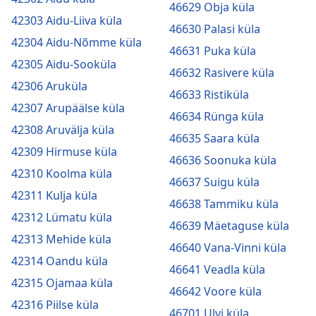
46629 Obja küla
42303 Aidu-Liiva küla
46630 Palasi küla
42304 Aidu-Nõmme küla
46631 Puka küla
42305 Aidu-Sooküla
46632 Rasivere küla
42306 Aruküla
46633 Ristiküla
42307 Arupäälse küla
46634 Rünga küla
42308 Aruvälja küla
46635 Saara küla
42309 Hirmuse küla
46636 Soonuka küla
42310 Koolma küla
46637 Suigu küla
42311 Kulja küla
46638 Tammiku küla
42312 Lümatu küla
46639 Mäetaguse küla
42313 Mehide küla
46640 Vana-Vinni küla
42314 Oandu küla
46641 Veadla küla
42315 Ojamaa küla
46642 Voore küla
42316 Piilse küla
46701 Ulvi küla