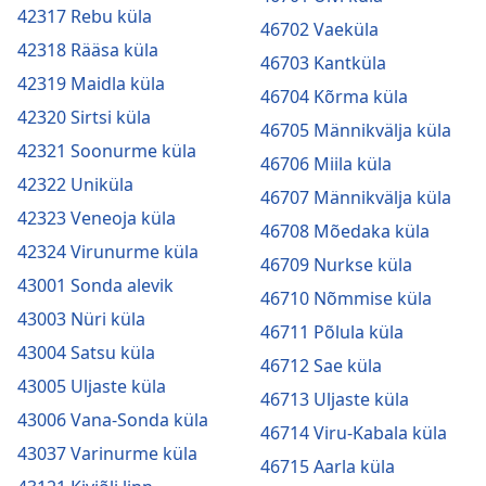
42317 Rebu küla
46702 Vaeküla
42318 Rääsa küla
46703 Kantküla
42319 Maidla küla
46704 Kõrma küla
42320 Sirtsi küla
46705 Männikvälja küla
42321 Soonurme küla
46706 Miila küla
42322 Uniküla
46707 Männikvälja küla
42323 Veneoja küla
46708 Mõedaka küla
42324 Virunurme küla
46709 Nurkse küla
43001 Sonda alevik
46710 Nõmmise küla
43003 Nüri küla
46711 Põlula küla
43004 Satsu küla
46712 Sae küla
43005 Uljaste küla
46713 Uljaste küla
43006 Vana-Sonda küla
46714 Viru-Kabala küla
43037 Varinurme küla
46715 Aarla küla