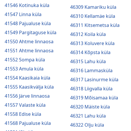
41546 Kotinuka küla
46309 Kamariku küla
41547 Linna küla
46310 Kellamäe küla
41548 Pajualuse küla
46311 Kitsemetsa küla
41549 Pargitaguse küla
46312 Koila küla
41550 Ahtme linnaosa
46313 Koluvere küla
41551 Ahtme linnaosa
46314 Kõpsta küla
41552 Sompa küla
46315 Lahu küla
41553 Amula küla
46316 Lammasküla
41554 Kaasikaia küla
46317 Lasinurme küla
41555 Kaasikvälja küla
46318 Liigvalla küla
41556 Järve linnaosa
46319 Mõisamaa küla
41557 Valaste küla
46320 Mäiste küla
41558 Edise küla
46321 Lahu küla
41568 Pajualuse küla
46322 Olju küla