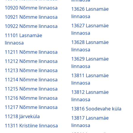
10920 Nõmme linnaosa
13626 Lasnamäe
linnaosa
10921 Nõmme linnaosa
13627 Lasnamäe
10922 Nõmme linnaosa
linnaosa
11101 Lasnamäe
13628 Lasnamäe
linnaosa
linnaosa
11211 Nõmme linnaosa
13629 Lasnamäe
11212 Nõmme linnaosa
linnaosa
11213 Nõmme linnaosa
13811 Lasnamäe
11214 Nõmme linnaosa
linnaosa
11215 Nõmme linnaosa
13812 Lasnamäe
11216 Nõmme linnaosa
linnaosa
11217 Nõmme linnaosa
13816 Soodevahe küla
11218 Järveküla
13817 Lasnamäe
linnaosa
11311 Kristiine linnaosa