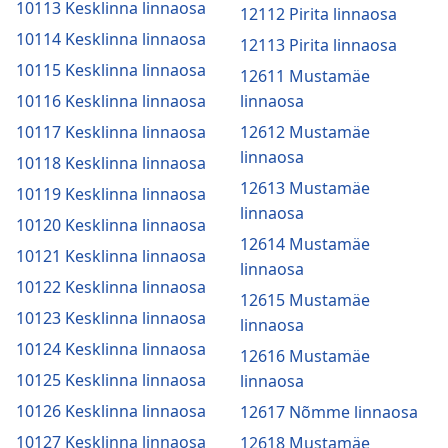
10113 Kesklinna linnaosa
12112 Pirita linnaosa
10114 Kesklinna linnaosa
12113 Pirita linnaosa
10115 Kesklinna linnaosa
12611 Mustamäe
10116 Kesklinna linnaosa
linnaosa
10117 Kesklinna linnaosa
12612 Mustamäe
linnaosa
10118 Kesklinna linnaosa
12613 Mustamäe
10119 Kesklinna linnaosa
linnaosa
10120 Kesklinna linnaosa
12614 Mustamäe
10121 Kesklinna linnaosa
linnaosa
10122 Kesklinna linnaosa
12615 Mustamäe
10123 Kesklinna linnaosa
linnaosa
10124 Kesklinna linnaosa
12616 Mustamäe
10125 Kesklinna linnaosa
linnaosa
10126 Kesklinna linnaosa
12617 Nõmme linnaosa
10127 Kesklinna linnaosa
12618 Mustamäe