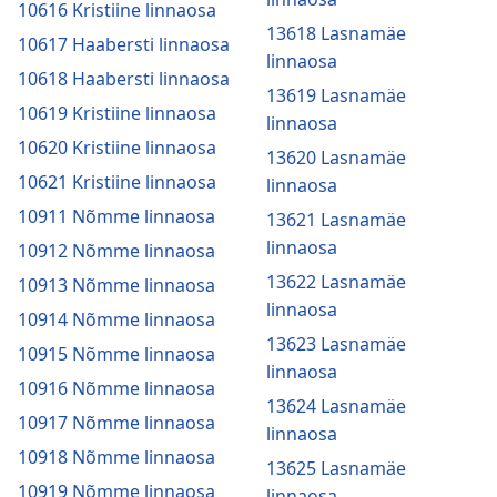
10616 Kristiine linnaosa
13618 Lasnamäe
10617 Haabersti linnaosa
linnaosa
10618 Haabersti linnaosa
13619 Lasnamäe
10619 Kristiine linnaosa
linnaosa
10620 Kristiine linnaosa
13620 Lasnamäe
10621 Kristiine linnaosa
linnaosa
10911 Nõmme linnaosa
13621 Lasnamäe
linnaosa
10912 Nõmme linnaosa
13622 Lasnamäe
10913 Nõmme linnaosa
linnaosa
10914 Nõmme linnaosa
13623 Lasnamäe
10915 Nõmme linnaosa
linnaosa
10916 Nõmme linnaosa
13624 Lasnamäe
10917 Nõmme linnaosa
linnaosa
10918 Nõmme linnaosa
13625 Lasnamäe
10919 Nõmme linnaosa
linnaosa