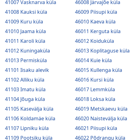
41007 Vasknarva küla
46008 Järvajõe küla
41008 Kauksi küla
46009 Piisupi küla
41009 Kuru küla
46010 Kaeva küla
41010 Jaama küla
46011 Kerguta küla
41011 Karoli küla
46012 Koiduküla
41012 Kuningaküla
46013 Koplitaguse küla
41013 Permisküla
46014 Kuie küla
41101 Iisaku alevik
46015 Kullenga küla
41102 Alliku küla
46016 Kursi küla
41103 Imatu küla
46017 Lemmküla
41104 Jõuga küla
46018 Loksa küla
41105 Kasevälja küla
46019 Metskaevu küla
41106 Koldamäe küla
46020 Naistevälja küla
41107 Lipniku küla
46021 Piisupi küla
41109 Pootsiku küla
46022 Põdrangu küla