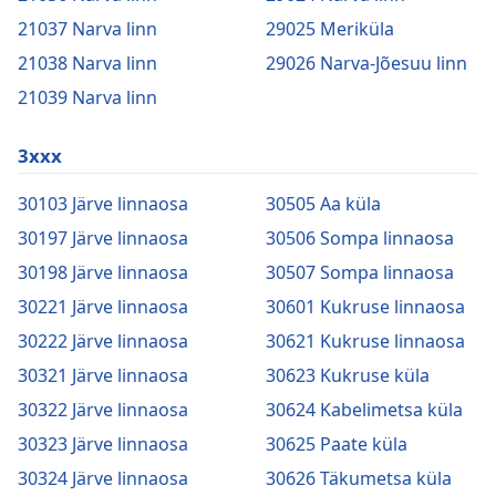
21037 Narva linn
29025 Meriküla
21038 Narva linn
29026 Narva-Jõesuu linn
21039 Narva linn
3xxx
30103 Järve linnaosa
30505 Aa küla
30197 Järve linnaosa
30506 Sompa linnaosa
30198 Järve linnaosa
30507 Sompa linnaosa
30221 Järve linnaosa
30601 Kukruse linnaosa
30222 Järve linnaosa
30621 Kukruse linnaosa
30321 Järve linnaosa
30623 Kukruse küla
30322 Järve linnaosa
30624 Kabelimetsa küla
30323 Järve linnaosa
30625 Paate küla
30324 Järve linnaosa
30626 Täkumetsa küla