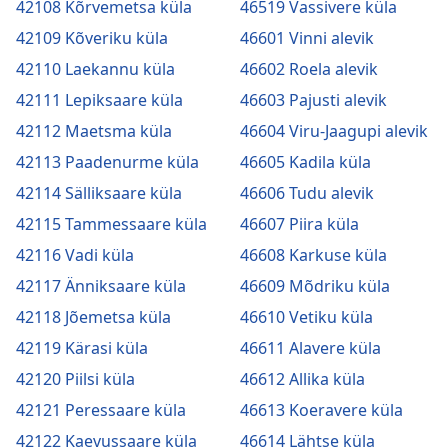
42108 Kõrvemetsa küla
46519 Vassivere küla
42109 Kõveriku küla
46601 Vinni alevik
42110 Laekannu küla
46602 Roela alevik
42111 Lepiksaare küla
46603 Pajusti alevik
42112 Maetsma küla
46604 Viru-Jaagupi alevik
42113 Paadenurme küla
46605 Kadila küla
42114 Sälliksaare küla
46606 Tudu alevik
42115 Tammessaare küla
46607 Piira küla
42116 Vadi küla
46608 Karkuse küla
42117 Änniksaare küla
46609 Mõdriku küla
42118 Jõemetsa küla
46610 Vetiku küla
42119 Kärasi küla
46611 Alavere küla
42120 Piilsi küla
46612 Allika küla
42121 Peressaare küla
46613 Koeravere küla
42122 Kaevussaare küla
46614 Lähtse küla