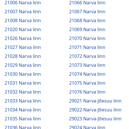
21006 Narva linn
21066 Narva linn
21007 Narva linn
21067 Narva linn
21008 Narva linn
21068 Narva linn
21020 Narva linn
21069 Narva linn
21026 Narva linn
21070 Narva linn
21027 Narva linn
21071 Narva linn
21028 Narva linn
21072 Narva linn
21029 Narva linn
21073 Narva linn
21030 Narva linn
21074 Narva linn
21031 Narva linn
21075 Narva linn
21032 Narva linn
21076 Narva linn
21033 Narva linn
29021 Narva-Jõesuu linn
21034 Narva linn
29022 Narva-Jõesuu linn
21035 Narva linn
29023 Narva-Jõesuu linn
21036 Narva linn
29024 Narva linn