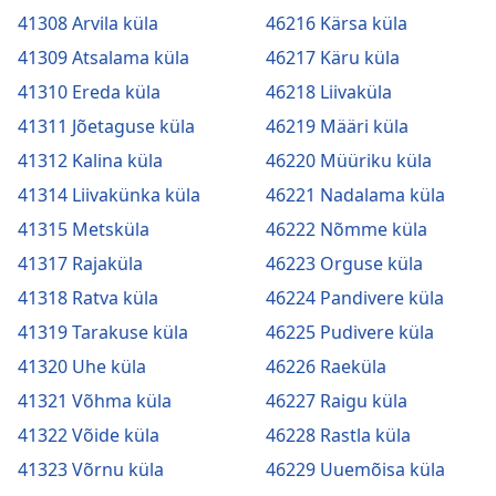
41308 Arvila küla
46216 Kärsa küla
41309 Atsalama küla
46217 Käru küla
41310 Ereda küla
46218 Liivaküla
41311 Jõetaguse küla
46219 Määri küla
41312 Kalina küla
46220 Müüriku küla
41314 Liivakünka küla
46221 Nadalama küla
41315 Metsküla
46222 Nõmme küla
41317 Rajaküla
46223 Orguse küla
41318 Ratva küla
46224 Pandivere küla
41319 Tarakuse küla
46225 Pudivere küla
41320 Uhe küla
46226 Raeküla
41321 Võhma küla
46227 Raigu küla
41322 Võide küla
46228 Rastla küla
41323 Võrnu küla
46229 Uuemõisa küla