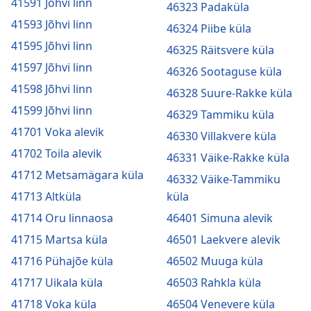
41591 Jõhvi linn
46323 Padaküla
41593 Jõhvi linn
46324 Piibe küla
41595 Jõhvi linn
46325 Räitsvere küla
41597 Jõhvi linn
46326 Sootaguse küla
41598 Jõhvi linn
46328 Suure-Rakke küla
41599 Jõhvi linn
46329 Tammiku küla
41701 Voka alevik
46330 Villakvere küla
41702 Toila alevik
46331 Väike-Rakke küla
41712 Metsamägara küla
46332 Väike-Tammiku
41713 Altküla
küla
41714 Oru linnaosa
46401 Simuna alevik
41715 Martsa küla
46501 Laekvere alevik
41716 Pühajõe küla
46502 Muuga küla
41717 Uikala küla
46503 Rahkla küla
41718 Voka küla
46504 Venevere küla