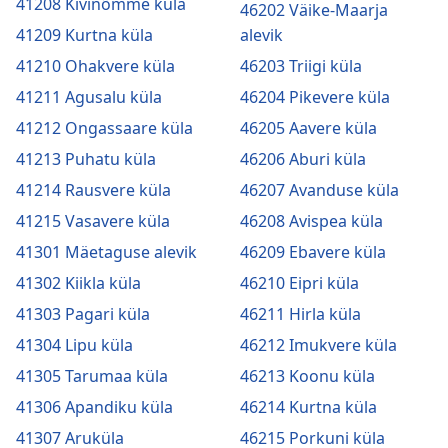
41208 Kivinõmme küla
46202 Väike-Maarja
41209 Kurtna küla
alevik
41210 Ohakvere küla
46203 Triigi küla
41211 Agusalu küla
46204 Pikevere küla
41212 Ongassaare küla
46205 Aavere küla
41213 Puhatu küla
46206 Aburi küla
41214 Rausvere küla
46207 Avanduse küla
41215 Vasavere küla
46208 Avispea küla
41301 Mäetaguse alevik
46209 Ebavere küla
41302 Kiikla küla
46210 Eipri küla
41303 Pagari küla
46211 Hirla küla
41304 Lipu küla
46212 Imukvere küla
41305 Tarumaa küla
46213 Koonu küla
41306 Apandiku küla
46214 Kurtna küla
41307 Aruküla
46215 Porkuni küla