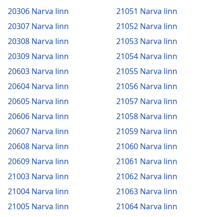
20306 Narva linn
21051 Narva linn
20307 Narva linn
21052 Narva linn
20308 Narva linn
21053 Narva linn
20309 Narva linn
21054 Narva linn
20603 Narva linn
21055 Narva linn
20604 Narva linn
21056 Narva linn
20605 Narva linn
21057 Narva linn
20606 Narva linn
21058 Narva linn
20607 Narva linn
21059 Narva linn
20608 Narva linn
21060 Narva linn
20609 Narva linn
21061 Narva linn
21003 Narva linn
21062 Narva linn
21004 Narva linn
21063 Narva linn
21005 Narva linn
21064 Narva linn