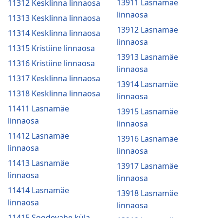
13911 Lasnamäe
11312 Kesklinna linnaosa
linnaosa
11313 Kesklinna linnaosa
13912 Lasnamäe
11314 Kesklinna linnaosa
linnaosa
11315 Kristiine linnaosa
13913 Lasnamäe
11316 Kristiine linnaosa
linnaosa
11317 Kesklinna linnaosa
13914 Lasnamäe
11318 Kesklinna linnaosa
linnaosa
11411 Lasnamäe
13915 Lasnamäe
linnaosa
linnaosa
11412 Lasnamäe
13916 Lasnamäe
linnaosa
linnaosa
11413 Lasnamäe
13917 Lasnamäe
linnaosa
linnaosa
11414 Lasnamäe
13918 Lasnamäe
linnaosa
linnaosa
11415 Soodevahe küla