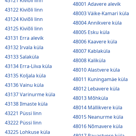
43121 Kiviõli linn
48001 Adavere alevik
43122 Kiviõli linn
48003 Väike-Kamari küla
43124 Kiviõli linn
48004 Annikvere küla
43125 Kiviõli linn
48005 Esku küla
43131 Erra alevik
48006 Kaavere küla
43132 Irvala küla
48007 Kablaküla
43133 Salaküla
48008 Kaliküla
43134 Erra-Liiva küla
48010 Alastvere küla
43135 Koljala küla
48011 Kuningamäe küla
43136 Vainu küla
48012 Lebavere küla
43137 Varinurme küla
48013 Mõhküla
43138 Ilmaste küla
48014 Mällikvere küla
43221 Püssi linn
48015 Neanurme küla
43222 Püssi linn
48016 Nõmavere küla
43225 Lohkuse küla
48017 Pauastvere küla