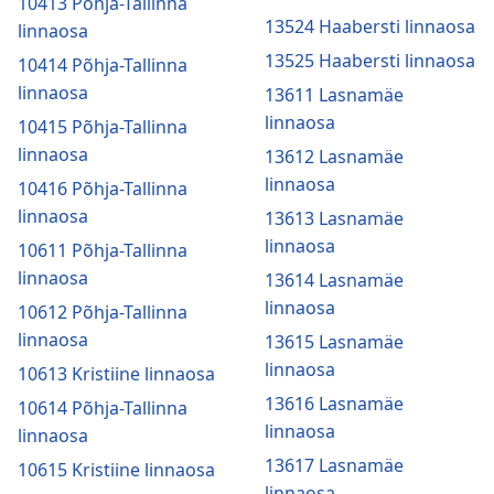
10413 Põhja-Tallinna
13524 Haabersti linnaosa
linnaosa
13525 Haabersti linnaosa
10414 Põhja-Tallinna
linnaosa
13611 Lasnamäe
linnaosa
10415 Põhja-Tallinna
linnaosa
13612 Lasnamäe
linnaosa
10416 Põhja-Tallinna
linnaosa
13613 Lasnamäe
linnaosa
10611 Põhja-Tallinna
linnaosa
13614 Lasnamäe
linnaosa
10612 Põhja-Tallinna
linnaosa
13615 Lasnamäe
linnaosa
10613 Kristiine linnaosa
13616 Lasnamäe
10614 Põhja-Tallinna
linnaosa
linnaosa
13617 Lasnamäe
10615 Kristiine linnaosa
linnaosa