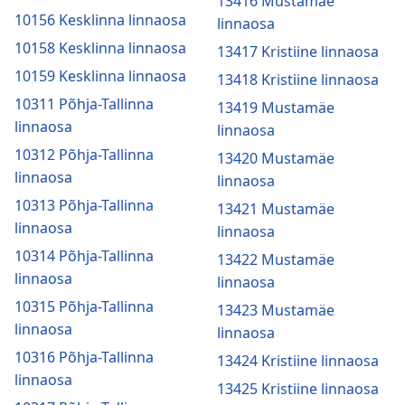
13416 Mustamäe
10156 Kesklinna linnaosa
linnaosa
10158 Kesklinna linnaosa
13417 Kristiine linnaosa
10159 Kesklinna linnaosa
13418 Kristiine linnaosa
10311 Põhja-Tallinna
13419 Mustamäe
linnaosa
linnaosa
10312 Põhja-Tallinna
13420 Mustamäe
linnaosa
linnaosa
10313 Põhja-Tallinna
13421 Mustamäe
linnaosa
linnaosa
10314 Põhja-Tallinna
13422 Mustamäe
linnaosa
linnaosa
10315 Põhja-Tallinna
13423 Mustamäe
linnaosa
linnaosa
10316 Põhja-Tallinna
13424 Kristiine linnaosa
linnaosa
13425 Kristiine linnaosa