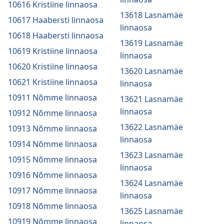
10616 Kristiine linnaosa
13618 Lasnamäe
10617 Haabersti linnaosa
linnaosa
10618 Haabersti linnaosa
13619 Lasnamäe
10619 Kristiine linnaosa
linnaosa
10620 Kristiine linnaosa
13620 Lasnamäe
10621 Kristiine linnaosa
linnaosa
10911 Nõmme linnaosa
13621 Lasnamäe
linnaosa
10912 Nõmme linnaosa
13622 Lasnamäe
10913 Nõmme linnaosa
linnaosa
10914 Nõmme linnaosa
13623 Lasnamäe
10915 Nõmme linnaosa
linnaosa
10916 Nõmme linnaosa
13624 Lasnamäe
10917 Nõmme linnaosa
linnaosa
10918 Nõmme linnaosa
13625 Lasnamäe
10919 Nõmme linnaosa
linnaosa