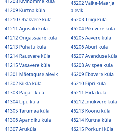
41208 Kivinõmme küla
46202 Väike-Maarja
41209 Kurtna küla
alevik
41210 Ohakvere küla
46203 Triigi küla
41211 Agusalu küla
46204 Pikevere küla
41212 Ongassaare küla
46205 Aavere küla
41213 Puhatu küla
46206 Aburi küla
41214 Rausvere küla
46207 Avanduse küla
41215 Vasavere küla
46208 Avispea küla
41301 Mäetaguse alevik
46209 Ebavere küla
41302 Kiikla küla
46210 Eipri küla
41303 Pagari küla
46211 Hirla küla
41304 Lipu küla
46212 Imukvere küla
41305 Tarumaa küla
46213 Koonu küla
41306 Apandiku küla
46214 Kurtna küla
41307 Aruküla
46215 Porkuni küla