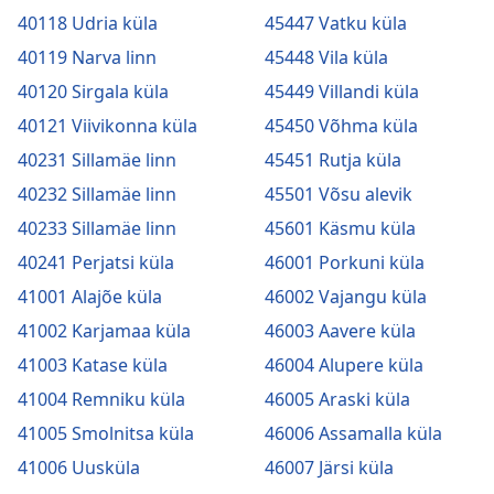
40118 Udria küla
45447 Vatku küla
40119 Narva linn
45448 Vila küla
40120 Sirgala küla
45449 Villandi küla
40121 Viivikonna küla
45450 Võhma küla
40231 Sillamäe linn
45451 Rutja küla
40232 Sillamäe linn
45501 Võsu alevik
40233 Sillamäe linn
45601 Käsmu küla
40241 Perjatsi küla
46001 Porkuni küla
41001 Alajõe küla
46002 Vajangu küla
41002 Karjamaa küla
46003 Aavere küla
41003 Katase küla
46004 Alupere küla
41004 Remniku küla
46005 Araski küla
41005 Smolnitsa küla
46006 Assamalla küla
41006 Uusküla
46007 Järsi küla