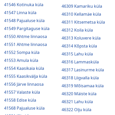
41546 Kotinuka küla
46309 Kamariku küla
41547 Linna küla
46310 Kellamäe küla
41548 Pajualuse küla
46311 Kitsemetsa küla
41549 Pargitaguse küla
46312 Koila küla
41550 Ahtme linnaosa
46313 Koluvere küla
41551 Ahtme linnaosa
46314 Kõpsta küla
41552 Sompa küla
46315 Lahu küla
41553 Amula küla
46316 Lammasküla
41554 Kaasikaia küla
46317 Lasinurme küla
41555 Kaasikvälja küla
46318 Liigvalla küla
41556 Järve linnaosa
46319 Mõisamaa küla
41557 Valaste küla
46320 Mäiste küla
41558 Edise küla
46321 Lahu küla
41568 Pajualuse küla
46322 Olju küla