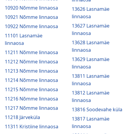
10920 Nõmme linnaosa
13626 Lasnamäe
linnaosa
10921 Nõmme linnaosa
13627 Lasnamäe
10922 Nõmme linnaosa
linnaosa
11101 Lasnamäe
13628 Lasnamäe
linnaosa
linnaosa
11211 Nõmme linnaosa
13629 Lasnamäe
11212 Nõmme linnaosa
linnaosa
11213 Nõmme linnaosa
13811 Lasnamäe
11214 Nõmme linnaosa
linnaosa
11215 Nõmme linnaosa
13812 Lasnamäe
11216 Nõmme linnaosa
linnaosa
11217 Nõmme linnaosa
13816 Soodevahe küla
11218 Järveküla
13817 Lasnamäe
linnaosa
11311 Kristiine linnaosa