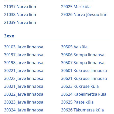
21037 Narva linn
29025 Meriküla
21038 Narva linn
29026 Narva-Jõesuu linn
21039 Narva linn
3xxx
30103 Järve linnaosa
30505 Aa küla
30197 Järve linnaosa
30506 Sompa linnaosa
30198 Järve linnaosa
30507 Sompa linnaosa
30221 Järve linnaosa
30601 Kukruse linnaosa
30222 Järve linnaosa
30621 Kukruse linnaosa
30321 Järve linnaosa
30623 Kukruse küla
30322 Järve linnaosa
30624 Kabelimetsa küla
30323 Järve linnaosa
30625 Paate küla
30324 Järve linnaosa
30626 Täkumetsa küla