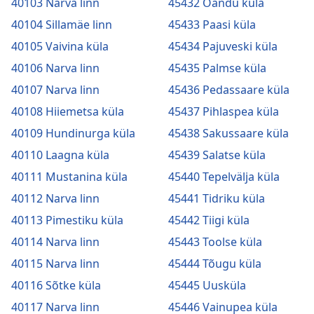
40103 Narva linn
45432 Oandu küla
40104 Sillamäe linn
45433 Paasi küla
40105 Vaivina küla
45434 Pajuveski küla
40106 Narva linn
45435 Palmse küla
40107 Narva linn
45436 Pedassaare küla
40108 Hiiemetsa küla
45437 Pihlaspea küla
40109 Hundinurga küla
45438 Sakussaare küla
40110 Laagna küla
45439 Salatse küla
40111 Mustanina küla
45440 Tepelvälja küla
40112 Narva linn
45441 Tidriku küla
40113 Pimestiku küla
45442 Tiigi küla
40114 Narva linn
45443 Toolse küla
40115 Narva linn
45444 Tõugu küla
40116 Sõtke küla
45445 Uusküla
40117 Narva linn
45446 Vainupea küla