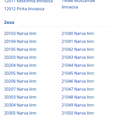
19086 Mustamäe
12011 Kesklinna linnaosa
linnaosa
12012 Pirita linnaosa
2xxx
20103 Narva linn
21040 Narva linn
20104 Narva linn
21041 Narva linn
20105 Narva linn
21042 Narva linn
20203 Narva linn
21043 Narva linn
20204 Narva linn
21044 Narva linn
20205 Narva linn
21045 Narva linn
20206 Narva linn
21046 Narva linn
20207 Narva linn
21047 Narva linn
20303 Narva linn
21048 Narva linn
20304 Narva linn
21049 Narva linn
20305 Narva linn
21050 Narva linn