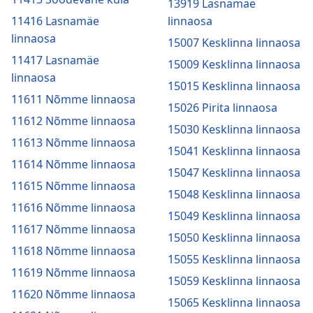
13919 Lasnamäe
11416 Lasnamäe
linnaosa
linnaosa
15007 Kesklinna linnaosa
11417 Lasnamäe
15009 Kesklinna linnaosa
linnaosa
15015 Kesklinna linnaosa
11611 Nõmme linnaosa
15026 Pirita linnaosa
11612 Nõmme linnaosa
15030 Kesklinna linnaosa
11613 Nõmme linnaosa
15041 Kesklinna linnaosa
11614 Nõmme linnaosa
15047 Kesklinna linnaosa
11615 Nõmme linnaosa
15048 Kesklinna linnaosa
11616 Nõmme linnaosa
15049 Kesklinna linnaosa
11617 Nõmme linnaosa
15050 Kesklinna linnaosa
11618 Nõmme linnaosa
15055 Kesklinna linnaosa
11619 Nõmme linnaosa
15059 Kesklinna linnaosa
11620 Nõmme linnaosa
15065 Kesklinna linnaosa