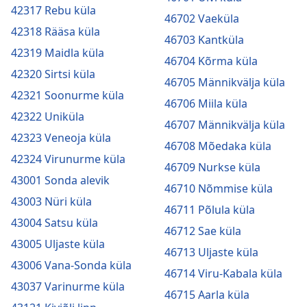
42317 Rebu küla
46702 Vaeküla
42318 Rääsa küla
46703 Kantküla
42319 Maidla küla
46704 Kõrma küla
42320 Sirtsi küla
46705 Männikvälja küla
42321 Soonurme küla
46706 Miila küla
42322 Uniküla
46707 Männikvälja küla
42323 Veneoja küla
46708 Mõedaka küla
42324 Virunurme küla
46709 Nurkse küla
43001 Sonda alevik
46710 Nõmmise küla
43003 Nüri küla
46711 Põlula küla
43004 Satsu küla
46712 Sae küla
43005 Uljaste küla
46713 Uljaste küla
43006 Vana-Sonda küla
46714 Viru-Kabala küla
43037 Varinurme küla
46715 Aarla küla