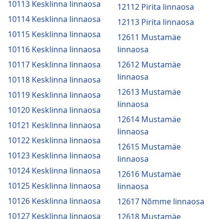
10113 Kesklinna linnaosa
12112 Pirita linnaosa
10114 Kesklinna linnaosa
12113 Pirita linnaosa
10115 Kesklinna linnaosa
12611 Mustamäe
10116 Kesklinna linnaosa
linnaosa
10117 Kesklinna linnaosa
12612 Mustamäe
linnaosa
10118 Kesklinna linnaosa
12613 Mustamäe
10119 Kesklinna linnaosa
linnaosa
10120 Kesklinna linnaosa
12614 Mustamäe
10121 Kesklinna linnaosa
linnaosa
10122 Kesklinna linnaosa
12615 Mustamäe
10123 Kesklinna linnaosa
linnaosa
10124 Kesklinna linnaosa
12616 Mustamäe
10125 Kesklinna linnaosa
linnaosa
10126 Kesklinna linnaosa
12617 Nõmme linnaosa
10127 Kesklinna linnaosa
12618 Mustamäe