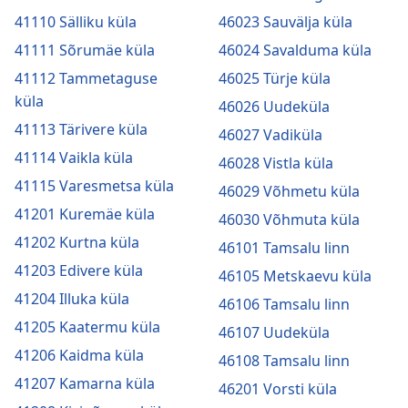
41110 Sälliku küla
46023 Sauvälja küla
41111 Sõrumäe küla
46024 Savalduma küla
41112 Tammetaguse
46025 Türje küla
küla
46026 Uudeküla
41113 Tärivere küla
46027 Vadiküla
41114 Vaikla küla
46028 Vistla küla
41115 Varesmetsa küla
46029 Võhmetu küla
41201 Kuremäe küla
46030 Võhmuta küla
41202 Kurtna küla
46101 Tamsalu linn
41203 Edivere küla
46105 Metskaevu küla
41204 Illuka küla
46106 Tamsalu linn
41205 Kaatermu küla
46107 Uudeküla
41206 Kaidma küla
46108 Tamsalu linn
41207 Kamarna küla
46201 Vorsti küla