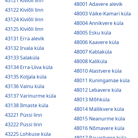
43121 Kiviõli linn
48001 Adavere alevik
43122 Kiviõli linn
48003 Väike-Kamari küla
43124 Kiviõli linn
48004 Annikvere küla
43125 Kiviõli linn
48005 Esku küla
43131 Erra alevik
48006 Kaavere küla
43132 Irvala küla
48007 Kablaküla
43133 Salaküla
48008 Kaliküla
43134 Erra-Liiva küla
48010 Alastvere küla
43135 Koljala küla
48011 Kuningamäe küla
43136 Vainu küla
48012 Lebavere küla
43137 Varinurme küla
48013 Mõhküla
43138 Ilmaste küla
48014 Mällikvere küla
43221 Püssi linn
48015 Neanurme küla
43222 Püssi linn
48016 Nõmavere küla
43225 Lohkuse küla
48017 Pauastvere küla