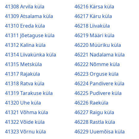
41308 Arvila küla
46216 Kärsa küla
41309 Atsalama küla
46217 Käru küla
41310 Ereda küla
46218 Liivaküla
41311 Jõetaguse küla
46219 Määri küla
41312 Kalina küla
46220 Müüriku küla
41314 Liivakünka küla
46221 Nadalama küla
41315 Metsküla
46222 Nõmme küla
41317 Rajaküla
46223 Orguse küla
41318 Ratva küla
46224 Pandivere küla
41319 Tarakuse küla
46225 Pudivere küla
41320 Uhe küla
46226 Raeküla
41321 Võhma küla
46227 Raigu küla
41322 Võide küla
46228 Rastla küla
41323 Võrnu küla
46229 Uuemõisa küla