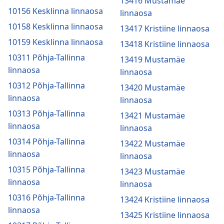
13416 Mustamäe
10156 Kesklinna linnaosa
linnaosa
10158 Kesklinna linnaosa
13417 Kristiine linnaosa
10159 Kesklinna linnaosa
13418 Kristiine linnaosa
10311 Põhja-Tallinna
13419 Mustamäe
linnaosa
linnaosa
10312 Põhja-Tallinna
13420 Mustamäe
linnaosa
linnaosa
10313 Põhja-Tallinna
13421 Mustamäe
linnaosa
linnaosa
10314 Põhja-Tallinna
13422 Mustamäe
linnaosa
linnaosa
10315 Põhja-Tallinna
13423 Mustamäe
linnaosa
linnaosa
10316 Põhja-Tallinna
13424 Kristiine linnaosa
linnaosa
13425 Kristiine linnaosa