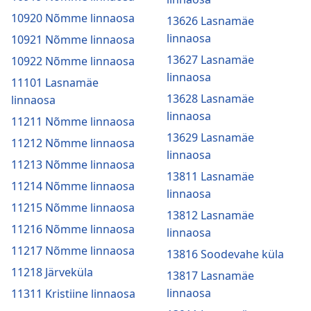
10920 Nõmme linnaosa
13626 Lasnamäe
linnaosa
10921 Nõmme linnaosa
13627 Lasnamäe
10922 Nõmme linnaosa
linnaosa
11101 Lasnamäe
13628 Lasnamäe
linnaosa
linnaosa
11211 Nõmme linnaosa
13629 Lasnamäe
11212 Nõmme linnaosa
linnaosa
11213 Nõmme linnaosa
13811 Lasnamäe
11214 Nõmme linnaosa
linnaosa
11215 Nõmme linnaosa
13812 Lasnamäe
11216 Nõmme linnaosa
linnaosa
11217 Nõmme linnaosa
13816 Soodevahe küla
11218 Järveküla
13817 Lasnamäe
linnaosa
11311 Kristiine linnaosa