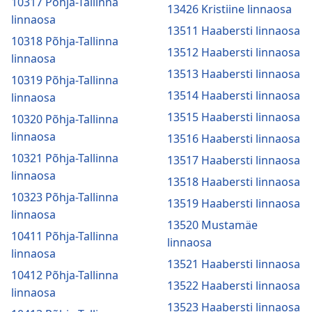
10317 Põhja-Tallinna
13426 Kristiine linnaosa
linnaosa
13511 Haabersti linnaosa
10318 Põhja-Tallinna
13512 Haabersti linnaosa
linnaosa
13513 Haabersti linnaosa
10319 Põhja-Tallinna
13514 Haabersti linnaosa
linnaosa
13515 Haabersti linnaosa
10320 Põhja-Tallinna
linnaosa
13516 Haabersti linnaosa
10321 Põhja-Tallinna
13517 Haabersti linnaosa
linnaosa
13518 Haabersti linnaosa
10323 Põhja-Tallinna
13519 Haabersti linnaosa
linnaosa
13520 Mustamäe
10411 Põhja-Tallinna
linnaosa
linnaosa
13521 Haabersti linnaosa
10412 Põhja-Tallinna
13522 Haabersti linnaosa
linnaosa
13523 Haabersti linnaosa