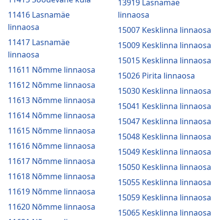
13919 Lasnamäe
11416 Lasnamäe
linnaosa
linnaosa
15007 Kesklinna linnaosa
11417 Lasnamäe
15009 Kesklinna linnaosa
linnaosa
15015 Kesklinna linnaosa
11611 Nõmme linnaosa
15026 Pirita linnaosa
11612 Nõmme linnaosa
15030 Kesklinna linnaosa
11613 Nõmme linnaosa
15041 Kesklinna linnaosa
11614 Nõmme linnaosa
15047 Kesklinna linnaosa
11615 Nõmme linnaosa
15048 Kesklinna linnaosa
11616 Nõmme linnaosa
15049 Kesklinna linnaosa
11617 Nõmme linnaosa
15050 Kesklinna linnaosa
11618 Nõmme linnaosa
15055 Kesklinna linnaosa
11619 Nõmme linnaosa
15059 Kesklinna linnaosa
11620 Nõmme linnaosa
15065 Kesklinna linnaosa