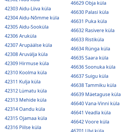
46629 Obja küla
42303 Aidu-Liiva küla
46630 Palasi küla
42304 Aidu-Nõmme küla
46631 Puka küla
42305 Aidu-Sooküla
46632 Rasivere küla
42306 Aruküla
46633 Ristiküla
42307 Arupäälse küla
46634 Rünga küla
42308 Aruvälja küla
46635 Saara küla
42309 Hirmuse küla
46636 Soonuka küla
42310 Koolma küla
46637 Suigu küla
42311 Kulja küla
46638 Tammiku küla
42312 Lümatu küla
46639 Mäetaguse küla
42313 Mehide küla
46640 Vana-Vinni küla
42314 Oandu küla
46641 Veadla küla
42315 Ojamaa küla
46642 Voore küla
42316 Piilse küla
46701 Ulvi küla