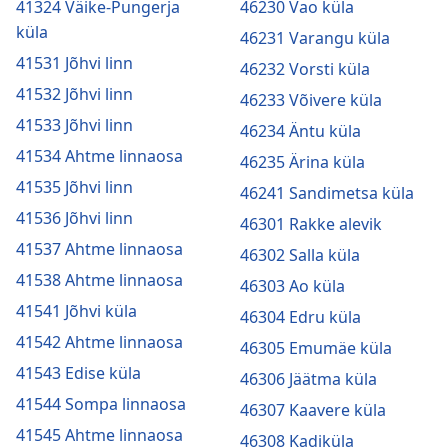
41324 Väike-Pungerja
46230 Vao küla
küla
46231 Varangu küla
41531 Jõhvi linn
46232 Vorsti küla
41532 Jõhvi linn
46233 Võivere küla
41533 Jõhvi linn
46234 Äntu küla
41534 Ahtme linnaosa
46235 Ärina küla
41535 Jõhvi linn
46241 Sandimetsa küla
41536 Jõhvi linn
46301 Rakke alevik
41537 Ahtme linnaosa
46302 Salla küla
41538 Ahtme linnaosa
46303 Ao küla
41541 Jõhvi küla
46304 Edru küla
41542 Ahtme linnaosa
46305 Emumäe küla
41543 Edise küla
46306 Jäätma küla
41544 Sompa linnaosa
46307 Kaavere küla
41545 Ahtme linnaosa
46308 Kadiküla