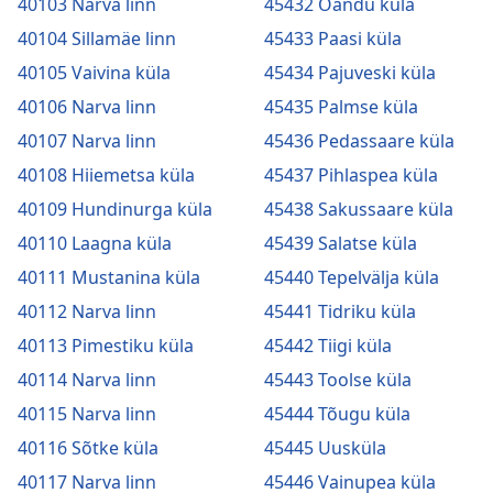
40103 Narva linn
45432 Oandu küla
40104 Sillamäe linn
45433 Paasi küla
40105 Vaivina küla
45434 Pajuveski küla
40106 Narva linn
45435 Palmse küla
40107 Narva linn
45436 Pedassaare küla
40108 Hiiemetsa küla
45437 Pihlaspea küla
40109 Hundinurga küla
45438 Sakussaare küla
40110 Laagna küla
45439 Salatse küla
40111 Mustanina küla
45440 Tepelvälja küla
40112 Narva linn
45441 Tidriku küla
40113 Pimestiku küla
45442 Tiigi küla
40114 Narva linn
45443 Toolse küla
40115 Narva linn
45444 Tõugu küla
40116 Sõtke küla
45445 Uusküla
40117 Narva linn
45446 Vainupea küla