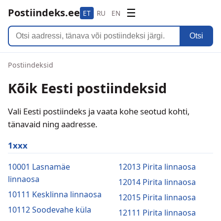
Postiindeks.ee
☰
ET
RU
EN
Otsi
Postiindeksid
Kõik Eesti postiindeksid
Vali Eesti postiindeks ja vaata kohe seotud kohti,
tänavaid ning aadresse.
1xxx
10001 Lasnamäe
12013 Pirita linnaosa
linnaosa
12014 Pirita linnaosa
10111 Kesklinna linnaosa
12015 Pirita linnaosa
10112 Soodevahe küla
12111 Pirita linnaosa