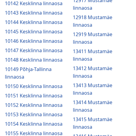
12917 Mustamäe
10142 Kesklinna linnaosa
linnaosa
10143 Kesklinna linnaosa
12918 Mustamäe
10144 Kesklinna linnaosa
linnaosa
10145 Kesklinna linnaosa
12919 Mustamäe
10146 Kesklinna linnaosa
linnaosa
10147 Kesklinna linnaosa
13411 Mustamäe
linnaosa
10148 Kesklinna linnaosa
13412 Mustamäe
10149 Põhja-Tallinna
linnaosa
linnaosa
13413 Mustamäe
10150 Kesklinna linnaosa
linnaosa
10151 Kesklinna linnaosa
13414 Mustamäe
10152 Kesklinna linnaosa
linnaosa
10153 Kesklinna linnaosa
13415 Mustamäe
10154 Kesklinna linnaosa
linnaosa
10155 Kesklinna linnaosa