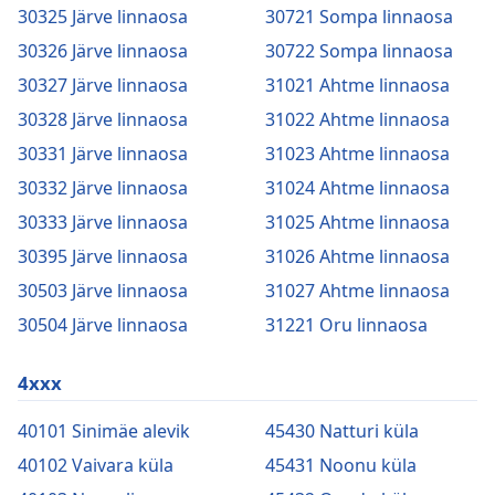
30325 Järve linnaosa
30721 Sompa linnaosa
30326 Järve linnaosa
30722 Sompa linnaosa
30327 Järve linnaosa
31021 Ahtme linnaosa
30328 Järve linnaosa
31022 Ahtme linnaosa
30331 Järve linnaosa
31023 Ahtme linnaosa
30332 Järve linnaosa
31024 Ahtme linnaosa
30333 Järve linnaosa
31025 Ahtme linnaosa
30395 Järve linnaosa
31026 Ahtme linnaosa
30503 Järve linnaosa
31027 Ahtme linnaosa
30504 Järve linnaosa
31221 Oru linnaosa
4xxx
40101 Sinimäe alevik
45430 Natturi küla
40102 Vaivara küla
45431 Noonu küla