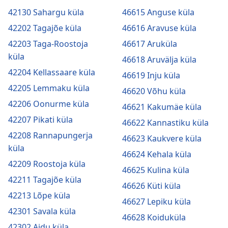
42130 Sahargu küla
46615 Anguse küla
42202 Tagajõe küla
46616 Aravuse küla
42203 Taga-Roostoja
46617 Aruküla
küla
46618 Aruvälja küla
42204 Kellassaare küla
46619 Inju küla
42205 Lemmaku küla
46620 Võhu küla
42206 Oonurme küla
46621 Kakumäe küla
42207 Pikati küla
46622 Kannastiku küla
42208 Rannapungerja
46623 Kaukvere küla
küla
46624 Kehala küla
42209 Roostoja küla
46625 Kulina küla
42211 Tagajõe küla
46626 Küti küla
42213 Lõpe küla
46627 Lepiku küla
42301 Savala küla
46628 Koiduküla
42302 Aidu küla