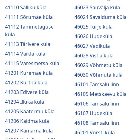
41110 Sälliku küla
46023 Sauvälja küla
41111 Sõrumäe küla
46024 Savalduma küla
41112 Tammetaguse
46025 Türje küla
küla
46026 Uudeküla
41113 Tärivere küla
46027 Vadiküla
41114 Vaikla küla
46028 Vistla küla
41115 Varesmetsa küla
46029 Võhmetu küla
41201 Kuremäe küla
46030 Võhmuta küla
41202 Kurtna küla
46101 Tamsalu linn
41203 Edivere küla
46105 Metskaevu küla
41204 Illuka küla
46106 Tamsalu linn
41205 Kaatermu küla
46107 Uudeküla
41206 Kaidma küla
46108 Tamsalu linn
41207 Kamarna küla
46201 Vorsti küla