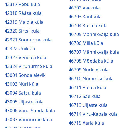
42317 Rebu küla
46702 Vaeküla
42318 Rääsa küla
46703 Kantküla
42319 Maidla küla
46704 Kõrma küla
42320 Sirtsi küla
46705 Männikvälja küla
42321 Soonurme küla
46706 Miila küla
42322 Uniküla
46707 Männikvälja küla
42323 Veneoja küla
46708 Mõedaka küla
42324 Virunurme küla
46709 Nurkse küla
43001 Sonda alevik
46710 Nõmmise küla
43003 Nüri küla
46711 Põlula küla
43004 Satsu küla
46712 Sae küla
43005 Uljaste küla
46713 Uljaste küla
43006 Vana-Sonda küla
46714 Viru-Kabala küla
43037 Varinurme küla
46715 Aarla küla