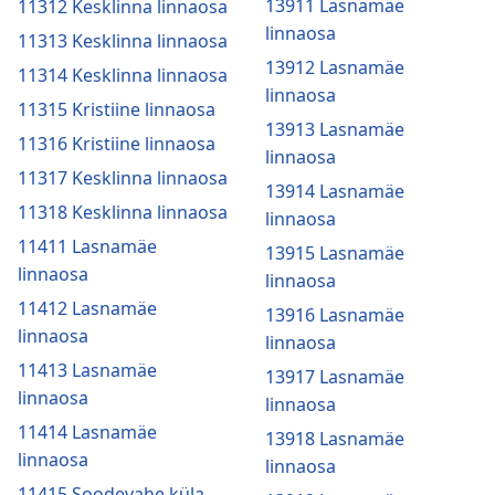
13911 Lasnamäe
11312 Kesklinna linnaosa
linnaosa
11313 Kesklinna linnaosa
13912 Lasnamäe
11314 Kesklinna linnaosa
linnaosa
11315 Kristiine linnaosa
13913 Lasnamäe
11316 Kristiine linnaosa
linnaosa
11317 Kesklinna linnaosa
13914 Lasnamäe
11318 Kesklinna linnaosa
linnaosa
11411 Lasnamäe
13915 Lasnamäe
linnaosa
linnaosa
11412 Lasnamäe
13916 Lasnamäe
linnaosa
linnaosa
11413 Lasnamäe
13917 Lasnamäe
linnaosa
linnaosa
11414 Lasnamäe
13918 Lasnamäe
linnaosa
linnaosa
11415 Soodevahe küla