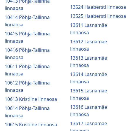
10413 Põhja-Tallinna
13524 Haabersti linnaosa
linnaosa
13525 Haabersti linnaosa
10414 Põhja-Tallinna
linnaosa
13611 Lasnamäe
linnaosa
10415 Põhja-Tallinna
linnaosa
13612 Lasnamäe
linnaosa
10416 Põhja-Tallinna
linnaosa
13613 Lasnamäe
linnaosa
10611 Põhja-Tallinna
linnaosa
13614 Lasnamäe
linnaosa
10612 Põhja-Tallinna
linnaosa
13615 Lasnamäe
linnaosa
10613 Kristiine linnaosa
13616 Lasnamäe
10614 Põhja-Tallinna
linnaosa
linnaosa
13617 Lasnamäe
10615 Kristiine linnaosa
linnaosa