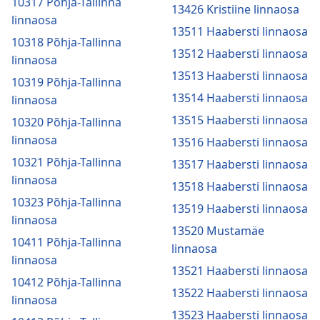
10317 Põhja-Tallinna
13426 Kristiine linnaosa
linnaosa
13511 Haabersti linnaosa
10318 Põhja-Tallinna
13512 Haabersti linnaosa
linnaosa
13513 Haabersti linnaosa
10319 Põhja-Tallinna
13514 Haabersti linnaosa
linnaosa
13515 Haabersti linnaosa
10320 Põhja-Tallinna
linnaosa
13516 Haabersti linnaosa
10321 Põhja-Tallinna
13517 Haabersti linnaosa
linnaosa
13518 Haabersti linnaosa
10323 Põhja-Tallinna
13519 Haabersti linnaosa
linnaosa
13520 Mustamäe
10411 Põhja-Tallinna
linnaosa
linnaosa
13521 Haabersti linnaosa
10412 Põhja-Tallinna
13522 Haabersti linnaosa
linnaosa
13523 Haabersti linnaosa