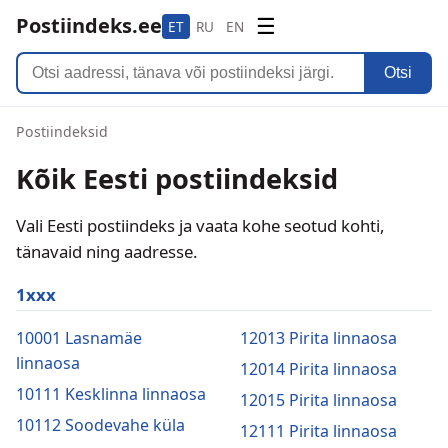
Postiindeks.ee
☰
ET
RU
EN
Otsi
Postiindeksid
Kõik Eesti postiindeksid
Vali Eesti postiindeks ja vaata kohe seotud kohti,
tänavaid ning aadresse.
1xxx
10001 Lasnamäe
12013 Pirita linnaosa
linnaosa
12014 Pirita linnaosa
10111 Kesklinna linnaosa
12015 Pirita linnaosa
10112 Soodevahe küla
12111 Pirita linnaosa