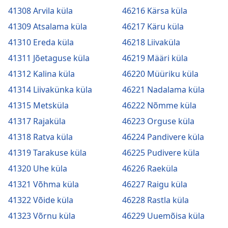
41308 Arvila küla
46216 Kärsa küla
41309 Atsalama küla
46217 Käru küla
41310 Ereda küla
46218 Liivaküla
41311 Jõetaguse küla
46219 Määri küla
41312 Kalina küla
46220 Müüriku küla
41314 Liivakünka küla
46221 Nadalama küla
41315 Metsküla
46222 Nõmme küla
41317 Rajaküla
46223 Orguse küla
41318 Ratva küla
46224 Pandivere küla
41319 Tarakuse küla
46225 Pudivere küla
41320 Uhe küla
46226 Raeküla
41321 Võhma küla
46227 Raigu küla
41322 Võide küla
46228 Rastla küla
41323 Võrnu küla
46229 Uuemõisa küla