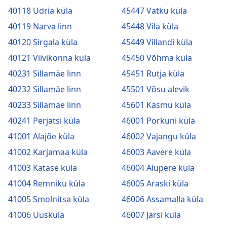
40118 Udria küla
45447 Vatku küla
40119 Narva linn
45448 Vila küla
40120 Sirgala küla
45449 Villandi küla
40121 Viivikonna küla
45450 Võhma küla
40231 Sillamäe linn
45451 Rutja küla
40232 Sillamäe linn
45501 Võsu alevik
40233 Sillamäe linn
45601 Käsmu küla
40241 Perjatsi küla
46001 Porkuni küla
41001 Alajõe küla
46002 Vajangu küla
41002 Karjamaa küla
46003 Aavere küla
41003 Katase küla
46004 Alupere küla
41004 Remniku küla
46005 Araski küla
41005 Smolnitsa küla
46006 Assamalla küla
41006 Uusküla
46007 Järsi küla