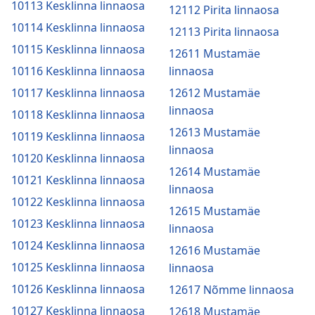
10113 Kesklinna linnaosa
12112 Pirita linnaosa
10114 Kesklinna linnaosa
12113 Pirita linnaosa
10115 Kesklinna linnaosa
12611 Mustamäe
10116 Kesklinna linnaosa
linnaosa
10117 Kesklinna linnaosa
12612 Mustamäe
linnaosa
10118 Kesklinna linnaosa
12613 Mustamäe
10119 Kesklinna linnaosa
linnaosa
10120 Kesklinna linnaosa
12614 Mustamäe
10121 Kesklinna linnaosa
linnaosa
10122 Kesklinna linnaosa
12615 Mustamäe
10123 Kesklinna linnaosa
linnaosa
10124 Kesklinna linnaosa
12616 Mustamäe
10125 Kesklinna linnaosa
linnaosa
10126 Kesklinna linnaosa
12617 Nõmme linnaosa
10127 Kesklinna linnaosa
12618 Mustamäe