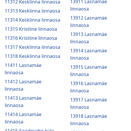
13911 Lasnamäe
11312 Kesklinna linnaosa
linnaosa
11313 Kesklinna linnaosa
13912 Lasnamäe
11314 Kesklinna linnaosa
linnaosa
11315 Kristiine linnaosa
13913 Lasnamäe
11316 Kristiine linnaosa
linnaosa
11317 Kesklinna linnaosa
13914 Lasnamäe
11318 Kesklinna linnaosa
linnaosa
11411 Lasnamäe
13915 Lasnamäe
linnaosa
linnaosa
11412 Lasnamäe
13916 Lasnamäe
linnaosa
linnaosa
11413 Lasnamäe
13917 Lasnamäe
linnaosa
linnaosa
11414 Lasnamäe
13918 Lasnamäe
linnaosa
linnaosa
11415 Soodevahe küla