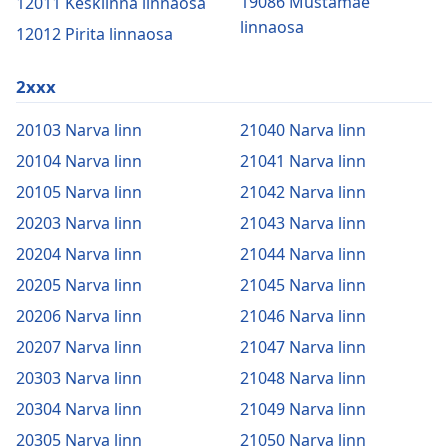
19086 Mustamäe
12011 Kesklinna linnaosa
linnaosa
12012 Pirita linnaosa
2xxx
20103 Narva linn
21040 Narva linn
20104 Narva linn
21041 Narva linn
20105 Narva linn
21042 Narva linn
20203 Narva linn
21043 Narva linn
20204 Narva linn
21044 Narva linn
20205 Narva linn
21045 Narva linn
20206 Narva linn
21046 Narva linn
20207 Narva linn
21047 Narva linn
20303 Narva linn
21048 Narva linn
20304 Narva linn
21049 Narva linn
20305 Narva linn
21050 Narva linn