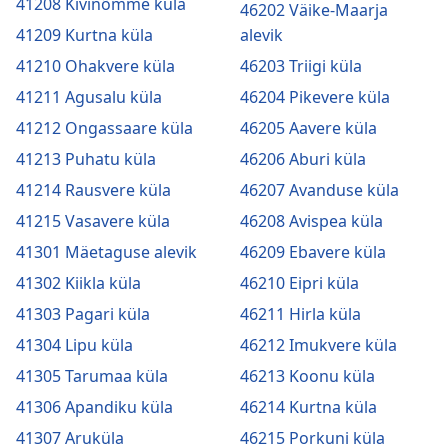
41208 Kivinõmme küla
46202 Väike-Maarja
41209 Kurtna küla
alevik
41210 Ohakvere küla
46203 Triigi küla
41211 Agusalu küla
46204 Pikevere küla
41212 Ongassaare küla
46205 Aavere küla
41213 Puhatu küla
46206 Aburi küla
41214 Rausvere küla
46207 Avanduse küla
41215 Vasavere küla
46208 Avispea küla
41301 Mäetaguse alevik
46209 Ebavere küla
41302 Kiikla küla
46210 Eipri küla
41303 Pagari küla
46211 Hirla küla
41304 Lipu küla
46212 Imukvere küla
41305 Tarumaa küla
46213 Koonu küla
41306 Apandiku küla
46214 Kurtna küla
41307 Aruküla
46215 Porkuni küla