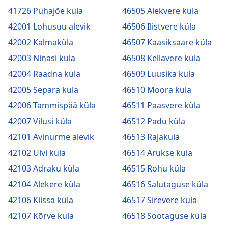
41726 Pühajõe küla
46505 Alekvere küla
42001 Lohusuu alevik
46506 Ilistvere küla
42002 Kalmaküla
46507 Kaasiksaare küla
42003 Ninasi küla
46508 Kellavere küla
42004 Raadna küla
46509 Luusika küla
42005 Separa küla
46510 Moora küla
42006 Tammispää küla
46511 Paasvere küla
42007 Vilusi küla
46512 Padu küla
42101 Avinurme alevik
46513 Rajaküla
42102 Ulvi küla
46514 Arukse küla
42103 Adraku küla
46515 Rohu küla
42104 Alekere küla
46516 Salutaguse küla
42106 Kiissa küla
46517 Sirevere küla
42107 Kõrve küla
46518 Sootaguse küla