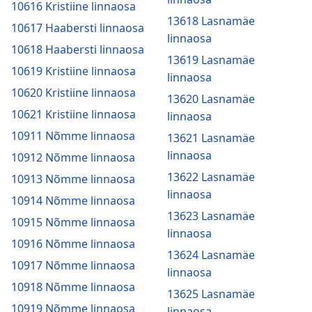
10616 Kristiine linnaosa
13618 Lasnamäe
10617 Haabersti linnaosa
linnaosa
10618 Haabersti linnaosa
13619 Lasnamäe
10619 Kristiine linnaosa
linnaosa
10620 Kristiine linnaosa
13620 Lasnamäe
10621 Kristiine linnaosa
linnaosa
10911 Nõmme linnaosa
13621 Lasnamäe
linnaosa
10912 Nõmme linnaosa
13622 Lasnamäe
10913 Nõmme linnaosa
linnaosa
10914 Nõmme linnaosa
13623 Lasnamäe
10915 Nõmme linnaosa
linnaosa
10916 Nõmme linnaosa
13624 Lasnamäe
10917 Nõmme linnaosa
linnaosa
10918 Nõmme linnaosa
13625 Lasnamäe
10919 Nõmme linnaosa
linnaosa