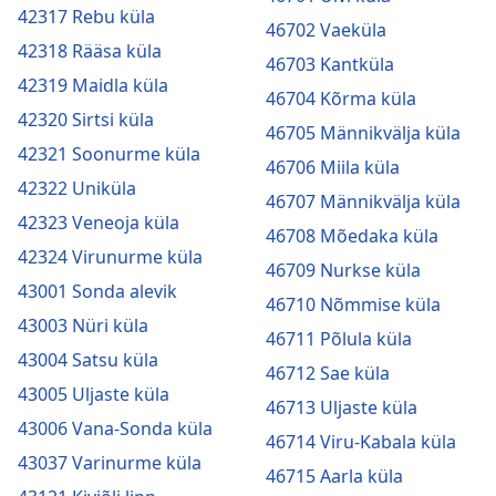
42317 Rebu küla
46702 Vaeküla
42318 Rääsa küla
46703 Kantküla
42319 Maidla küla
46704 Kõrma küla
42320 Sirtsi küla
46705 Männikvälja küla
42321 Soonurme küla
46706 Miila küla
42322 Uniküla
46707 Männikvälja küla
42323 Veneoja küla
46708 Mõedaka küla
42324 Virunurme küla
46709 Nurkse küla
43001 Sonda alevik
46710 Nõmmise küla
43003 Nüri küla
46711 Põlula küla
43004 Satsu küla
46712 Sae küla
43005 Uljaste küla
46713 Uljaste küla
43006 Vana-Sonda küla
46714 Viru-Kabala küla
43037 Varinurme küla
46715 Aarla küla