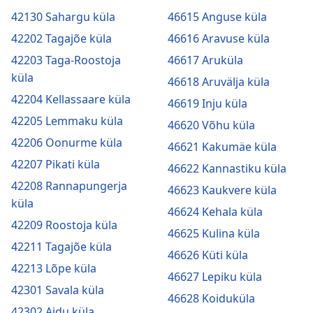
42130 Sahargu küla
46615 Anguse küla
42202 Tagajõe küla
46616 Aravuse küla
42203 Taga-Roostoja
46617 Aruküla
küla
46618 Aruvälja küla
42204 Kellassaare küla
46619 Inju küla
42205 Lemmaku küla
46620 Võhu küla
42206 Oonurme küla
46621 Kakumäe küla
42207 Pikati küla
46622 Kannastiku küla
42208 Rannapungerja
46623 Kaukvere küla
küla
46624 Kehala küla
42209 Roostoja küla
46625 Kulina küla
42211 Tagajõe küla
46626 Küti küla
42213 Lõpe küla
46627 Lepiku küla
42301 Savala küla
46628 Koiduküla
42302 Aidu küla