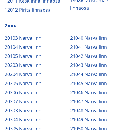
19086 Mustamäe
12011 Kesklinna linnaosa
linnaosa
12012 Pirita linnaosa
2xxx
20103 Narva linn
21040 Narva linn
20104 Narva linn
21041 Narva linn
20105 Narva linn
21042 Narva linn
20203 Narva linn
21043 Narva linn
20204 Narva linn
21044 Narva linn
20205 Narva linn
21045 Narva linn
20206 Narva linn
21046 Narva linn
20207 Narva linn
21047 Narva linn
20303 Narva linn
21048 Narva linn
20304 Narva linn
21049 Narva linn
20305 Narva linn
21050 Narva linn