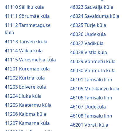
41110 Sälliku küla
46023 Sauvälja küla
41111 Sõrumäe küla
46024 Savalduma küla
41112 Tammetaguse
46025 Türje küla
küla
46026 Uudeküla
41113 Tärivere küla
46027 Vadiküla
41114 Vaikla küla
46028 Vistla küla
41115 Varesmetsa küla
46029 Võhmetu küla
41201 Kuremäe küla
46030 Võhmuta küla
41202 Kurtna küla
46101 Tamsalu linn
41203 Edivere küla
46105 Metskaevu küla
41204 Illuka küla
46106 Tamsalu linn
41205 Kaatermu küla
46107 Uudeküla
41206 Kaidma küla
46108 Tamsalu linn
41207 Kamarna küla
46201 Vorsti küla