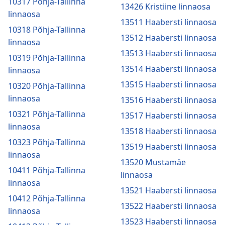
10317 Põhja-Tallinna
13426 Kristiine linnaosa
linnaosa
13511 Haabersti linnaosa
10318 Põhja-Tallinna
13512 Haabersti linnaosa
linnaosa
13513 Haabersti linnaosa
10319 Põhja-Tallinna
13514 Haabersti linnaosa
linnaosa
13515 Haabersti linnaosa
10320 Põhja-Tallinna
linnaosa
13516 Haabersti linnaosa
10321 Põhja-Tallinna
13517 Haabersti linnaosa
linnaosa
13518 Haabersti linnaosa
10323 Põhja-Tallinna
13519 Haabersti linnaosa
linnaosa
13520 Mustamäe
10411 Põhja-Tallinna
linnaosa
linnaosa
13521 Haabersti linnaosa
10412 Põhja-Tallinna
13522 Haabersti linnaosa
linnaosa
13523 Haabersti linnaosa