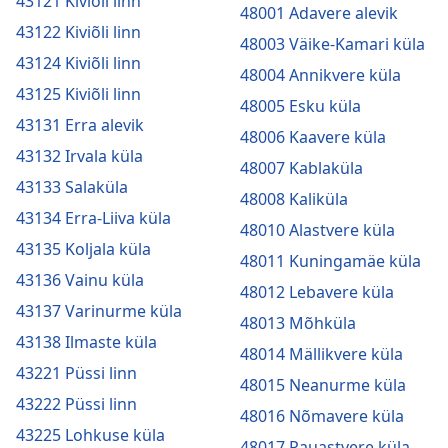
43121 Kiviõli linn
48001 Adavere alevik
43122 Kiviõli linn
48003 Väike-Kamari küla
43124 Kiviõli linn
48004 Annikvere küla
43125 Kiviõli linn
48005 Esku küla
43131 Erra alevik
48006 Kaavere küla
43132 Irvala küla
48007 Kablaküla
43133 Salaküla
48008 Kaliküla
43134 Erra-Liiva küla
48010 Alastvere küla
43135 Koljala küla
48011 Kuningamäe küla
43136 Vainu küla
48012 Lebavere küla
43137 Varinurme küla
48013 Mõhküla
43138 Ilmaste küla
48014 Mällikvere küla
43221 Püssi linn
48015 Neanurme küla
43222 Püssi linn
48016 Nõmavere küla
43225 Lohkuse küla
48017 Pauastvere küla