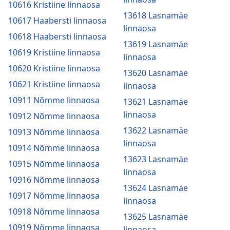
10616 Kristiine linnaosa
13618 Lasnamäe
10617 Haabersti linnaosa
linnaosa
10618 Haabersti linnaosa
13619 Lasnamäe
10619 Kristiine linnaosa
linnaosa
10620 Kristiine linnaosa
13620 Lasnamäe
10621 Kristiine linnaosa
linnaosa
10911 Nõmme linnaosa
13621 Lasnamäe
linnaosa
10912 Nõmme linnaosa
13622 Lasnamäe
10913 Nõmme linnaosa
linnaosa
10914 Nõmme linnaosa
13623 Lasnamäe
10915 Nõmme linnaosa
linnaosa
10916 Nõmme linnaosa
13624 Lasnamäe
10917 Nõmme linnaosa
linnaosa
10918 Nõmme linnaosa
13625 Lasnamäe
10919 Nõmme linnaosa
linnaosa