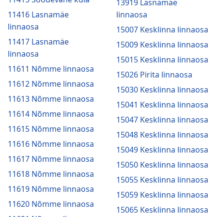
13919 Lasnamäe
11416 Lasnamäe
linnaosa
linnaosa
15007 Kesklinna linnaosa
11417 Lasnamäe
15009 Kesklinna linnaosa
linnaosa
15015 Kesklinna linnaosa
11611 Nõmme linnaosa
15026 Pirita linnaosa
11612 Nõmme linnaosa
15030 Kesklinna linnaosa
11613 Nõmme linnaosa
15041 Kesklinna linnaosa
11614 Nõmme linnaosa
15047 Kesklinna linnaosa
11615 Nõmme linnaosa
15048 Kesklinna linnaosa
11616 Nõmme linnaosa
15049 Kesklinna linnaosa
11617 Nõmme linnaosa
15050 Kesklinna linnaosa
11618 Nõmme linnaosa
15055 Kesklinna linnaosa
11619 Nõmme linnaosa
15059 Kesklinna linnaosa
11620 Nõmme linnaosa
15065 Kesklinna linnaosa