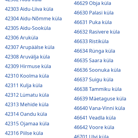
46629 Obja küla
42303 Aidu-Liiva küla
46630 Palasi küla
42304 Aidu-Nõmme küla
46631 Puka küla
42305 Aidu-Sooküla
46632 Rasivere küla
42306 Aruküla
46633 Ristiküla
42307 Arupäälse küla
46634 Rünga küla
42308 Aruvälja küla
46635 Saara küla
42309 Hirmuse küla
46636 Soonuka küla
42310 Koolma küla
46637 Suigu küla
42311 Kulja küla
46638 Tammiku küla
42312 Lümatu küla
46639 Mäetaguse küla
42313 Mehide küla
46640 Vana-Vinni küla
42314 Oandu küla
46641 Veadla küla
42315 Ojamaa küla
46642 Voore küla
42316 Piilse küla
46701 Ulvi küla