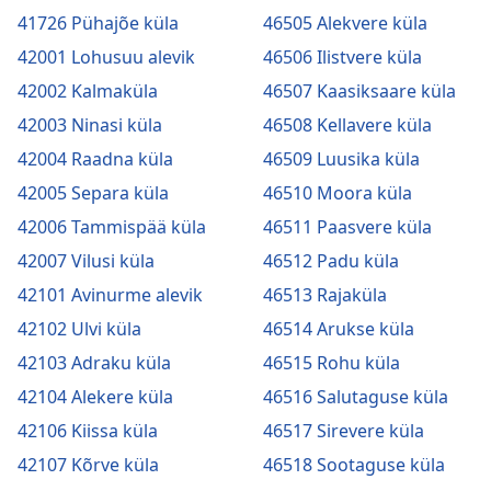
41726 Pühajõe küla
46505 Alekvere küla
42001 Lohusuu alevik
46506 Ilistvere küla
42002 Kalmaküla
46507 Kaasiksaare küla
42003 Ninasi küla
46508 Kellavere küla
42004 Raadna küla
46509 Luusika küla
42005 Separa küla
46510 Moora küla
42006 Tammispää küla
46511 Paasvere küla
42007 Vilusi küla
46512 Padu küla
42101 Avinurme alevik
46513 Rajaküla
42102 Ulvi küla
46514 Arukse küla
42103 Adraku küla
46515 Rohu küla
42104 Alekere küla
46516 Salutaguse küla
42106 Kiissa küla
46517 Sirevere küla
42107 Kõrve küla
46518 Sootaguse küla