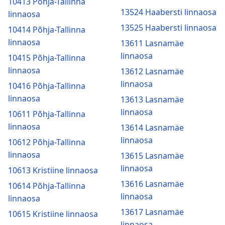
10413 Põhja-Tallinna
13524 Haabersti linnaosa
linnaosa
13525 Haabersti linnaosa
10414 Põhja-Tallinna
linnaosa
13611 Lasnamäe
linnaosa
10415 Põhja-Tallinna
linnaosa
13612 Lasnamäe
linnaosa
10416 Põhja-Tallinna
linnaosa
13613 Lasnamäe
linnaosa
10611 Põhja-Tallinna
linnaosa
13614 Lasnamäe
linnaosa
10612 Põhja-Tallinna
linnaosa
13615 Lasnamäe
linnaosa
10613 Kristiine linnaosa
13616 Lasnamäe
10614 Põhja-Tallinna
linnaosa
linnaosa
13617 Lasnamäe
10615 Kristiine linnaosa
linnaosa