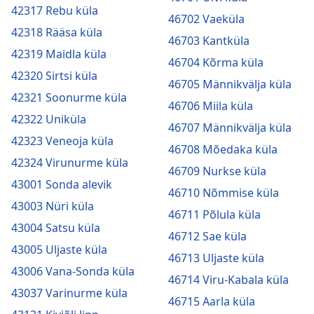
42317 Rebu küla
46702 Vaeküla
42318 Rääsa küla
46703 Kantküla
42319 Maidla küla
46704 Kõrma küla
42320 Sirtsi küla
46705 Männikvälja küla
42321 Soonurme küla
46706 Miila küla
42322 Uniküla
46707 Männikvälja küla
42323 Veneoja küla
46708 Mõedaka küla
42324 Virunurme küla
46709 Nurkse küla
43001 Sonda alevik
46710 Nõmmise küla
43003 Nüri küla
46711 Põlula küla
43004 Satsu küla
46712 Sae küla
43005 Uljaste küla
46713 Uljaste küla
43006 Vana-Sonda küla
46714 Viru-Kabala küla
43037 Varinurme küla
46715 Aarla küla