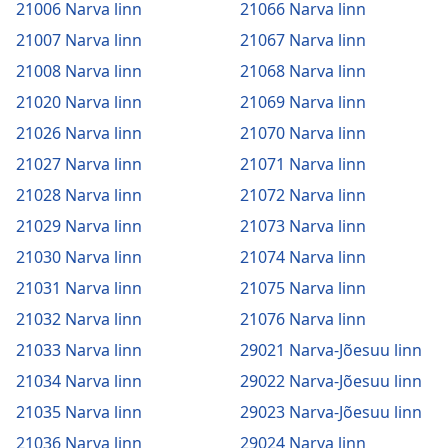
21006 Narva linn
21066 Narva linn
21007 Narva linn
21067 Narva linn
21008 Narva linn
21068 Narva linn
21020 Narva linn
21069 Narva linn
21026 Narva linn
21070 Narva linn
21027 Narva linn
21071 Narva linn
21028 Narva linn
21072 Narva linn
21029 Narva linn
21073 Narva linn
21030 Narva linn
21074 Narva linn
21031 Narva linn
21075 Narva linn
21032 Narva linn
21076 Narva linn
21033 Narva linn
29021 Narva-Jõesuu linn
21034 Narva linn
29022 Narva-Jõesuu linn
21035 Narva linn
29023 Narva-Jõesuu linn
21036 Narva linn
29024 Narva linn