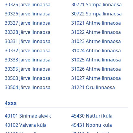
30325 Järve linnaosa
30721 Sompa linnaosa
30326 Järve linnaosa
30722 Sompa linnaosa
30327 Järve linnaosa
31021 Ahtme linnaosa
30328 Järve linnaosa
31022 Ahtme linnaosa
30331 Järve linnaosa
31023 Ahtme linnaosa
30332 Järve linnaosa
31024 Ahtme linnaosa
30333 Järve linnaosa
31025 Ahtme linnaosa
30395 Järve linnaosa
31026 Ahtme linnaosa
30503 Järve linnaosa
31027 Ahtme linnaosa
30504 Järve linnaosa
31221 Oru linnaosa
4xxx
40101 Sinimäe alevik
45430 Natturi küla
40102 Vaivara küla
45431 Noonu küla